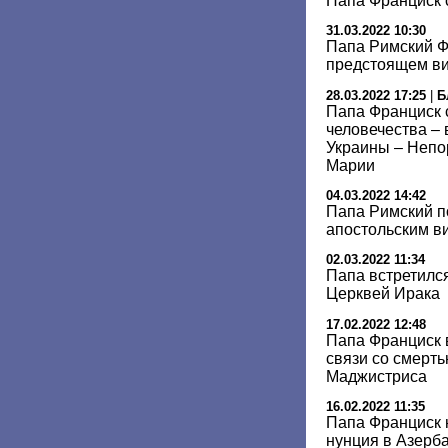
Папа Франциск 
31.03.2022 10:30
Папа Римский Ф
предстоящем ви
28.03.2022 17:25
|
Б
Папа Франциск 
человечества – 
Украины – Неп
Марии
04.03.2022 14:42
Папа Римский п
апостольским в
02.03.2022 11:34
Папа встретилс
Церквей Ирака
17.02.2022 12:48
Папа Франциск 
связи со смерт
Маджистриса
16.02.2022 11:35
Папа Франциск 
нунция в Азерб