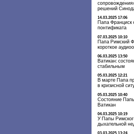
сопровождения»
решений Синод
14.03.2025 17:06
Папа Франциск 
понтификата
07.03.2025 10:10
Папа Римский Ф
короткое аудио
06.03.2025 13:50
Ватикан: состо
стабильным
05.03.2025 12:21
В марте Папа п
в кризисной сит
05.03.2025 10:40
Состояние Папы
Ватикан
04.03.2025 10:19
У Папы Римског
дыхательной не
03.03.2025 13:24