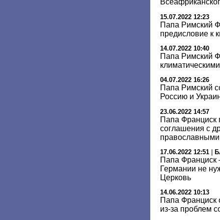
Всеафриканског
15.07.2022 12:23
Папа Римский Ф
предисловие к к
14.07.2022 10:40
Папа Римский Ф
климатическими
04.07.2022 16:26
Папа Римский с
Россию и Украи
23.06.2022 14:57
Папа Франциск 
соглашения с д
православными
17.06.2022 12:51
|
Б
Папа Франциск –
Германии не ну
Церковь
14.06.2022 10:13
Папа Франциск 
из-за проблем с