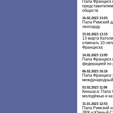
Папа Франциск 
представителям
обществ
16.02.2023 13:03
Папа Римский д
леопарду
15.02.2023 13:15
13 марта Католи
отмечать 10-ле
Франциска
14.02.2023 13:05
Папа Франциск 
федерацией по 
06.02.2023 16:18
Папа Франциск 
международный 
03.02.2023 11:08
Киншаса: Папа 
молодёжью и ка
31.01.2023 12:53
Папа Римский н
ДРК и Южный С