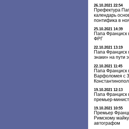
26.10.2021 22:54
Префектура Пап
календарь осно
понтифика в но
25.10.2021 14:39
Папа Франциск 
ФРГ
22.10.2021 13:19
Папа Франциск
знаки» на пути 
22.10.2021 11:45
Папа Франциск 
Варфоломея с 3
Константинопол
19.10.2021 12:13
Папа Франциск 
премьер-минис
19.10.2021 10:55
Премьер Франц
Римскому майку
автографом