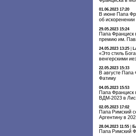
Франциска в Мо
01.06.2023 17:20
В июне Папа Фр
об искоренении
29.05.2023 15:24
Папа Франциск 
премию им. Пав
24.05.2023 13:25
|
L
«Это стиль Бог
венгерскими ие
22.05.2023 15:33
В августе Папа 
Фатиму
04.05.2023 15:53
Папа Франциск 
ВДМ-2023 в Лис
02.05.2023 17:02
Папа Римский с
Аргентину в 202
28.04.2023 11:55
|
Б
Папа Римский Ф