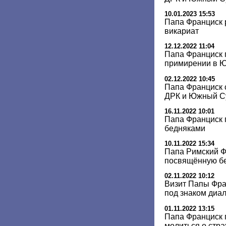
10.01.2023 15:53
Папа Франциск
викариат
12.12.2022 11:04
Папа Франциск 
примирении в 
02.12.2022 10:45
Папа Франциск 
ДРК и Южный С
16.11.2022 10:01
Папа Франциск 
бедняками
10.11.2022 15:34
Папа Римский Ф
посвящённую б
02.11.2022 10:12
Визит Папы Фра
под знаком диа
01.11.2022 13:15
Папа Франциск 
молиться о стр