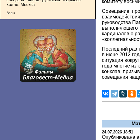
комитету восьм
холле. Москва
Совещание, про
Все »
взаимодействия
руководства Па
выполняющего 
кардиналов о р
«коллегиальнос
Последний раз 
в июне 2012 год
ситуация вокруг
года многие из 
конклав, призыв
совещания чащ
Ма
24.07.2026 18:51
Опубликована 