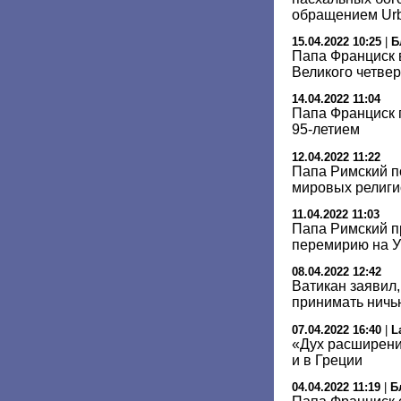
обращением Urbi
15.04.2022 10:25
|
Б
Папа Франциск 
Великого четвер
14.04.2022 11:04
Папа Франциск 
95-летием
12.04.2022 11:22
Папа Римский п
мировых религи
11.04.2022 11:03
Папа Римский п
перемирию на У
08.04.2022 12:42
Ватикан заявил,
принимать ничь
07.04.2022 16:40
|
L
«Дух расширени
и в Греции
04.04.2022 11:19
|
Б