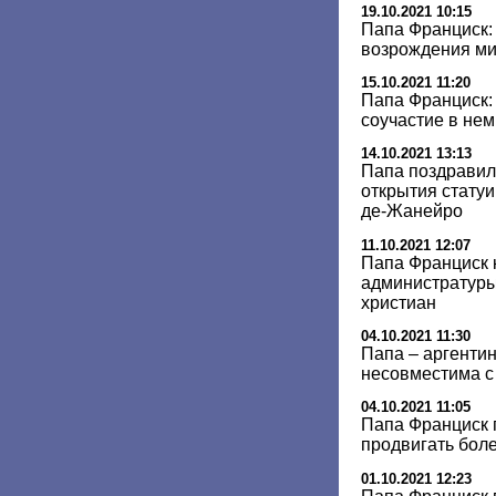
19.10.2021 10:15
Папа Франциск:
возрождения ми
15.10.2021 11:20
Папа Франциск: 
соучастие в не
14.10.2021 13:13
Папа поздравил
открытия статуи
де-Жанейро
11.10.2021 12:07
Папа Франциск 
администратуры
христиан
04.10.2021 11:30
Папа – аргенти
несовместима с
04.10.2021 11:05
Папа Франциск 
продвигать бол
01.10.2021 12:23