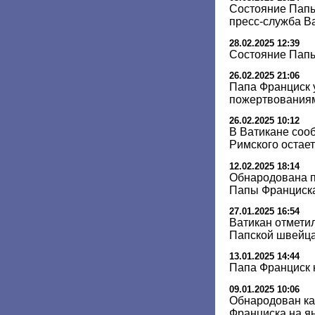
Состояние Папы
пресс-служба В
28.02.2025 12:39
Состояние Папы
26.02.2025 21:06
Папа Франциск 
пожертвования
26.02.2025 10:12
В Ватикане соо
Римского остае
12.02.2025 18:14
Обнародована 
Папы Франциска
27.01.2025 16:54
Ватикан отмети
Папской швейца
13.01.2025 14:44
Папа Франциск 
09.01.2025 10:06
Обнародован ка
Франциска на я