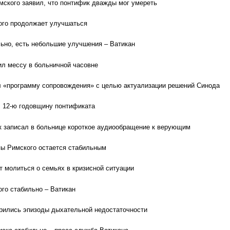
ского заявил, что понтифик дважды мог умереть
ого продолжает улучшаться
ьно, есть небольшие улучшения – Ватикан
л мессу в больничной часовне
 «программу сопровождения» с целью актуализации решений Синода
 12-ю годовщину понтификата
 записал в больнице короткое аудиообращение к верующим
пы Римского остается стабильным
т молиться о семьях в кризисной ситуации
го стабильно – Ватикан
рились эпизоды дыхательной недостаточности