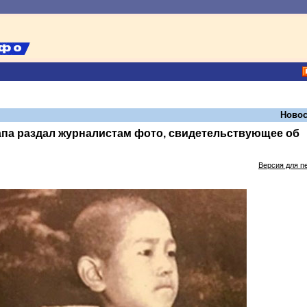
Новос
апа раздал журналистам фото, свидетельствующее об
Версия для п