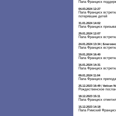
Папа Франциск поддер
04.03.2024 12:27
Папа Франциск встретил
потерявшие детей
31.01.2024 14:02
Папа Франциск призыв
29.01.2024 12:07
Папа Франциск встрети
24.01.2024 13:34
|
Благове
Папа Франциск встрети
19.01.2024 16:40
Папа Франциск встрети
16.01.2024 14:31
Папа Франциск встрети
09.01.2024 11:04
Папа Франциск препод
25.12.2023 16:49
|
Vatican 
Рождественское послан
18.12.2023 15:11
Папа Франциск отметил
15.12.2023 14:18
Папа Римский Франциск