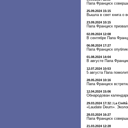
Папа Франциск соверши
25.09.2024 15:15
Вышла в свет книга о 
23.09.2024 10:15
Папа Франциск призвал
02.09.2024 12:08
В сентябре Папа Франц
06.08.2024 17:27
Папа Франциск опублик
01.08.2024 14:04
В августе Папа Франци
12.07.2024 10:53
5 августа Папа помоли
28.05.2024 10:16
Папа Франциск встрети
12.04.2024 15:06
Обнародован календарь
29.03.2024 17:32
|
La Civiltà
«Laudate Deum». Эколо
28.03.2024 16:27
Папа Франциск соверши
21.03.2024 12:28