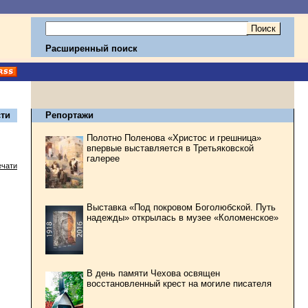
Расширенный поиск
ти
Репортажи
Полотно Поленова «Христос и грешница»
впервые выставляется в Третьяковской
галерее
ечати
Выставка «Под покровом Боголюбской. Путь
надежды» открылась в музее «Коломенское»
В день памяти Чехова освящен
восстановленный крест на могиле писателя