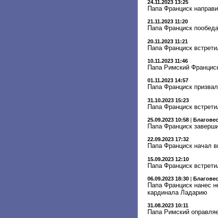
24.11.2023 13:25
Папа Франциск направи
21.11.2023 11:20
Папа Франциск пообед
20.11.2023 11:21
Папа Франциск встрети
10.11.2023 11:46
Папа Римский Франциск
01.11.2023 14:57
Папа Франциск призвал
31.10.2023 15:23
Папа Франциск встрети
25.09.2023 10:58
|
Благове
Папа Франциск заверши
22.09.2023 17:32
Папа Франциск начал в
15.09.2023 12:10
Папа Франциск встрети
06.09.2023 18:30
|
Благове
Папа Франциск нанес н
кардинала Ладарию
31.08.2023 10:11
Папа Римский оправляе