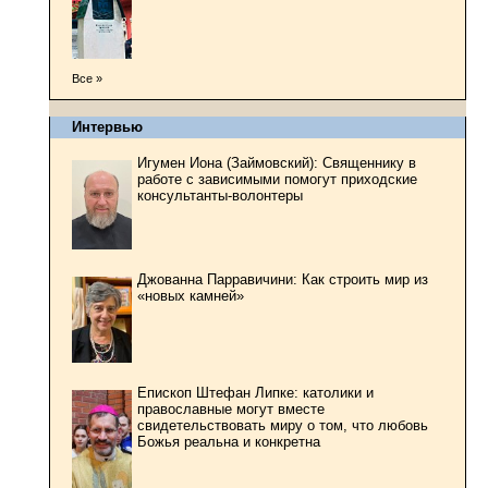
Все »
Интервью
Игумен Иона (Займовский): Священнику в
работе с зависимыми помогут приходские
консультанты-волонтеры
Джованна Парравичини: Как строить мир из
«новых камней»
Епископ Штефан Липке: католики и
православные могут вместе
свидетельствовать миру о том, что любовь
Божья реальна и конкретна