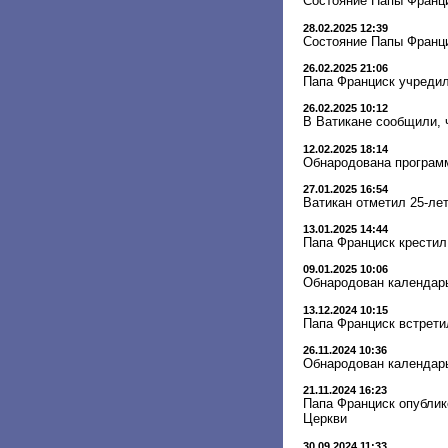
Состояние Папы Франци
28.02.2025 12:39
Состояние Папы Франц
26.02.2025 21:06
Папа Франциск учреди
26.02.2025 10:12
В Ватикане сообщили, 
12.02.2025 18:14
Обнародована программ
27.01.2025 16:54
Ватикан отметил 25-ле
13.01.2025 14:44
Папа Франциск крестил
09.01.2025 10:06
Обнародован календарь
13.12.2024 10:15
Папа Франциск встрети
26.11.2024 10:36
Обнародован календарь
21.11.2024 16:23
Папа Франциск опублик
Церкви
30.09.2024 11:33