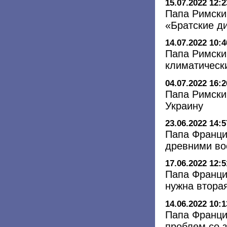
15.07.2022 12:2
Папа Римски
«Братские д
14.07.2022 10:4
Папа Римски
климатическ
04.07.2022 16:2
Папа Римски
Украину
23.06.2022 14:5
Папа Франци
древними во
17.06.2022 12:5
Папа Францис
нужна втора
14.06.2022 10:1
Папа Франци
проблем со 