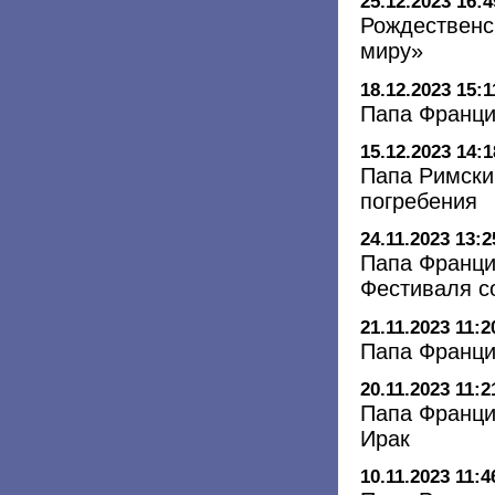
25.12.2023 16:4
Рождественс
миру»
18.12.2023 15:1
Папа Франци
15.12.2023 14:1
Папа Римски
погребения
24.11.2023 13:2
Папа Франци
Фестиваля с
21.11.2023 11:2
Папа Франци
20.11.2023 11:2
Папа Франци
Ирак
10.11.2023 11:4