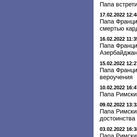
Папа встрет
17.02.2022 12:4
Папа Франци
смертью кар
16.02.2022 11:3
Папа Франци
Азербайджа
15.02.2022 12:2
Папа Франци
вероучения
10.02.2022 16:4
Папа Римски
09.02.2022 13:3
Папа Римски
достоинства
03.02.2022 16:3
Папа Римски