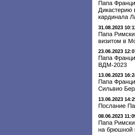
Папа Франци
Дикастерию 
кардинала 
31.08.2023 10:1
Папа Римски
визитом в М
23.06.2023 12:0
Папа Франци
ВДМ-2023
13.06.2023 16:2
Папа Франци
Сильвио Бер
13.06.2023 14:2
Послание Па
08.06.2023 11:0
Папа Римски
на брюшной 