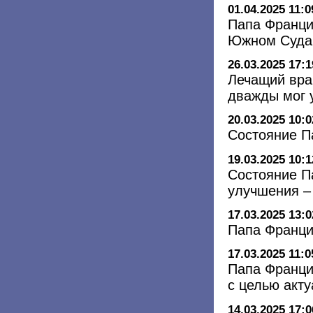
01.04.2025 11:0
Папа Франци
Южном Суда
26.03.2025 17:1
Лечащий вра
дважды мог 
20.03.2025 10:0
Состояние П
19.03.2025 10:1
Состояние П
улучшения –
17.03.2025 13:0
Папа Франци
17.03.2025 11:0
Папа Франци
с целью акт
14.03.2025 17:0