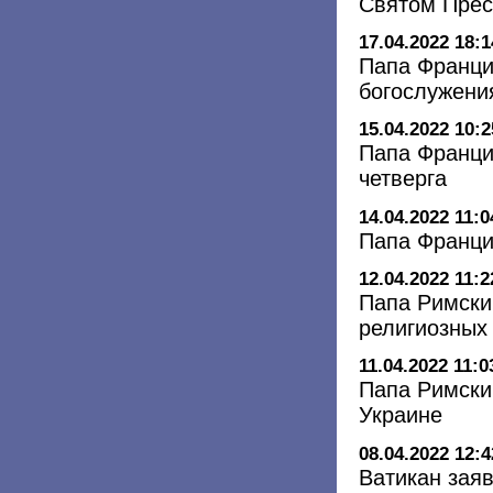
Святом Прес
17.04.2022 18:1
Папа Франци
богослужения
15.04.2022 10:2
Папа Франци
четверга
14.04.2022 11:0
Папа Франци
12.04.2022 11:2
Папа Римски
религиозных
11.04.2022 11:0
Папа Римски
Украине
08.04.2022 12:4
Ватикан заяв