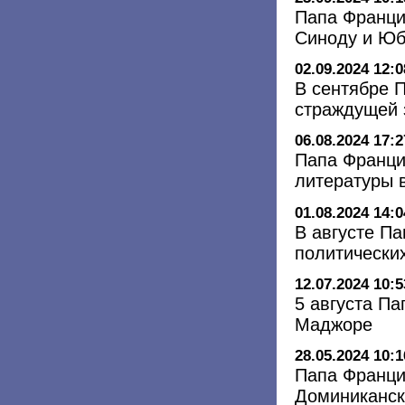
Папа Францис
Синоду и Ю
02.09.2024 12:0
В сентябре 
страждущей 
06.08.2024 17:2
Папа Франци
литературы 
01.08.2024 14:0
В августе Па
политически
12.07.2024 10:5
5 августа П
Маджоре
28.05.2024 10:1
Папа Франци
Доминиканск