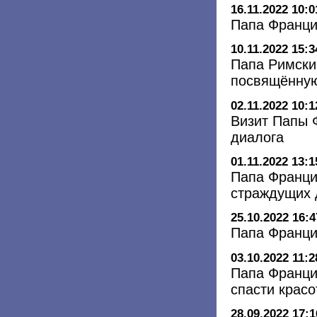
16.11.2022 10:0
Папа Франци
10.11.2022 15:3
Папа Римски
посвящённу
02.11.2022 10:1
Визит Папы 
диалога
01.11.2022 13:1
Папа Франци
страждущих 
25.10.2022 16:4
Папа Франци
03.10.2022 11:2
Папа Францис
спасти красо
28.09.2022 17:1