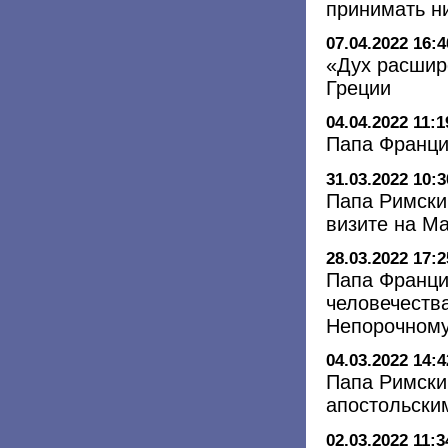
принимать н
07.04.2022 16:4
«Дух расшир
Греции
04.04.2022 11:1
Папа Франци
31.03.2022 10:3
Папа Римски
визите на М
28.03.2022 17:2
Папа Франци
человечества
Непорочном
04.03.2022 14:4
Папа Римски
апостольски
02.03.2022 11:3