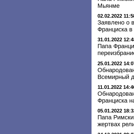
Мьянме
02.02.2022 11:5
Заявлено о 
Франциска в
31.01.2022 12:4
Папа Франци
переизбрани
25.01.2022 14:0
Обнародован
Всемирный д
11.01.2022 14:4
Обнародован
Франциска н
05.01.2022 18:3
Папа Римски
жертвах рел