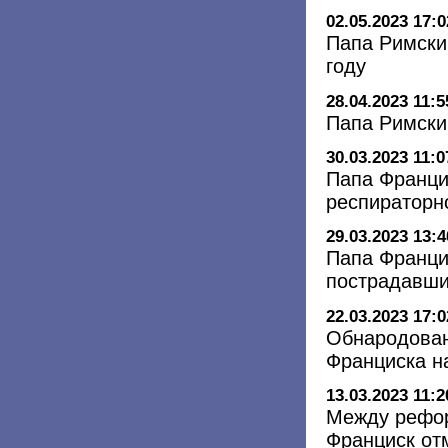
02.05.2023 17:0
Папа Римский
году
28.04.2023 11:5
Папа Римски
30.03.2023 11:0
Папа Франци
респираторн
29.03.2023 13:4
Папа Франци
пострадавши
22.03.2023 17:0
Обнародован
Франциска н
13.03.2023 11:2
Между рефор
Франциск отм