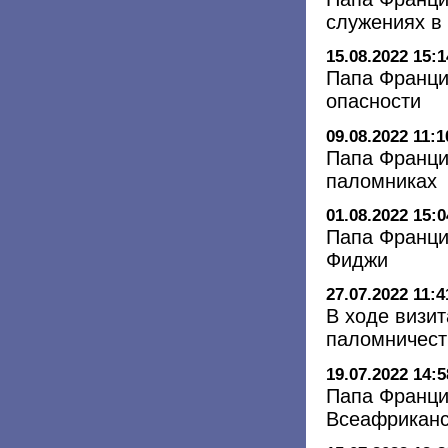
служениях в
15.08.2022 15:1
Папа Франци
опасности
09.08.2022 11:1
Папа Франци
паломниках
01.08.2022 15:0
Папа Франци
Фиджи
27.07.2022 11:4
В ходе визи
паломничест
19.07.2022 14:5
Папа Францис
Всеафриканс