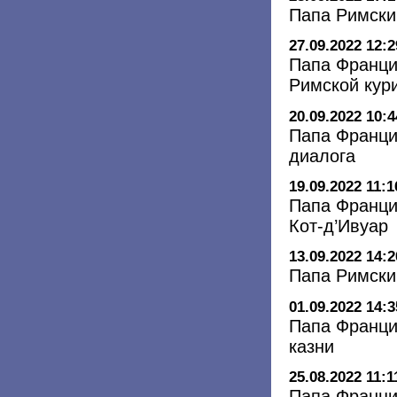
Папа Римски
27.09.2022 12:2
Папа Франци
Римской кур
20.09.2022 10:4
Папа Франци
диалога
19.09.2022 11:1
Папа Франци
Кот-д’Ивуар
13.09.2022 14:2
Папа Римский
01.09.2022 14:3
Папа Франци
казни
25.08.2022 11:1
Папа Франци