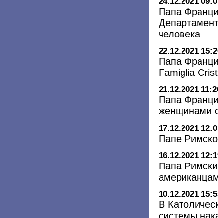
24.12.2021 09:0
Папа Франци
Департамент
человека
22.12.2021 15:2
Папа Франци
Famiglia Cri
21.12.2021 11:2
Папа Франци
женщинами с
17.12.2021 12:0
Папе Римско
16.12.2021 12:1
Папа Римски
американцам
10.12.2021 15:5
В Католичес
системы нак