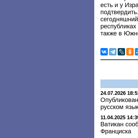
есть и у Изр
подтвердить
сегодняшний
республиках 
также в Южн
24.07.2026 18:5
Опубликован
русском язы
11.04.2025 14:3
Ватикан соо
Франциска