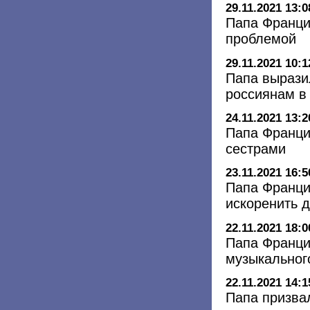
29.11.2021 13:0
Папа Франци
проблемой
29.11.2021 10:1
Папа вырази
россиянам в 
24.11.2021 13:2
Папа Франци
сестрами
23.11.2021 16:5
Папа Франци
искоренить д
22.11.2021 18:0
Папа Франци
музыкального
22.11.2021 14:1
Папа призва