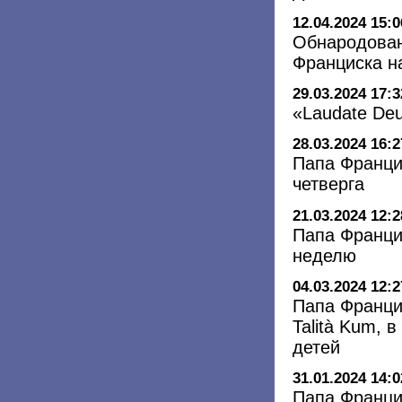
12.04.2024 15:0
Обнародован
Франциска на
29.03.2024 17:3
«Laudate De
28.03.2024 16:2
Папа Франци
четверга
21.03.2024 12:2
Папа Франци
неделю
04.03.2024 12:2
Папа Франци
Talità Kum, 
детей
31.01.2024 14:0
Папа Франци