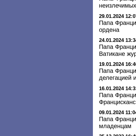
неизлечимых
29.01.2024 12:0
Папа Франци
ордена
24.01.2024 13:3
Папа Франци
Ватикане жу
19.01.2024 16:4
Папа Франци
делегацией 
16.01.2024 14:3
Папа Франци
Францисканс
09.01.2024 11:0
Папа Франци
младенцам