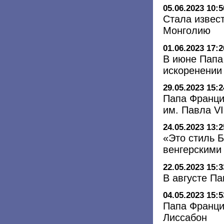
05.06.2023 10:5
Стала извес
Монголию
01.06.2023 17:2
В июне Папа
искоренении
29.05.2023 15:2
Папа Франци
им. Павла VI
24.05.2023 13:2
«Это стиль 
венгерскими
22.05.2023 15:3
В августе П
04.05.2023 15:5
Папа Франци
Лиссабон