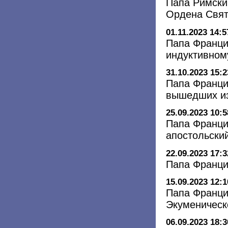
Папа Римски
Ордена Свят
01.11.2023 14:5
Папа Франци
индуктивном
31.10.2023 15:2
Папа Франци
вышедших и
25.09.2023 10:5
Папа Франци
апостольский
22.09.2023 17:3
Папа Франци
15.09.2023 12:1
Папа Франци
Экуменическ
06.09.2023 18:3