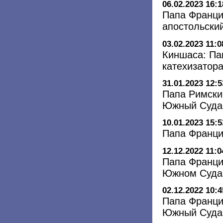
06.02.2023 16:1
Папа Франци
апостольский
03.02.2023 11:0
Киншаса: Па
катехизатор
31.01.2023 12:5
Папа Римски
Южный Суда
10.01.2023 15:5
Папа Франци
12.12.2022 11:0
Папа Франци
Южном Суда
02.12.2022 10:4
Папа Франци
Южный Суда