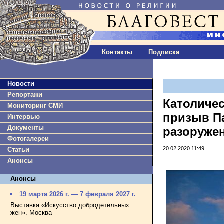
Контакты
Подписка
Новости
Репортажи
Католиче
Мониторинг СМИ
призыв П
Интервью
Документы
разоруже
Фотогалереи
20.02.2020 11:49
Статьи
Анонсы
Анонсы
19 марта 2026 г. — 7 февраля 2027 г.
Выставка «Искусство добродетельных
жен». Москва