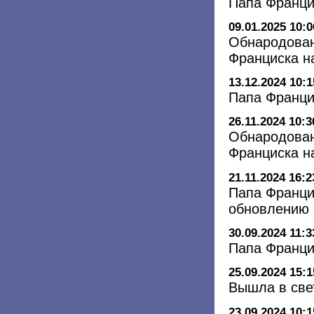
Папа Франци
09.01.2025 10:0
Обнародован
Франциска н
13.12.2024 10:1
Папа Франци
26.11.2024 10:3
Обнародован
Франциска н
21.11.2024 16:2
Папа Франци
обновлению 
30.09.2024 11:3
Папа Франци
25.09.2024 15:1
Вышла в свет
23.09.2024 10:1