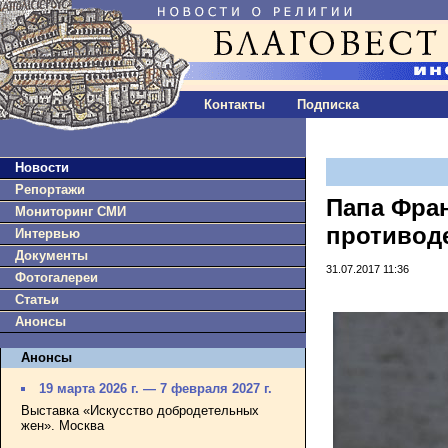
Контакты
Подписка
Новости
Репортажи
Папа Фра
Мониторинг СМИ
противод
Интервью
Документы
31.07.2017 11:36
Фотогалереи
Статьи
Анонсы
Анонсы
19 марта 2026 г. — 7 февраля 2027 г.
Выставка «Искусство добродетельных
жен». Москва