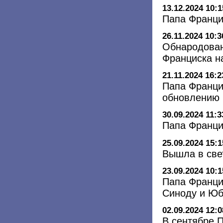
13.12.2024 10:1
Папа Франци
26.11.2024 10:3
Обнародован
Франциска н
21.11.2024 16:2
Папа Франци
обновлению 
30.09.2024 11:3
Папа Франци
25.09.2024 15:1
Вышла в свет
23.09.2024 10:1
Папа Францис
Синоду и Ю
02.09.2024 12:0
В сентябре 