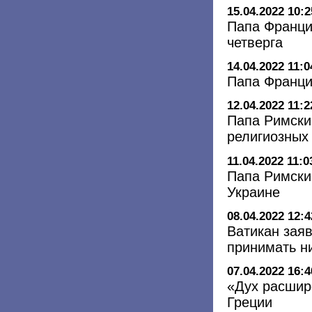
15.04.2022 10:2
Папа Франци
четверга
14.04.2022 11:0
Папа Франци
12.04.2022 11:2
Папа Римски
религиозных
11.04.2022 11:0
Папа Римски
Украине
08.04.2022 12:4
Ватикан заяв
принимать н
07.04.2022 16:4
«Дух расшир
Греции