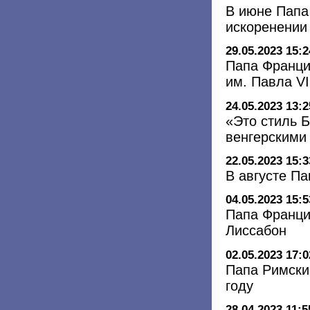
В июне Папа
искоренении
29.05.2023 15:2
Папа Франци
им. Павла VI
24.05.2023 13:2
«Это стиль 
венгерскими
22.05.2023 15:3
В августе П
04.05.2023 15:5
Папа Франци
Лиссабон
02.05.2023 17:0
Папа Римский
году
28.04.2023 11:5