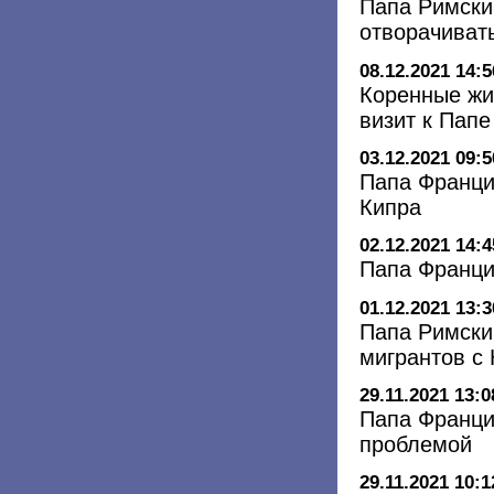
Папа Римски
отворачиват
08.12.2021 14:5
Коренные жи
визит к Пап
03.12.2021 09:5
Папа Франци
Кипра
02.12.2021 14:4
Папа Францис
01.12.2021 13:3
Папа Римски
мигрантов с 
29.11.2021 13:0
Папа Франци
проблемой
29.11.2021 10:1