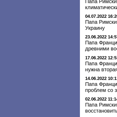
Папа Римски
климатическ
04.07.2022 16:2
Папа Римски
Украину
23.06.2022 14:5
Папа Франци
древними во
17.06.2022 12:5
Папа Францис
нужна втора
14.06.2022 10:1
Папа Франци
проблем со 
02.06.2022 11:1
Папа Римски
восстановить