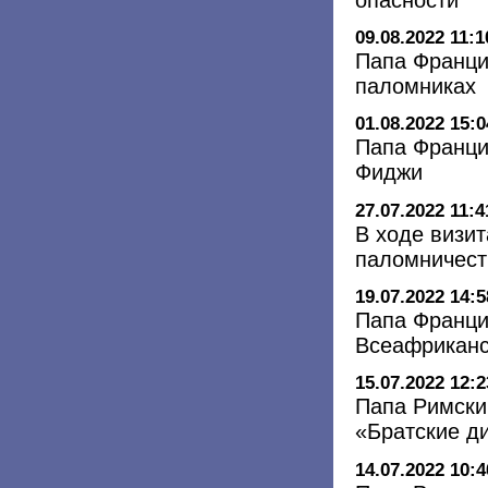
09.08.2022 11:1
Папа Франци
паломниках
01.08.2022 15:0
Папа Франци
Фиджи
27.07.2022 11:4
В ходе визи
паломничест
19.07.2022 14:5
Папа Францис
Всеафриканс
15.07.2022 12:2
Папа Римски
«Братские д
14.07.2022 10:4