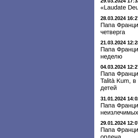
29.03.2024 17:3
«Laudate De
28.03.2024 16:2
Папа Франци
четверга
21.03.2024 12:2
Папа Франци
неделю
04.03.2024 12:2
Папа Франци
Talità Kum, 
детей
31.01.2024 14:0
Папа Франци
неизлечимых
29.01.2024 12:0
Папа Франци
ордена