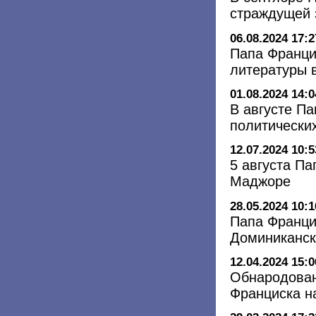
страждущей 
06.08.2024 17:2
Папа Франци
литературы 
01.08.2024 14:0
В августе Па
политически
12.07.2024 10:5
5 августа П
Маджоре
28.05.2024 10:1
Папа Франци
Доминиканск
12.04.2024 15:0
Обнародован
Франциска на