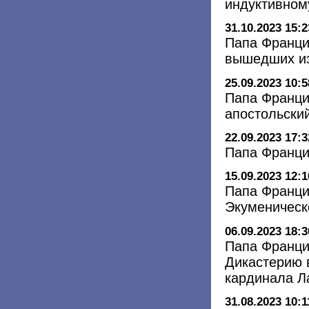
индуктивном
31.10.2023 15:2
Папа Франци
вышедших и
25.09.2023 10:5
Папа Франци
апостольский
22.09.2023 17:3
Папа Франци
15.09.2023 12:1
Папа Франци
Экуменическ
06.09.2023 18:3
Папа Франци
Дикастерию 
кардинала 
31.08.2023 10:1