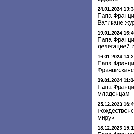
24.01.2024 13:3
Папа Франци
Ватикане жу
19.01.2024 16:4
Папа Франци
делегацией 
16.01.2024 14:3
Папа Франци
Францисканс
09.01.2024 11:0
Папа Франци
младенцам
25.12.2023 16:4
Рождественс
миру»
18.12.2023 15:1