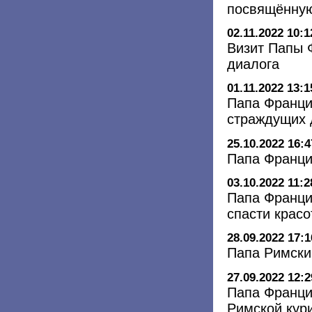
посвящённу
02.11.2022 10:1
Визит Папы 
диалога
01.11.2022 13:1
Папа Франци
страждущих 
25.10.2022 16:4
Папа Франци
03.10.2022 11:2
Папа Францис
спасти красо
28.09.2022 17:1
Папа Римски
27.09.2022 12:2
Папа Франци
Римской кур