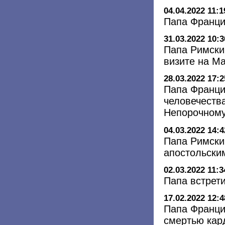
04.04.2022 11:1
Папа Франци
31.03.2022 10:3
Папа Римски
визите на М
28.03.2022 17:2
Папа Франци
человечества
Непорочном
04.03.2022 14:4
Папа Римски
апостольски
02.03.2022 11:3
Папа встрет
17.02.2022 12:4
Папа Франци
смертью кар