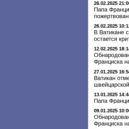
26.02.2025 21:0
Папа Франци
пожертвован
26.02.2025 10:1
В Ватикане 
остается кри
12.02.2025 18:1
Обнародован
Франциска н
27.01.2025 16:5
Ватикан отм
швейцарской
13.01.2025 14:4
Папа Франци
09.01.2025 10:0
Обнародован
Франциска н