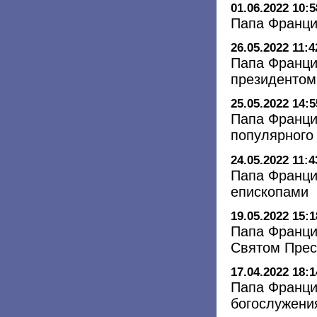
01.06.2022 10:5
Папа Франци
26.05.2022 11:4
Папа Франци
президентом
25.05.2022 14:5
Папа Франци
популярного
24.05.2022 11:4
Папа Франци
епископами
19.05.2022 15:1
Папа Франци
Святом Прес
17.04.2022 18:1
Папа Франци
богослужения