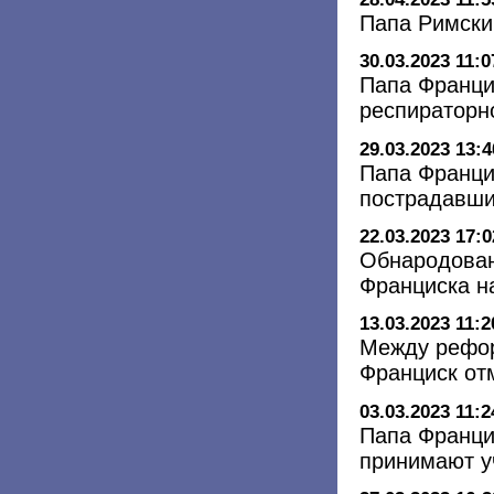
Папа Римски
30.03.2023 11:0
Папа Франци
респираторн
29.03.2023 13:4
Папа Франци
пострадавши
22.03.2023 17:0
Обнародован
Франциска н
13.03.2023 11:2
Между рефор
Франциск отм
03.03.2023 11:2
Папа Франци
принимают у