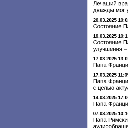
Лечащий вра
дважды мог 
20.03.2025 10:0
Состояние П
19.03.2025 10:1
Состояние П
улучшения –
17.03.2025 13:0
Папа Франци
17.03.2025 11:0
Папа Франци
с целью акт
14.03.2025 17:0
Папа Франци
07.03.2025 10:1
Папа Римски
аудиообращ