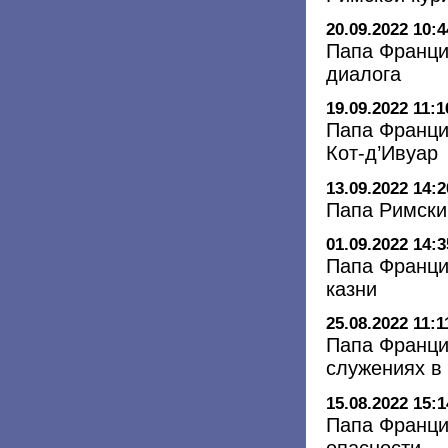
20.09.2022 10:4
Папа Франци
диалога
19.09.2022 11:1
Папа Франци
Кот-д’Ивуар
13.09.2022 14:2
Папа Римский
01.09.2022 14:3
Папа Франци
казни
25.08.2022 11:1
Папа Франци
служениях в
15.08.2022 15:1
Папа Франци
опасности