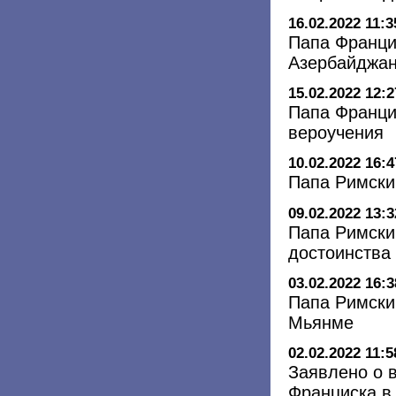
16.02.2022 11:3
Папа Франци
Азербайджа
15.02.2022 12:2
Папа Франци
вероучения
10.02.2022 16:4
Папа Римски
09.02.2022 13:3
Папа Римски
достоинства
03.02.2022 16:3
Папа Римски
Мьянме
02.02.2022 11:5
Заявлено о 
Франциска в