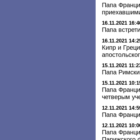
Папа Франци
приехавшим
16.11.2021 16:4
Папа встрет
16.11.2021 14:2
Кипр и Греци
апостольског
15.11.2021 11:2
Папа Римски
15.11.2021 10:1
Папа Франци
четверым уч
12.11.2021 14:5
Папа Франци
12.11.2021 10:0
Папа Франци
Парижского 