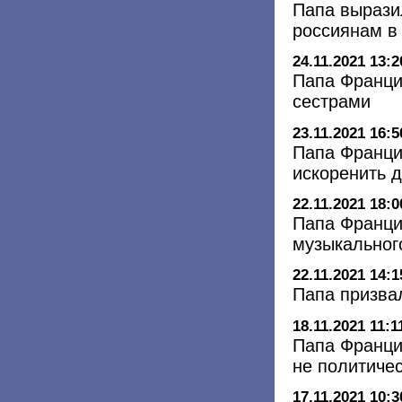
Папа вырази
россиянам в 
24.11.2021 13:2
Папа Франци
сестрами
23.11.2021 16:5
Папа Франци
искоренить д
22.11.2021 18:0
Папа Франци
музыкального
22.11.2021 14:1
Папа призва
18.11.2021 11:1
Папа Франци
не политиче
17.11.2021 10:3