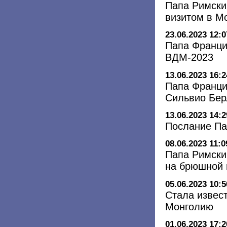
Папа Римски
визитом в М
23.06.2023 12:0
Папа Франци
ВДМ-2023
13.06.2023 16:2
Папа Франци
Сильвио Бер
13.06.2023 14:2
Послание Па
08.06.2023 11:0
Папа Римски
на брюшной 
05.06.2023 10:5
Стала извес
Монголию
01.06.2023 17:2