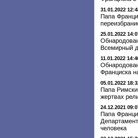
31.01.2022 12:4
Папа Франци
переизбрани
25.01.2022 14:0
Обнародован
Всемирный д
11.01.2022 14:4
Обнародован
Франциска н
05.01.2022 18:3
Папа Римски
жертвах рел
24.12.2021 09:0
Папа Франци
Департамент
человека