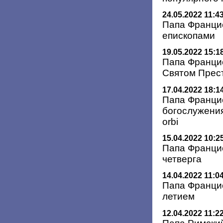
24.05.2022 11:4
Папа Францис
епископами
19.05.2022 15:1
Папа Францис
Святом Прес
17.04.2022 18:1
Папа Францис
богослужения
orbi
15.04.2022 10:2
Папа Францис
четверга
14.04.2022 11:0
Папа Францис
летием
12.04.2022 11:2