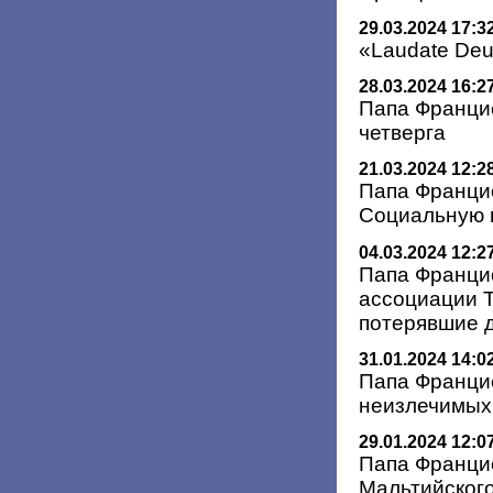
29.03.2024 17:3
«Laudate Deu
28.03.2024 16:2
Папа Франци
четверга
21.03.2024 12:2
Папа Франци
Социальную 
04.03.2024 12:2
Папа Францис
ассоциации T
потерявшие 
31.01.2024 14:0
Папа Францис
неизлечимых
29.01.2024 12:0
Папа Францис
Мальтийског