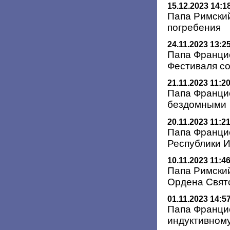
15.12.2023 14:1
Папа Римски
погребения
24.11.2023 13:2
Папа Франци
Фестиваля с
21.11.2023 11:2
Папа Францис
бездомными
20.11.2023 11:2
Папа Францис
Республики 
10.11.2023 11:4
Папа Римски
Ордена Свято
01.11.2023 14:5
Папа Францис
индуктивном