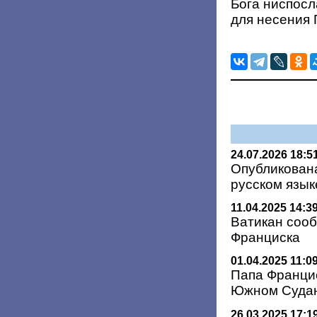
Бога ниспосл
для несения
24.07.2026 18:5
Опубликован
русском язык
11.04.2025 14:3
Ватикан соо
Франциска
01.04.2025 11:0
Папа Францис
Южном Суда
26.03.2025 17:1