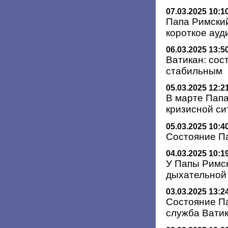
07.03.2025 10:1
Папа Римский
короткое ау
06.03.2025 13:5
Ватикан: сос
стабильным
05.03.2025 12:2
В марте Папа
кризисной си
05.03.2025 10:4
Состояние Па
04.03.2025 10:1
У Папы Римс
дыхательной
03.03.2025 13:2
Состояние Па
служба Вати