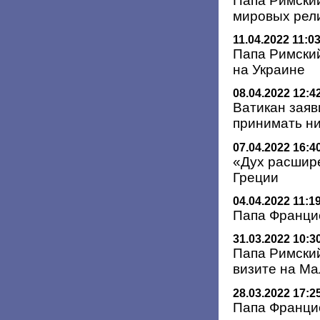
Папа Римский
мировых рели
11.04.2022 11:0
Папа Римски
на Украине
08.04.2022 12:4
Ватикан заяв
принимать ни
07.04.2022 16:4
«Дух расшире
Греции
04.04.2022 11:1
Папа Францис
31.03.2022 10:3
Папа Римски
визите на Ма
28.03.2022 17:2
Папа Франци