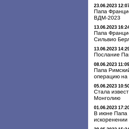
23.06.2023 12:0
Папа Франци
ВДМ-2023
13.06.2023 16:2
Папа Франци
Сильвио Бер
13.06.2023 14:2
Послание Па
08.06.2023 11:0
Папа Римски
операцию на
05.06.2023 10:5
Стала извест
Монголию
01.06.2023 17:2
В июне Папа 
искоренении