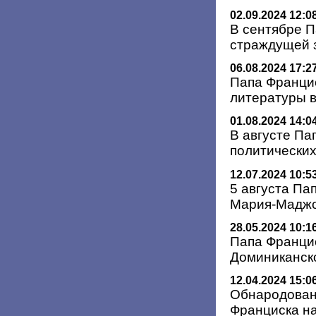
02.09.2024 12:0
В сентябре П
страждущей 
06.08.2024 17:2
Папа Францис
литературы в
01.08.2024 14:0
В августе Па
политически
12.07.2024 10:5
5 августа Па
Мария-Мадж
28.05.2024 10:1
Папа Францис
Доминиканск
12.04.2024 15:0
Обнародован
Франциска на