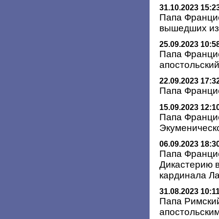
31.10.2023 15:2
Папа Францис
вышедших и
25.09.2023 10:5
Папа Франци
апостольский
22.09.2023 17:3
Папа Францис
15.09.2023 12:1
Папа Францис
Экуменическо
06.09.2023 18:3
Папа Франци
Дикастерию в
кардинала Л
31.08.2023 10:1
Папа Римский
апостольски