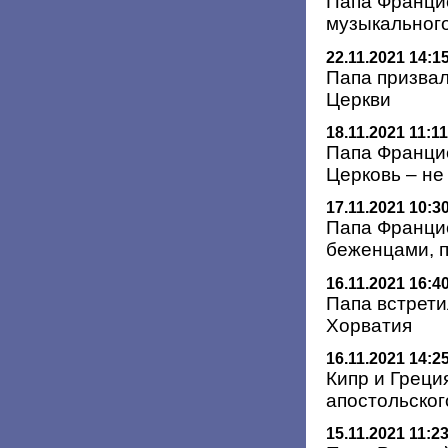
Папа Францис
музыкального
22.11.2021 14:1
Папа призвал
Церкви
18.11.2021 11:11
Папа Франци
Церковь – не
17.11.2021 10:3
Папа Франци
беженцами, 
16.11.2021 16:4
Папа встрети
Хорватия
16.11.2021 14:2
Кипр и Греци
апостольског
15.11.2021 11:2