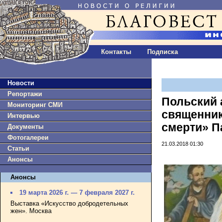
Контакты
Подписка
Новости
Репортажи
Польский 
Мониторинг СМИ
священник
Интервью
смерти» П
Документы
Фотогалереи
21.03.2018 01:30
Статьи
Анонсы
Анонсы
19 марта 2026 г. — 7 февраля 2027 г.
Выставка «Искусство добродетельных
жен». Москва