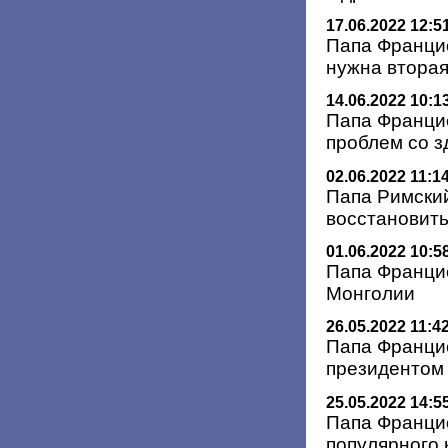
17.06.2022 12:5
Папа Францис
нужна вторая
14.06.2022 10:1
Папа Францис
проблем со 
02.06.2022 11:1
Папа Римски
восстановить
01.06.2022 10:5
Папа Францис
Монголии
26.05.2022 11:4
Папа Франци
президентом
25.05.2022 14:5
Папа Францис
популярного 