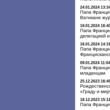
24.01.2024 13:3
Папа Францис
Ватикане жу
19.01.2024 16:4
Папа Францис
делегацией 
16.01.2024 14:3
Папа Францис
Францисканс
09.01.2024 11:0
Папа Францис
младенцам
25.12.2023 16:4
Рождественс
«Граду и мир
18.12.2023 15:1
Папа Францис