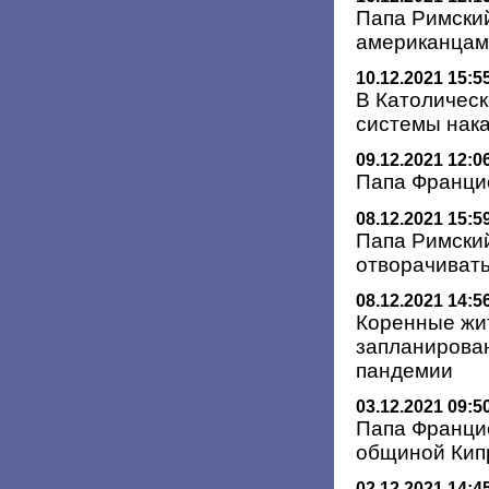
Папа Римски
американцам 
10.12.2021 15:5
В Католичес
системы нак
09.12.2021 12:0
Папа Франци
08.12.2021 15:5
Папа Римский
отворачивать
08.12.2021 14:5
Коренные жи
запланирован
пандемии
03.12.2021 09:5
Папа Францис
общиной Кип
02.12.2021 14:4