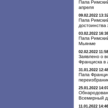
Папа Римский
апреля
09.02.2022 13:3
Папа Римский
достоинства
03.02.2022 16:3
Папа Римский
Мьянме
02.02.2022 11:5
Заявлено о 
Франциска в
31.01.2022 12:4
Папа Франци
переизбрание
25.01.2022 14:0
Обнародован
Всемирный д
11.01.2022 14:4