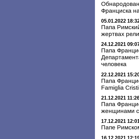
Обнародован
Франциска на
05.01.2022 18:3
Папа Римский
жертвах рели
24.12.2021 09:0
Папа Францис
Департамент
человека
22.12.2021 15:2
Папа Франци
Famiglia Cris
21.12.2021 11:2
Папа Франци
женщинами с
17.12.2021 12:0
Папе Римском
16.12.2021 12:1