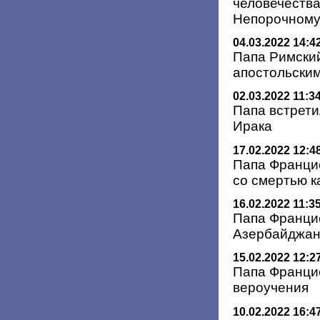
человечества
Непорочному
04.03.2022 14:4
Папа Римски
апостольским
02.03.2022 11:3
Папа встрети
Ирака
17.02.2022 12:4
Папа Францис
со смертью 
16.02.2022 11:3
Папа Францис
Азербайджа
15.02.2022 12:2
Папа Франци
вероучения
10.02.2022 16:4