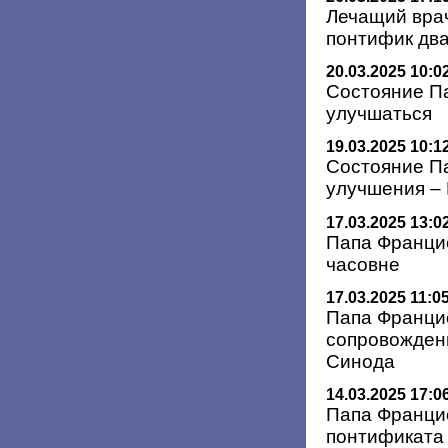
Лечащий врач
понтифик дв
20.03.2025 10:0
Состояние П
улучшаться
19.03.2025 10:1
Состояние П
улучшения –
17.03.2025 13:0
Папа Франци
часовне
17.03.2025 11:0
Папа Франци
сопровожден
Синода
14.03.2025 17:0
Папа Франци
понтификата