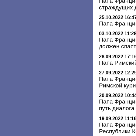
Папа Францис
страждущих 
25.10.2022 16:4
Папа Франци
03.10.2022 11:2
Папа Францис
должен спаст
28.09.2022 17:1
Папа Римский
27.09.2022 12:2
Папа Францис
Римской кур
20.09.2022 10:4
Папа Францис
путь диалога
19.09.2022 11:1
Папа Францис
Республики К