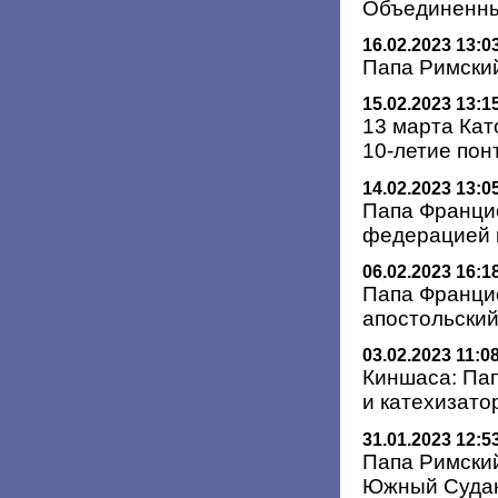
Объединенны
16.02.2023 13:0
Папа Римски
15.02.2023 13:1
13 марта Кат
10-летие по
14.02.2023 13:0
Папа Францис
федерацией 
06.02.2023 16:1
Папа Франци
апостольский
03.02.2023 11:0
Киншаса: Па
и катехизато
31.01.2023 12:5
Папа Римский
Южный Суда