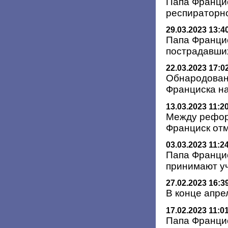
Папа Францис
респираторн
29.03.2023 13:4
Папа Франци
пострадавших
22.03.2023 17:0
Обнародован
Франциска н
13.03.2023 11:2
Между рефор
Франциск отм
03.03.2023 11:2
Папа Францис
принимают уч
27.02.2023 16:3
В конце апре
17.02.2023 11:0
Папа Францис