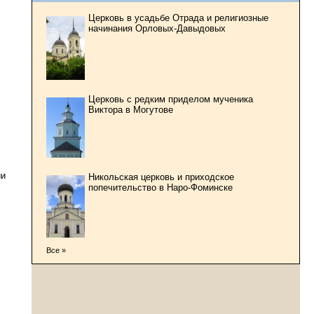
Церковь в усадьбе Отрада и религиозные
начинания Орловых-Давыдовых
Церковь с редким приделом мученика
Виктора в Могутове
ии
Никольская церковь и приходское
попечительство в Наро-Фоминске
Все »