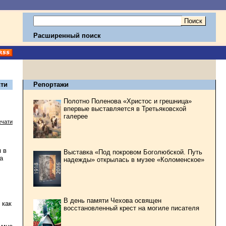
Расширенный поиск
ти
Репортажи
Полотно Поленова «Христос и грешница»
впервые выставляется в Третьяковской
галерее
ечати
 в
Выставка «Под покровом Боголюбской. Путь
а
надежды» открылась в музее «Коломенское»
В день памяти Чехова освящен
 как
восстановленный крест на могиле писателя