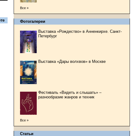
Все »
те
Фотогалереи
Выставка «Рождество» в Анненкирхе. Санкт-
Петербург
Выставка «Дары волхвов» в Москве
Фестиваль «Видеть и слышать» –
разнообразие жанров и техник
Все »
Статьи