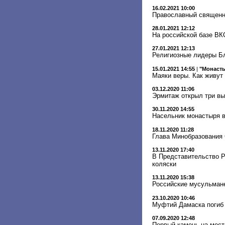
16.02.2021 10:00
Православный священни
28.01.2021 12:12
На российской базе ВК
27.01.2021 12:13
Религиозные лидеры Бл
15.01.2021 14:55
|
"Монасты
Маяки веры. Как живут
03.12.2020 11:06
Эрмитаж открыл три вы
30.11.2020 14:55
Насельник монастыря в
18.11.2020 11:28
Глава Минобразования 
13.11.2020 17:40
В Представительство Р
коляски
13.11.2020 15:38
Российские мусульмане
23.10.2020 10:46
Муфтий Дамаска погиб 
07.09.2020 12:48
Первый камень на мест