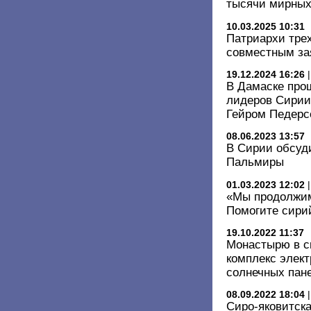
тысячи мирных
10.03.2025 10:31
Патриархи тре
совместным за
19.12.2024 16:26
В Дамаске про
лидеров Сирии
Гейром Педерс
08.06.2023 13:57
В Сирии обсуд
Пальмиры
01.03.2023 12:02
«Мы продолжим
Помогите сири
19.10.2022 11:37
Монастырю в с
комплекс элект
солнечных пан
08.09.2022 18:04
Сиро-яковитск