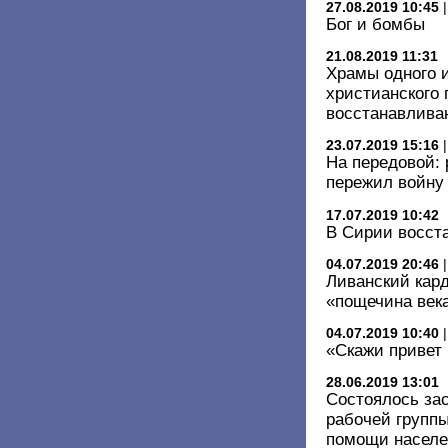
27.08.2019 10:45
Бог и бомбы
21.08.2019 11:31
Храмы одного 
христианского
восстанавлива
23.07.2019 15:16
На передовой:
пережил войну
17.07.2019 10:42
В Сирии восст
04.07.2019 20:46
Ливанский кар
«пощечина век
04.07.2019 10:40
«Скажи привет 
28.06.2019 13:01
Состоялось за
рабочей групп
помощи насел