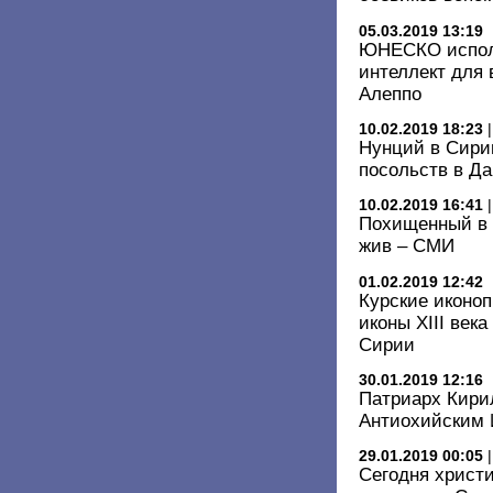
05.03.2019 13:19
ЮНЕСКО испол
интеллект для
Алеппо
10.02.2019 18:23
Нунций в Сири
посольств в Да
10.02.2019 16:41
Похищенный в 
жив – СМИ
01.02.2019 12:42
Курские иконо
иконы XIII век
Сирии
30.01.2019 12:16
Патриарх Кири
Антиохийским 
29.01.2019 00:05
Сегодня христ