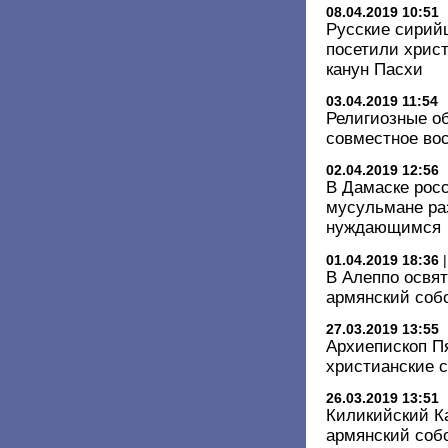
08.04.2019 10:51
Русские сирий
посетили хрис
канун Пасхи
03.04.2019 11:54
Религиозные о
совместное во
02.04.2019 12:56
В Дамаске рос
мусульмане ра
нуждающимся
01.04.2019 18:36
В Алеппо освя
армянский соб
27.03.2019 13:55
Архиепископ П
христианские 
26.03.2019 13:51
Киликийский К
армянский соб