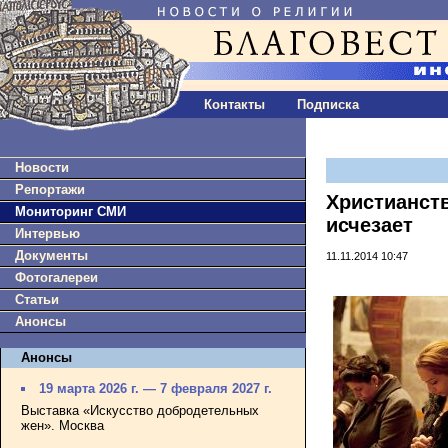
Контакты
Подписка
Новости
Репортажи
Христианст
Мониторинг СМИ
исчезает
Интервью
Документы
11.11.2014 10:47
Фотогалереи
Статьи
Анонсы
Анонсы
19 марта 2026 г. — 7 февраля 2027 г.
Выставка «Искусство добродетельных
жен». Москва