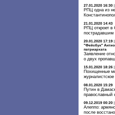
27.01.2020 16:30
РПЦ одна из не
Константинопол
21.01.2020 14:43
РПЦ откроет в
пострадавшим 
20.01.2020 17:19
"Фейсбук" Антио
патриархата
Заявление отн
о двух пропав
15.01.2020 18:26
Похищенные ми
журналистское
08.01.2020 15:29
Путин в Дамас
православный 
09.12.2019 00:20
Алеппо: армян
после восстан