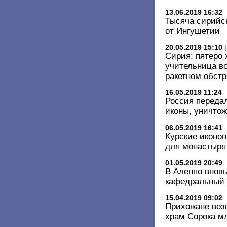
13.06.2019 16:32
Тысяча сирийс
от Ингушетии
20.05.2019 15:10
Сирия: пятеро 
учительница в
ракетном обстр
16.05.2019 11:24
Россия переда
иконы, уничто
06.05.2019 16:41
Курские иконо
для монастыря 
01.05.2019 20:49
В Алеппо внов
кафедральный 
15.04.2019 09:02
Прихожане воз
храм Сорока м