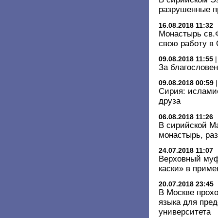
разрушенные п
16.08.2018 11:32
Монастырь св.
свою работу в
09.08.2018 11:55
За благословен
09.08.2018 00:59
Сирия: ислами
друза
06.08.2018 11:26
В сирийской М
монастырь, ра
24.07.2018 11:07
Верховный муф
каски» в прим
20.07.2018 23:45
В Москве прохо
языка для пре
университета