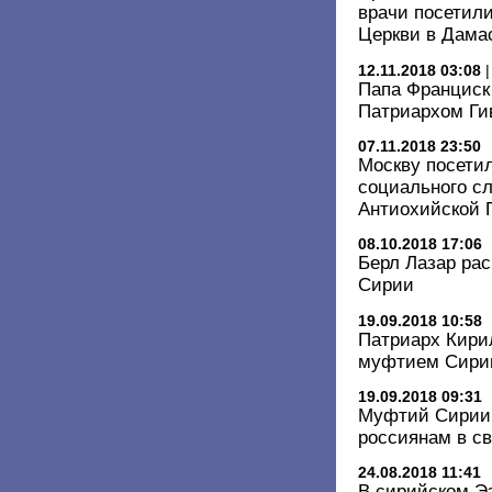
врачи посетил
Церкви в Дама
12.11.2018 03:08
Папа Франциск
Патриархом Гив
07.11.2018 23:50
Москву посети
социального с
Антиохийской 
08.10.2018 17:06
Берл Лазар рас
Сирии
19.09.2018 10:58
Патриарх Кири
муфтием Сири
19.09.2018 09:31
Муфтий Сирии 
россиянам в с
24.08.2018 11:41
В сирийском Э