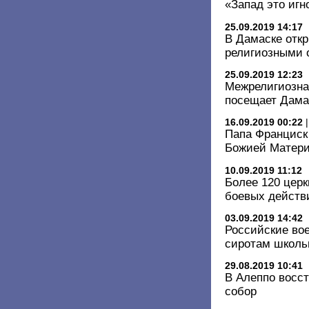
«Запад это игн
25.09.2019 14:17
В Дамаске отк
религиозными
25.09.2019 12:23
Межрелигиозна
посещает Дама
16.09.2019 00:22
Папа Франциск
Божией Матери
10.09.2019 11:12
Более 120 цер
боевых действи
03.09.2019 14:42
Российские во
сиротам школь
29.08.2019 10:41
В Алеппо восс
собор