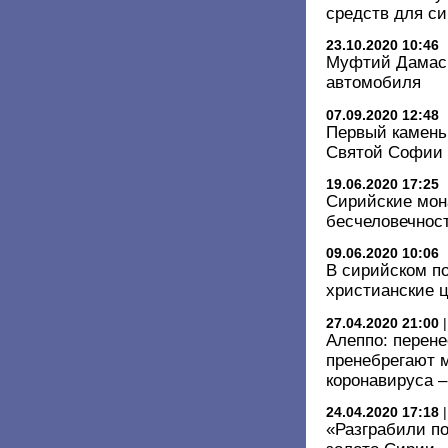
средств для с
23.10.2020 10:46
Муфтий Дамаск
автомобиля
07.09.2020 12:48
Первый камень
Святой Софии 
19.06.2020 17:25
Сирийские мон
бесчеловечнос
09.06.2020 10:06
В сирийском по
христианские 
27.04.2020 21:00
Алеппо: перен
пренебрегают 
коронавируса 
24.04.2020 17:18
«Разграбили по