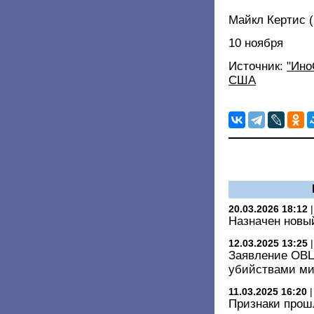
Майкл Кертис (M
10 ноября
Источник:
"Ино
США
20.03.2026 18:12
Назначен новы
12.03.2025 13:25
Заявление ОВЦ
убийствами ми
11.03.2025 16:20
Признаки прошл