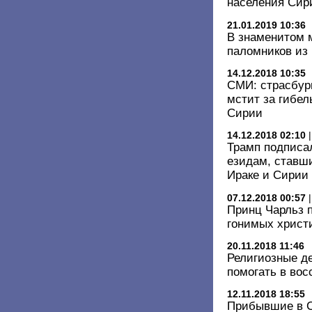
населения Сир
21.01.2019 10:36
В знаменитом 
паломников из
14.12.2018 10:35
СМИ: страсбург
мстит за гибе
Сирии
14.12.2018 02:10
Трамп подписа
езидам, ставш
Ираке и Сирии
07.12.2018 00:57
Принц Чарльз п
гонимых христ
20.11.2018 11:46
Религиозные д
помогать в во
12.11.2018 18:55
Прибывшие в С