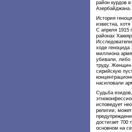
район курдов в
Азербайджана.
История геноц
известна, хотя
С апреля 1915 
районах Хаккяр
Исследователи 
ходе геноцида 
миллиона армя
убивали, либо 
труду. Женщин 
сирийскую пус
концентрационн
насиловали ар
Судьба езидов,
этноконфессио
исповедует не
религии, може
предупреждени
достигает 700 
основном на се