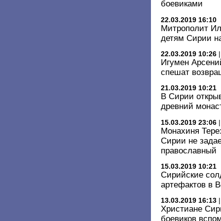
боевиками
22.03.2019 16:10
Митрополит Ил
детям Сирии на
22.03.2019 10:26
Игумен Арсений
спешат возвра
21.03.2019 10:21
В Сирии откры
древний монас
15.03.2019 23:06
Монахиня Терез
Сирии не задае
православный
15.03.2019 10:21
Сирийские сол
артефактов в В
13.03.2019 16:13
Христиане Сири
боевиков вспо