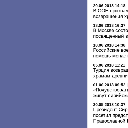
20.06.2018 14:18
В ООН призвал
возвращения х
18.06.2018 16:37
В Москве состо
посвященный в
18.06.2018 14:38
Российские во
помощь монас
05.06.2018 11:21
Турция возвра
храмам древние
01.06.2018 09:52
«Почувствовать
живут сирийск
30.05.2018 10:37
Президент Сир
посетил предс
Православной 