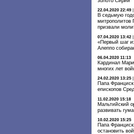
золото Сирии
22.04.2020 22:49
В седьмую год
митрополитов 
призвали моли
07.04.2020 13:42
«Первый шаг из
Алеппо собираю
06.04.2020 11:13
Кардинал Мари
многих лет во
24.02.2020 13:25
Папа Франциск 
епископов Сре
11.02.2020 15:18
Мальтийский о
развивать гума
10.02.2020 15:25
Папа Франциск
остановить во