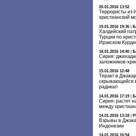
20.01.2016 13:52
Террористы из 
христианский м
19.01.2016 19:36
|
Б
Халдейский пат
Турции по хрис
Иракском Курди
18.01.2016 14:40
|
Б
Сирия: джихади
заложников-хри
15.01.2016 12:48
Теракт в Джака
скрывающийся в
радикал
14.01.2016 17:19
|
Б
Сирия: растет 
между христиан
14.01.2016 13:18
|
Р
Взрывы в Джака
Индонезии
14.01.2016 10:54