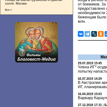
холле. Москва
от боевиков. За
предоставлено 
Все »
необходимости 
беженцам было 
млн.
Ма
29.07.2019 15:45
Члена ИГ* осуди
попытку напасть
02.07.2019 14:29
В Австралии ар
ИГ, планировав
16.04.2019 15:03
Варвару Караул
27.12.2018 17:31
|
Б