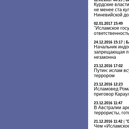
Курдские власт
не менее ста ку
Ниневийской д
02.01.2017 15:49
"Исламское госу
ответственность
24.12.2016 15:17
|
Б
Начальник индо
запрещающая пр
незаконна
23.12.2016 17:02
Путин: ислам вс
террором
23.12.2016 12:23
Исламовед Рома
приговор Карау
23.12.2016 11:47
В Австралии ар
террористы, го
21.12.2016 11:42
|
"
Чем «Исламское