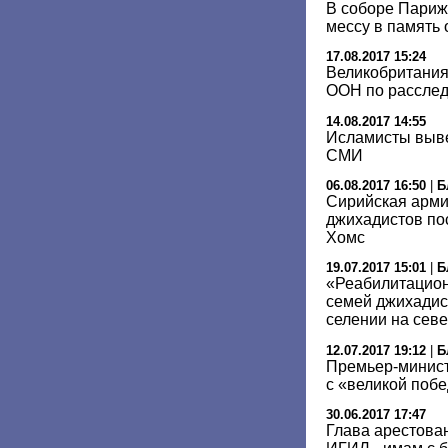
В соборе Париж
мессу в память 
17.08.2017 15:24
Великобритания
ООН по расслед
14.08.2017 14:55
Исламисты вывез
СМИ
06.08.2017 16:50
|
Б
Сирийская арми
джихадистов по
Хомс
19.07.2017 15:01
|
Б
«Реабилитацион
семей джихадис
селении на сев
12.07.2017 19:12
|
Б
Премьер-минист
с «великой поб
30.06.2017 17:47
Глава арестова