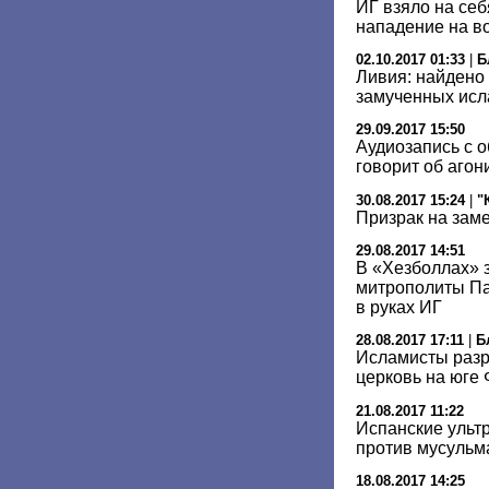
ИГ взяло на себ
нападение на в
02.10.2017 01:33
|
Б
Ливия: найдено 
замученных ис
29.09.2017 15:50
Аудиозапись с 
говорит об агон
30.08.2017 15:24
|
"
Призрак на зам
29.08.2017 14:51
В «Хезболлах» з
митрополиты Па
в руках ИГ
28.08.2017 17:11
|
Б
Исламисты разр
церковь на юге
21.08.2017 11:22
Испанские ульт
против мусульм
18.08.2017 14:25