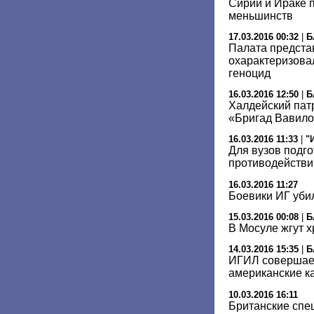
Сирии и Ираке п
меньшинств
17.03.2016 00:32
|
Б
Палата предста
охарактеризова
геноцид
16.03.2016 12:50
|
Б
Халдейский пат
«Бригад Вавил
16.03.2016 11:33
|
"
Для вузов подг
противодейств
16.03.2016 11:27
Боевики ИГ уби
15.03.2016 00:08
|
Б
В Мосуле жгут х
14.03.2016 15:35
|
Б
ИГИЛ совершает
американские к
10.03.2016 16:11
Британские спе