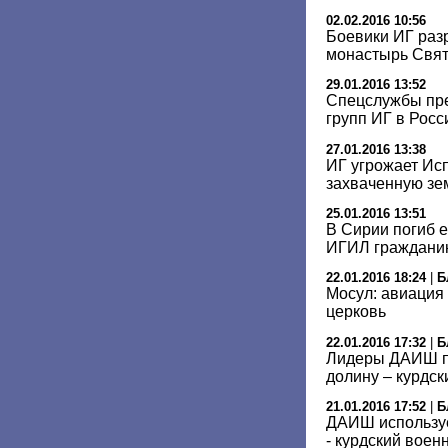
02.02.2016 10:56
Боевики ИГ раз
монастырь Свят
29.01.2016 13:52
Спецслужбы пре
групп ИГ в Росс
27.01.2016 13:38
ИГ угрожает Ис
захваченную з
25.01.2016 13:51
В Сирии погиб 
ИГИЛ гражданин
22.01.2016 18:24
|
Б
Мосул: авиация
церковь
22.01.2016 17:32
|
Б
Лидеры ДАИШ п
долину – курдск
21.01.2016 17:52
|
Б
ДАИШ используе
- курдский воен