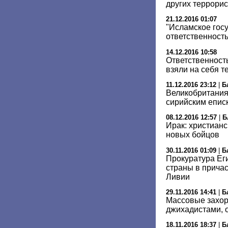
других террори
21.12.2016 01:07
"Исламское госу
ответственность
14.12.2016 10:58
Ответственность
взяли на себя 
11.12.2016 23:12
|
Б
Великобритания 
сирийским епис
08.12.2016 12:57
|
Б
Ирак: христиан
новых бойцов
30.11.2016 01:09
|
Б
Прокуратура Ег
страны в причас
Ливии
29.11.2016 14:41
|
Б
Массовые захор
джихадистами, 
18.11.2016 18:37
|
Б