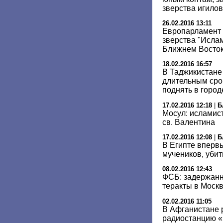
зверства игило
26.02.2016 13:11
Европарламент 
зверства "Ислам
Ближнем Восто
18.02.2016 16:57
В Таджикистане
длительным сро
поднять в горо
17.02.2016 12:18
|
Б
Мосул: исламис
св. Валентина
17.02.2016 12:08
|
Б
В Египте вперв
мучеников, убит
08.02.2016 12:43
ФСБ: задержанн
теракты в Москв
02.02.2016 11:05
В Афганистане 
радиостанцию «