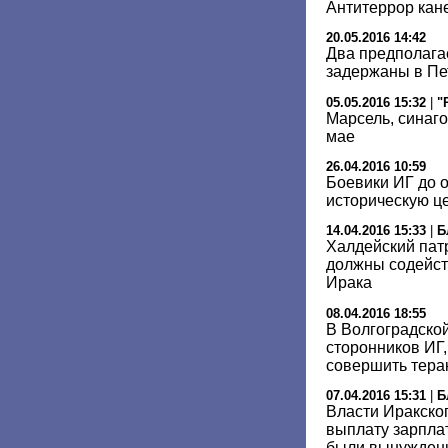
Антитеррор кане
20.05.2016 14:42
Два предполаг
задержаны в Пе
05.05.2016 15:32
|
"
Марсель, синаго
мае
26.04.2016 10:59
Боевики ИГ до 
историческую ц
14.04.2016 15:33
|
Б
Халдейский пат
должны содейст
Ирака
08.04.2016 18:55
В Волгоградско
сторонников ИГ,
совершить тера
07.04.2016 15:31
|
Б
Власти Иракско
выплату зарпла
были вынуждены