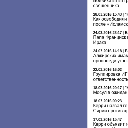
Боевики ИГИЛ р
священника
28.03.2016 15:43
|
"
Как освободили 
после «Исламск
24.03.2016 23:17
|
Б
Папа Франциск 
Ирака
24.03.2016 14:18
|
Б
Алжирских имам
проповеди угро
22.03.2016 16:02
Группировка ИГ
ответственность
18.03.2016 20:17
|
"
Мосул в ожидан
18.03.2016 00:23
Керри назвал г
Сирии против х
17.03.2016 15:47
Керри объявит 