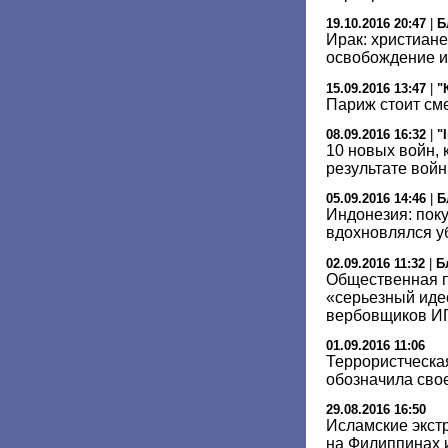
19.10.2016 20:47
|
Б
Ирак: христиан
освобождение и
15.09.2016 13:47
|
"
Париж стоит см
08.09.2016 16:32
|
"
10 новых войн, 
результате вой
05.09.2016 14:46
|
Б
Индонезия: пок
вдохновлялся у
02.09.2016 11:32
|
Б
Общественная п
«серьезный иде
вербовщиков И
01.09.2016 11:06
Террористческа
обозначила свое
29.08.2016 16:50
Исламские экст
на Филиппинах 