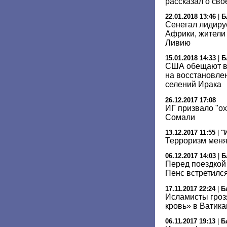
рассказал о св
22.01.2018 13:46
|
Б
Сенегал лидиру
Африки, жители 
Ливию
15.01.2018 14:33
|
Б
США обещают вы
на восстановлен
селений Ирака
26.12.2017 17:08
ИГ призвало "ох
Сомали
13.12.2017 11:55
|
"
Терроризм меня
06.12.2017 14:03
|
Б
Перед поездкой
Пенс встретилс
17.11.2017 22:24
|
Б
Исламисты гроз
кровь» в Ватика
06.11.2017 19:13
|
Б