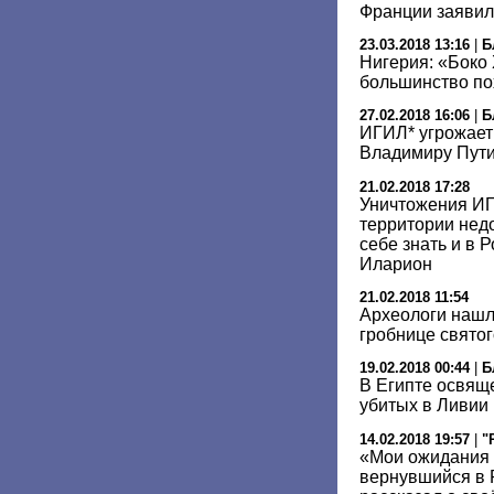
Франции заявил
23.03.2018 13:16
|
Б
Нигерия: «Боко
большинство п
27.02.2018 16:06
|
Б
ИГИЛ* угрожает
Владимиру Пут
21.02.2018 17:28
Уничтожения ИГ
территории недо
себе знать и в 
Иларион
21.02.2018 11:54
Археологи нашл
гробнице свято
19.02.2018 00:44
|
Б
В Египте освяще
убитых в Ливии
14.02.2018 19:57
|
"
«Мои ожидания 
вернувшийся в 