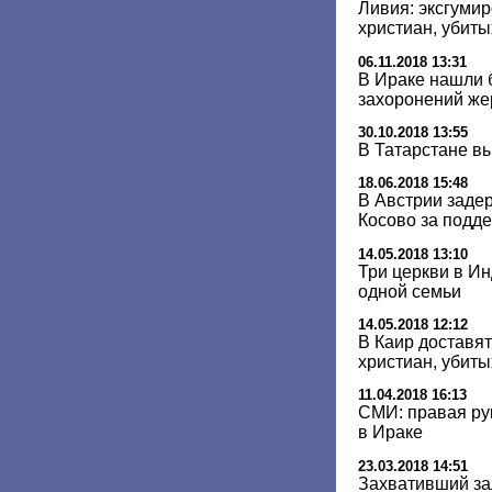
Ливия: эксгуми
христиан, убит
06.11.2018 13:31
В Ираке нашли 
захоронений же
30.10.2018 13:55
В Татарстане в
18.06.2018 15:48
В Австрии заде
Косово за подд
14.05.2018 13:10
Три церкви в И
одной семьи
14.05.2018 12:12
В Каир доставят
христиан, убиты
11.04.2018 16:13
СМИ: правая ру
в Ираке
23.03.2018 14:51
Захвативший за