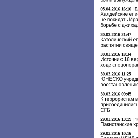
05.04.2016 16:10
|
Б
Халдейские еп
не покидать Ир
борьбе с джиха
30.03.2016 21:47
Католический е
распятии свяще
30.03.2016 18:34
Источник: 18 в
ходе спецопера
30.03.2016 11:25
ЮНЕСКО учреди
восстановлени
30.03.2016 09:45
К террористам 
присоединились
СГБ
29.03.2016 13:15
|
"
Пакистанские х
29.03.2016 10:16