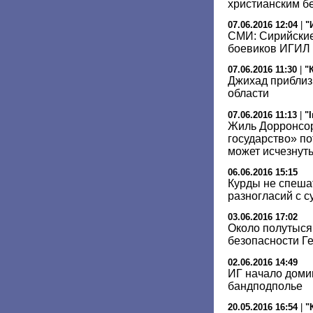
христианским б
07.06.2016 12:04
|
"
СМИ: Сирийские
боевиков ИГИЛ 
07.06.2016 11:30
|
"
Джихад приблиз
области
07.06.2016 11:13
|
"
Жиль Дорронсор
государство» по
может исчезнуть
06.06.2016 15:15
Курды не спеша
разногласий с 
03.06.2016 17:02
Около полутыся
безопасности Г
02.06.2016 14:49
ИГ начало доми
бандподполье
20.05.2016 16:54
|
"