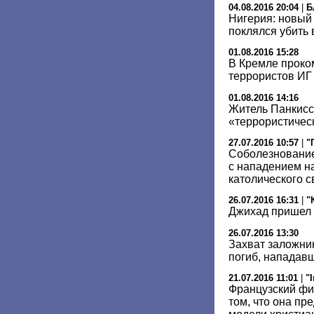
04.08.2016 20:04
|
Б
Нигерия: новый
поклялся убить 
01.08.2016 15:28
В Кремле проко
террористов ИГ 
01.08.2016 14:16
Житель Панкисс
«террористичес
27.07.2016 10:57
|
"
Соболезнование
с нападением н
католического 
26.07.2016 16:31
|
"
Джихад пришел 
26.07.2016 13:30
Захват заложни
погиб, нападав
21.07.2016 11:01
|
"
Французский фи
том, что она пр