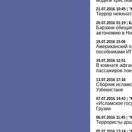
модели христиа
21.07.2016 10:45
|
"
Террор неженат
20.07.2016 01:19
|
Б
Барзани обещае
автономию в Ни
19.07.2016 15:06
Американский п
пособниками И
19.07.2016 12:51
В комнате афга
пассажиров пое
13.07.2016 17:16
Сборник исламс
Узбекистане
07.07.2016 14:43
|
"
«Исламское гос
Грузии
06.07.2016 11:45
|
"
Террористы дош
05.07.2016 13:14
|
"