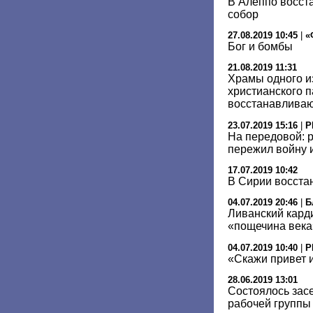
В Алеппо восст
собор
27.08.2019 10:45
|
«
Бог и бомбы
21.08.2019 11:31
Храмы одного и
христианского 
восстанавливаю
23.07.2019 15:16
|
Р
На передовой: 
пережил войну 
17.07.2019 10:42
В Сирии восста
04.07.2019 20:46
|
Б
Ливанский кард
«пощечина века
04.07.2019 10:40
|
Р
«Скажи привет и
28.06.2019 13:01
Состоялось зас
рабочей группы