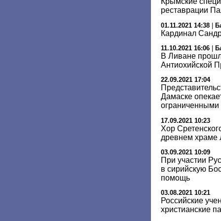
Крымские специ
реставрации П
01.11.2021 14:38
|
Б
Кардинал Санд
11.10.2021 16:06
|
Б
В Ливане прошл
Антиохийской П
22.09.2021 17:04
Представительс
Дамаске опекает
ограниченными
17.09.2021 10:23
Хор Сретенског
древнем храме
03.09.2021 10:09
При участии Ру
в сирийскую Бо
помощь
03.08.2021 10:21
Российские уче
христианские п