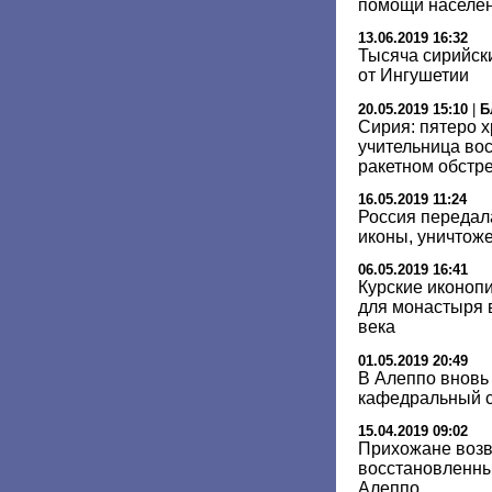
помощи населе
13.06.2019 16:32
Тысяча сирийск
от Ингушетии
20.05.2019 15:10
|
Б
Сирия: пятеро х
учительница во
ракетном обстр
16.05.2019 11:24
Россия передал
иконы, уничтож
06.05.2019 16:41
Курские иконоп
для монастыря в
века
01.05.2019 20:49
В Алеппо вновь
кафедральный 
15.04.2019 09:02
Прихожане воз
восстановленны
Алеппо