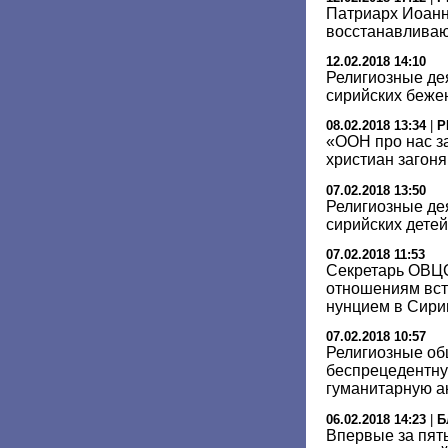
Патриарх Иоанн
восстанавливаю
12.02.2018 14:10
Религиозные де
сирийских беже
08.02.2018 13:34
|
Р
«ООН про нас з
христиан загоня
07.02.2018 13:50
Религиозные де
сирийских детей
07.02.2018 11:53
Секретарь ОВЦ
отношениям вст
нунцием в Сири
07.02.2018 10:57
Религиозные об
беспрецедентн
гуманитарную а
06.02.2018 14:23
|
Б
Впервые за пять