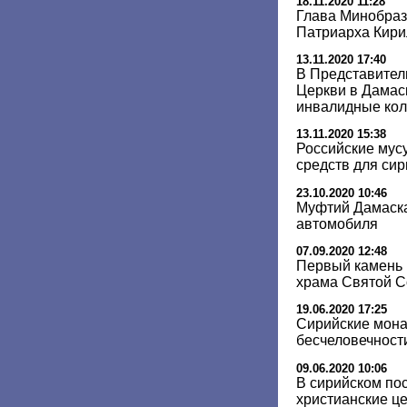
18.11.2020 11:28
Глава Минобраз
Патриарха Кири
13.11.2020 17:40
В Представител
Церкви в Дамас
инвалидные кол
13.11.2020 15:38
Российские мус
средств для си
23.10.2020 10:46
Муфтий Дамаска
автомобиля
07.09.2020 12:48
Первый камень 
храма Святой С
19.06.2020 17:25
Сирийские мона
бесчеловечност
09.06.2020 10:06
В сирийском пос
христианские ц