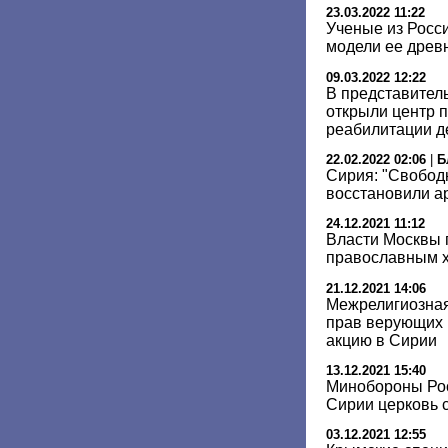
23.03.2022 11:22
Ученые из Росс
модели ее древ
09.03.2022 12:22
В представител
открыли центр 
реабилитации д
22.02.2022 02:06
|
Б
Сирия: "Свобод
восстановили а
24.12.2021 11:12
Власти Москвы 
православным 
21.12.2021 14:06
Межрелигиозная
прав верующих 
акцию в Сирии
13.12.2021 15:40
Минобороны Рос
Сирии церковь с
03.12.2021 12:55