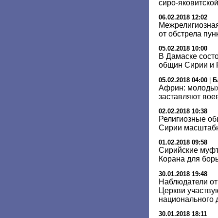
сиро-яковитской
06.02.2018 12:02
Межрелигиозная
от обстрела пу
05.02.2018 10:00
В Дамаске сост
общин Сирии и 
05.02.2018 04:00
|
Б
Африн: молодых
заставляют вое
02.02.2018 10:38
Религиозные об
Сирии масштаб
01.02.2018 09:58
Сирийские муфт
Корана для бор
30.01.2018 19:48
Наблюдатели от
Церкви участвую
национального 
30.01.2018 18:11