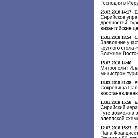
Господня в Иер
23.03.2018 14:17
|
Б
Сирийское упра
древностей: ту
византийские ц
15.03.2018 18:54
|
С
Заявление учас
круглого стола 
Ближнем Восток
15.03.2018 14:46
Митрополит Ила
министром тури
13.03.2018 21:38
|
Р
Сокровища Паль
восстанавливаю
13.03.2018 15:58
|
Б
Сирийский иерар
Гуте возможна 
алеппской схем
12.03.2018 15:23
|
Б
Папа Франциск 