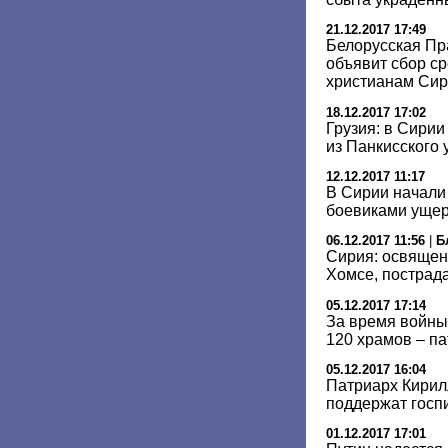
21.12.2017 17:49
Белорусская Пр
объявит сбор с
христианам Си
18.12.2017 17:02
Грузия: в Сири
из Панкисского
12.12.2017 11:17
В Сирии начали
боевиками ущер
06.12.2017 11:56
|
Б
Сирия: освящен
Хомсе, пострад
05.12.2017 17:14
За время войны
120 храмов – п
05.12.2017 16:04
Патриарх Кири
поддержат госп
01.12.2017 17:01