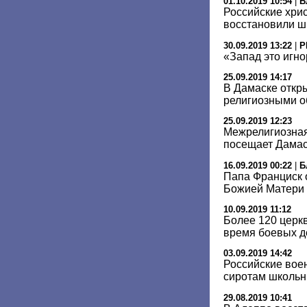
01.10.2019 10:54
|
Б
Российские хри
восстановили ш
30.09.2019 13:22
|
Р
«Запад это игн
25.09.2019 14:17
В Дамаске откр
религиозными 
25.09.2019 12:23
Межрелигиозная
посещает Дама
16.09.2019 00:22
|
Б
Папа Франциск 
Божией Матери 
10.09.2019 11:12
Более 120 церк
время боевых де
03.09.2019 14:42
Российские вое
сиротам школь
29.08.2019 10:41