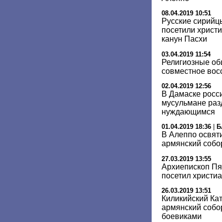
08.04.2019 10:51
Русские сирийц
посетили христ
канун Пасхи
03.04.2019 11:54
Религиозные об
совместное вос
02.04.2019 12:56
В Дамаске росс
мусульмане раз
нуждающимся
01.04.2019 18:36
|
Б
В Алеппо освят
армянский собо
27.03.2019 13:55
Архиепископ Пя
посетил христи
26.03.2019 13:51
Киликийский Ка
армянский собо
боевиками