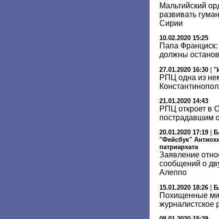
Мальтийский ор
развивать гума
Сирии
10.02.2020 15:25
Папа Франциск:
должны останов
27.01.2020 16:30
|
"
РПЦ одна из не
Константинополя
21.01.2020 14:43
РПЦ откроет в 
пострадавшим о
20.01.2020 17:19
|
Б
"Фейсбук" Антиох
патриархата
Заявление отно
сообщений о дв
Алеппо
15.01.2020 18:26
|
Б
Похищенные ми
журналистское 
08.01.2020 15:29