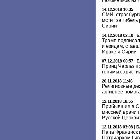
паломников из 
14.12.2018 10:35
СМИ: страсбургс
мстит за гибель
Сирии
14.12.2018 02:10
|
Б
Трамп подписал
и езидам, став
Ираке и Сирии
07.12.2018 00:57
|
Б
Принц Чарльз пр
гонимых христи
20.11.2018 11:46
Религиозные де
активнее помог
12.11.2018 18:55
Прибывшие в С
миссией врачи 
Русской Церкви
12.11.2018 03:08
|
Б
Папа Франциск 
Патриархом Гива