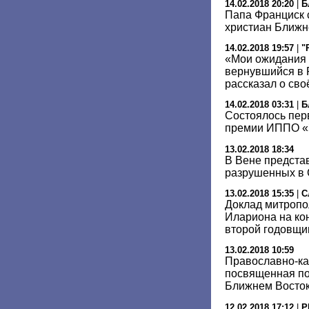
14.02.2018 20:20
|
Б
Папа Франциск 
христиан Ближн
14.02.2018 19:57
|
"
«Мои ожидания 
вернувшийся в 
рассказал о св
14.02.2018 03:31
|
Б
Состоялось пер
премии ИППО «
13.02.2018 18:34
В Вене предста
разрушенных в 
13.02.2018 15:35
|
С
Доклад митропо
Илариона на ко
второй годовщи
13.02.2018 10:59
Православно-ка
посвященная по
Ближнем Восток
12.02.2018 17:12
|
Р