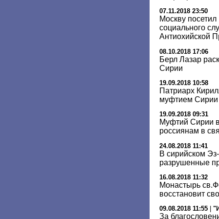
07.11.2018 23:50
Москву посетил
социального сл
Антиохийской П
08.10.2018 17:06
Берл Лазар рас
Сирии
19.09.2018 10:58
Патриарх Кирил
муфтием Сирии
19.09.2018 09:31
Муфтий Сирии 
россиянам в св
24.08.2018 11:41
В сирийском Эз
разрушенные пр
16.08.2018 11:32
Монастырь св.Ф
восстановит св
09.08.2018 11:55
|
"
За благословен