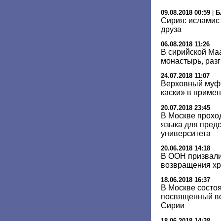
09.08.2018 00:59
|
Б
Сирия: исламис
друза
06.08.2018 11:26
В сирийской Ма
монастырь, раз
24.07.2018 11:07
Верховный муф
каски» в приме
20.07.2018 23:45
В Москве проход
языка для пред
университета
20.06.2018 14:18
В ООН призвали
возвращения хр
18.06.2018 16:37
В Москве состоя
посвященный в
Сирии
18.06.2018 14:38