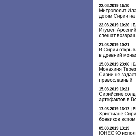
22.03.2019 16:10
Митрополит Ила
детям Сирии на
22.03.2019 10:26
|
Б
Игумен Арсений
спешат возвращ
21.03.2019 10:21
В Сирии открыв
в древний мона
15.03.2019 23:06
|
Б
Монахиня Терез
Сирии не задает
православный
15.03.2019 10:21
Сирийские солд
артефактов в В
13.03.2019 16:13
|
Р
Христиане Сирии
боевиков вспом
05.03.2019 13:19
ЮНЕСКО исполь