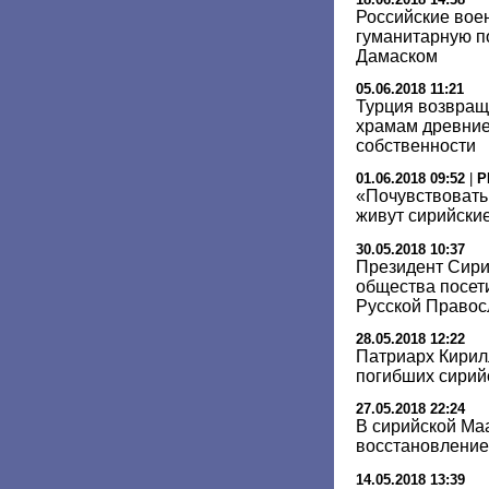
Российские вое
гуманитарную 
Дамаском
05.06.2018 11:21
Турция возвращ
храмам древние
собственности
01.06.2018 09:52
|
Р
«Почувствовать 
живут сирийски
30.05.2018 10:37
Президент Сири
общества посет
Русской Правос
28.05.2018 12:22
Патриарх Кирил
погибших сирий
27.05.2018 22:24
В сирийской Ма
восстановление
14.05.2018 13:39