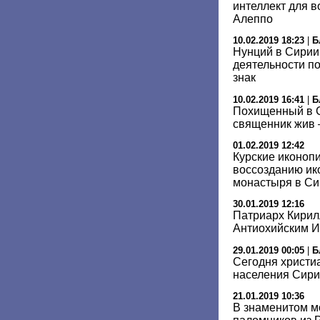
интеллект для 
Алеппо
10.02.2019 18:23
|
Б
Нунций в Сирии
деятельности п
знак
10.02.2019 16:41
|
Б
Похищенный в С
священник жив
01.02.2019 12:42
Курские иконопи
воссозданию ико
монастыря в Си
30.01.2019 12:16
Патриарх Кирил
Антиохийским 
29.01.2019 00:05
|
Б
Сегодня христи
населения Сири
21.01.2019 10:36
В знаменитом м