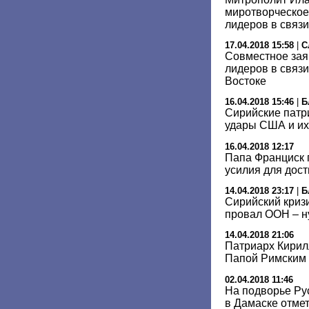
миротворческое
лидеров в связи
17.04.2018 15:58
|
С
Совместное зая
лидеров в связ
Востоке
16.04.2018 15:46
|
Б
Сирийские патр
удары США и их
16.04.2018 12:17
Папа Франциск 
усилия для дос
14.04.2018 23:17
|
Б
Сирийский криз
провал ООН – н
14.04.2018 21:06
Патриарх Кирил
Папой Римским 
02.04.2018 11:46
На подворье Ру
в Дамаске отме