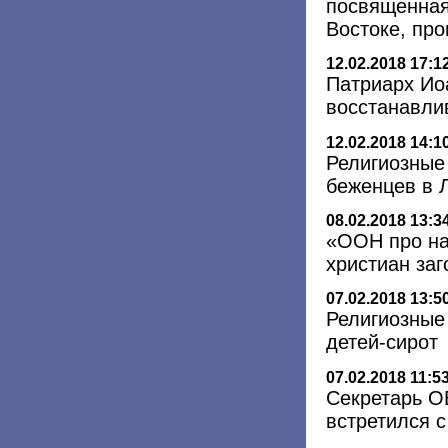
посвященная
Востоке, пр
12.02.2018 17:1
Патриарх Ио
восстанавли
12.02.2018 14:1
Религиозные
беженцев в 
08.02.2018 13:3
«ООН про на
христиан заг
07.02.2018 13:5
Религиозные
детей-сирот
07.02.2018 11:5
Секретарь О
встретился 