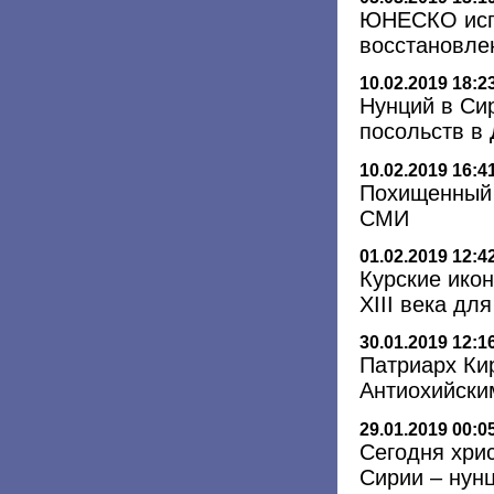
ЮНЕСКО испо
восстановле
10.02.2019 18:2
Нунций в Си
посольств в
10.02.2019 16:4
Похищенный 
СМИ
01.02.2019 12:4
Курские ико
XIII века дл
30.01.2019 12:1
Патриарх Ки
Антиохийски
29.01.2019 00:0
Сегодня хри
Сирии – нун