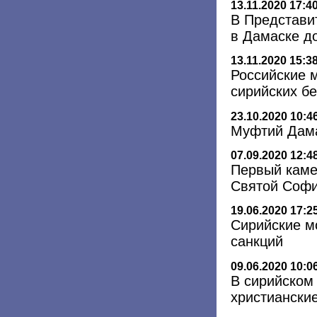
13.11.2020 17:4
В Представи
в Дамаске д
13.11.2020 15:3
Российские 
сирийских б
23.10.2020 10:4
Муфтий Дама
07.09.2020 12:4
Первый каме
Святой Софи
19.06.2020 17:2
Сирийские м
санкций
09.06.2020 10:0
В сирийском
христиански