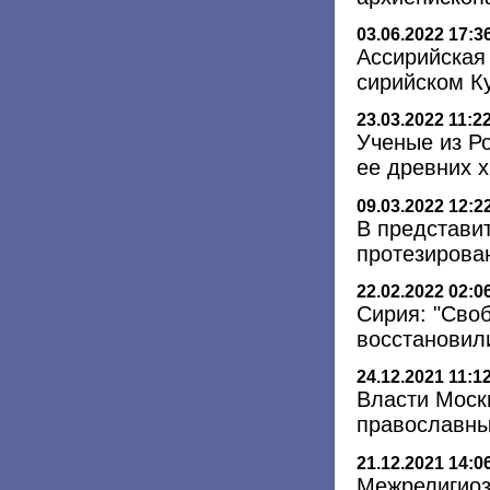
03.06.2022 17:3
Ассирийская 
сирийском К
23.03.2022 11:2
Ученые из Р
ее древних 
09.03.2022 12:2
В представи
протезирова
22.02.2022 02:0
Сирия: "Сво
восстановил
24.12.2021 11:1
Власти Моск
православны
21.12.2021 14:0
Межрелигиоз