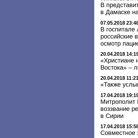
В представи
в Дамаске н
07.05.2018 23:4
В госпитале
российские 
осмотр паци
20.04.2018 14:1
«Христиане 
Востока» – 
20.04.2018 11:2
«Также услы
17.04.2018 19:1
Митрополит 
воззвание ре
в Сирии
17.04.2018 15:5
Совместное 