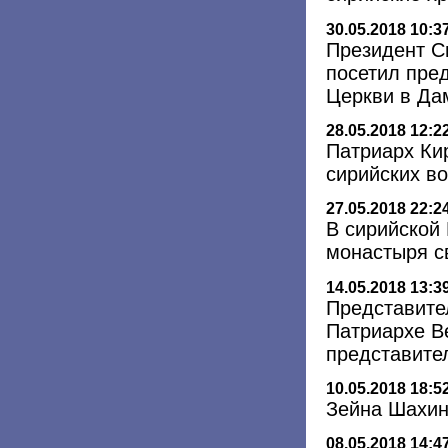
30.05.2018 10:3
Президент С
посетил пре
Церкви в Да
28.05.2018 12:2
Патриарх Ки
сирийских в
27.05.2018 22:2
В сирийской
монастыря с
14.05.2018 13:3
Представите
Патриархе В
представите
10.05.2018 18:5
Зейна Шахин
08.05.2018 14:4