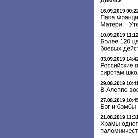
Дамаск
16.09.2019 00:2
Папа Франци
Матери – Ут
10.09.2019 11:1
Более 120 ц
боевых дейст
03.09.2019 14:4
Российские 
сиротам шко
29.08.2019 10:4
В Алеппо во
27.08.2019 10:4
Бог и бомбы
21.08.2019 11:3
Храмы одног
паломничест