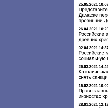
25.05.2021 10:0
Представите
Дамаске пер
провинции Д
26.04.2021 10:2
Российские 
древних хри
02.04.2021 14:3
Российские 
социальную 
26.03.2021 14:4
Католическа
снять санкци
16.02.2021 10:0
Православны
иконостас х
28.01.2021 12:1