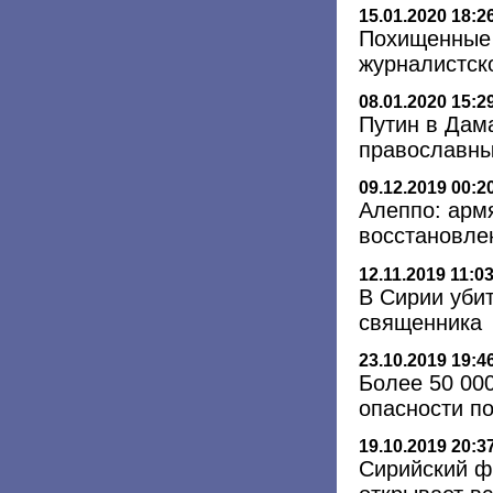
15.01.2020 18:2
Похищенные 
журналистск
08.01.2020 15:2
Путин в Дам
православны
09.12.2019 00:2
Алеппо: арм
восстановле
12.11.2019 11:0
В Сирии уби
священника
23.10.2019 19:4
Более 50 00
опасности по
19.10.2019 20:3
Сирийский ф