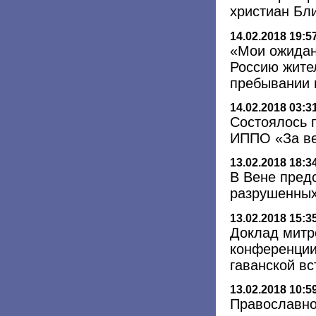
христиан Бл
14.02.2018 19:5
«Мои ожидан
Россию жите
пребывании 
14.02.2018 03:3
Состоялось 
ИППО «За ве
13.02.2018 18:3
В Вене пред
разрушенных
13.02.2018 15:3
Доклад митр
конференции
гаванской вс
13.02.2018 10:5
Православно