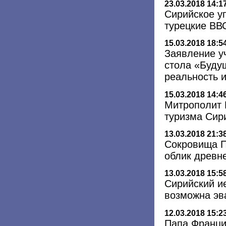
23.03.2018 14:1
Сирийское у
турецкие ВВ
15.03.2018 18:5
Заявление у
стола «Буду
реальность 
15.03.2018 14:4
Митрополит 
туризма Сир
13.03.2018 21:3
Сокровища П
облик древне
13.03.2018 15:5
Сирийский ие
возможна эв
12.03.2018 15:2
Папа Франци