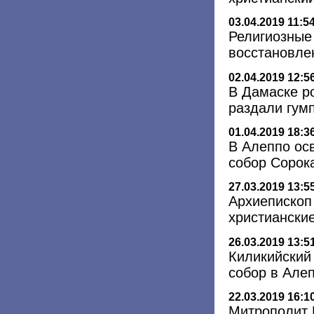
03.04.2019 11:5
Религиозные
восстановле
02.04.2019 12:5
В Дамаске р
раздали гу
01.04.2019 18:3
В Алеппо ос
собор Сорок
27.03.2019 13:5
Архиепископ
христиански
26.03.2019 13:5
Киликийский
собор в Але
22.03.2019 16:1
Митрополит 