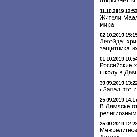
открывает в
11.10.2019 12:5
Жители Маал
мира
02.10.2019 15:1
Легойда: хри
защитника и
01.10.2019 10:5
Российские 
школу в Дам
30.09.2019 13:2
«Запад это и
25.09.2019 14:1
В Дамаске о
религиозным
25.09.2019 12:2
Межрелигиоз