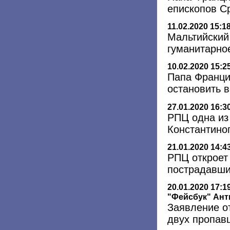
епископов С
11.02.2020 15:1
Мальтийский
гуманитарно
10.02.2020 15:2
Папа Франци
остановить 
27.01.2020 16:3
РПЦ одна из
Константино
21.01.2020 14:4
РПЦ откроет
пострадавши
20.01.2020 17:1
"Фейсбук" Ант
Заявление о
двух пропав