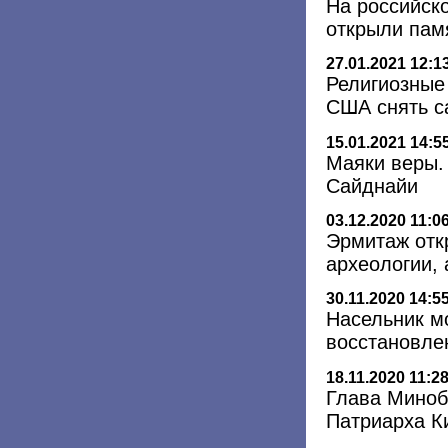
На российск
открыли пам
27.01.2021 12:1
Религиозные
США снять с
15.01.2021 14:5
Маяки веры.
Сайднайи
03.12.2020 11:0
Эрмитаж отк
археологии,
30.11.2020 14:5
Насельник м
восстановле
18.11.2020 11:2
Глава Миноб
Патриарха К