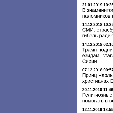
21.01.2019 10:3
В знаменито
паломников 
14.12.2018 10:3
СМИ: страсбу
гибель ради
14.12.2018 02:1
Трамп подпи
езидам, ста
Сирии
07.12.2018 00:5
Принц Чарль
христианах 
20.11.2018 11:4
Религиозные
помогать в 
12.11.2018 18:5