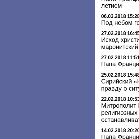
летием
06.03.2018 15:2
Под небом г
27.02.2018 16:4
Исход христи
маронитский
27.02.2018 11:5
Папа Францис
25.02.2018 15:4
Сирийский «
правду о сит
22.02.2018 10:5
Митрополит 
религиозных
останавлива
14.02.2018 20:2
Папа Франци