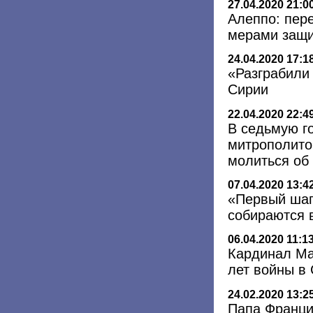
27.04.2020 21:0
Алеппо: пер
мерами защи
24.04.2020 17:1
«Разграбили 
Сирии
22.04.2020 22:4
В седьмую г
митрополито
молиться об
07.04.2020 13:4
«Первый шаг
собираются в
06.04.2020 11:1
Кардинал Ма
лет войны в
24.02.2020 13:2
Папа Франци