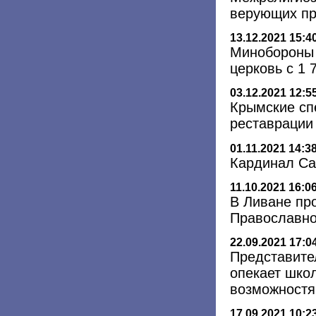
верующих пр
13.12.2021 15:4
Минобороны 
церковь с 1 
03.12.2021 12:5
Крымские сп
реставрации
01.11.2021 14:3
Кардинал Са
11.10.2021 16:0
В Ливане пр
Православно
22.09.2021 17:0
Представите
опекает шко
возможност
17.09.2021 10:2