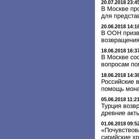
20.07.2018 23:4
В Москве про
для предста
20.06.2018 14:1
В ООН призв
возвращения
18.06.2018 16:3
В Москве со
вопросам по
18.06.2018 14:3
Российские 
помощь мон
05.06.2018 11:2
Турция возв
древние акт
01.06.2018 09:5
«Почувствова
сирийские х