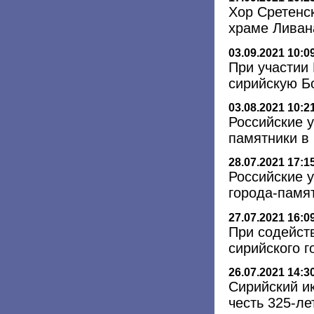
Хор Сретенс
храме Ливан
03.09.2021 10:0
При участии
сирийскую Б
03.08.2021 10:2
Российские 
памятники в
28.07.2021 17:1
Российские 
города-памя
27.07.2021 16:0
При содейст
сирийского 
26.07.2021 14:3
Сирийский и
честь 325-л