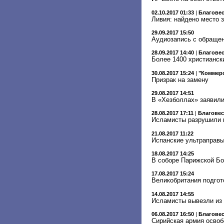
02.10.2017 01:33
|
Благове
Ливия: найдено место 
29.09.2017 15:50
Аудиозапись с обращени
28.09.2017 14:40
|
Благове
Более 1400 христианск
30.08.2017 15:24
|
"Коммерс
Призрак на замену
29.08.2017 14:51
В «Хезболлах» заявили
28.08.2017 17:11
|
Благове
Исламисты разрушили 
21.08.2017 11:22
Испанские ультраправы
18.08.2017 14:25
В соборе Парижской Бо
17.08.2017 15:24
Великобритания подго
14.08.2017 14:55
Исламисты вывезли из 
06.08.2017 16:50
|
Благове
Сирийская армия освоб