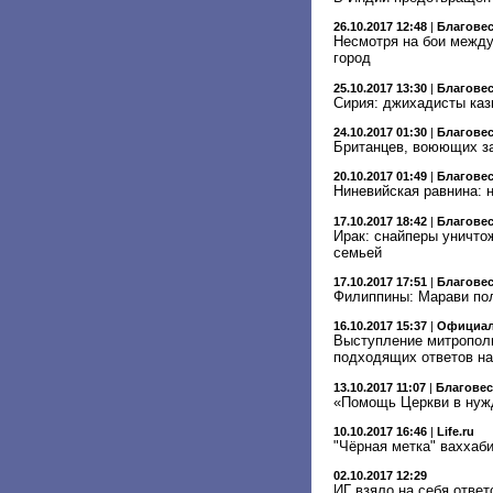
26.10.2017 12:48
|
Благове
Несмотря на бои между
город
25.10.2017 13:30
|
Благове
Сирия: джихадисты каз
24.10.2017 01:30
|
Благове
Британцев, воюющих за
20.10.2017 01:49
|
Благове
Ниневийская равнина: 
17.10.2017 18:42
|
Благове
Ирак: снайперы уничто
семьей
17.10.2017 17:51
|
Благове
Филиппины: Марави по
16.10.2017 15:37
|
Официал
Выступление митропол
подходящих ответов на 
13.10.2017 11:07
|
Благове
«Помощь Церкви в нужд
10.10.2017 16:46
|
Life.ru
"Чёрная метка" ваххаб
02.10.2017 12:29
ИГ взяло на себя отве