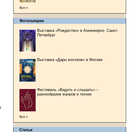
Все »
Фотогалереи
Выставка «Рождество» в Анненкирхе. Санкт-
Петербург
Выставка «Дары волхвов» в Москве
Фестиваль «Видеть и слышать» –
разнообразие жанров и техник
в
Все »
Статьи