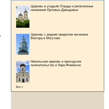
Церковь в усадьбе Отрада и религиозные
начинания Орловых-Давыдовых
Церковь с редким приделом мученика
й
Виктора в Могутове
Никольская церковь и приходское
попечительство в Наро-Фоминске
Все »