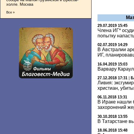
холле. Москва
Все »
Ма
29.07.2019 15:45
Члена ИГ* осуди
попытку напасть
02.07.2019 14:29
В Австралии ар
ИГ, планировав
16.04.2019 15:03
Варвару Караул
27.12.2018 17:31
|
Б
Ливия: эксгуми
христиан, убит
06.11.2018 13:31
В Ираке нашли 
захоронений же
30.10.2018 13:55
В Татарстане в
18.06.2018 15:48