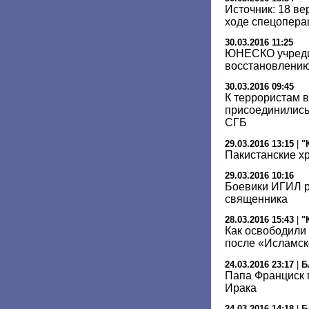
Источник: 18 в
ходе спецопера
30.03.2016 11:25
ЮНЕСКО учреди
восстановлени
30.03.2016 09:45
К террористам 
присоединились
СГБ
29.03.2016 13:15
|
"
Пакистанские х
29.03.2016 10:16
Боевики ИГИЛ р
священника
28.03.2016 15:43
|
"
Как освободили 
после «Исламск
24.03.2016 23:17
|
Б
Папа Франциск 
Ирака
24.03.2016 14:18
|
Б