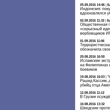
05.09.2016 14:46
|
Б
Индонезия: пок
вдохновлялся у
02.09.2016 11:32
|
Б
Общественная п
«серьезный иде
вербовщиков И
01.09.2016 11:06
Террористческа
обозначила свое
29.08.2016 16:50
Исламские экст
на Филиппинах 
боевиков
19.08.2016 16:03
|
"
Рашид Кассим, 
убийц отца Аме
12.08.2016 11:12
В Грузии осужд
10.08.2016 13:32
Шведские проте