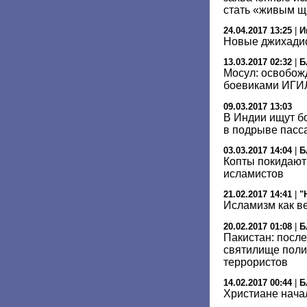
стать «живым 
24.04.2017 13:25
|
И
Новые джихадис
13.03.2017 02:32
|
Б
Мосул: освобож
боевиками ИГИЛ
09.03.2017 13:03
В Индии ищут б
в подрыве пасс
03.03.2017 14:04
|
Б
Копты покидают 
исламистов
21.02.2017 14:41
|
"
Исламизм как в
20.02.2017 01:08
|
Б
Пакистан: посл
святилище поли
террористов
14.02.2017 00:44
|
Б
Христиане нача