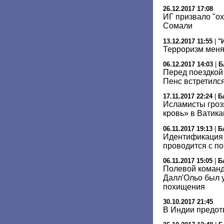
26.12.2017 17:08
ИГ призвало "ох
Сомали
13.12.2017 11:55
|
"
Терроризм меня
06.12.2017 14:03
|
Б
Перед поездкой
Пенс встретилс
17.11.2017 22:24
|
Б
Исламисты гроз
кровь» в Ватика
06.11.2017 19:13
|
Б
Идентификация 
проводится с п
06.11.2017 15:05
|
Б
Полевой команд
Далл'Ольо был 
похищения
30.10.2017 21:45
В Индии предот