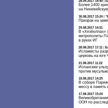
28.09.2017 14:40
|
Б
Более 1400 хри
на Ниневийскую
30.08.2017 15:24
|
"
Призрак на зам
29.08.2017 14:51
В «Хезболлах» з
митрополиты Па
в руках ИГ
28.08.2017 17:11
|
Б
Исламисты разр
церковь на юге
21.08.2017 11:22
Испанские ульт
против мусульм
18.08.2017 14:25
В соборе Париж
мессу в память 
17.08.2017 15:24
Великобритания
ООН по расслед