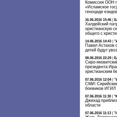
Комиссия ООН п
«Исламское гос
геноциде езидо
16.06.2016 15:46
|
Б
Халдейский пат
христианскую си
общего с христ
14.06.2016 14:43
|
"
Павел Астахов о
детей будут уво
08.06.2016 22:29
|
Б
Сиро-яковитски
президента Ира
христианским б
07.06.2016 12:04
|
"
СМИ: Сирийские
боевиков ИГИЛ 
07.06.2016 11:30
|
"
Джихад приблиз
области
07.06.2016 11:13
|
"