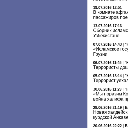
19.07.2016 12:51
В комнате афга
пассажиров пое
13.07.2016 17:16
Сборник исламс
Узбекистане
07.07.2016 14:43
|
"
«Исламское гос
Грузии
06.07.2016 11:45
|
"
Террористы дош
05.07.2016 13:14
|
"
Террорист уеха
30.06.2016 11:29
|
"
«Мы поразим Ко
война халифа п
28.06.2016 21:19
|
Б
Новая халдейск
курдской Анкав
20.06.2016 22:22
|
Б