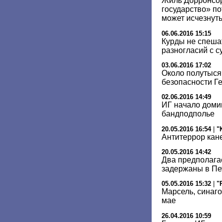
Жиль Дорронсор
государство» по
может исчезнуть
06.06.2016 15:15
Курды не спеша
разногласий с 
03.06.2016 17:02
Около полутыся
безопасности Г
02.06.2016 14:49
ИГ начало доми
бандподполье
20.05.2016 16:54
|
"
Антитеррор кане
20.05.2016 14:42
Два предполаг
задержаны в Пе
05.05.2016 15:32
|
"
Марсель, синаго
мае
26.04.2016 10:59