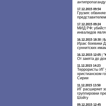
антипропаганд
17.12.2015 09:54
Грузия: обвиняе
представителем
17.12.2015 09:24
МИД РФ: убийст
инвалидов явля
16.12.2015 18:30
|
Б
Ирак: боевики 
суннитских има
16.12.2015 12:05
|
"
От закята до до
11.12.2015 14:23
Террористы ИГ 
христианском г
Сирии
11.12.2015 13:50
ИГ расширяет з
группировки пре
Шойгу
09.12.2015 12:45