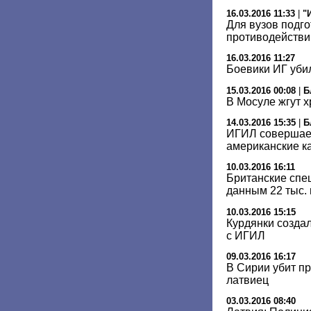
16.03.2016 11:33
|
"
Для вузов подг
противодейств
16.03.2016 11:27
Боевики ИГ уби
15.03.2016 00:08
|
Б
В Мосуле жгут х
14.03.2016 15:35
|
Б
ИГИЛ совершает
американские к
10.03.2016 16:11
Британские спе
данным 22 тыс.
10.03.2016 15:15
Курдянки созда
с ИГИЛ
09.03.2016 16:17
В Сирии убит п
латвиец
03.03.2016 08:40