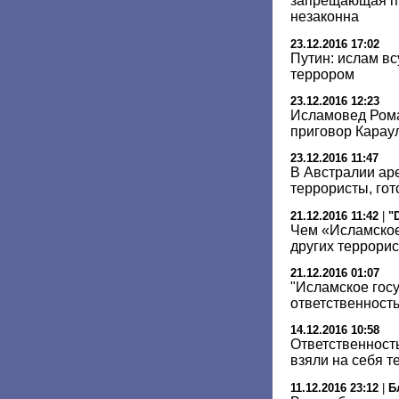
запрещающая пр
незаконна
23.12.2016 17:02
Путин: ислам вс
террором
23.12.2016 12:23
Исламовед Рома
приговор Карау
23.12.2016 11:47
В Австралии ар
террористы, го
21.12.2016 11:42
|
"
Чем «Исламское
других террори
21.12.2016 01:07
"Исламское госу
ответственность
14.12.2016 10:58
Ответственность
взяли на себя 
11.12.2016 23:12
|
Б