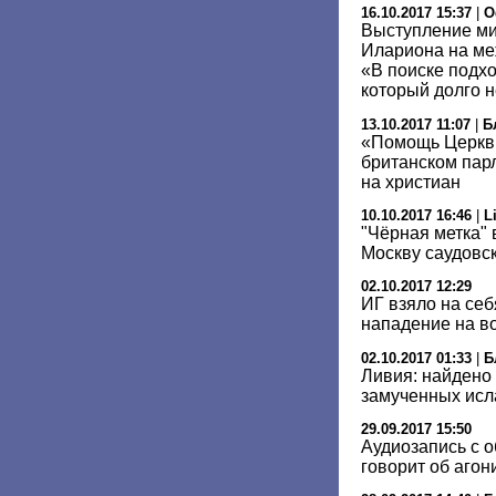
16.10.2017 15:37
|
О
Выступление ми
Илариона на м
«В поиске подхо
который долго н
13.10.2017 11:07
|
Б
«Помощь Церкви
британском пар
на христиан
10.10.2017 16:46
|
L
"Чёрная метка" 
Москву саудовс
02.10.2017 12:29
ИГ взяло на себ
нападение на в
02.10.2017 01:33
|
Б
Ливия: найдено 
замученных ис
29.09.2017 15:50
Аудиозапись с 
говорит об агон