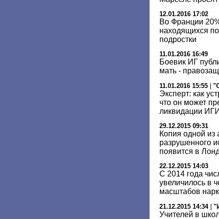
12.01.2016 17:02
Во Франции 20%
находящихся по
подростки
11.01.2016 16:49
Боевик ИГ публ
мать - правоза
11.01.2016 15:55
|
"
Эксперт: как ус
что он может пр
ликвидации ИГ
29.12.2015 09:31
Копия одной из 
разрушенного и
появится в Лон
22.12.2015 14:03
С 2014 года чи
увеличилось в ч
масштабов нарк
21.12.2015 14:34
|
"
Учителей в школ