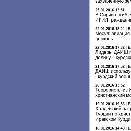
захваченную з
25.01.2016 13:51
В Сирии погиб 
ИГИЛ гражданин
22.01.2016 18:24
|
Б
Мосул: авиация
церковь
22.01.2016 17:32
|
Б
Лидеры ДАИШ п
долину – курдск
21.01.2016 17:52
|
Б
ДАИШ используе
- курдский воен
20.01.2016 13:52
Террористы из 
христианский м
19.01.2016 19:36
|
Б
Халдейский пат
Турции по хрис
Иракском Курди
18.01.2016 14:40
|
Б