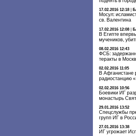
поднять в горо
17.02.2016 12:18
|
Б
Мосул: исламис
св. Валентина
17.02.2016 12:08
|
Б
В Египте вперв
мучеников, убит
08.02.2016 12:43
ФСБ: задержанн
теракты в Москв
02.02.2016 11:05
В Афганистане 
радиостанцию «
02.02.2016 10:56
Боевики ИГ раз
монастырь Свят
29.01.2016 13:52
Спецслужбы пре
групп ИГ в Росс
27.01.2016 13:38
ИГ угрожает Ис