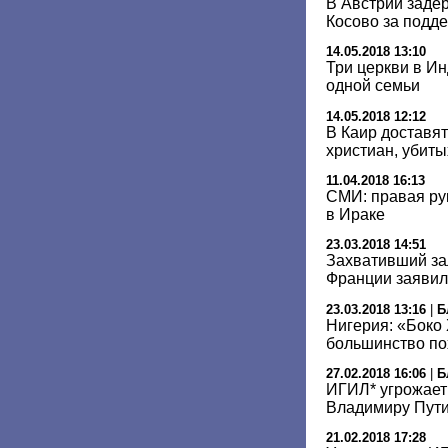
В Австрии заде
Косово за подд
14.05.2018 13:10
Три церкви в И
одной семьи
14.05.2018 12:12
В Каир доставят
христиан, убиты
11.04.2018 16:13
СМИ: правая ру
в Ираке
23.03.2018 14:51
Захвативший за
Франции заявил
23.03.2018 13:16
|
Б
Нигерия: «Боко
большинство п
27.02.2018 16:06
|
Б
ИГИЛ* угрожает
Владимиру Пут
21.02.2018 17:28