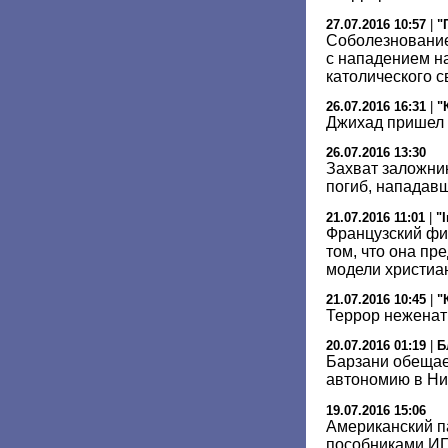
27.07.2016 10:57
|
"
Соболезнование
с нападением н
католического 
26.07.2016 16:31
|
"
Джихад пришел 
26.07.2016 13:30
Захват заложни
погиб, нападав
21.07.2016 11:01
|
"
Французский фи
том, что она пр
модели христиа
21.07.2016 10:45
|
"
Террор неженат
20.07.2016 01:19
|
Б
Барзани обещае
автономию в Ни
19.07.2016 15:06
Американский п
пособниками И