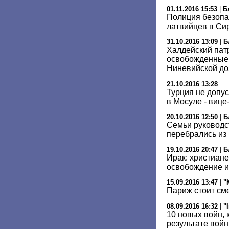
01.11.2016 15:53
|
Б
Полиция безопа
латвийцев в Си
31.10.2016 13:09
|
Б
Халдейский пат
освобожденные 
Ниневийской д
21.10.2016 13:28
Турция не допу
в Мосуле - вице
20.10.2016 12:50
|
Б
Семьи руководс
перебрались из 
19.10.2016 20:47
|
Б
Ирак: христиан
освобождение и
15.09.2016 13:47
|
"
Париж стоит см
08.09.2016 16:32
|
"
10 новых войн, 
результате вой