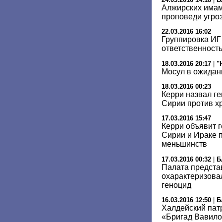
Алжирских имам
проповеди угро
22.03.2016 16:02
Группировка ИГ
ответственность
18.03.2016 20:17
|
"
Мосул в ожидан
18.03.2016 00:23
Керри назвал г
Сирии против х
17.03.2016 15:47
Керри объявит 
Сирии и Ираке п
меньшинств
17.03.2016 00:32
|
Б
Палата предста
охарактеризова
геноцид
16.03.2016 12:50
|
Б
Халдейский пат
«Бригад Вавил