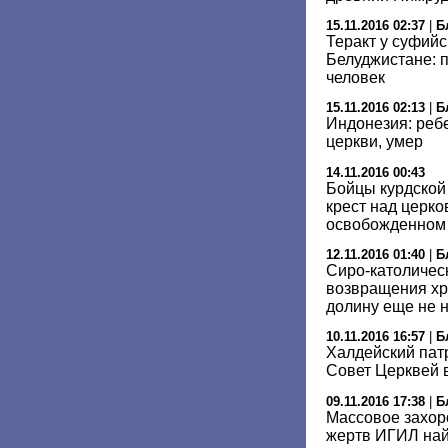
15.11.2016 02:37
|
Б
Теракт у суфийс
Белуджистане: 
человек
15.11.2016 02:13
|
Б
Индонезия: реб
церкви, умер
14.11.2016 00:43
Бойцы курдской
крест над церко
освобожденном
12.11.2016 01:40
|
Б
Сиро-католичес
возвращения хр
долину еще не 
10.11.2016 16:57
|
Б
Халдейский пат
Совет Церквей 
09.11.2016 17:38
|
Б
Массовое захор
жертв ИГИЛ на