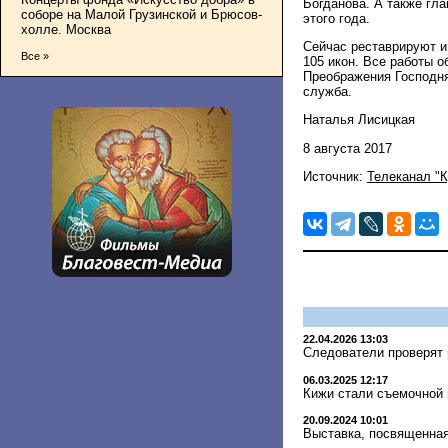
Богданова. А также гл
соборе на Малой Грузинской и Брюсов-
этого года.
холле. Москва
Сейчас реставрируют и
Все »
105 икон. Все работы о
Преображения Господня
служба.
Наталья Лисицкая
8 августа 2017
Источник:
Телеканал "К
22.04.2026 13:03
Следователи проверят
06.03.2025 12:17
Кижи стали съемочной 
20.09.2024 10:01
Выставка, посвященная