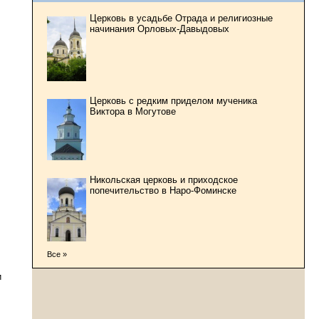
Церковь в усадьбе Отрада и религиозные
начинания Орловых-Давыдовых
Церковь с редким приделом мученика
Виктора в Могутове
Никольская церковь и приходское
попечительство в Наро-Фоминске
Все »
и