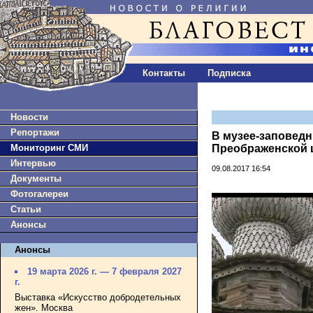
Контакты
Подписка
Новости
Репортажи
В музее-заповедн
Мониторинг СМИ
Преображенской 
Интервью
09.08.2017 16:54
Документы
Фотогалереи
Статьи
Анонсы
Анонсы
19 марта 2026 г. — 7 февраля 2027
г.
Выставка «Искусство добродетельных
жен». Москва