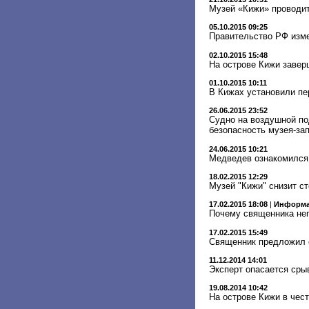
Музей «Кижи» проводи
05.10.2015 09:25
Правительство РФ изме
02.10.2015 15:48
На острове Кижи заве
01.10.2015 10:11
В Кижах установили пе
26.06.2015 23:52
Cудно на воздушной по
безопасность музея-за
24.06.2015 10:21
Медведев ознакомился 
18.02.2015 12:29
Музей "Кижи" снизит с
17.02.2015 18:08
|
Информа
Почему священника не
17.02.2015 15:49
Священник предложил 
11.12.2014 14:01
Эксперт опасается сры
19.08.2014 10:42
На острове Кижи в чес