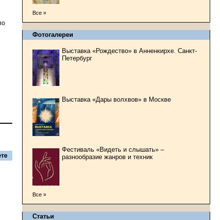
Все »
ло
Фотогалереи
Выставка «Рождество» в Анненкирхе. Санкт-
Петербург
Выставка «Дары волхвов» в Москве
Фестиваль «Видеть и слышать» –
те
разнообразие жанров и техник
Все »
Статьи