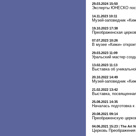
29.03.2024 15:50
Эксперты ЮНЕСКО посе
14.11.2023 10:11
Музей-заповедник «Киж
19.10.2023 17:38
Преображенская церков
07.07.2023 10:26
В музее «Кижи» открое
29.03.2023 11:09
Уральский мастер созд
13.02.2023 11:13
Выставка об уникально
20.10.2022 14:49
Музей-заповедник «Киж
21.02.2022 13:42
Выставка, посвященная
25.08.2021 14:35
Началась подготовка к
20.08.2021 09:14
Преображенскую церков
04.06.2021 15:23
|
The Art 
Церковь Преображения