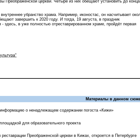
авы Преображенской церкви. Четыре из них обещают установить до конца
 внутреннее убранство храма. Например, иконостас, он насчитывает око
бещают завершить к 2020 году. И тогда, 19 августа, в праздник
 - здесь, в уже полностью отреставрированном храме, пройдёт первая
ультура"
Материалы в данном сюже
 информацию о ненадлежащем содержании погоста «Кижи»
площадкой для образовательного проекта
 реставрации Преображенской церкви в Кижах, откроется в Петербурге