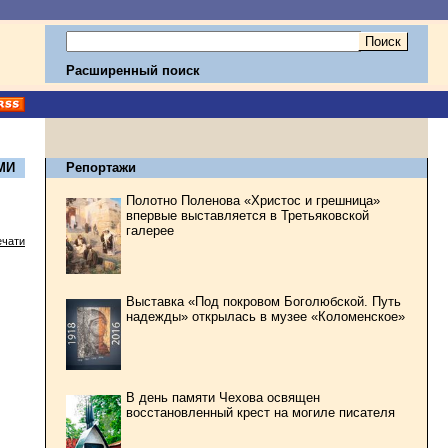
Расширенный поиск
МИ
Репортажи
Полотно Поленова «Христос и грешница»
впервые выставляется в Третьяковской
галерее
ечати
Выставка «Под покровом Боголюбской. Путь
надежды» открылась в музее «Коломенское»
В день памяти Чехова освящен
восстановленный крест на могиле писателя