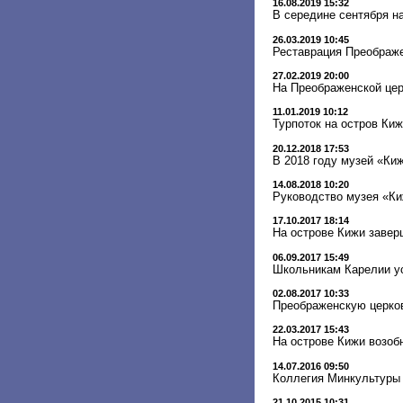
16.08.2019 15:32
В середине сентября н
26.03.2019 10:45
Реставрация Преображ
27.02.2019 20:00
На Преображенской цер
11.01.2019 10:12
Турпоток на остров Киж
20.12.2018 17:53
В 2018 году музей «Ки
14.08.2018 10:20
Руководство музея «Ки
17.10.2017 18:14
На острове Кижи завер
06.09.2017 15:49
Школьникам Карелии ус
02.08.2017 10:33
Преображенскую церков
22.03.2017 15:43
На острове Кижи возоб
14.07.2016 09:50
Коллегия Минкультуры 
21.10.2015 10:31