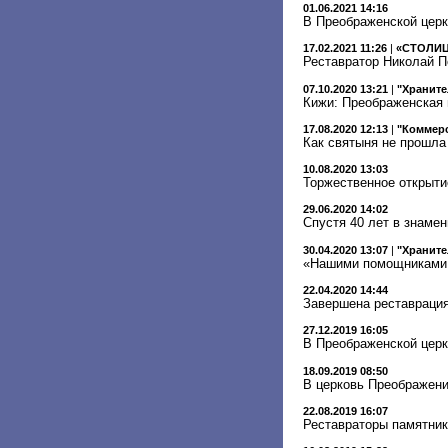
01.06.2021 14:16
В Преображенской церк
17.02.2021 11:26
|
«СТОЛИЦ
Реставратор Николай П
07.10.2020 13:21
|
"Храните
Кижи: Преображенская 
17.08.2020 12:13
|
"Коммерс
Как святыня не прошла
10.08.2020 13:03
Торжественное открыти
29.06.2020 14:02
Спустя 40 лет в знаме
30.04.2020 13:07
|
"Храните
«Нашими помощниками 
22.04.2020 14:44
Завершена реставрация
27.12.2019 16:05
В Преображенской церк
18.09.2019 08:50
В церковь Преображени
22.08.2019 16:07
Реставраторы памятник