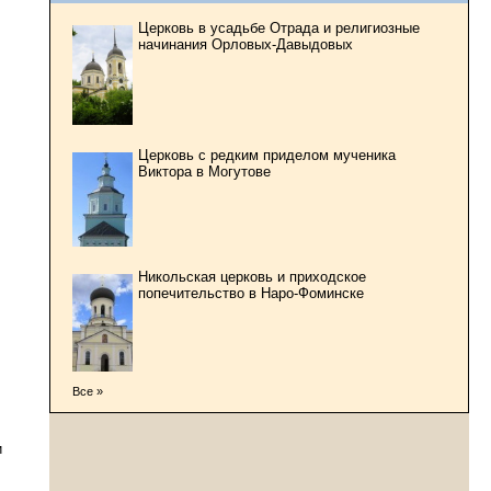
Церковь в усадьбе Отрада и религиозные
начинания Орловых-Давыдовых
Церковь с редким приделом мученика
Виктора в Могутове
Никольская церковь и приходское
попечительство в Наро-Фоминске
Все »
и