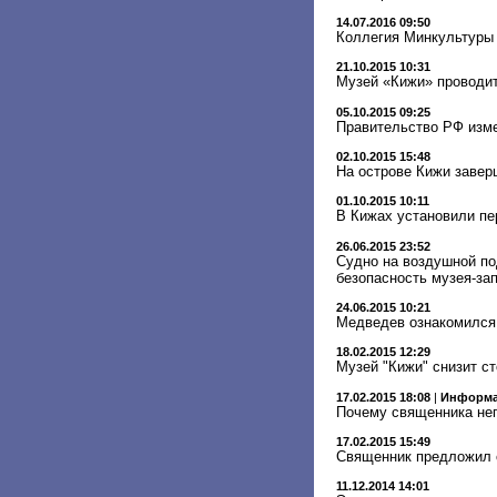
14.07.2016 09:50
Коллегия Минкультуры 
21.10.2015 10:31
Музей «Кижи» проводи
05.10.2015 09:25
Правительство РФ изме
02.10.2015 15:48
На острове Кижи заве
01.10.2015 10:11
В Кижах установили пе
26.06.2015 23:52
Cудно на воздушной по
безопасность музея-за
24.06.2015 10:21
Медведев ознакомился 
18.02.2015 12:29
Музей "Кижи" снизит с
17.02.2015 18:08
|
Информа
Почему священника не
17.02.2015 15:49
Священник предложил 
11.12.2014 14:01