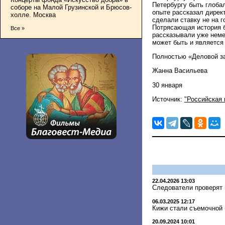
Петербургу быть глоба
соборе на Малой Грузинской и Брюсов-
опыте рассказал директ
холле. Москва
сделали ставку не на 
Потрясающая история б
Все »
рассказывали уже неме
может быть и является 
Полностью «Деловой за
Жанна Васильева
30 января
Источник:
"Российская 
22.04.2026 13:03
Следователи проверят
06.03.2025 12:17
Кижи стали съемочной 
20.09.2024 10:01