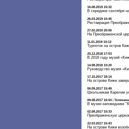
16.08.2019 15:32
В середине сентября н
26.03.2019 10:45
Реставрация Преображ
27.02.2019 20:00
На Преображенской цер
11.01.2019 10:12
Турпоток на остров Киж
20.12.2018 17:53
В 2018 году музей «Ки
14.08.2018 10:20
Руководство музея «Ки
17.10.2017 18:14
На острове Кижи завер
06.09.2017 15:49
Школьникам Карелии ус
09.08.2017 16:54
|
Телекана
В музее-заповеднике "
02.08.2017 10:33
Преображенскую церков
22.03.2017 15:43
На острове Кижи возоб