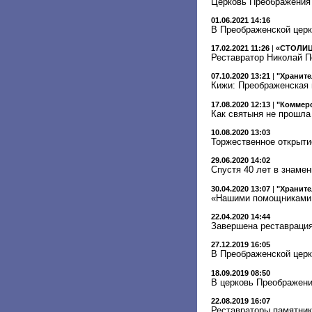
Церковь Преображения
01.06.2021 14:16
В Преображенской церк
17.02.2021 11:26
|
«СТОЛИЦ
Реставратор Николай П
07.10.2020 13:21
|
"Храните
Кижи: Преображенская 
17.08.2020 12:13
|
"Коммерс
Как святыня не прошла
10.08.2020 13:03
Торжественное открыти
29.06.2020 14:02
Спустя 40 лет в знаме
30.04.2020 13:07
|
"Храните
«Нашими помощниками 
22.04.2020 14:44
Завершена реставрация
27.12.2019 16:05
В Преображенской церк
18.09.2019 08:50
В церковь Преображени
22.08.2019 16:07
Реставраторы памятник