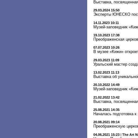
Выставка, посвященная
29.03.2024 15:50
Эксперты ЮНЕСКО посе
14.11.2023 10:11
Музей-заповедник «Киж
19.10.2023 17:38
Преображенская церков
07.07.2023 10:26
В музее «Кижи» открое
29.03.2023 11:09
Уральский мастер созд
13.02.2023 11:13
Выставка об уникально
20.10.2022 14:49
Музей-заповедник «Киж
21.02.2022 13:42
Выставка, посвященная
25.08.2021 14:35
Началась подготовка к
20.08.2021 09:14
Преображенскую церков
04.06.2021 15:23
|
The Art 