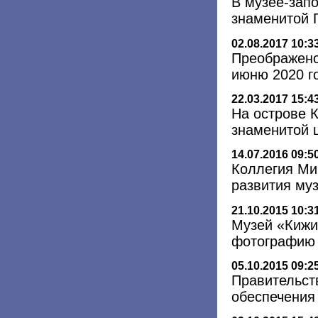
В музее-зап
знаменитой 
02.08.2017 10:3
Преображенс
июню 2020 г
22.03.2017 15:4
На острове 
знаменитой 
14.07.2016 09:5
Коллегия Ми
развития му
21.10.2015 10:3
Музей «Кижи
фотографию
05.10.2015 09:2
Правительст
обеспечения