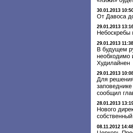
30.01.2013 10:5
От Давоса д
29.01.2013 13:1
Небоскребы 
29.01.2013 11:3
В будущем р
необходимо и
Худилайнен
29.01.2013 10:0
Для решения
заповеднике
сообщил гла
28.01.2013 13:1
Нового дире
собственный
08.11.2012 14:4
Церковь Пре