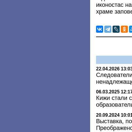
иконостас на
храме запов
22.04.2026 13:0
Следователи
ненадлежаще
06.03.2025 12:1
Кижи стали 
образовател
20.09.2024 10:0
Выставка, п
Преображенск