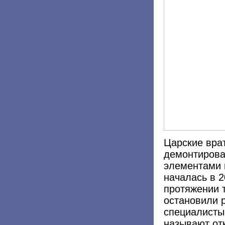
Царские вра
демонтирова
элементами 
началась в 2
протяжении т
остановили 
специалисты
называют от