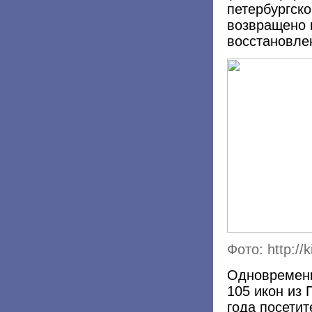
петербургско
возвращено 
восстановле
Фото: http://ki
Одновременн
105 икон из 
года посетит