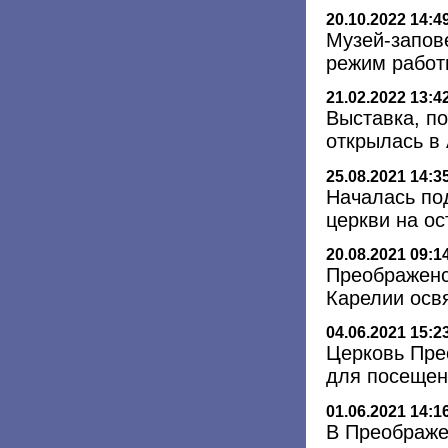
20.10.2022 14:4
Музей-запов
режим работ
21.02.2022 13:4
Выставка, п
открылась в
25.08.2021 14:3
Началась по
церкви на о
20.08.2021 09:1
Преображенс
Карелии осв
04.06.2021 15:2
Церковь Пре
для посещен
01.06.2021 14:1
В Преображе