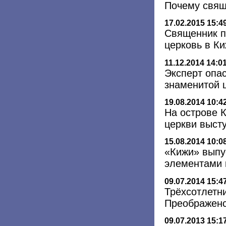
Почему свящ
17.02.2015 15:4
Священник п
церковь в К
11.12.2014 14:0
Эксперт опа
знаменитой 
19.08.2014 10:4
На острове 
церкви выст
15.08.2014 10:0
«Кижи» выпу
элементами 
09.07.2014 15:4
Трёхсотлетн
Преображенс
09.07.2013 15:1