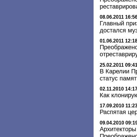
реставриро
08.06.2011 16:5
Главный при
достался му
01.06.2011 12:1
Преображенс
отреставриру
25.02.2011 09:4
В Карелии П
статус пам
02.11.2010 14:1
Как клониру
17.09.2010 11:2
Распятая це
09.04.2010 09:1
Архитекторы
Преображенс