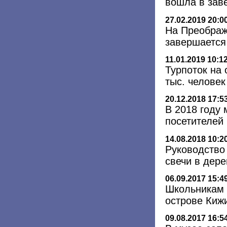
вошла в за
27.02.2019 20:0
На Преображ
завершается
11.01.2019 10:1
Турпоток на 
тыс. человек
20.12.2018 17:5
В 2018 году 
посетителей
14.08.2018 10:2
Руководство
свечи в дер
06.09.2017 15:4
Школьникам 
острове Киж
09.08.2017 16:5