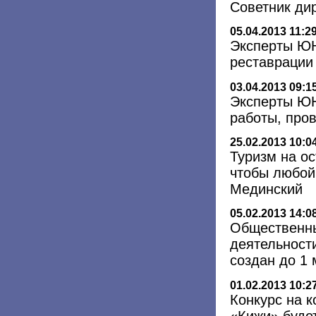
Советник ди
05.04.2013 11:2
Эксперты Ю
реставрации
03.04.2013 09:1
Эксперты Ю
работы, про
25.02.2013 10:0
Туризм на ос
чтобы любой
Мединский
05.02.2013 14:0
Общественны
деятельност
создан до 1 
01.02.2013 10:2
Конкурс на 
«Кижи» буде