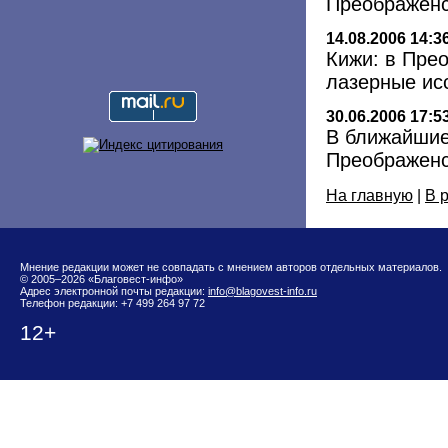
Преображенс
14.08.2006 14:3
Кижи: в Пре
лазерные ис
30.06.2006 17:5
В ближайшие
Преображенс
На главную
|
В 
Мнение редакции может не совпадать с мнением авторов отдельных материалов.
© 2005–2026 «Благовест-инфо»
Адрес электронной почты редакции:
info@blagovest-info.ru
Телефон редакции: +7 499 264 97 72
12+