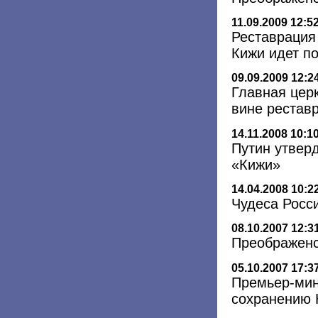
11.09.2009 12:5
Реставрация
Кижи идет по
09.09.2009 12:2
Главная церк
вине рестав
14.11.2008 10:1
Путин утвер
«Кижи»
14.04.2008 10:2
Чудеса Росси
08.10.2007 12:3
Преображенс
05.10.2007 17:3
Премьер-мин
сохранению 