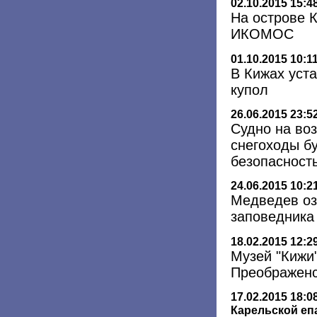
02.10.2015 15:4
На острове 
ИКОМОС
01.10.2015 10:1
В Кижах уст
купол
26.06.2015 23:5
Cудно на во
снегоходы б
безопасност
24.06.2015 10:2
Медведев оз
заповедника
18.02.2015 12:2
Музей "Кижи
Преображенс
17.02.2015 18:0
Карельской еп