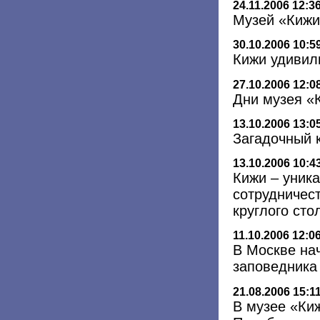
24.11.2006 12:3
Музей «Кижи
30.10.2006 10:5
Кижи удивил
27.10.2006 12:0
Дни музея «
13.10.2006 13:0
Загадочный 
13.10.2006 10:4
Кижи – уник
сотрудничест
круглого сто
11.10.2006 12:0
В Москве на
заповедника
21.08.2006 15:1
В музее «Киж