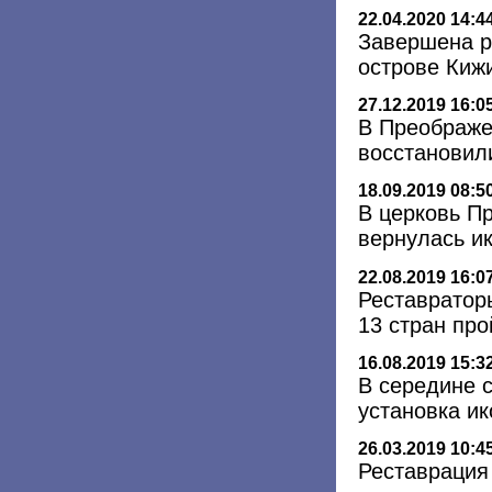
22.04.2020 14:4
Завершена р
острове Киж
27.12.2019 16:0
В Преображе
восстановил
18.09.2019 08:5
В церковь П
вернулась и
22.08.2019 16:0
Реставратор
13 стран про
16.08.2019 15:3
В середине 
установка и
26.03.2019 10:4
Реставрация