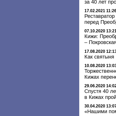
за 40 лет пр
17.02.2021 11:2
Реставратор
перед Преоб
07.10.2020 13:2
Кижи: Преоб
– Покровска
17.08.2020 12:1
Как святыня
10.08.2020 13:0
Торжественн
Кижах перен
29.06.2020 14:0
Спустя 40 л
в Кижах про
30.04.2020 13:0
«Нашими пом