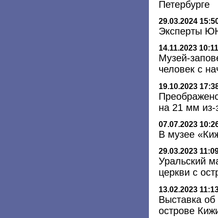
Петербурге
29.03.2024 15:5
Эксперты ЮН
14.11.2023 10:1
Музей-запов
человек с на
19.10.2023 17:3
Преображенс
на 21 мм из-
07.07.2023 10:2
В музее «Ки
29.03.2023 11:0
Уральский м
церкви с ост
13.02.2023 11:1
Выставка об
острове Киж