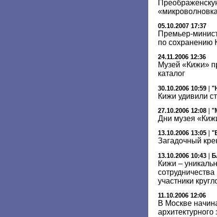
Преображенскую
«микроволновк
05.10.2007 17:37
Премьер-минис
по сохранению 
24.11.2006 12:36
Музей «Кижи» п
каталог
30.10.2006 10:59
|
"
Кижи удивили с
27.10.2006 12:08
|
"
Дни музея «Киж
13.10.2006 13:05
|
"
Загадочный кре
13.10.2006 10:43
|
Б
Кижи – уникаль
сотрудничества 
участники кругл
11.10.2006 12:06
В Москве начин
архитектурного