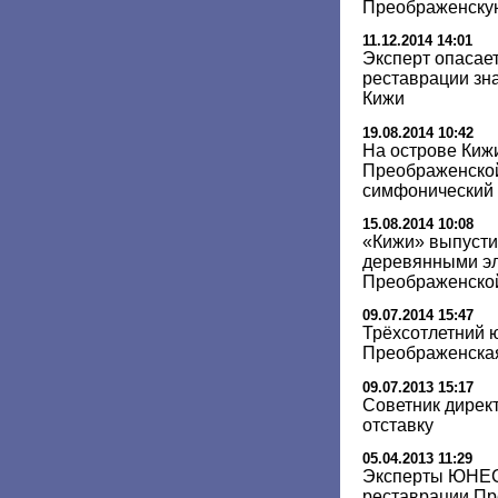
Преображенскую
11.12.2014 14:01
Эксперт опасае
реставрации зн
Кижи
19.08.2014 10:42
На острове Кижи
Преображенской
симфонический 
15.08.2014 10:08
«Кижи» выпусти
деревянными э
Преображенско
09.07.2014 15:47
Трёхсотлетний 
Преображенская
09.07.2013 15:17
Советник дирек
отставку
05.04.2013 11:29
Эксперты ЮНЕС
реставрации Пр