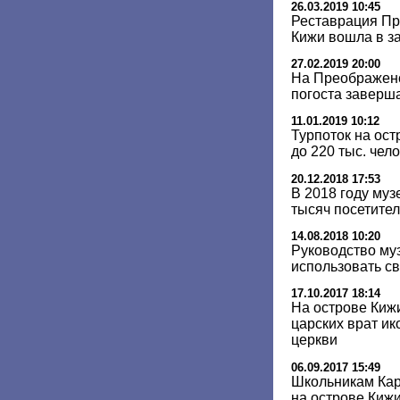
26.03.2019 10:45
Реставрация Пр
Кижи вошла в 
27.02.2019 20:00
На Преображенс
погоста заверша
11.01.2019 10:12
Турпоток на ост
до 220 тыс. чел
20.12.2018 17:53
В 2018 году муз
тысяч посетите
14.08.2018 10:20
Руководство му
использовать с
17.10.2017 18:14
На острове Киж
царских врат и
церкви
06.09.2017 15:49
Школьникам Кар
на острове Кижи