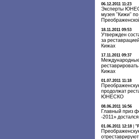
06.12.2011 11:23
Эксперты ЮНЕС
музея "Кижи" п
Преображенско
18.11.2011 09:53
Утвержден сост
за реставрацие
Кижах
17.11.2011 09:37
Международные 
реставрировать
Кижах
01.07.2011 11:18
Преображенскую
продолжат рест
ЮНЕСКО
08.06.2011 16:56
Главный приз ф
-2011» досталс
01.06.2011 12:18
|
"
Преображенскую
отреставрируют 