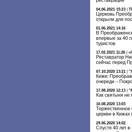
реставрации
04.06.2021 15:23
|
T
Церковь Преобр
открыли для по
01.06.2021 14:16
В Преображенск
впервые за 40 л
туристов
17.02.2021 11:26
|
«
Реставратор Ни
сейчас перед П
07.10.2020 13:21
|
"
Кижи: Преображ
очереди – Покр
17.08.2020 12:13
|
"
Как святыня не
10.08.2020 13:03
Торжественное 
церкви в Кижах 
29.06.2020 14:02
Спустя 40 лет 