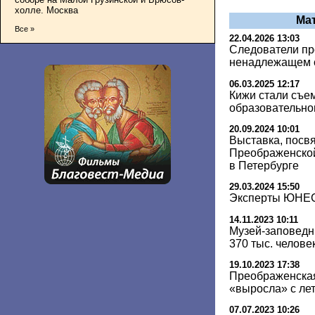
холле. Москва
Ма
Все »
22.04.2026 13:03
Следователи п
ненадлежащем 
06.03.2025 12:17
Кижи стали съе
образовательно
20.09.2024 10:01
Выставка, посв
Преображенской
в Петербурге
29.03.2024 15:50
Эксперты ЮНЕС
14.11.2023 10:11
Музей-заповедн
370 тыс. челове
19.10.2023 17:38
Преображенская
«выросла» с лет
07.07.2023 10:26