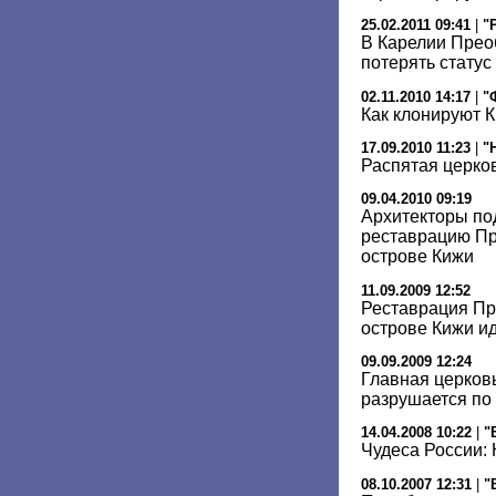
25.02.2011 09:41
|
"
В Карелии Прео
потерять стату
02.11.2010 14:17
|
"
Как клонируют 
17.09.2010 11:23
|
"
Распятая церко
09.04.2010 09:19
Архитекторы по
реставрацию Пр
острове Кижи
11.09.2009 12:52
Реставрация Пр
острове Кижи ид
09.09.2009 12:24
Главная церковь
разрушается по
14.04.2008 10:22
|
"
Чудеса России: 
08.10.2007 12:31
|
"