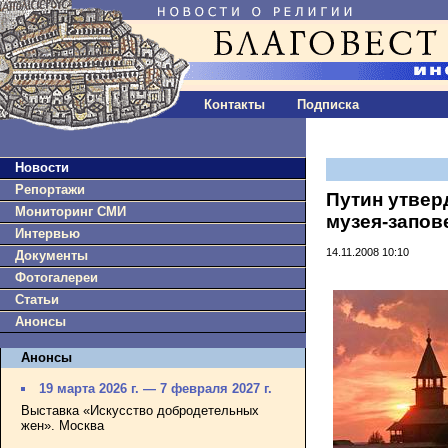
Контакты
Подписка
Новости
Репортажи
Путин утвер
Мониторинг СМИ
музея-запов
Интервью
14.11.2008 10:10
Документы
Фотогалереи
Статьи
Анонсы
Анонсы
19 марта 2026 г. — 7 февраля 2027 г.
Выставка «Искусство добродетельных
жен». Москва