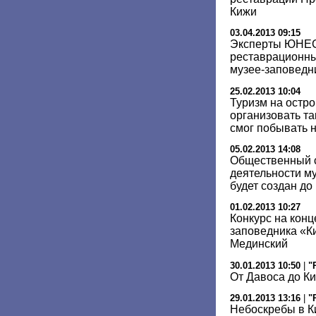
Кижи
03.04.2013 09:15
Эксперты ЮНЕС
реставрационны
музее-заповедн
25.02.2013 10:04
Туризм на остро
организовать та
смог побывать н
05.02.2013 14:08
Общественный с
деятельности м
будет создан до
01.02.2013 10:27
Конкурс на кон
заповедника «К
Мединский
30.01.2013 10:50
|
"
От Давоса до К
29.01.2013 13:16
|
"
Небоскребы в К