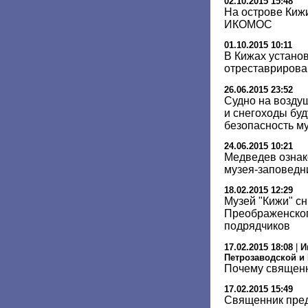
02.10.2015 15:48
На острове Киж
ИКОМОС
01.10.2015 10:11
В Кижах устано
отреставрирова
26.06.2015 23:52
Cудно на возду
и снегоходы бу
безопасность м
24.06.2015 10:21
Медведев ознак
музея-заповедн
18.02.2015 12:29
Музей "Кижи" сн
Преображенско
подрядчиков
17.02.2015 18:08
|
И
Петрозаводской и
Почему священн
17.02.2015 15:49
Священник пре