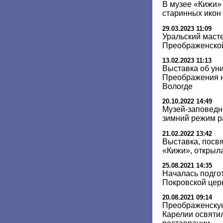
В музее «Кижи»
старинных икон
29.03.2023 11:09
Уральский маст
Преображенской
13.02.2023 11:13
Выставка об ун
Преображения н
Вологде
20.10.2022 14:49
Музей-заповедн
зимний режим 
21.02.2022 13:42
Выставка, посв
«Кижи», открыл
25.08.2021 14:35
Началась подго
Покровской цер
20.08.2021 09:14
Преображенскую
Карелии освяти