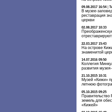
09.08.2017 16:54
|
Т
В музее-заповед
реставрация зн
церкви
02.08.2017 10:33
Преображенскую
отреставрируют
22.03.2017 15:43
На острове Киж
знаменитой цер
14.07.2016 09:50
Коллегия Минку
развития музея
21.10.2015 10:31
Музей «Кижи» п
летнюю фотогр
05.10.2015 09:25
Правительство 
земель для обе
«Кижей»