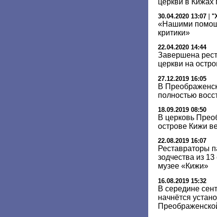
церкви в Кижах
30.04.2020 13:07
|
"
«Нашими помощ
критики»
22.04.2020 14:44
Завершена рес
церкви на остр
27.12.2019 16:05
В Преображенск
полностью восс
18.09.2019 08:50
В церковь Прео
острове Кижи в
22.08.2019 16:07
Реставраторы п
зодчества из 13
музее «Кижи»
16.08.2019 15:32
В середине сен
начнётся устано
Преображенско