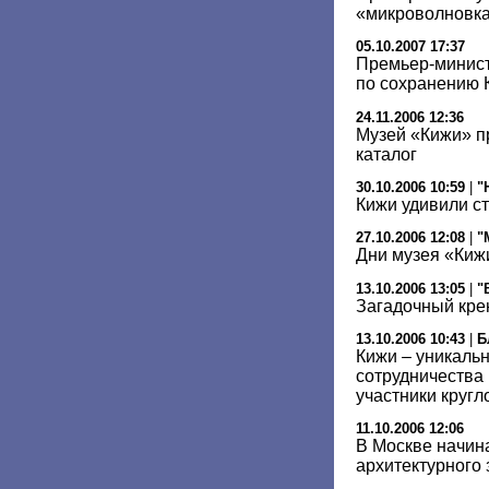
«микроволновк
05.10.2007 17:37
Премьер-минис
по сохранению 
24.11.2006 12:36
Музей «Кижи» п
каталог
30.10.2006 10:59
|
"
Кижи удивили с
27.10.2006 12:08
|
"
Дни музея «Киж
13.10.2006 13:05
|
"
Загадочный кре
13.10.2006 10:43
|
Б
Кижи – уникаль
сотрудничества 
участники кругл
11.10.2006 12:06
В Москве начин
архитектурного