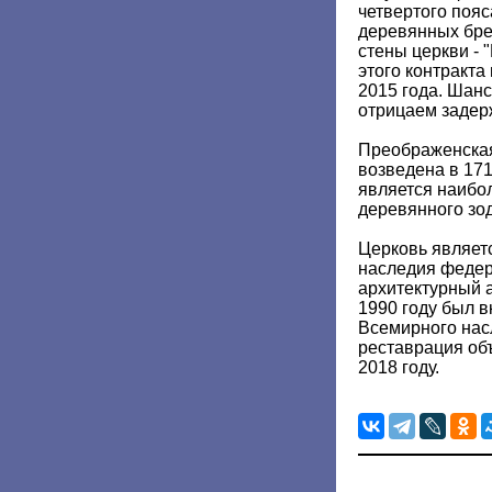
четвертого пояс
деревянных бре
стены церкви - 
этого контракта
2015 года. Шанс
отрицаем задерж
Преображенская
возведена в 171
является наибо
деревянного зо
Церковь являет
наследия федер
архитектурный а
1990 году был 
Всемирного нас
реставрация об
2018 году.