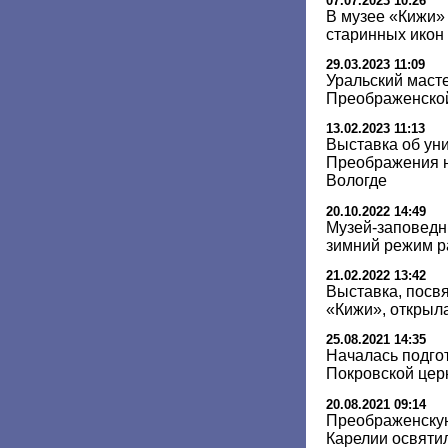
07.07.2023 10:26
В музее «Кижи»
старинных икон
29.03.2023 11:09
Уральский маст
Преображенской
13.02.2023 11:13
Выставка об ун
Преображения н
Вологде
20.10.2022 14:49
Музей-заповедн
зимний режим 
21.02.2022 13:42
Выставка, посв
«Кижи», открыл
25.08.2021 14:35
Началась подго
Покровской цер
20.08.2021 09:14
Преображенскую
Карелии освяти