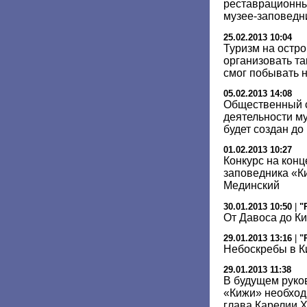
реставрационны
музее-заповедн
25.02.2013 10:04
Туризм на остро
организовать та
смог побывать н
05.02.2013 14:08
Общественный с
деятельности м
будет создан до
01.02.2013 10:27
Конкурс на кон
заповедника «К
Мединский
30.01.2013 10:50
|
"
От Давоса до К
29.01.2013 13:16
|
"
Небоскребы в К
29.01.2013 11:38
В будущем руко
«Кижи» необходи
глава Карелии 