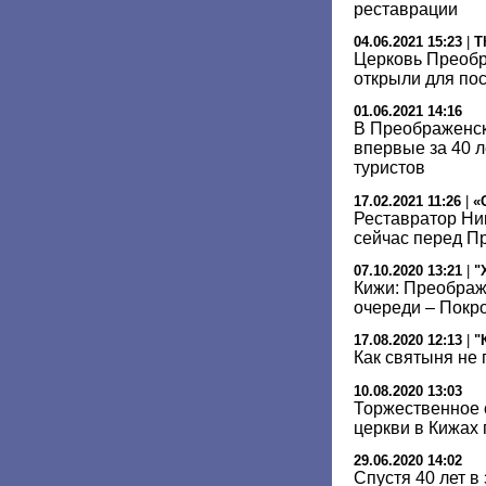
реставрации
04.06.2021 15:23
|
T
Церковь Преобр
открыли для по
01.06.2021 14:16
В Преображенск
впервые за 40 л
туристов
17.02.2021 11:26
|
«
Реставратор Ни
сейчас перед П
07.10.2020 13:21
|
"
Кижи: Преображ
очереди – Покр
17.08.2020 12:13
|
"
Как святыня не
10.08.2020 13:03
Торжественное 
церкви в Кижах 
29.06.2020 14:02
Спустя 40 лет 