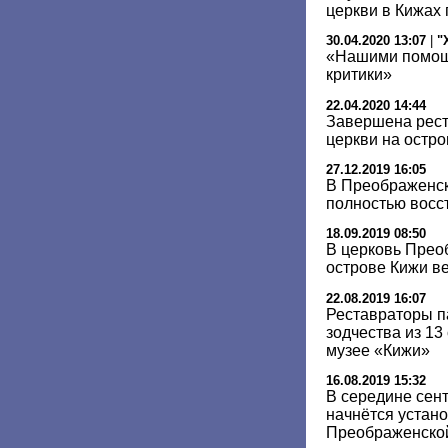
церкви в Кижах
30.04.2020 13:07
|
"
«Нашими помощ
критики»
22.04.2020 14:44
Завершена рес
церкви на остр
27.12.2019 16:05
В Преображенск
полностью восс
18.09.2019 08:50
В церковь Прео
острове Кижи в
22.08.2019 16:07
Реставраторы п
зодчества из 13
музее «Кижи»
16.08.2019 15:32
В середине сен
начнётся устано
Преображенско