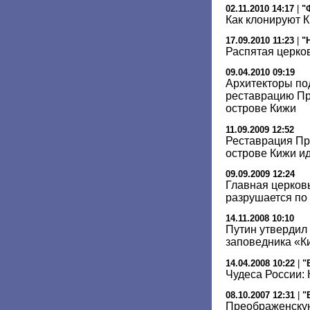
02.11.2010 14:17
|
"
Как клонируют 
17.09.2010 11:23
|
"
Распятая церко
09.04.2010 09:19
Архитекторы по
реставрацию Пр
острове Кижи
11.09.2009 12:52
Реставрация Пр
острове Кижи ид
09.09.2009 12:24
Главная церковь
разрушается по
14.11.2008 10:10
Путин утвердил 
заповедника «К
14.04.2008 10:22
|
"
Чудеса России: 
08.10.2007 12:31
|
"
Преображенскую