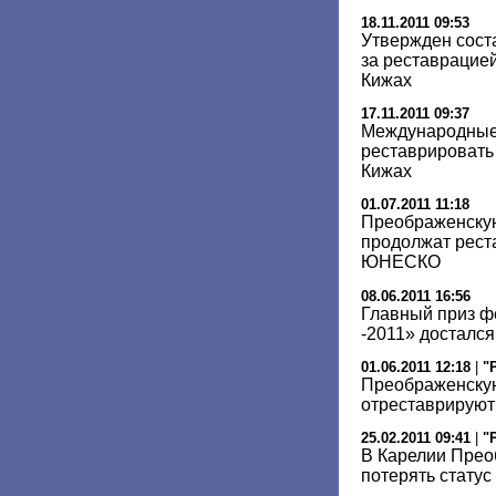
18.11.2011 09:53
Утвержден сост
за реставрацие
Кижах
17.11.2011 09:37
Международные 
реставрировать
Кижах
01.07.2011 11:18
Преображенскую
продолжат рест
ЮНЕСКО
08.06.2011 16:56
Главный приз ф
-2011» досталс
01.06.2011 12:18
|
"
Преображенскую
отреставрируют 
25.02.2011 09:41
|
"
В Карелии Прео
потерять стату