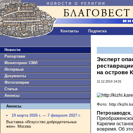
Контакты
Подписка
Новости
Репортажи
Эксперт опа
Мониторинг СМИ
реставрации
Интервью
на острове 
Документы
11.12.2014 14:01
Фотогалереи
Статьи
Анонсы
Фото: http://kizhi.ka
Анонсы
Петрозаводск, 
19 марта 2026 г. — 7 февраля 2027 г.
Преображенской
Выставка «Искусство добродетельных
Карелии останов
жен». Москва
вовремя. Об эт