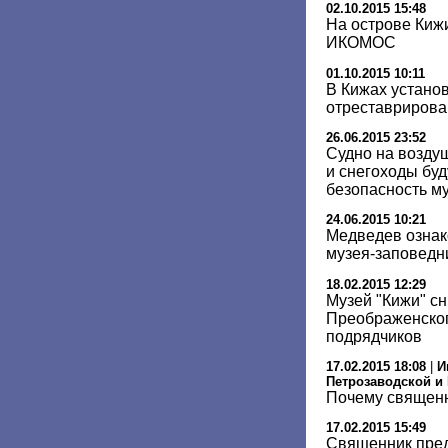
02.10.2015 15:48
На острове Киж
ИКОМОС
01.10.2015 10:11
В Кижах устано
отреставрирова
26.06.2015 23:52
Cудно на возду
и снегоходы бу
безопасность м
24.06.2015 10:21
Медведев ознак
музея-заповедн
18.02.2015 12:29
Музей "Кижи" сн
Преображенско
подрядчиков
17.02.2015 18:08
|
И
Петрозаводской и
Почему священн
17.02.2015 15:49
Священник пре