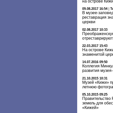
на острове Кижи
09.08.2017 16:54
|
Т
В музее-заповед
реставрация зн
церкви
02.08.2017 10:33
Преображенскую
отреставрируют
22.03.2017 15:43
На острове Киж
знаменитой цер
14.07.2016 09:50
Коллегия Минку
развития музея
21.10.2015 10:31
Музей «Кижи» п
летнюю фотогр
05.10.2015 09:25
Правительство 
земель для обе
«Кижей»