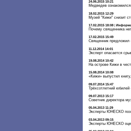
24.06.2015 10:21
Медведев ознакомился 
18.02.2015 12:29
Музей "Кижи" снизит с
17.02.2015 18:08
|
Информа
Почему священника не
17.02.2015 15:49
Священник предложил 
11.12.2014 14:01
Эксперт опасается сры
19.08.2014 10:42
На острове Кижи в чес
15.08.2014 10:08
«Кижи» выпустил книгу
09.07.2014 15:47
Трёхсотлетний юбилей 
09.07.2013 15:17
Советник директора му
05.04.2013 11:29
Эксперты ЮНЕСКО позн
03.04.2013 09:15
Эксперты ЮНЕСКО оцен