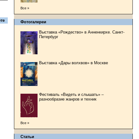
Все »
те
Фотогалереи
Выставка «Рождество» в Анненкирхе. Санкт-
Петербург
Выставка «Дары волхвов» в Москве
Фестиваль «Видеть и слышать» –
разнообразие жанров и техник
Все »
Статьи