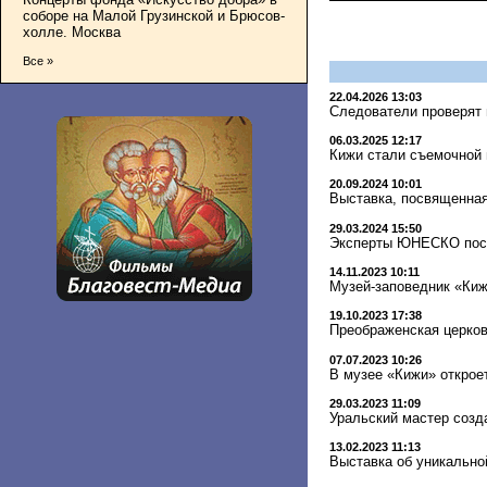
соборе на Малой Грузинской и Брюсов-
холле. Москва
Все »
22.04.2026 13:03
Следователи проверят
06.03.2025 12:17
Кижи стали съемочной 
20.09.2024 10:01
Выставка, посвященная
29.03.2024 15:50
Эксперты ЮНЕСКО посе
14.11.2023 10:11
Музей-заповедник «Киж
19.10.2023 17:38
Преображенская церков
07.07.2023 10:26
В музее «Кижи» открое
29.03.2023 11:09
Уральский мастер созд
13.02.2023 11:13
Выставка об уникально