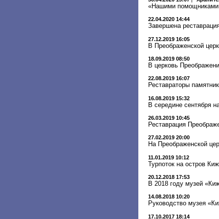
«Нашими помощниками 
22.04.2020 14:44
Завершена реставрация
27.12.2019 16:05
В Преображенской церк
18.09.2019 08:50
В церковь Преображени
22.08.2019 16:07
Реставраторы памятник
16.08.2019 15:32
В середине сентября н
26.03.2019 10:45
Реставрация Преображ
27.02.2019 20:00
На Преображенской цер
11.01.2019 10:12
Турпоток на остров Киж
20.12.2018 17:53
В 2018 году музей «Ки
14.08.2018 10:20
Руководство музея «Ки
17.10.2017 18:14