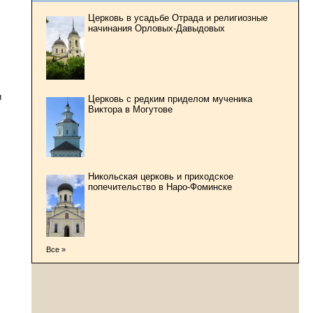
Церковь в усадьбе Отрада и религиозные
начинания Орловых-Давыдовых
и
Церковь с редким приделом мученика
Виктора в Могутове
Никольская церковь и приходское
попечительство в Наро-Фоминске
Все »