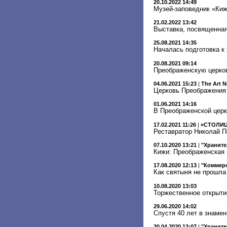
20.10.2022 14:49
Музей-заповедник «Киж
21.02.2022 13:42
Выставка, посвященная
25.08.2021 14:35
Началась подготовка к
20.08.2021 09:14
Преображенскую церков
04.06.2021 15:23
|
The Art 
Церковь Преображения
01.06.2021 14:16
В Преображенской церк
17.02.2021 11:26
|
«СТОЛИЦ
Реставратор Николай П
07.10.2020 13:21
|
"Храните
Кижи: Преображенская 
17.08.2020 12:13
|
"Коммерс
Как святыня не прошла
10.08.2020 13:03
Торжественное открыти
29.06.2020 14:02
Спустя 40 лет в знаме
30.04.2020 13:07
|
"Храните