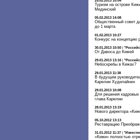
25.02.2013 10:04
Туризм на острове Кижи
Мединский
05.02.2013 14:08
Общественный совет дл
до 1 марта
01.02.2013 10:27
Конкурс на концепцию 
30.01.2013 10:50
|
"Российс
От Давоса до Кижей
29.01.2013 13:16
|
"Российс
Небоскребы в Кижах?
29.01.2013 11:38
В будущем руководител
Карелии Худилайнен
29.01.2013 10:08
Для решения кадровых 
глава Карелии
28.01.2013 13:19
Нового директора «Киж
05.10.2012 13:13
Реставрацию Преображе
31.01.2012 11:37
|
"Извести
«Кижи» полностью отре