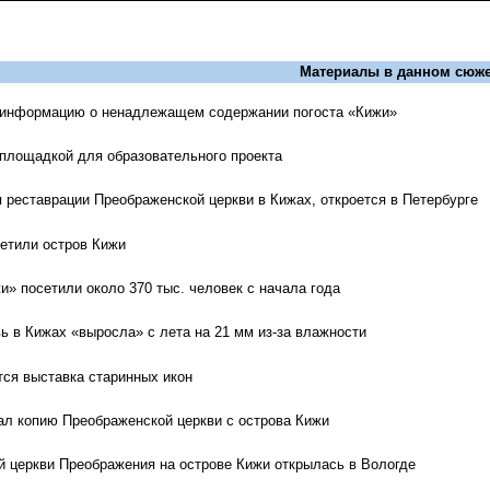
Материалы в данном сюже
 информацию о ненадлежащем содержании погоста «Кижи»
площадкой для образовательного проекта
 реставрации Преображенской церкви в Кижах, откроется в Петербурге
тили остров Кижи
и» посетили около 370 тыс. человек с начала года
ь в Кижах «выросла» с лета на 21 мм из-за влажности
тся выставка старинных икон
ал копию Преображенской церкви с острова Кижи
й церкви Преображения на острове Кижи открылась в Вологде