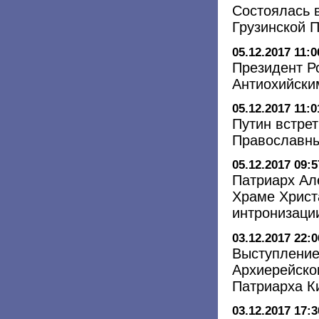
Состоялась 
Грузинской 
05.12.2017 11:0
Президент Р
Антиохийски
05.12.2017 11:0
Путин встре
Православн
05.12.2017 09:5
Патриарх Ал
Храме Христ
интронизаци
03.12.2017 22:0
Выступление
Архиерейско
Патриарха К
03.12.2017 17:3