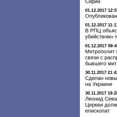
Сирии
01.12.2017 12:5
Опубликован
01.12.2017 11:1
В РПЦ объяс
убийством» Н
01.12.2017 09:4
Митрополит 
связи с рас
бывшего мит
30.11.2017 21:4
Сделан новы
на Украине
30.11.2017 19:2
Леонид Сева
Церкви долж
епископат