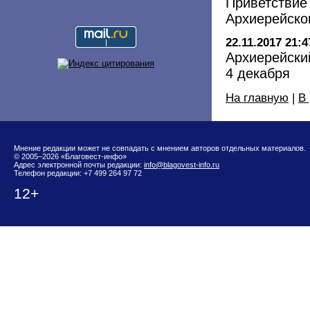
Приветствие
Архиерейско
22.11.2017 21:4
Архиерейский
4 декабря
На главную
|
В
Мнение редакции может не совпадать с мнением авторов отдельных материалов.
© 2005–2026 «Благовест-инфо»
Адрес электронной почты редакции:
info@blagovest-info.ru
Телефон редакции: +7 499 264 97 72
12+