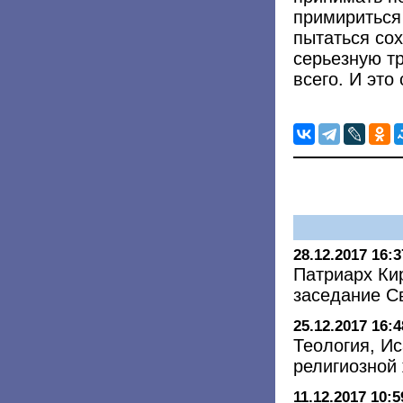
примириться 
пытаться сох
серьезную т
всего. И это
28.12.2017 16:3
Патриарх Ки
заседание С
25.12.2017 16:4
Теология, Ис
религиозной 
11.12.2017 10:5