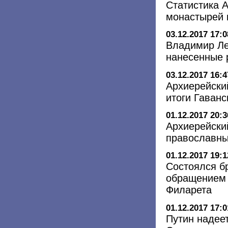
Статистика А
монастырей 
03.12.2017 17:0
Владимир Ле
нанесенные 
03.12.2017 16:4
Архиерейски
итоги Гаванс
01.12.2017 20:3
Архиерейский
православны
01.12.2017 19:1
Состоялся б
обращением 
Филарета
01.12.2017 17:0
Путин надее