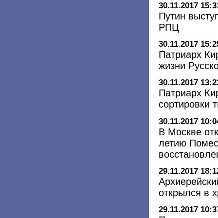
30.11.2017 15:3
Путин высту
РПЦ
30.11.2017 15:2
Патриарх Ки
жизни Русск
30.11.2017 13:2
Патриарх Ки
сортировки 
30.11.2017 10:0
В Москве от
летию Помест
восстановле
29.11.2017 18:1
Архиерейски
открылся в 
29.11.2017 10:3