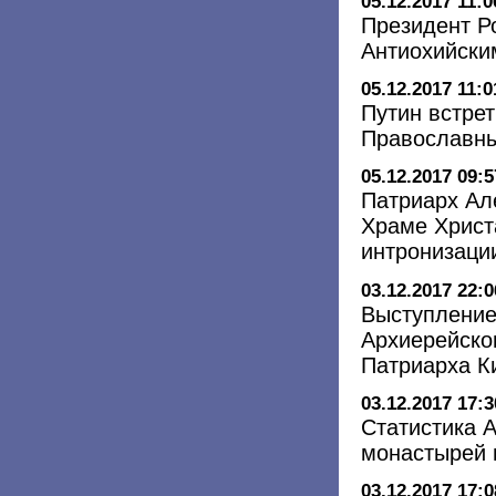
05.12.2017 11:0
Президент Р
Антиохийски
05.12.2017 11:0
Путин встре
Православн
05.12.2017 09:5
Патриарх Ал
Храме Христ
интронизаци
03.12.2017 22:0
Выступление
Архиерейско
Патриарха К
03.12.2017 17:3
Статистика А
монастырей 
03.12.2017 17:0