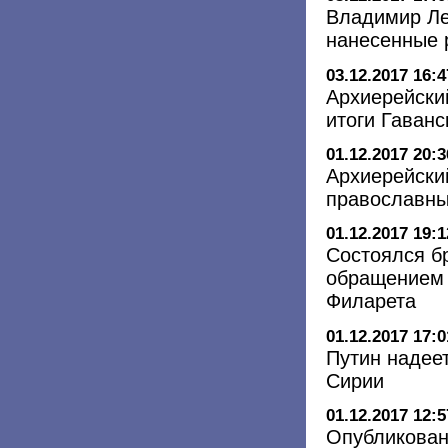
Владимир Ле
нанесенные 
03.12.2017 16:4
Архиерейски
итоги Гаванс
01.12.2017 20:3
Архиерейский
православны
01.12.2017 19:1
Состоялся б
обращением 
Филарета
01.12.2017 17:0
Путин надее
Сирии
01.12.2017 12:5
Опубликован