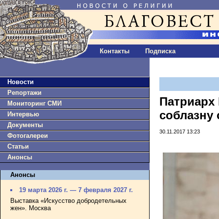
Контакты
Подписка
Новости
Репортажи
Патриарх 
Мониторинг СМИ
соблазну 
Интервью
Документы
30.11.2017 13:23
Фотогалереи
Статьи
Анонсы
Анонсы
19 марта 2026 г. — 7 февраля 2027 г.
Выставка «Искусство добродетельных
жен». Москва