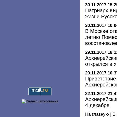
30.11.2017 15:2
Патриарх Ки
жизни Русск
30.11.2017 10:0
В Москве от
летию Помест
восстановле
29.11.2017 18:1
Архиерейски
открылся в 
29.11.2017 10:3
Приветствие
Архиерейско
22.11.2017 21:4
Архиерейский
4 декабря
На главную
|
В