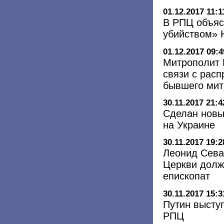
01.12.2017 11:1
В РПЦ объяс
убийством» Н
01.12.2017 09:4
Митрополит 
связи с рас
бывшего мит
30.11.2017 21:4
Сделан новы
на Украине
30.11.2017 19:2
Леонид Сева
Церкви долж
епископат
30.11.2017 15:3
Путин высту
РПЦ