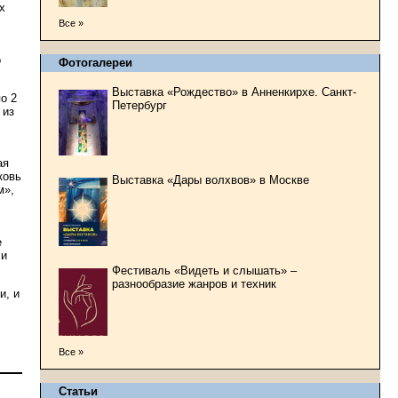
х
Все »
о
Фотогалереи
Выставка «Рождество» в Анненкирхе. Санкт-
о 2
Петербург
 из
ая
ковь
Выставка «Дары волхвов» в Москве
м»,
е
 и
Фестиваль «Видеть и слышать» –
разнообразие жанров и техник
и, и
Все »
Статьи