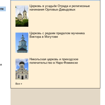
Церковь в усадьбе Отрада и религиозные
те
начинания Орловых-Давыдовых
Церковь с редким приделом мученика
Виктора в Могутове
Никольская церковь и приходское
попечительство в Наро-Фоминске
ия
Все »