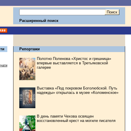
Расширенный поиск
ти
Репортажи
Полотно Поленова «Христос и грешница»
впервые выставляется в Третьяковской
ечати
галерее
Выставка «Под покровом Боголюбской. Путь
надежды» открылась в музее «Коломенское»
В день памяти Чехова освящен
восстановленный крест на могиле писателя