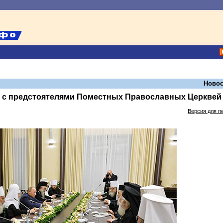
Новос
я с предстоятелями Поместных Православных Церквей
Версия для п