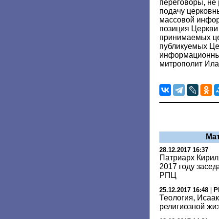
переговоры, не
подачу церковн
массовой инфо
позиция Церкви
принимаемых це
публикуемых Це
информационных
митрополит Ила
Ма
28.12.2017 16:37
Патриарх Кирил
2017 году засе
РПЦ
25.12.2017 16:48
|
Р
Теология, Исаак
религиозной жиз