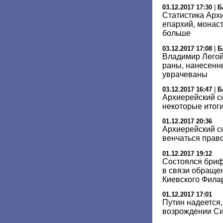
03.12.2017 17:30
|
Б
Статистика Арх
епархий, монас
больше
03.12.2017 17:08
|
Б
Владимир Легой
раны, нанесенн
уврачеваны
03.12.2017 16:47
|
Б
Архиерейский с
некоторые итоги
01.12.2017 20:36
Архиерейский со
венчаться прав
01.12.2017 19:12
Состоялся бриф
в связи обраще
Киевского Фила
01.12.2017 17:01
Путин надеется
возрождении С