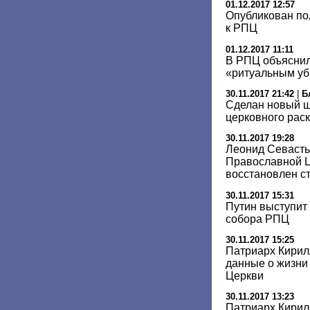
01.12.2017 12:57
Опубликован по
к РПЦ
01.12.2017 11:11
В РПЦ объяснил
«ритуальным уб
30.11.2017 21:42
|
Б
Сделан новый ш
церковного рас
30.11.2017 19:28
Леонид Севасть
Православной Ц
восстановлен с
30.11.2017 15:31
Путин выступит
собора РПЦ
30.11.2017 15:25
Патриарх Кирил
данные о жизни
Церкви
30.11.2017 13:23
Патриарх Кирил