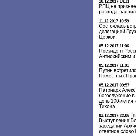
18.12.2017 14:31
РПЦ не признае
развода, заявил
11.12.2017 10:59
Состоялась вст
делегацией Гру
Церкви
05.12.2017 11:06
Президент Росс
Антиохийским и
05.12.2017 11:01
Путин встретил
Поместных Пра
05.12.2017 09:57
Патриарх Алекс
богослужение в
день 100-летия 
Тихона
03.12.2017 22:06
|
П
Выступление Вл
заседании Архи
ответное слово