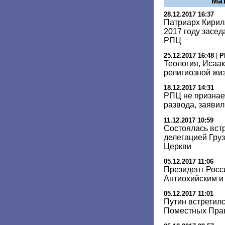
Ма
28.12.2017 16:37
Патриарх Кирил
2017 году засе
РПЦ
25.12.2017 16:48
|
Р
Теология, Исаак
религиозной жиз
18.12.2017 14:31
РПЦ не признае
развода, заявил
11.12.2017 10:59
Состоялась вст
делегацией Гру
Церкви
05.12.2017 11:06
Президент Росс
Антиохийским и
05.12.2017 11:01
Путин встретил
Поместных Пра