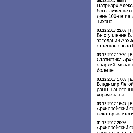
05.12.2017 09:57
Патриарх Алекс
богослужение в
день 100-летия 
Тихона
03.12.2017 22:06
|
П
Выступление Вл
заседании Архи
ответное слово
03.12.2017 17:30
|
Б
Статистика Арх
епархий, монас
больше
03.12.2017 17:08
|
Б
Владимир Легой
раны, нанесенн
уврачеваны
03.12.2017 16:47
|
Б
Архиерейский с
некоторые итоги
01.12.2017 20:36
Архиерейский со
венчаться прав