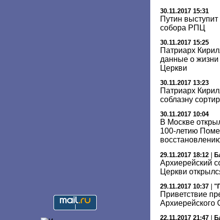
30.11.2017 15:31
Путин выступит
собора РПЦ
30.11.2017 15:25
Патриарх Кирил
данные о жизни
Церкви
30.11.2017 13:23
Патриарх Кирил
соблазну сортир
30.11.2017 10:04
В Москве откры
100-летию Помес
восстановлени
29.11.2017 18:12
|
Б
Архиерейский с
Церкви открылс
29.11.2017 10:37
|
"
Приветствие пр
Архиерейского
22.11.2017 21:47
|
Б