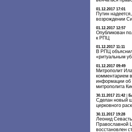
01.12.2017 17:01
Путин надеется
возрождении С
01.12.2017 12:57
Опубликован по
к РПЦ
01.12.2017 11:11
В РПЦ объяснил
«ритуальным уб
01.12.2017 09:49
Митрополит Ила
комментарием в
информации об
митрополита Ки
30.11.2017 21:42
|
Б
Сделан новый ш
церковного рас
30.11.2017 19:28
Леонид Севасть
Православной Ц
восстановлен с