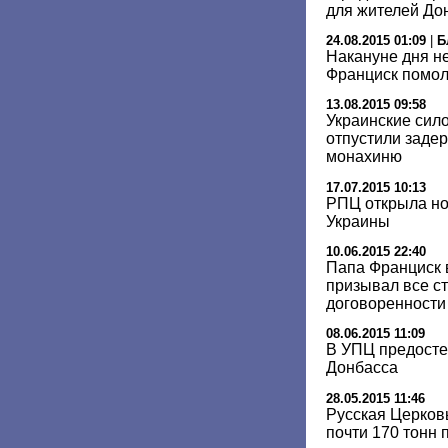
для жителей До
24.08.2015 01:09
|
Б
Накануне дня н
Франциск помол
13.08.2015 09:58
Украинские сил
отпустили заде
монахиню
17.07.2015 10:13
РПЦ открыла но
Украины
10.06.2015 22:40
Папа Франциск 
призывал все с
договоренности
08.06.2015 11:09
В УПЦ предосте
Донбасса
28.05.2015 11:46
Русская Церковь
почти 170 тонн