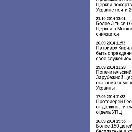
Церкви пожертв
Украине почти 2
21.10.2014 13:01
Более 3 тысяч 
Церкви в Москв
снижается
26.09.2014 11:53
Патриарх Кирил
быть оправдание
свое служение»
19.09.2014 13:28
Попечительский
Зарубежной Цер
оказания помощ
Украины
17.09.2014 11:22
Протоиерей Гео
от должности г
отдела УПЦ
16.09.2014 15:55
Более 150 дете
бесплатные шк