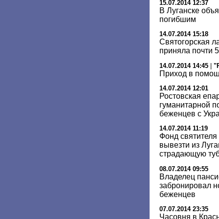
15.07.2014 12:37
В Луганске объ
погибшим
14.07.2014 15:18
Cвятогорская л
приняла почти 
14.07.2014 14:45
|
"
Приход в помо
14.07.2014 12:01
Ростовская епа
гуманитарной п
беженцев с Укр
14.07.2014 11:19
Фонд святителя
вывезти из Луга
страдающую ту
08.07.2014 09:55
Владелец панси
забронировал н
беженцев
07.07.2014 23:35
Часовня в Крас