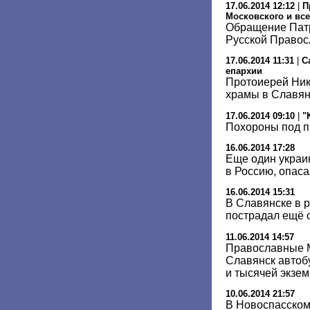
17.06.2014 12:12
|
П
Московского и все
Обращение Патр
Русской Правос
17.06.2014 11:31
|
С
епархии
Протоиерей Ник
храмы в Славян
17.06.2014 09:10
|
"
Похороны под 
16.06.2014 17:28
Еще один украи
в Россию, опаса
16.06.2014 15:31
В Славянске в р
пострадал ещё 
11.06.2014 14:57
Православные 
Славянск автоб
и тысячей экзе
10.06.2014 21:57
В Новоспасском