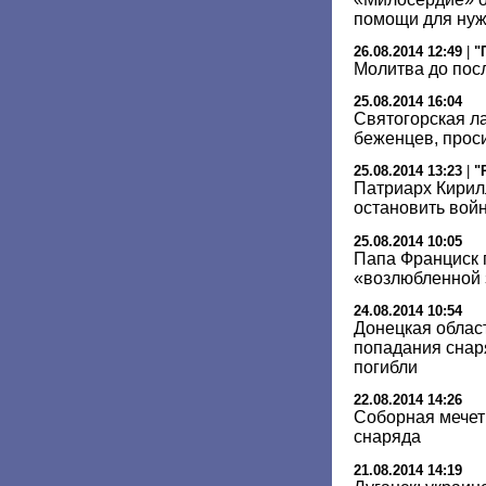
помощи для ну
26.08.2014 12:49
|
"
Молитва до пос
25.08.2014 16:04
Святогорская л
беженцев, прос
25.08.2014 13:23
|
"
Патриарх Кирил
остановить вой
25.08.2014 10:05
Папа Франциск 
«возлюбленной 
24.08.2014 10:54
Донецкая област
попадания снар
погибли
22.08.2014 14:26
Соборная мечет
снаряда
21.08.2014 14:19