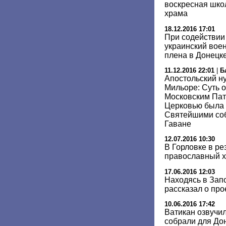
воскресная шко
храма
18.12.2016 17:01
При содействии
украинский вое
плена в Донецк
11.12.2016 22:01
|
Б
Апостольский н
Мильоре: Суть 
Московским Пат
Церковью была
Святейшими соб
Гаване
12.07.2016 10:30
В Горловке в ре
православный 
17.06.2016 12:03
Находясь в Зап
рассказал о про
10.06.2016 17:42
Ватикан озвучил
собрали для До