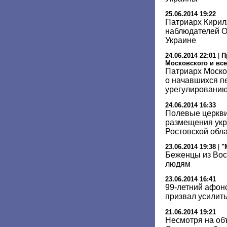
25.06.2014 19:22
Патриарх Кирил
наблюдателей 
Украине
24.06.2014 22:01
|
П
Московского и все
Патриарх Моско
о начавшихся п
урегулированию
24.06.2014 16:33
Полевые церкви
размещения укр
Ростовской обл
23.06.2014 19:38
|
"
Беженцы из Вос
людям
23.06.2014 16:41
99-летний афон
призвал усилит
21.06.2014 19:21
Несмотря на об