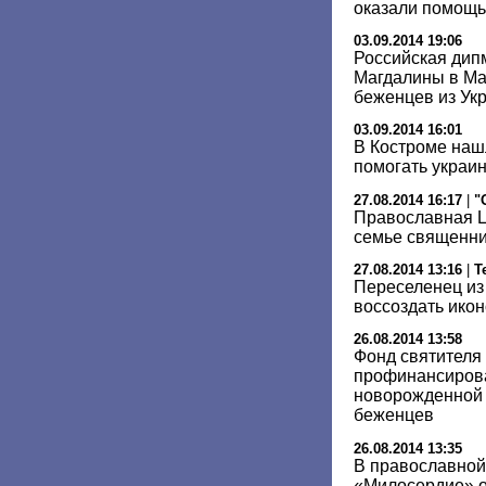
оказали помощь
03.09.2014 19:06
Российская дип
Магдалины в Ма
беженцев из Ук
03.09.2014 16:01
В Костроме наш
помогать украи
27.08.2014 16:17
|
"
Православная Ц
семье священни
27.08.2014 13:16
|
Т
Переселенец из
воссоздать икон
26.08.2014 13:58
Фонд святителя
профинансирова
новорожденной 
беженцев
26.08.2014 13:35
В православной
«Милосердие» о