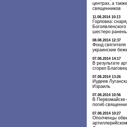
центрах, а такж
священников
11.08.2014 10:13
Горловка: снаря
Богоявленского
шестеро ранен
08.08.2014 12:37
Фонд святителя
украинские беж
07.08.2014 14:17
В результате ар
сгорел Благове
07.08.2014 13:26
Иудеев Луганска
Израиль
07.08.2014 10:56
В Первомайске 
погиб священни
07.08.2014 10:27
Ополченцы обви
артиллерийском