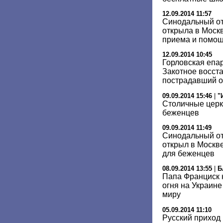
12.09.2014 11:57
Синодальный от
открыла в Моск
приема и помо
12.09.2014 10:45
Горловская епар
Закотное восст
пострадавший о
09.09.2014 15:46
|
"
Столичные церк
беженцев
09.09.2014 11:49
Синодальный от
открыл в Москв
для беженцев
08.09.2014 13:55
|
Б
Папа Франциск 
огня на Украине
миру
05.09.2014 11:10
Русский приход