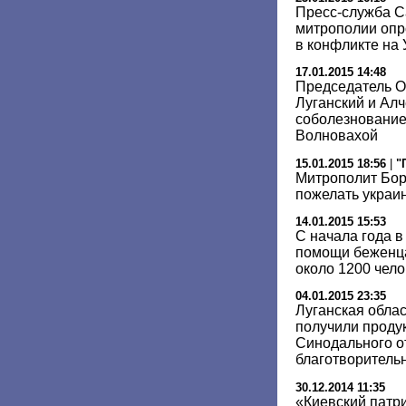
Пресс-служба С
митрополии опр
в конфликте на
17.01.2015 14:48
Председатель 
Луганский и Ал
соболезнование
Волновахой
15.01.2015 18:56
|
"
Митрополит Бор
пожелать украин
14.01.2015 15:53
С начала года 
помощи беженца
около 1200 чело
04.01.2015 23:35
Луганская облас
получили проду
Синодального о
благотворитель
30.12.2014 11:35
«Киевский патр