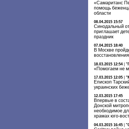
«Самаританс Пе
помощь беженца
области
08.04.2015 15:57
Синодальный от
приглашает дет
праздник
07.04.2015 18:40
В Москве пройд
восстановления
18.03.2015 12:54
|
"
«Помогаем не м
17.03.2015 12:05
|
"
Епископ Тарски
украинских беже
12.03.2015 17:45
Впервые в соста
Донской митроп
необходимое дл
храмах юго-вос
04.03.2015 16:45
|
"