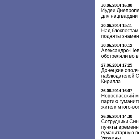
30.06.2014 16:00
Иудеи Днепропе
для нацгвардии
30.06.2014 15:11
Над блокпостам
подняты знамен
30.06.2014 10:12
Александро-Нев
обстреляли во 
27.06.2014 17:25
Донецкие ополч
наблюдателей О
Кирилла
26.06.2014 16:07
Новоспасский м
партию гуманит
жителям юго-во
26.06.2014 14:30
Сотрудники Син
пункты временн
гуманитарную 
Украины