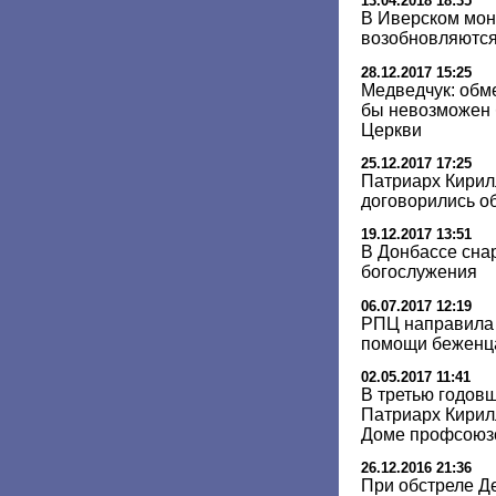
13.04.2018 18:35
В Иверском мон
возобновляются
28.12.2017 15:25
Медведчук: обм
бы невозможен 
Церкви
25.12.2017 17:25
Патриарх Кирил
договорились о
19.12.2017 13:51
В Донбассе сна
богослужения
06.07.2017 12:19
РПЦ направила 
помощи беженца
02.05.2017 11:41
В третью годов
Патриарх Кирил
Доме профсоюз
26.12.2016 21:36
При обстреле Д