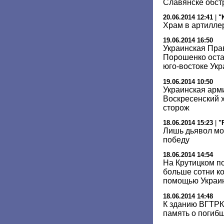
Славянске обст
20.06.2014 12:41
|
"
Храм в артилле
19.06.2014 16:50
Украинская Пра
Порошенко оста
юго-востоке Ук
19.06.2014 10:50
Украинская арм
Воскресенский х
сторож
18.06.2014 15:23
|
"
Лишь дьявол мо
победу
18.06.2014 14:54
На Крутицком п
больше сотни к
помощью Украи
18.06.2014 14:48
К зданию ВГТРК 
память о погиб