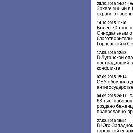
20.10.2015 14:24
|
V
Захваченный в 
охраняют военн
14.10.2015 11:16
Более 70 тонн 
Cинодальным о
благотворитель
Горловской и С
17.09.2015 12:53
В Луганской еп
пострадавший в
конфликта
07.09.2015 15:14
СБУ обвинила д
антигосударств
04.09.2015 20:11
|
Б
63 тыс. наборо
роздано беженц
православно-пр
27.08.2015 16:54
В Юго-Западном
городской епар