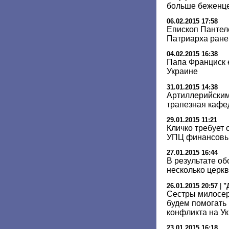
больше беженце
06.02.2015 17:58
Епископ Пантел
Патриарха ране
04.02.2015 16:38
Папа Франциск 
Украине
31.01.2015 14:38
Артиллерийски
трапезная кафе
29.01.2015 11:21
Кличко требует
УПЦ финансовы
27.01.2015 16:44
В результате о
несколько церкв
26.01.2015 20:57
|
"
Сестры милосер
будем помогать
конфликта на У
23.01.2015 16:18