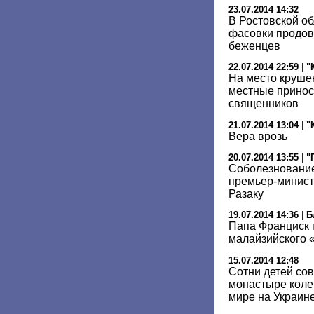
23.07.2014 14:32
В Ростовской об
фасовки продов
беженцев
22.07.2014 22:59
|
"
На место круше
местные принос
священников
21.07.2014 13:04
|
"
Вера врозь
20.07.2014 13:55
|
"
Соболезновани
премьер-минист
Разаку
19.07.2014 14:36
|
Б
Папа Франциск 
малайзийского 
15.07.2014 12:48
Сотни детей со
монастыре коле
мире на Украин