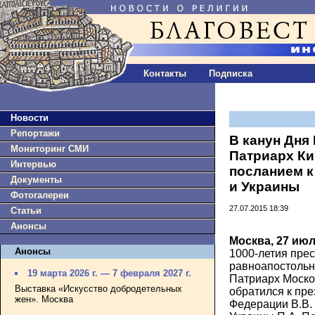
Контакты
Подписка
Новости
Репортажи
В канун Дня
Мониторинг СМИ
Патриарх Ки
Интервью
посланием к
Документы
и Украины
Фотогалереи
27.07.2015 18:39
Статьи
Анонсы
Москва, 27 ию
Анонсы
1000-летия пре
равноапостольн
19 марта 2026 г. — 7 февраля 2027 г.
Патриарх Моско
Выставка «Искусство добродетельных
обратился к пре
жен». Москва
Федерации В.В.