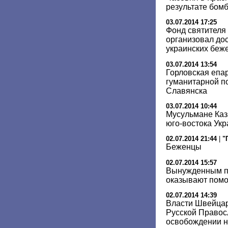
результате бом
03.07.2014 17:25
Фонд святителя
организовал до
украинских беж
03.07.2014 13:54
Горловская епа
гуманитарной п
Славянска
03.07.2014 10:44
Мусульмане Каз
юго-востока Ук
02.07.2014 21:44
|
"
Беженцы
02.07.2014 15:57
Вынужденным п
оказывают помо
02.07.2014 14:39
Власти Швейцар
Русской Правос
освобождении 