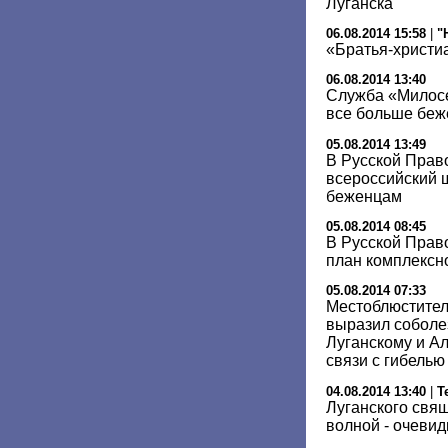
Луганска
06.08.2014 15:58
|
"
«Братья-христи
06.08.2014 13:40
Служба «Милосе
все больше беж
05.08.2014 13:49
В Русской Прав
всероссийский 
беженцам
05.08.2014 08:45
В Русской Прав
план комплекс
05.08.2014 07:33
Местоблюстител
выразил соболе
Луганскому и А
связи с гибелью
04.08.2014 13:40
|
Т
Луганского свя
волной - очеви