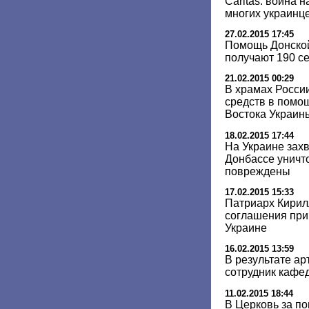
Caritas: война 
многих украинц
27.02.2015 17:45
Помощь Донско
получают 190 с
21.02.2015 00:29
В храмах Росси
средств в помо
Востока Украин
18.02.2015 17:44
На Украине зах
Донбассе уничто
повреждены
17.02.2015 15:33
Патриарх Кирилл
соглашения при
Украине
16.02.2015 13:59
В результате ар
сотрудник кафе
11.02.2015 18:44
В Церковь за п