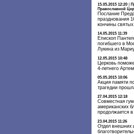
15.05.2015 12:20
|
П
Православной Це
Послание Предс
празднования 1
кончины святых
14.05.2015 11:39
Епископ Пантел
погибшего в Мо
Лукина из Мари
12.05.2015 10:48
Церковь поможе
4-летнего Арте
05.05.2015 10:06
Акция памяти п
трагедии прошл
27.04.2015 12:18
Совместная гум
американских б
продолжается в
23.04.2015 11:26
Отдел внешних 
благотворитель