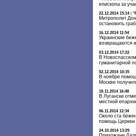
епископа за уча
22.12.2014 15:14
|
"
Митрополит Дон
остановить гра
16.12.2014 11:54
Украинские беж
возвращаются и
03.12.2014 17:22
В Новоспасском
гуманитарной п
02.12.2014 10:35
В ноябре помощ
Москве получил
18.11.2014 16:48
В Луганске отме
местной епархи
06.11.2014 12:34
Около ста беже
помощь Церкви 
24.10.2014 13:29
Прихожане Лат