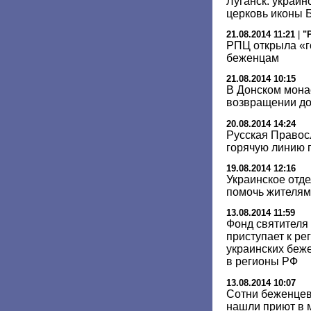
Луганск: украин
церковь иконы 
21.08.2014 11:21
|
"
РПЦ открыла «г
беженцам
21.08.2014 10:15
В Донском мона
возвращении д
20.08.2014 14:24
Русская Правос
горячую линию
19.08.2014 12:16
Украинское отд
помочь жителям
13.08.2014 11:59
Фонд святителя
приступает к р
украинских беже
в регионы РФ
13.08.2014 10:07
Сотни беженцев
нашли приют в 