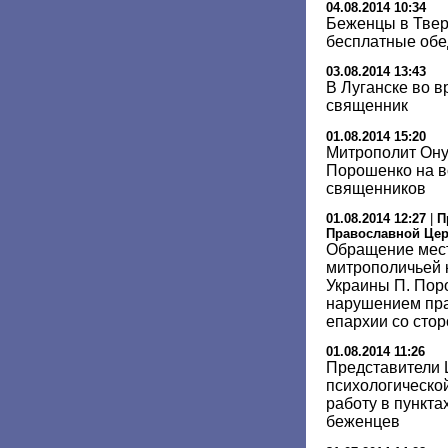
04.08.2014 10:34
Беженцы в Твер
бесплатные об
03.08.2014 13:43
В Луганске во в
священник
01.08.2014 15:20
Митрополит Он
Порошенко на в
священников
01.08.2014 12:27
|
П
Православной Це
Обращение мест
митрополичьей 
Украины П. Пор
нарушением пр
епархии со стор
01.08.2014 11:26
Представители 
психологическо
работу в пункт
беженцев