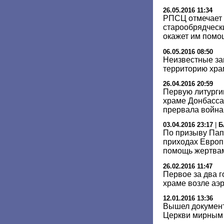
26.05.2016 11:34
РПСЦ отмечает 
старообрядческ
окажет им помо
06.05.2016 08:50
Неизвестные за
территорию хра
26.04.2016 20:59
Первую литурги
храме Донбасса
прервала война
03.04.2016 23:17
|
Б
По призыву Пап
приходах Европ
помощь жертвам
26.02.2016 11:47
Первое за два 
храме возле аэ
12.01.2016 13:36
Вышел докумен
Церкви мирным