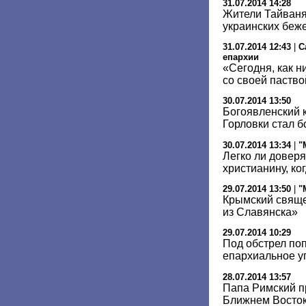
31.07.2014 14:28
Жители Тайваня
украинских беж
31.07.2014 12:43
|
С
епархии
«Сегодня, как н
со своей паство
30.07.2014 13:50
Богоявленский 
Горловки стал 
30.07.2014 13:34
|
"
Легко ли доверя
христианину, ко
29.07.2014 13:50
|
"
Крымский свяще
из Славянска»
29.07.2014 10:29
Под обстрел по
епархиальное у
28.07.2014 13:57
Папа Римский пр
Ближнем Восто