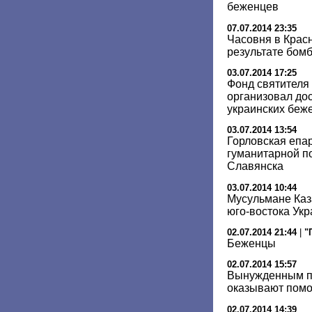
беженцев
07.07.2014 23:35
Часовня в Крас
результате бом
03.07.2014 17:25
Фонд святителя
организовал до
украинских беж
03.07.2014 13:54
Горловская епа
гуманитарной п
Славянска
03.07.2014 10:44
Мусульмане Каз
юго-востока Ук
02.07.2014 21:44
|
"
Беженцы
02.07.2014 15:57
Вынужденным п
оказывают помо
02.07.2014 14:39