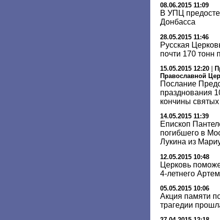
08.06.2015 11:09
В УПЦ предосте
Донбасса
28.05.2015 11:46
Русская Церковь
почти 170 тонн
15.05.2015 12:20
|
П
Православной Це
Послание Предс
празднования 1
кончины святых
14.05.2015 11:39
Епископ Пантел
погибшего в Мо
Лукина из Мари
12.05.2015 10:48
Церковь поможе
4-летнего Арте
05.05.2015 10:06
Акция памяти п
трагедии прошл
27.04.2015 12:18