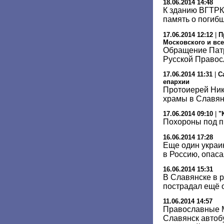
18.06.2014 14:48
К зданию ВГТРК 
память о погиб
17.06.2014 12:12
|
П
Московского и все
Обращение Патр
Русской Правос
17.06.2014 11:31
|
С
епархии
Протоиерей Ник
храмы в Славян
17.06.2014 09:10
|
"
Похороны под 
16.06.2014 17:28
Еще один украи
в Россию, опаса
16.06.2014 15:31
В Славянске в р
пострадал ещё 
11.06.2014 14:57
Православные 
Славянск автоб