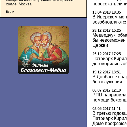
пересекать лин
холле. Москва
Все »
13.04.2018 18:35
В Иверском мон
возобновляются
28.12.2017 15:25
Медведчук: обм
бы невозможен 
Церкви
25.12.2017 17:25
Патриарх Кирил
договорились о
19.12.2017 13:51
В Донбассе сна
богослужения
06.07.2017 12:19
РПЦ направила 
помощи беженца
02.05.2017 11:41
В третью годов
Патриарх Кирил
Доме профсоюз