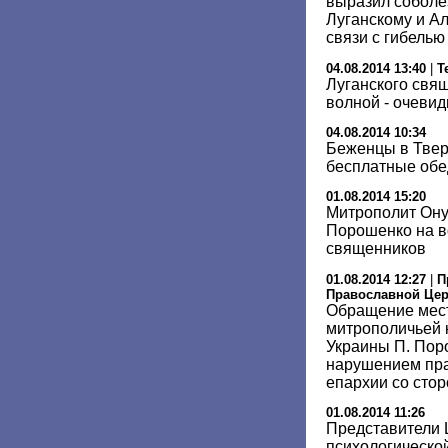
выразил соболе
Луганскому и А
связи с гибелью
04.08.2014 13:40
|
Т
Луганского свя
волной - очеви
04.08.2014 10:34
Беженцы в Твер
бесплатные об
01.08.2014 15:20
Митрополит Он
Порошенко на в
священников
01.08.2014 12:27
|
П
Православной Це
Обращение мест
митрополичьей 
Украины П. Пор
нарушением пр
епархии со стор
01.08.2014 11:26
Представители 
психологическо