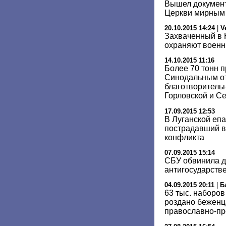
Вышел докумен
Церкви мирным
20.10.2015 14:24
|
V
Захваченный в 
охраняют военн
14.10.2015 11:16
Более 70 тонн 
Cинодальным о
благотворитель
Горловской и С
17.09.2015 12:53
В Луганской еп
пострадавший в
конфликта
07.09.2015 15:14
СБУ обвинила д
антигосударств
04.09.2015 20:11
|
Б
63 тыс. наборо
роздано беженц
православно-пр