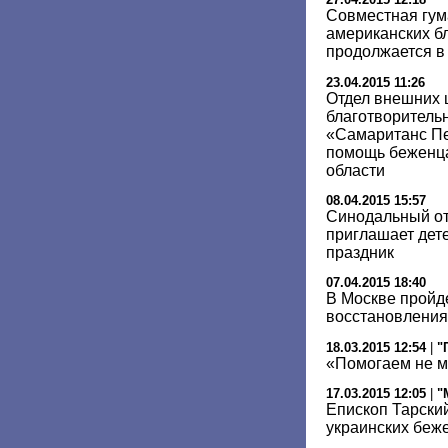
Совместная гум
американских б
продолжается в
23.04.2015 11:26
Отдел внешних 
благотворитель
«Самаританс Пе
помощь беженца
области
08.04.2015 15:57
Синодальный от
приглашает дет
праздник
07.04.2015 18:40
В Москве пройд
восстановления
18.03.2015 12:54
|
"
«Помогаем не м
17.03.2015 12:05
|
"
Епископ Тарски
украинских беже