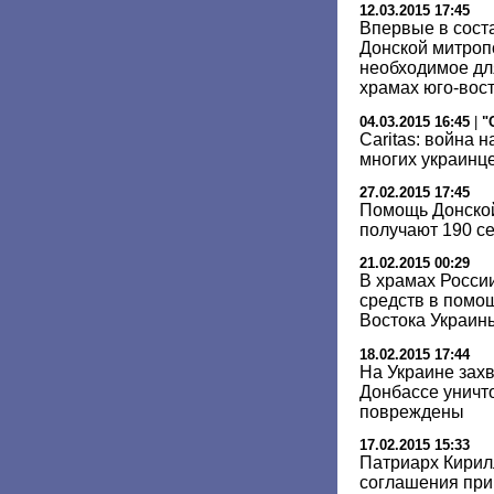
12.03.2015 17:45
Впервые в соста
Донской митроп
необходимое дл
храмах юго-вос
04.03.2015 16:45
|
"
Caritas: война 
многих украинц
27.02.2015 17:45
Помощь Донско
получают 190 с
21.02.2015 00:29
В храмах Росси
средств в помо
Востока Украин
18.02.2015 17:44
На Украине зах
Донбассе уничто
повреждены
17.02.2015 15:33
Патриарх Кирилл
соглашения при