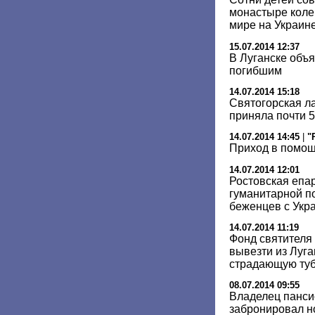
монастыре коле
мире на Украин
15.07.2014 12:37
В Луганске объ
погибшим
14.07.2014 15:18
Cвятогорская л
приняла почти 
14.07.2014 14:45
|
"
Приход в помо
14.07.2014 12:01
Ростовская епа
гуманитарной п
беженцев с Укр
14.07.2014 11:19
Фонд святителя
вывезти из Луга
страдающую ту
08.07.2014 09:55
Владелец панси
забронировал н