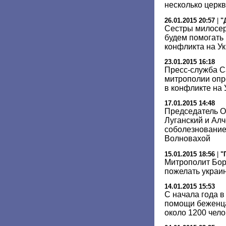
несколько церкв
26.01.2015 20:57
|
"
Сестры милосер
будем помогать
конфликта на У
23.01.2015 16:18
Пресс-служба С
митрополии опр
в конфликте на
17.01.2015 14:48
Председатель 
Луганский и Ал
соболезнование
Волновахой
15.01.2015 18:56
|
"
Митрополит Бор
пожелать украин
14.01.2015 15:53
С начала года 
помощи беженца
около 1200 чело