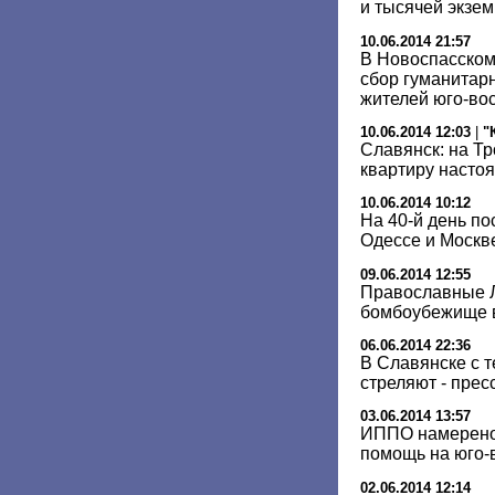
и тысячей экзе
10.06.2014 21:57
В Новоспасском
сбор гуманитар
жителей юго-во
10.06.2014 12:03
|
"
Славянск: на Тр
квартиру насто
10.06.2014 10:12
На 40-й день по
Одессе и Москв
09.06.2014 12:55
Православные Л
бомбоубежище в
06.06.2014 22:36
В Славянске с 
стреляют - прес
03.06.2014 13:57
ИППО намерено
помощь на юго-
02.06.2014 12:14