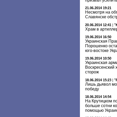
призвал усилит
21.06.2014 19:21
Несмотря на об
Славянске обст
20.06.2014 12:41
|
"
Храм в артилле
19.06.2014 16:50
Украинская Пра
Порошенко оста
юго-востоке Ук
19.06.2014 10:50
Украинская арм
Воскресенский х
сторож
18.06.2014 15:23
|
"
Лишь дьявол мо
победу
18.06.2014 14:54
На Крутицком п
больше сотни к
помощью Украи