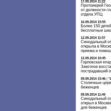
17.09.2014 11:22
Протоиерей Гео
от должности г
отдела УПЦ
16.09.2014 15:55
Более 150 дете
бесплатные шк
12.09.2014 11:57
Синодальный от
открыла в Моск
приема и помо
12.09.2014 10:45
Горловская епар
Закотное восст
пострадавший о
09.09.2014 15:46
|
"
Столичные церк
беженцев
09.09.2014 11:49
Синодальный от
открыл в Москв
для беженцев