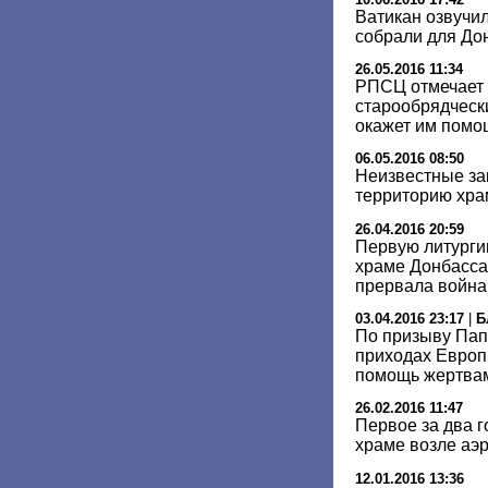
Ватикан озвучил
собрали для До
26.05.2016 11:34
РПСЦ отмечает 
старообрядческ
окажет им помо
06.05.2016 08:50
Неизвестные за
территорию хра
26.04.2016 20:59
Первую литурги
храме Донбасса
прервала война
03.04.2016 23:17
|
Б
По призыву Пап
приходах Европ
помощь жертвам
26.02.2016 11:47
Первое за два 
храме возле аэ
12.01.2016 13:36