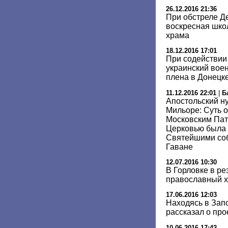
26.12.2016 21:36
При обстреле Д
воскресная шко
храма
18.12.2016 17:01
При содействии
украинский вое
плена в Донецк
11.12.2016 22:01
|
Б
Апостольский н
Мильоре: Суть 
Московским Пат
Церковью была
Святейшими соб
Гаване
12.07.2016 10:30
В Горловке в ре
православный 
17.06.2016 12:03
Находясь в Зап
рассказал о про
10.06.2016 17:42