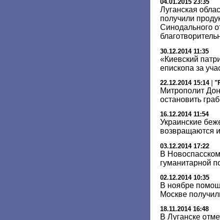
04.01.2015 23:35
Луганская облас
получили проду
Синодального о
благотворитель
30.12.2014 11:35
«Киевский патр
епископа за уча
22.12.2014 15:14
|
"
Митрополит Дон
остановить гра
16.12.2014 11:54
Украинские беж
возвращаются и
03.12.2014 17:22
В Новоспасском
гуманитарной п
02.12.2014 10:35
В ноябре помощ
Москве получил
18.11.2014 16:48
В Луганске отме