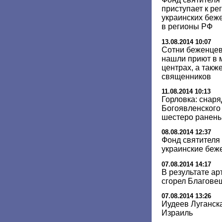
приступает к р
украинских беже
в регионы РФ
13.08.2014 10:07
Сотни беженцев
нашли приют в 
центрах, а такж
священников
11.08.2014 10:13
Горловка: снаря
Богоявленского
шестеро ранен
08.08.2014 12:37
Фонд святителя
украинские беж
07.08.2014 14:17
В результате ар
сгорел Благове
07.08.2014 13:26
Иудеев Луганска
Израиль