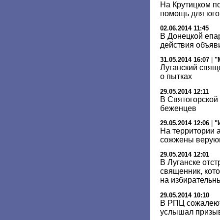
На Крутицком п
помощь для юго
02.06.2014 11:45
В Донецкой епа
действия объяв
31.05.2014 16:07
|
"
Луганский свящ
о пытках
29.05.2014 12:11
В Святогорской
беженцев
29.05.2014 12:06
|
"
На территории 
сожжены веру
29.05.2014 12:01
В Луганске отст
священник, кот
на избирательн
29.05.2014 10:10
В РПЦ сожалеют
услышал призы