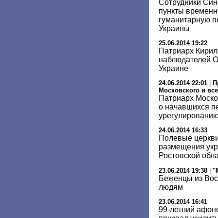
Сотрудники Син
пункты временн
гуманитарную 
Украины
25.06.2014 19:22
Патриарх Кирил
наблюдателей 
Украине
24.06.2014 22:01
|
П
Московского и все
Патриарх Моско
о начавшихся п
урегулированию
24.06.2014 16:33
Полевые церкви
размещения укр
Ростовской обл
23.06.2014 19:38
|
"
Беженцы из Вос
людям
23.06.2014 16:41
99-летний афон