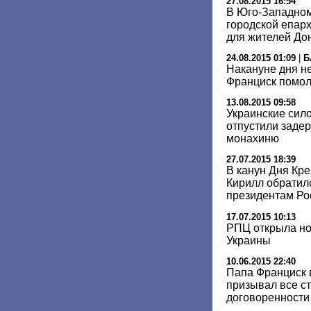
27.08.2015 16:54
В Юго-Западном
городской епар
для жителей До
24.08.2015 01:09
|
Б
Накануне дня н
Франциск помол
13.08.2015 09:58
Украинские сил
отпустили заде
монахиню
27.07.2015 18:39
В канун Дня Кр
Кирилл обратил
президентам Ро
17.07.2015 10:13
РПЦ открыла но
Украины
10.06.2015 22:40
Папа Франциск 
призывал все с
договоренности