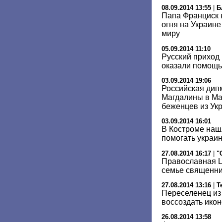
08.09.2014 13:55
|
Б
Папа Франциск 
огня на Украине
миру
05.09.2014 11:10
Русский приход
оказали помощь
03.09.2014 19:06
Российская дип
Магдалины в Ма
беженцев из Ук
03.09.2014 16:01
В Костроме наш
помогать украи
27.08.2014 16:17
|
"
Православная Ц
семье священни
27.08.2014 13:16
|
Т
Переселенец из
воссоздать икон
26.08.2014 13:58