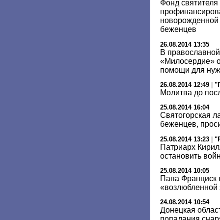
Фонд святителя
профинансирова
новорожденной 
беженцев
26.08.2014 13:35
В православной
«Милосердие» о
помощи для ну
26.08.2014 12:49
|
"
Молитва до пос
25.08.2014 16:04
Святогорская л
беженцев, прос
25.08.2014 13:23
|
"
Патриарх Кирил
остановить вой
25.08.2014 10:05
Папа Франциск 
«возлюбленной 
24.08.2014 10:54
Донецкая област
попадания снар