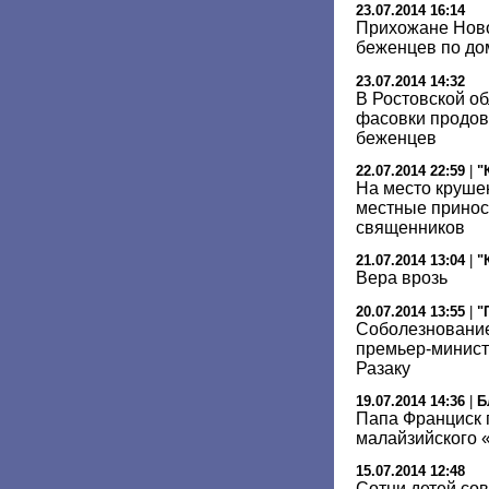
23.07.2014 16:14
Прихожане Ново
беженцев по д
23.07.2014 14:32
В Ростовской об
фасовки продов
беженцев
22.07.2014 22:59
|
"
На место круше
местные принос
священников
21.07.2014 13:04
|
"
Вера врозь
20.07.2014 13:55
|
"
Соболезновани
премьер-минист
Разаку
19.07.2014 14:36
|
Б
Папа Франциск 
малайзийского 
15.07.2014 12:48
Сотни детей со