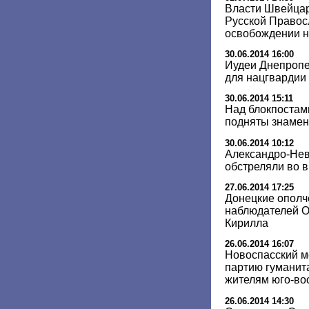
Власти Швейцар
Русской Правос
освобождении 
30.06.2014 16:00
Иудеи Днепропе
для нацгвардии
30.06.2014 15:11
Над блокпостам
подняты знамен
30.06.2014 10:12
Александро-Нев
обстреляли во 
27.06.2014 17:25
Донецкие ополч
наблюдателей О
Кирилла
26.06.2014 16:07
Новоспасский м
партию гуманит
жителям юго-во
26.06.2014 14:30