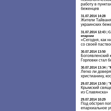
работу в пункт
беженцев
31.07.2014 14:28
Жители Тайваня
украинских беж
31.07.2014 12:43
|
С
епархии
«Сегодня, как н
со своей паство
30.07.2014 13:50
Богоявленский 
Горловки стал 
30.07.2014 13:34
|
"
Легко ли доверя
христианину, ко
29.07.2014 13:50
|
"
Крымский свяще
из Славянска»
29.07.2014 10:29
Под обстрел по
епархиальное у