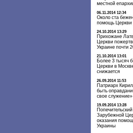
местной епархи
06.11.2014 12:34
Около ста беже
помощь Церкви 
24.10.2014 13:29
Прихожане Лат
Церкви пожертв
Украине почти 2
21.10.2014 13:01
Более 3 тысяч 
Церкви в Москв
снижается
26.09.2014 11:53
Патриарх Кирил
быть оправдание
свое служение»
19.09.2014 13:28
Попечительский
Зарубежной Цер
оказания помощ
Украины