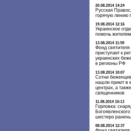
20.08.2014 14:24
Русская Правос
горячую линию
19.08.2014 12:16
Украинское отд
помочь жителям
13.08.2014 11:59
Фонд святителя
приступает к р
украинских беже
в регионы РФ
13.08.2014 10:07
Сотни беженцев
нашли приют в 
центрах, а такж
священников
11.08.2014 10:13
Горловка: снаря
Богоявленского
шестеро ранен
08.08.2014 12:37
Фонд святителя