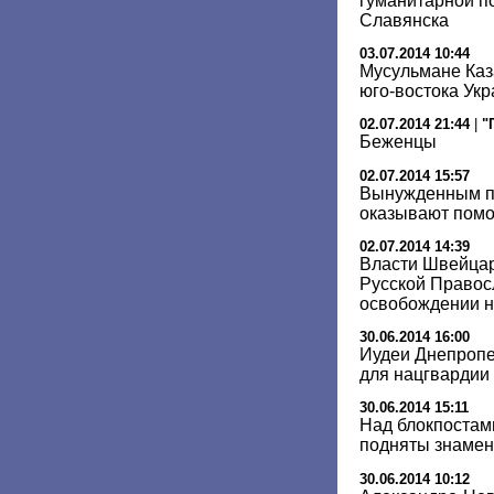
гуманитарной п
Славянска
03.07.2014 10:44
Мусульмане Каз
юго-востока Ук
02.07.2014 21:44
|
"
Беженцы
02.07.2014 15:57
Вынужденным п
оказывают помо
02.07.2014 14:39
Власти Швейцар
Русской Правос
освобождении 
30.06.2014 16:00
Иудеи Днепропе
для нацгвардии
30.06.2014 15:11
Над блокпостам
подняты знамен
30.06.2014 10:12