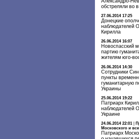
Александро-Нев
обстреляли во 
27.06.2014 17:25
Донецкие ополч
наблюдателей О
Кирилла
26.06.2014 16:07
Новоспасский м
партию гуманит
жителям юго-во
26.06.2014 14:30
Сотрудники Син
пункты временн
гуманитарную 
Украины
25.06.2014 19:22
Патриарх Кирил
наблюдателей 
Украине
24.06.2014 22:01
|
П
Московского и все
Патриарх Моско
о начавшихся п