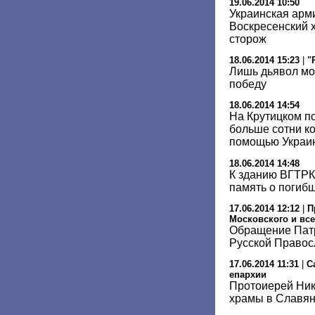
19.06.2014 10:50
Украинская арм
Воскресенский х
сторож
18.06.2014 15:23
|
"
Лишь дьявол мо
победу
18.06.2014 14:54
На Крутицком п
больше сотни к
помощью Украи
18.06.2014 14:48
К зданию ВГТРК 
память о погиб
17.06.2014 12:12
|
П
Московского и все
Обращение Патр
Русской Правос
17.06.2014 11:31
|
С
епархии
Протоиерей Ник
храмы в Славян