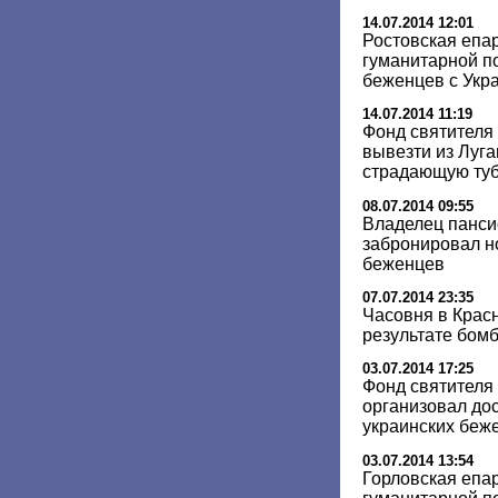
14.07.2014 12:01
Ростовская епа
гуманитарной п
беженцев с Укр
14.07.2014 11:19
Фонд святителя
вывезти из Луга
страдающую ту
08.07.2014 09:55
Владелец панси
забронировал н
беженцев
07.07.2014 23:35
Часовня в Крас
результате бом
03.07.2014 17:25
Фонд святителя
организовал до
украинских беж
03.07.2014 13:54
Горловская епа