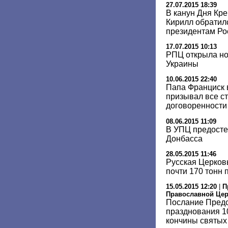
27.07.2015 18:39
В канун Дня Кр
Кирилл обратил
президентам Ро
17.07.2015 10:13
РПЦ открыла но
Украины
10.06.2015 22:40
Папа Франциск 
призывал все с
договоренности
08.06.2015 11:09
В УПЦ предосте
Донбасса
28.05.2015 11:46
Русская Церковь
почти 170 тонн
15.05.2015 12:20
|
П
Православной Це
Послание Предс
празднования 1
кончины святых