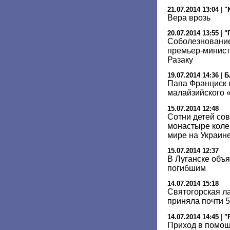
21.07.2014 13:04
|
"
Вера врозь
20.07.2014 13:55
|
"
Соболезновани
премьер-минист
Разаку
19.07.2014 14:36
|
Б
Папа Франциск 
малайзийского 
15.07.2014 12:48
Сотни детей со
монастыре коле
мире на Украин
15.07.2014 12:37
В Луганске объ
погибшим
14.07.2014 15:18
Cвятогорская л
приняла почти 
14.07.2014 14:45
|
"
Приход в помо