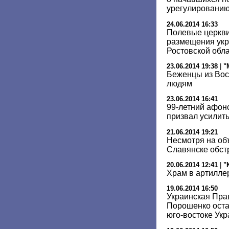
урегулированию
24.06.2014 16:33
Полевые церкви
размещения укр
Ростовской обл
23.06.2014 19:38
|
"
Беженцы из Вос
людям
23.06.2014 16:41
99-летний афон
призвал усилит
21.06.2014 19:21
Несмотря на об
Славянске обст
20.06.2014 12:41
|
"
Храм в артилле
19.06.2014 16:50
Украинская Пра
Порошенко оста
юго-востоке Ук