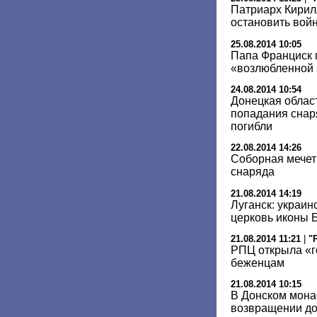
Патриарх Кирил
остановить вой
25.08.2014 10:05
Папа Франциск 
«возлюбленной 
24.08.2014 10:54
Донецкая област
попадания снар
погибли
22.08.2014 14:26
Соборная мечет
снаряда
21.08.2014 14:19
Луганск: украин
церковь иконы 
21.08.2014 11:21
|
"
РПЦ открыла «г
беженцам
21.08.2014 10:15
В Донском мона
возвращении д