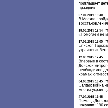
приглашает дет
праздник
07.04.2015 18:40
В Москве пройд
восстановления
18.03.2015 12:54
|
"
«Помогаем не м
17.03.2015 12:05
|
"
Епископ Тарски
украинских беже
12.03.2015 17:45
Впервые в соста
Донской митроп
необходимое дл
храмах юго-вос
04.03.2015 16:45
|
"
Caritas: война 
многих украинц
27.02.2015 17:45
Помощь Донско
получают 190 с