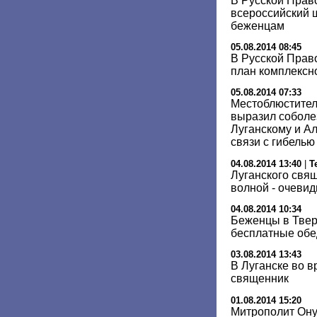
В Русской Прав
всероссийский 
беженцам
05.08.2014 08:45
В Русской Прав
план комплекс
05.08.2014 07:33
Местоблюстител
выразил соболе
Луганскому и А
связи с гибелью
04.08.2014 13:40
|
Т
Луганского свя
волной - очеви
04.08.2014 10:34
Беженцы в Твер
бесплатные об
03.08.2014 13:43
В Луганске во в
священник
01.08.2014 15:20
Митрополит Он