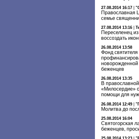
27.08.2014 16:17
|
"
Православная Ц
семье священни
27.08.2014 13:16
|
Т
Переселенец из
воссоздать икон
26.08.2014 13:58
Фонд святителя
профинансирова
новорожденной 
беженцев
26.08.2014 13:35
В православной
«Милосердие» о
помощи для ну
26.08.2014 12:49
|
"
Молитва до пос
25.08.2014 16:04
Святогорская л
беженцев, прос
25.08.2014 13:23
|
"