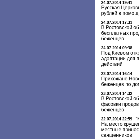
24.07.2014 19:41
Русская Церковь
рублей в помощ
24.07.2014 17:31
В Ростовской о
бесплатных про
беженцев
24.07.2014 09:38
Под Киевом отк
адаптации для 
действий
23.07.2014 16:14
Прихожане Ново
беженцев по д
23.07.2014 14:32
В Ростовской об
фасовки продов
беженцев
22.07.2014 22:59
|
"
На место круше
местные принос
священников