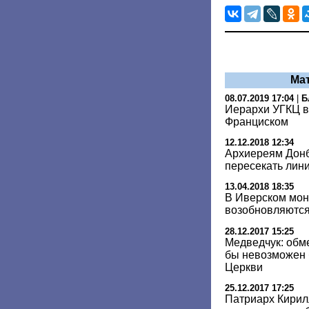
Ма
08.07.2019 17:04
|
Б
Иерархи УГКЦ в
Франциском
12.12.2018 12:34
Архиереям Донб
пересекать лин
13.04.2018 18:35
В Иверском мон
возобновляются
28.12.2017 15:25
Медведчук: обм
бы невозможен 
Церкви
25.12.2017 17:25
Патриарх Кирил