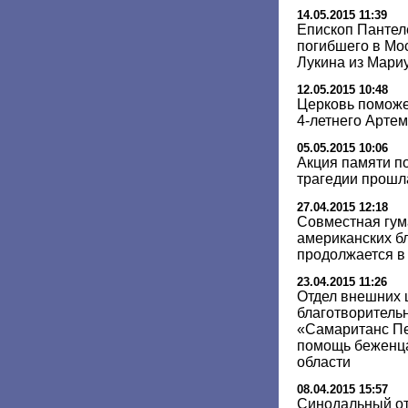
14.05.2015 11:39
Епископ Пантел
погибшего в Мо
Лукина из Мари
12.05.2015 10:48
Церковь поможе
4-летнего Арте
05.05.2015 10:06
Акция памяти п
трагедии прошл
27.04.2015 12:18
Совместная гум
американских б
продолжается в
23.04.2015 11:26
Отдел внешних 
благотворитель
«Самаританс Пе
помощь беженца
области
08.04.2015 15:57
Синодальный от