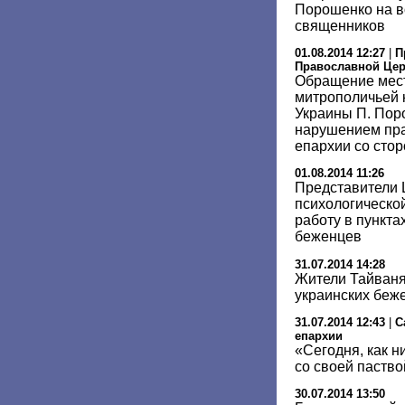
Порошенко на в
священников
01.08.2014 12:27
|
П
Православной Це
Обращение мест
митрополичьей 
Украины П. Пор
нарушением пр
епархии со стор
01.08.2014 11:26
Представители 
психологическо
работу в пункт
беженцев
31.07.2014 14:28
Жители Тайваня
украинских беж
31.07.2014 12:43
|
С
епархии
«Сегодня, как н
со своей паство
30.07.2014 13:50