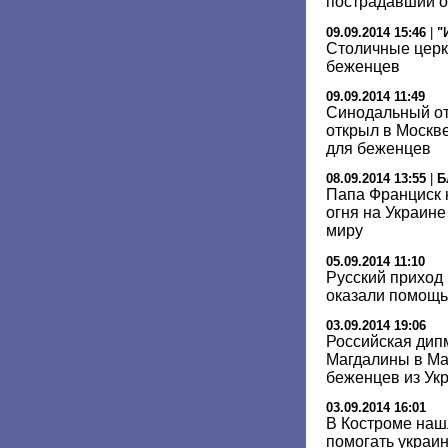
пострадавший о
09.09.2014 15:46
|
"
Столичные церк
беженцев
09.09.2014 11:49
Синодальный от
открыл в Москв
для беженцев
08.09.2014 13:55
|
Б
Папа Франциск 
огня на Украине
миру
05.09.2014 11:10
Русский приход
оказали помощь
03.09.2014 19:06
Российская дип
Магдалины в Ма
беженцев из Ук
03.09.2014 16:01
В Костроме наш
помогать украи