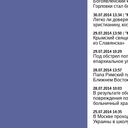
Богоявленский 
Горловки стал 
30.07.2014 13:34
|
"
Легко ли доверя
христианину, ко
29.07.2014 13:50
|
"
Крымский свяще
из Славянска»
29.07.2014 10:29
Под обстрел по
епархиальное у
28.07.2014 13:57
Папа Римский пр
Ближнем Восто
28.07.2014 10:03
В результате об
повреждения п
больничный хр
25.07.2014 14:35
В Москве прохо
Украины в школ