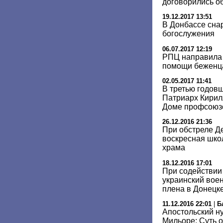
договорились о
19.12.2017 13:51
В Донбассе сна
богослужения
06.07.2017 12:19
РПЦ направила 
помощи беженца
02.05.2017 11:41
В третью годов
Патриарх Кирил
Доме профсоюз
26.12.2016 21:36
При обстреле Д
воскресная шко
храма
18.12.2016 17:01
При содействии
украинский вое
плена в Донецк
11.12.2016 22:01
|
Б
Апостольский н
Мильоре: Суть 