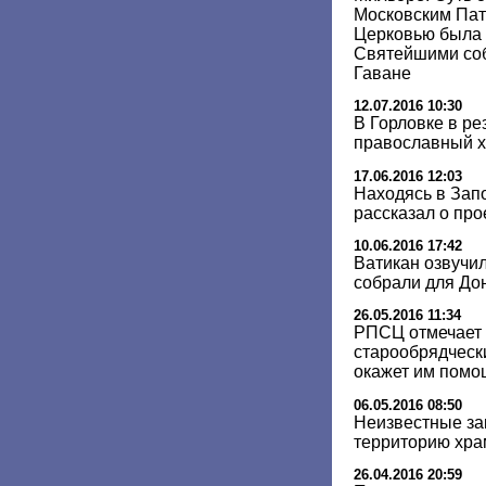
Московским Пат
Церковью была
Святейшими соб
Гаване
12.07.2016 10:30
В Горловке в ре
православный 
17.06.2016 12:03
Находясь в Зап
рассказал о про
10.06.2016 17:42
Ватикан озвучил
собрали для До
26.05.2016 11:34
РПСЦ отмечает 
старообрядческ
окажет им помо
06.05.2016 08:50
Неизвестные за
территорию хра
26.04.2016 20:59