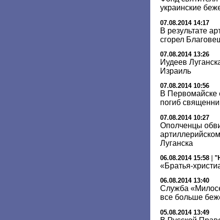
украинские беж
07.08.2014 14:17
В результате ар
сгорел Благове
07.08.2014 13:26
Иудеев Луганска
Израиль
07.08.2014 10:56
В Первомайске 
погиб священни
07.08.2014 10:27
Ополченцы обви
артиллерийском
Луганска
06.08.2014 15:58
|
"
«Братья-христи
06.08.2014 13:40
Служба «Милосе
все больше беж
05.08.2014 13:49