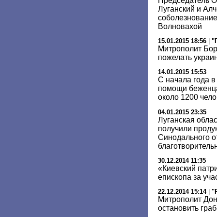
Председатель 
Луганский и Ал
соболезнование
Волновахой
15.01.2015 18:56
|
"
Митрополит Бор
пожелать украин
14.01.2015 15:53
С начала года 
помощи беженца
около 1200 чело
04.01.2015 23:35
Луганская облас
получили проду
Синодального о
благотворитель
30.12.2014 11:35
«Киевский патр
епископа за уча
22.12.2014 15:14
|
"
Митрополит Дон
остановить гра