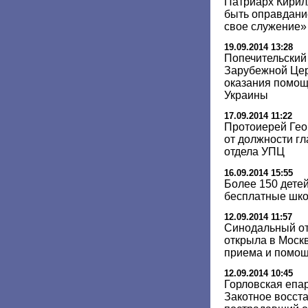
Патриарх Кирил
быть оправдание
свое служение»
19.09.2014 13:28
Попечительский
Зарубежной Цер
оказания помощ
Украины
17.09.2014 11:22
Протоиерей Гео
от должности г
отдела УПЦ
16.09.2014 15:55
Более 150 дете
бесплатные шк
12.09.2014 11:57
Синодальный от
открыла в Моск
приема и помо
12.09.2014 10:45
Горловская епар
Закотное восст