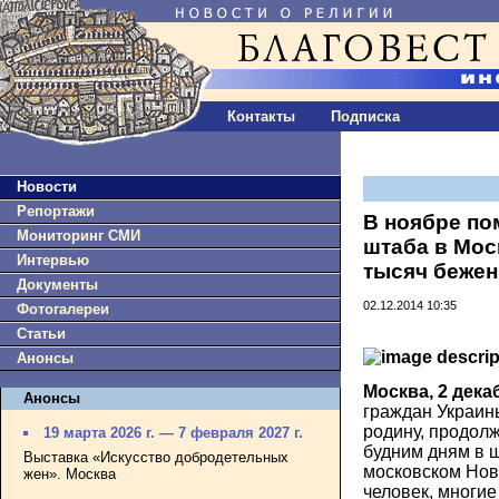
Контакты
Подписка
Новости
Репортажи
В ноябре по
Мониторинг СМИ
штаба в Мос
Интервью
тысяч беже
Документы
02.12.2014 10:35
Фотогалереи
Статьи
Анонсы
Москва, 2 дека
Анонсы
граждан Украин
родину, продолж
19 марта 2026 г. — 7 февраля 2027 г.
будним дням в 
Выставка «Искусство добродетельных
московском Нов
жен». Москва
человек, многие