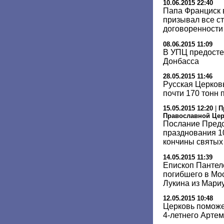
10.06.2015 22:40
Папа Франциск 
призывал все с
договоренности
08.06.2015 11:09
В УПЦ предосте
Донбасса
28.05.2015 11:46
Русская Церковь
почти 170 тонн
15.05.2015 12:20
|
П
Православной Це
Послание Предс
празднования 1
кончины святых
14.05.2015 11:39
Епископ Пантел
погибшего в Мо
Лукина из Мари
12.05.2015 10:48
Церковь поможе
4-летнего Арте