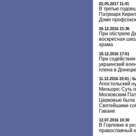
02.05.2017 11:41
В третью годов
Патриарх Кирил
Доме профсоюз
26.12.2016 21:36
При обстреле Д
воскресная шко
храма
18.12.2016 17:01
При содействии
украинский вое
плена в Донецк
11.12.2016 22:01
|
Б
Апостольский н
Мильоре: Суть 
Московским Пат
Церковью была
Святейшими соб
Гаване
12.07.2016 10:30
В Горловке в ре
православный 