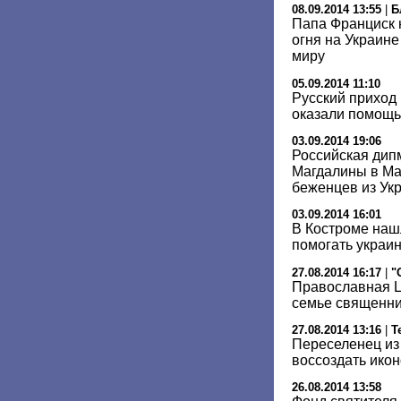
08.09.2014 13:55
|
Б
Папа Франциск 
огня на Украине
миру
05.09.2014 11:10
Русский приход
оказали помощь
03.09.2014 19:06
Российская дип
Магдалины в Ма
беженцев из Ук
03.09.2014 16:01
В Костроме наш
помогать украи
27.08.2014 16:17
|
"
Православная Ц
семье священни
27.08.2014 13:16
|
Т
Переселенец из
воссоздать икон
26.08.2014 13:58