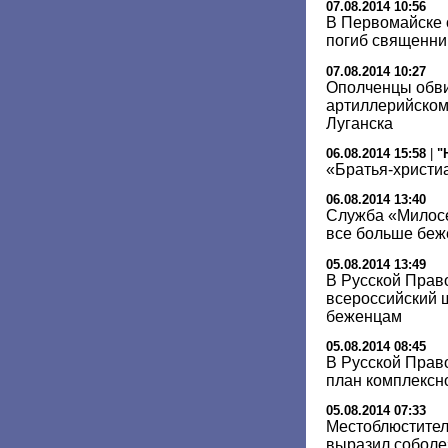
07.08.2014 10:56
В Первомайске 
погиб священни
07.08.2014 10:27
Ополченцы обви
артиллерийском
Луганска
06.08.2014 15:58
|
"
«Братья-христи
06.08.2014 13:40
Служба «Милосе
все больше беж
05.08.2014 13:49
В Русской Прав
всероссийский 
беженцам
05.08.2014 08:45
В Русской Прав
план комплекс
05.08.2014 07:33
Местоблюстител
выразил соболе