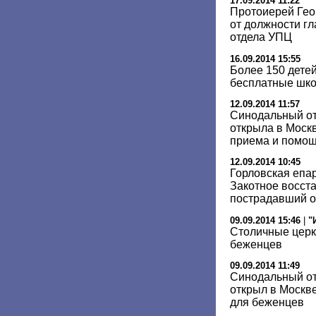
17.09.2014 11:22
Протоиерей Гео
от должности г
отдела УПЦ
16.09.2014 15:55
Более 150 дете
бесплатные шк
12.09.2014 11:57
Синодальный от
открыла в Моск
приема и помо
12.09.2014 10:45
Горловская епар
Закотное восст
пострадавший о
09.09.2014 15:46
|
"
Столичные церк
беженцев
09.09.2014 11:49
Синодальный от
открыл в Москв
для беженцев