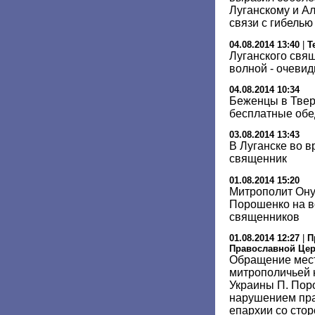
Луганскому и А
связи с гибелью
04.08.2014 13:40
|
Т
Луганского свя
волной - очеви
04.08.2014 10:34
Беженцы в Твер
бесплатные об
03.08.2014 13:43
В Луганске во в
священник
01.08.2014 15:20
Митрополит Он
Порошенко на в
священников
01.08.2014 12:27
|
П
Православной Це
Обращение мест
митрополичьей 
Украины П. Пор
нарушением пр
епархии со стор