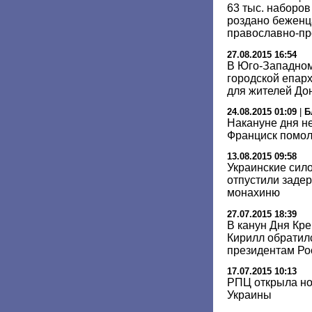
63 тыс. наборо
роздано беженц
православно-пр
27.08.2015 16:54
В Юго-Западном
городской епар
для жителей До
24.08.2015 01:09
|
Б
Накануне дня н
Франциск помол
13.08.2015 09:58
Украинские сил
отпустили заде
монахиню
27.07.2015 18:39
В канун Дня Кр
Кирилл обратил
президентам Ро
17.07.2015 10:13
РПЦ открыла но
Украины