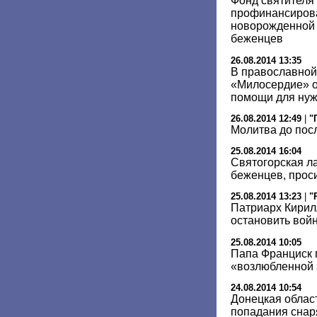
Фонд святителя
профинансирова
новорожденной 
беженцев
26.08.2014 13:35
В православной
«Милосердие» о
помощи для ну
26.08.2014 12:49
|
"
Молитва до пос
25.08.2014 16:04
Святогорская л
беженцев, прос
25.08.2014 13:23
|
"
Патриарх Кирил
остановить вой
25.08.2014 10:05
Папа Франциск 
«возлюбленной 
24.08.2014 10:54
Донецкая област
попадания снар