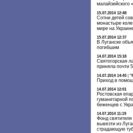
малайзийского 
15.07.2014 12:48
Сотни детей со
монастыре коле
мире на Украин
15.07.2014 12:37
В Луганске объ
погибшим
14.07.2014 15:18
Cвятогорская л
приняла почти 
14.07.2014 14:45
|
"
Приход в помо
14.07.2014 12:01
Ростовская епа
гуманитарной п
беженцев с Укр
14.07.2014 11:19
Фонд святителя
вывезти из Луга
страдающую ту