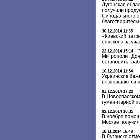
Луганская облас
получили проду
Синодального о
благотворитель
30.12.2014 11:35
«Киевский патр
епископа за уча
22.12.2014 15:14
|
"
Митрополит Дон
остановить гра
16.12.2014 11:54
Украинские беж
возвращаются и
03.12.2014 17:22
В Новоспасском
гуманитарной п
02.12.2014 10:35
В ноябре помощ
Москве получил
18.11.2014 16:48
В Луганске отме