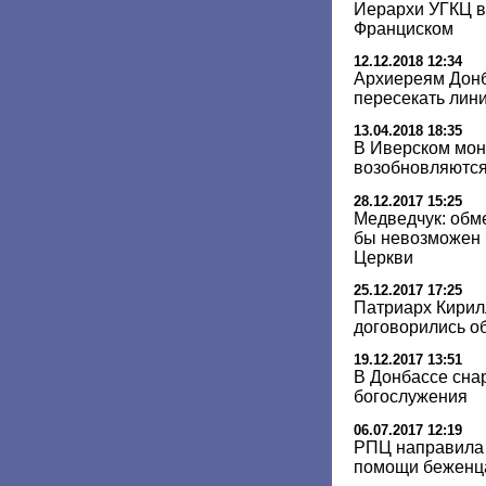
Иерархи УГКЦ в
Франциском
12.12.2018 12:34
Архиереям Донб
пересекать лин
13.04.2018 18:35
В Иверском мон
возобновляются
28.12.2017 15:25
Медведчук: обм
бы невозможен 
Церкви
25.12.2017 17:25
Патриарх Кирил
договорились о
19.12.2017 13:51
В Донбассе сна
богослужения
06.07.2017 12:19
РПЦ направила 
помощи беженца