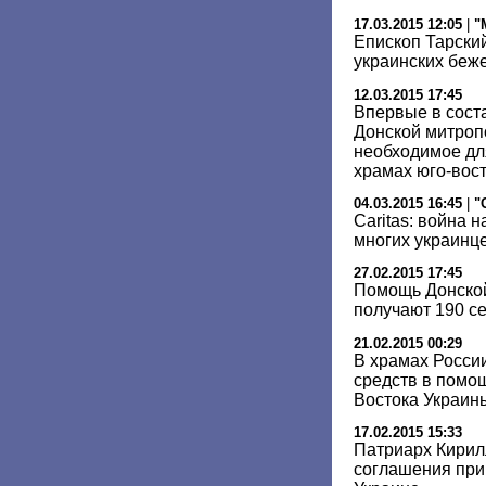
17.03.2015 12:05
|
"
Епископ Тарски
украинских беже
12.03.2015 17:45
Впервые в соста
Донской митроп
необходимое дл
храмах юго-вос
04.03.2015 16:45
|
"
Caritas: война 
многих украинц
27.02.2015 17:45
Помощь Донско
получают 190 с
21.02.2015 00:29
В храмах Росси
средств в помо
Востока Украин
17.02.2015 15:33
Патриарх Кирилл
соглашения при