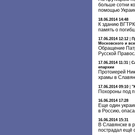
больше сотни к
помощью Украи
18.06.2014 14:48
К зданию ВГТРК 
память о погиб
17.06.2014 12:12
|
П
Московского и все
Обращение Патр
Русской Правос
17.06.2014 11:31
|
С
епархии
Протоиерей Ник
храмы в Славян
17.06.2014 09:10
|
"
Похороны под 
16.06.2014 17:28
Еще один украи
в Россию, опаса
16.06.2014 15:31
В Славянске в р
пострадал ещё 