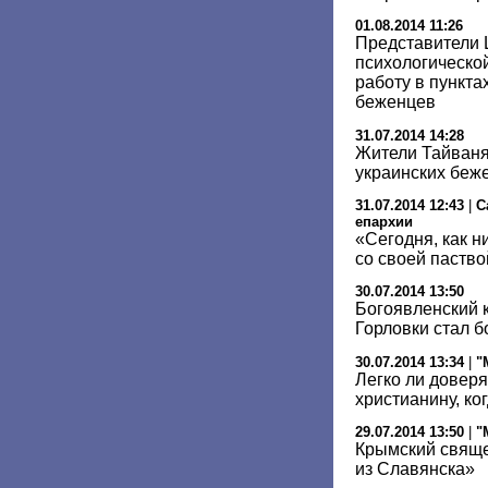
01.08.2014 11:26
Представители 
психологическо
работу в пункт
беженцев
31.07.2014 14:28
Жители Тайваня
украинских беж
31.07.2014 12:43
|
С
епархии
«Сегодня, как н
со своей паство
30.07.2014 13:50
Богоявленский 
Горловки стал 
30.07.2014 13:34
|
"
Легко ли доверя
христианину, ко
29.07.2014 13:50
|
"
Крымский свяще
из Славянска»