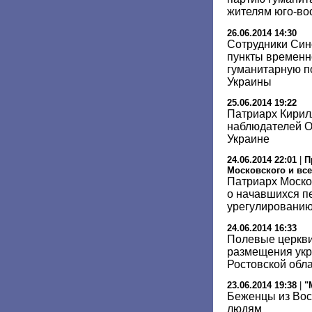
жителям юго-во
26.06.2014 14:30
Сотрудники Син
пункты временн
гуманитарную 
Украины
25.06.2014 19:22
Патриарх Кирил
наблюдателей 
Украине
24.06.2014 22:01
|
П
Московского и все
Патриарх Моско
о начавшихся п
урегулированию
24.06.2014 16:33
Полевые церкви
размещения укр
Ростовской обл
23.06.2014 19:38
|
"
Беженцы из Вос
людям