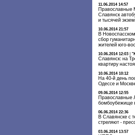
11.06.2014 14:57
Православные 
Славянск автоб
и тысячей экзе
10.06.2014 21:57
В Новоспасском
сбор гуманитар
жителей юго-во
10.06.2014 12:03
|
"
Славянск: на Тр
квартиру насто
10.06.2014 10:12
На 40-й день по
Одессе и Москв
09.06.2014 12:55
Православные Л
бомбоубежище в
06.06.2014 22:36
В Славянске с 
стреляют - прес
03.06.2014 13:57