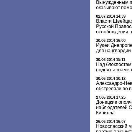
Вынужденным п
оказывают помо
02.07.2014 14:39
Власти Швейцар
Русской Правос
освобождении 
30.06.2014 16:00
Иудеи Днепропе
для нацгвардии
30.06.2014 15:11
Над блокпостам
подняты знамен
30.06.2014 10:12
Александро-Нев
обстреляли во 
27.06.2014 17:25
Донецкие ополч
наблюдателей О
Кирилла
26.06.2014 16:07
Новоспасский м
партию гуманит