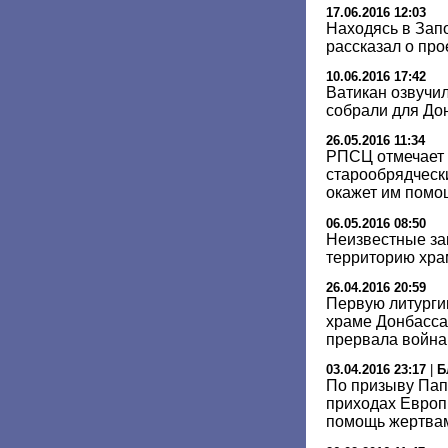
17.06.2016 12:03
Находясь в Зап
рассказал о про
10.06.2016 17:42
Ватикан озвучил
собрали для До
26.05.2016 11:34
РПСЦ отмечает 
старообрядческ
окажет им помо
06.05.2016 08:50
Неизвестные за
территорию хра
26.04.2016 20:59
Первую литурги
храме Донбасса
прервала война
03.04.2016 23:17
|
Б
По призыву Пап
приходах Европ
помощь жертвам