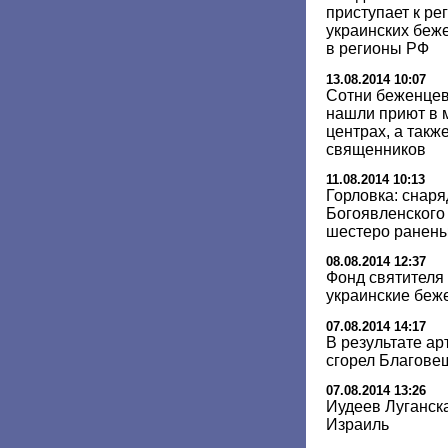
приступает к р
украинских беже
в регионы РФ
13.08.2014 10:07
Сотни беженцев
нашли приют в 
центрах, а такж
священников
11.08.2014 10:13
Горловка: снаря
Богоявленского
шестеро ранен
08.08.2014 12:37
Фонд святителя
украинские беж
07.08.2014 14:17
В результате ар
сгорел Благове
07.08.2014 13:26
Иудеев Луганска
Израиль