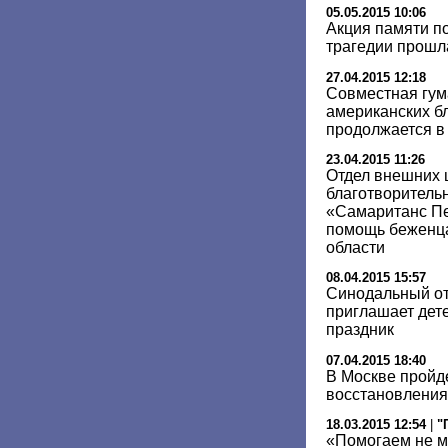
05.05.2015 10:06
Акция памяти п
трагедии прошл
27.04.2015 12:18
Совместная гум
американских б
продолжается в
23.04.2015 11:26
Отдел внешних 
благотворитель
«Самаританс Пе
помощь беженца
области
08.04.2015 15:57
Синодальный от
приглашает дет
праздник
07.04.2015 18:40
В Москве пройд
восстановления
18.03.2015 12:54
|
"
«Помогаем не м