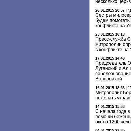
несколько церкв
26.01.2015 20:57
|
"
Сестры милосер
будем помогать
конфликта на У
23.01.2015 16:18
Пресс-служба С
митрополии опр
в конфликте на
17.01.2015 14:48
Председатель 
Луганский и Ал
соболезнование
Волновахой
15.01.2015 18:56
|
"
Митрополит Бор
пожелать украин
14.01.2015 15:53
С начала года 
помощи беженца
около 1200 чело
04.01.2015 23:35