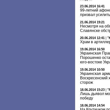
23.06.2014 16:41
99-летний афон
призвал усилит
21.06.2014 19:21
Несмотря на об
Славянске обст
20.06.2014 12:41
|
"
Храм в артилле
19.06.2014 16:50
Украинская Пра
Порошенко оста
юго-востоке Ук
19.06.2014 10:50
Украинская арм
Воскресенский х
сторож
18.06.2014 15:23
|
"
Лишь дьявол мо
победу
18.06.2014 14:54
На Крутицком п