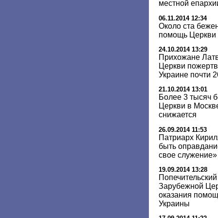
местной епархи
06.11.2014 12:34
Около ста беже
помощь Церкви 
24.10.2014 13:29
Прихожане Лат
Церкви пожертв
Украине почти 2
21.10.2014 13:01
Более 3 тысяч 
Церкви в Москв
снижается
26.09.2014 11:53
Патриарх Кирил
быть оправдание
свое служение»
19.09.2014 13:28
Попечительский
Зарубежной Цер
оказания помощ
Украины