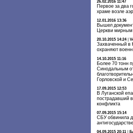
26.02.2016 11:47
Первое за два 
храме возле аэ
12.01.2016 13:36
Вышел докумен
Церкви мирным
20.10.2015 14:24
|
V
Захваченный в 
охраняют военн
14.10.2015 11:16
Более 70 тонн 
Cинодальным о
благотворитель
Горловской и С
17.09.2015 12:53
В Луганской еп
пострадавший в
конфликта
07.09.2015 15:14
СБУ обвинила д
антигосударств
04.09.2015 20:11
|
Б