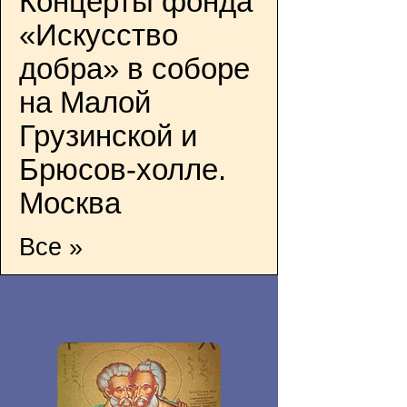
Концерты фонда
«Искусство
добра» в соборе
на Малой
Грузинской и
Брюсов-холле.
Москва
Все »