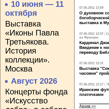
10 июня — 11
07.06.2011 13:09
октября
О духовном с
богоборческой
Выставка
выставка в Му
«Иконы Павла
07.06.2011 12:57
|
С
во Франции
Третьякова.
Кардинал Джа
Введение к н
История
переводу Биб
коллекции».
07.06.2011 12:31
Москва
Выставка "Со
часовни" прой
Август 2026
07.06.2011 12:17
|
"
Концерты фонда
Иранским фут
платочками
«Искусство
Архив >>