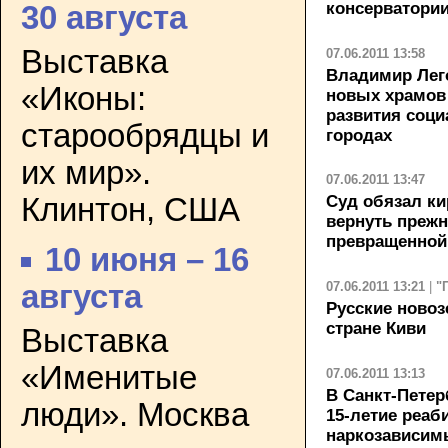
консерватории
30 августа
Выставка
07.06.2011 13:58
Владимир Лег
«Иконы:
новых храмов
развития соц
старообрядцы и
городах
их мир».
07.06.2011 13:47
Клинтон, США
Суд обязал к
вернуть прежн
превращенной
10 июня – 16
07.06.2011 13:21
|
"
августа
Русские ново
стране Киви
Выставка
«Именитые
07.06.2011 13:13
В Санкт-Петер
люди». Москва
15-летие реаб
наркозависим