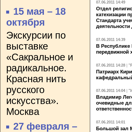
07.06.2011 14:49
Отдел религио
15 мая – 18
катехизации п
октября
Стандарта уче
деятельности
Экскурсии по
07.06.2011 14:39
выставке
В Республике
передвижной 
«Сакральное и
радикальное.
07.06.2011 14:28
|
"
Патриарх Кир
Красная нить
кафедральный
русского
07.06.2011 14:04
|
"
Владимир Лег
искусства».
очевидные дл
ответственно
Москва
07.06.2011 14:01
27 февраля –
Большой зал 