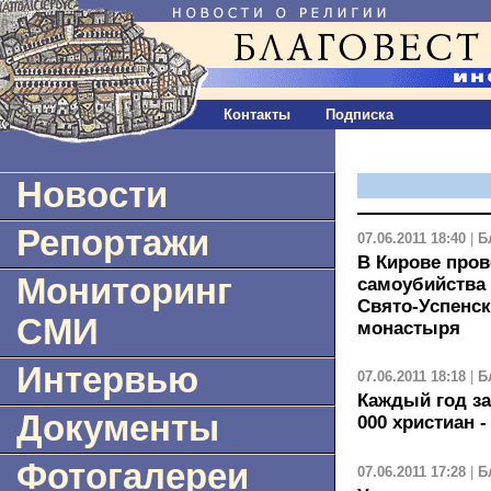
Контакты
Подписка
Новости
Репортажи
07.06.2011 18:40
|
Б
В Кирове пров
Мониторинг
самоубийства
Свято-Успенс
СМИ
монастыря
Интервью
07.06.2011 18:18
|
Б
Каждый год за
Документы
000 христиан 
Фотогалереи
07.06.2011 17:28
|
Б