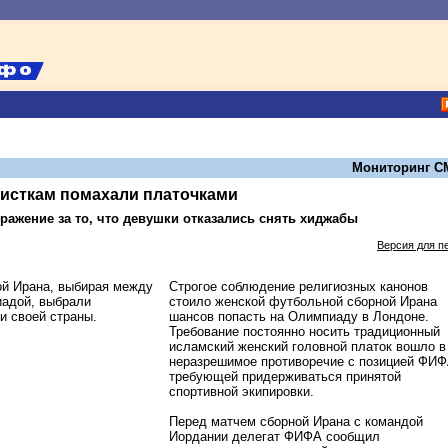
Мониторинг С
исткам помахали платочками
ражение за то, что девушки отказались снять хиджабы
Версия для п
Строгое соблюдение религиозных канонов
стоило женской футбольной сборной Ирана
шансов попасть на Олимпиаду в Лондоне.
Требование постоянно носить традиционный
исламский женский головной платок вошло в
неразрешимое противоречие с позицией ФИФ
требующей придерживаться принятой
спортивной экипировки.
Перед матчем сборной Ирана с командой
Иордании делегат ФИФА сообщил