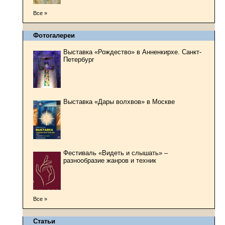
Все »
Фотогалереи
Выставка «Рождество» в Анненкирхе. Санкт-
Петербург
Выставка «Дары волхвов» в Москве
Фестиваль «Видеть и слышать» –
разнообразие жанров и техник
Все »
Статьи