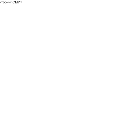
иторинг СМИ»