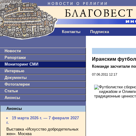
Контакты
Подписка
Новости
Репортажи
Иранским футбол
Мониторинг СМИ
Команде засчитали по
Интервью
07.06.2011 12:17
Документы
Фотогалереи
Статьи
Анонсы
Анонсы
19 марта 2026 г. — 7 февраля 2027
г.
Выставка «Искусство добродетельных
жен». Москва