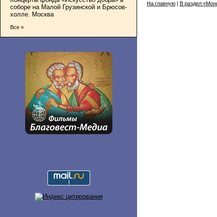
На главную
|
В раздел «Мон
соборе на Малой Грузинской и Брюсов-
холле. Москва
Все »