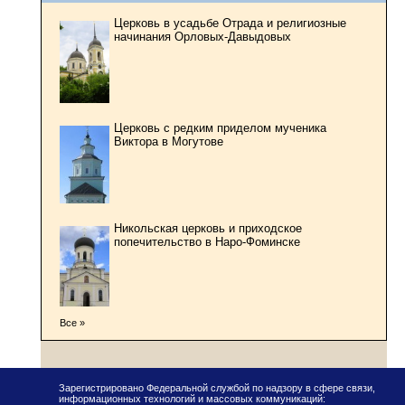
Церковь в усадьбе Отрада и религиозные
начинания Орловых-Давыдовых
Церковь с редким приделом мученика
Виктора в Могутове
Никольская церковь и приходское
попечительство в Наро-Фоминске
Все »
Зарегистрировано Федеральной службой по надзору в сфере связи,
информационных технологий и массовых коммуникаций: