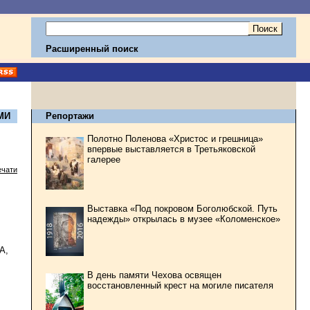
Расширенный поиск
МИ
Репортажи
Полотно Поленова «Христос и грешница»
впервые выставляется в Третьяковской
галерее
ечати
Выставка «Под покровом Боголюбской. Путь
надежды» открылась в музее «Коломенское»
А,
В день памяти Чехова освящен
восстановленный крест на могиле писателя