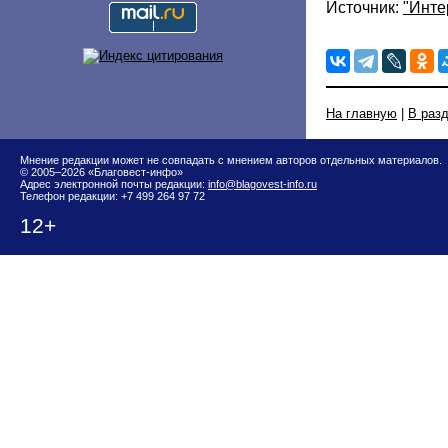
Источник:
"Инте
На главную
|
В раз
Мнение редакции может не совпадать с мнением авторов отдельных материалов.
© 2005–2026 «Благовест-инфо»
Адрес электронной почты редакции:
info@blagovest-info.ru
Телефон редакции: +7 499 264 97 72
12+