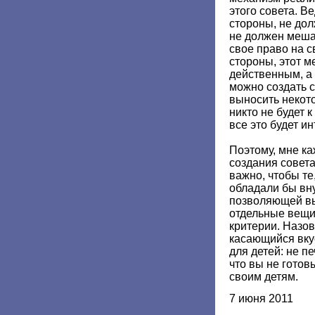
этого совета. В
стороны, не до
не должен меша
свое право на с
стороны, этот 
действенным, а 
можно создать с
выносить некот
никто не будет 
все это будет и
Поэтому, мне ка
создания совета
важно, чтобы те
обладали бы вну
позволяющей вы
отдельные вещи.
критерии. Назов
касающийся вкус
для детей: не пе
что вы не готов
своим детям.
7 июня 2011