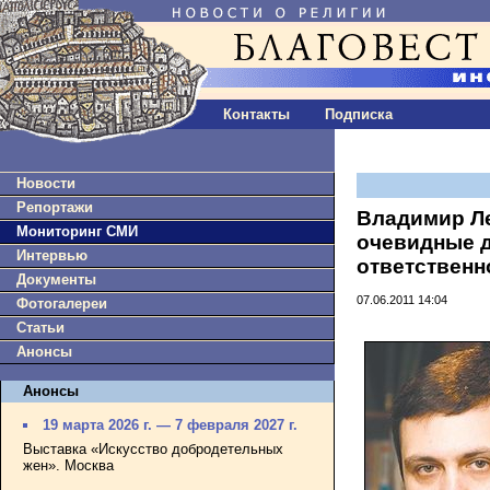
Контакты
Подписка
Новости
Репортажи
Владимир Л
Мониторинг СМИ
очевидные д
Интервью
ответствен
Документы
07.06.2011 14:04
Фотогалереи
Статьи
Анонсы
Анонсы
19 марта 2026 г. — 7 февраля 2027 г.
Выставка «Искусство добродетельных
жен». Москва