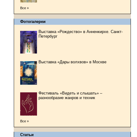
Все »
Фотогалереи
Выставка «Рождество» в Анненкирхе. Санкт-
Петербург
Выставка «Дары волхвов» в Москве
Фестиваль «Видеть и слышать» –
разнообразие жанров и техник
Все »
Статьи