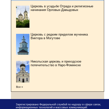
Церковь в усадьбе Отрада и религиозные
начинания Орловых-Давыдовых
Церковь с редким приделом мученика
Виктора в Могутове
Никольская церковь и приходское
попечительство в Наро-Фоминске
Все »
Зарегистрировано Федеральной службой по надзору в сфере связи,
информационных технологий и массовых коммуникаций: