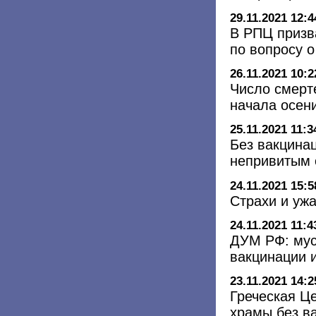
29.11.2021 12:4
В РПЦ призв
по вопросу 
26.11.2021 10:2
Число смерт
начала осен
25.11.2021 11:3
Без вакцина
непривитым 
24.11.2021 15:5
Страхи и уж
24.11.2021 11:4
ДУМ РФ: мус
вакцинации 
23.11.2021 14:2
Греческая Ц
храмы без в