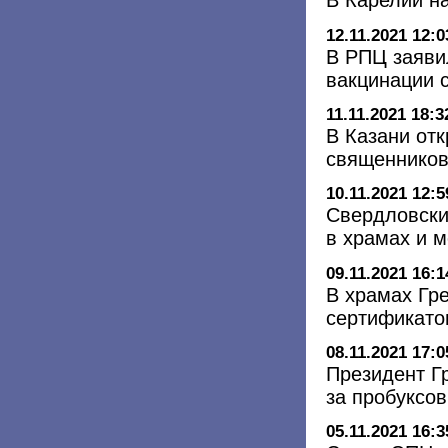
В Карелии н
12.11.2021 12:0
В РПЦ заяви
вакцинации 
11.11.2021 18:3
В Казани от
священников
10.11.2021 12:5
Свердловски
в храмах и м
09.11.2021 16:1
В храмах Гр
сертификато
08.11.2021 17:0
Президент Г
за пробуксов
05.11.2021 16:3