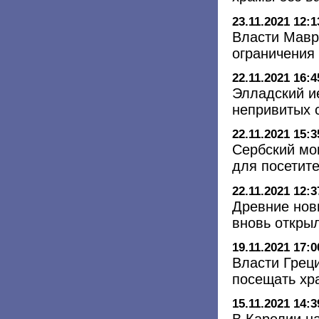
23.11.2021 12:1
Власти Мавр
ограничения
22.11.2021 16:4
Элладский и
непривитых 
22.11.2021 15:3
Сербский мо
для посетит
22.11.2021 12:3
Древние нов
вновь откры
19.11.2021 17:0
Власти Грец
посещать хр
15.11.2021 14:3