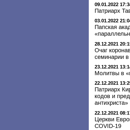
09.01.2022 17:3
Патриарх Та
03.01.2022 21:0
Папская ака
«параллельн
28.12.2021 20:1
Очаг корона
семинарии в
23.12.2021 13:1
Молитвы в «
22.12.2021 13:2
Патриарх Ки
кодов и пред
антихриста»
22.12.2021 08:1
Церкви Евро
COVID-19