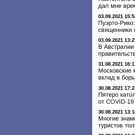
дал мне вре
03.09.2021 15:5
Пуэрто-Рико
священники 
03.09.2021 13:2
В Австралии
правительст
31.08.2021 16:1
Московские 
вклад в бор
30.08.2021 17:2
Пятеро като
от COVID-19
30.08.2021 13:1
Многие знам
туристов тол