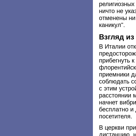
религиозных 
ничто не ука
отменены ни
каникул".
Взгляд из
В Италии отк
предосторож
прибегнуть 
флорентийск
приемники д
соблюдать с
с этим устро
расстоянии 
начнет вибри
бесплатно и
посетителя.
В церкви пр
дистанцию, н