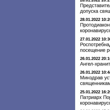
28.01.2022 20:2
Представите
допуска свя
28.01.2022 10:2
Протодиакон
коронавирус
27.01.2022 10:3
Роспотребна
посещение р
26.01.2022 20:1
Ангел-хранит
26.01.2022 10:4
Минздрав ус
священникам
25.01.2022 16:2
Патриарх По
коронавирус