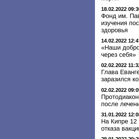
18.02.2022 09:3
Фонд им. Па
изучения по
здоровья
14.02.2022 12:4
«Наши добро
через себя»
02.02.2022 11:3
Глава Еванг
заразился к
02.02.2022 09:0
Протодиакон
после лечен
31.01.2022 12:0
На Кипре 12 
отказа вакц