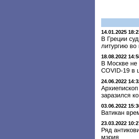
14.01.2025 18:2
В Греции су
литургию во
18.08.2022 14:5
В Москве не
COVID-19 в 
24.06.2022 14:3
Архиепископ
заразился к
03.06.2022 15:3
Ватикан вре
23.03.2022 10:2
Ряд антиков
мэрия