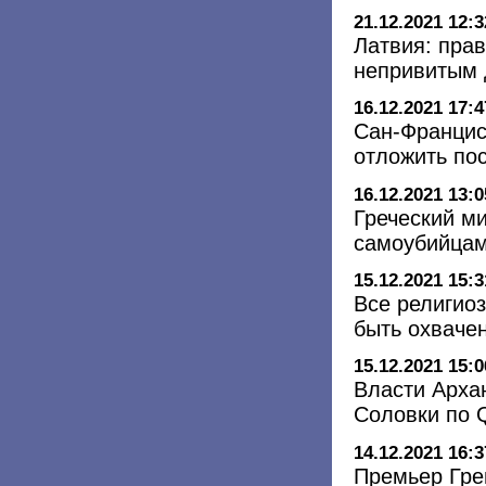
21.12.2021 12:3
Латвия: прав
непривитым 
16.12.2021 17:4
Сан-Францис
отложить по
16.12.2021 13:0
Греческий м
самоубийца
15.12.2021 15:3
Все религио
быть охваче
15.12.2021 15:0
Власти Арха
Соловки по 
14.12.2021 16:3
Премьер Гре