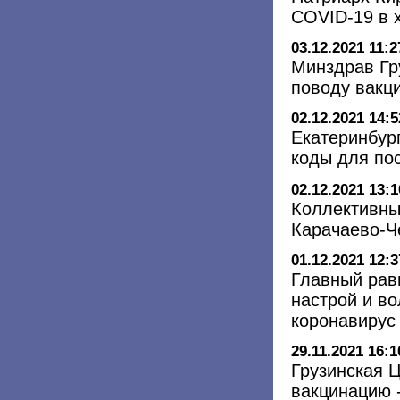
COVID-19 в 
03.12.2021 11:2
Минздрав Гр
поводу вакц
02.12.2021 14:5
Екатеринбур
коды для по
02.12.2021 13:1
Коллективны
Карачаево-Ч
01.12.2021 12:3
Главный рав
настрой и во
коронавирус
29.11.2021 16:1
Грузинская 
вакцинацию 