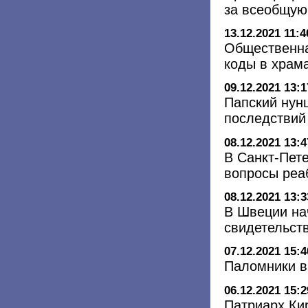
за всеобщую
13.12.2021 11:4
Общественна
коды в храм
09.12.2021 13:1
Папский нун
последствий
08.12.2021 13:4
В Санкт-Пет
вопросы реа
08.12.2021 13:3
В Швеции на
свидетельст
07.12.2021 15:4
Паломники в
06.12.2021 15:2
Патриарх Ки