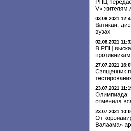
РПЦ передас
V» жителям 
03.08.2021 12:4
Ватикан: дис
вузах
02.08.2021 11:3
В РПЦ выска
противникам
27.07.2021 16:0
Священник п
тестировани
23.07.2021 11:1
Олимпиада: 
отменила вс
23.07.2021 10:0
От коронави
Валаама» а