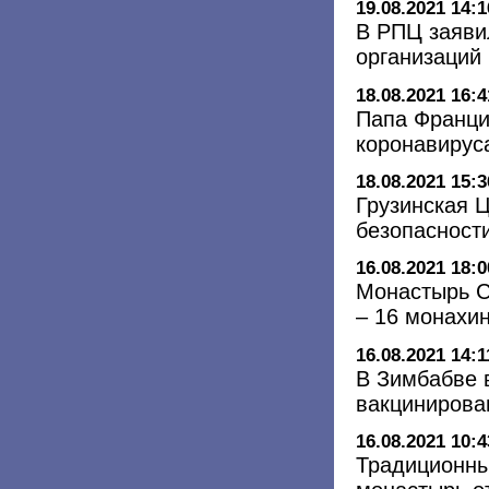
19.08.2021 14:1
В РПЦ заяви
организаций
18.08.2021 16:4
Папа Франци
коронавирус
18.08.2021 15:3
Грузинская 
безопасност
16.08.2021 18:0
Монастырь С
– 16 монахи
16.08.2021 14:1
В Зимбабве 
вакциниров
16.08.2021 10:4
Традиционны