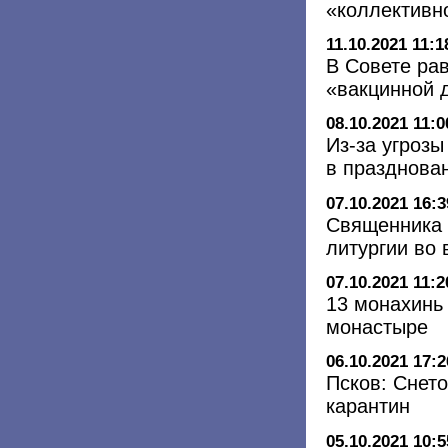
«коллективн
11.10.2021 11:1
В Совете ра
«вакцинной 
08.10.2021 11:0
Из-за угроз
в празднова
07.10.2021 16:3
Священника 
литургии во
07.10.2021 11:2
13 монахинь
монастыре
06.10.2021 17:2
Псков: Снет
карантин
05.10.2021 10:5