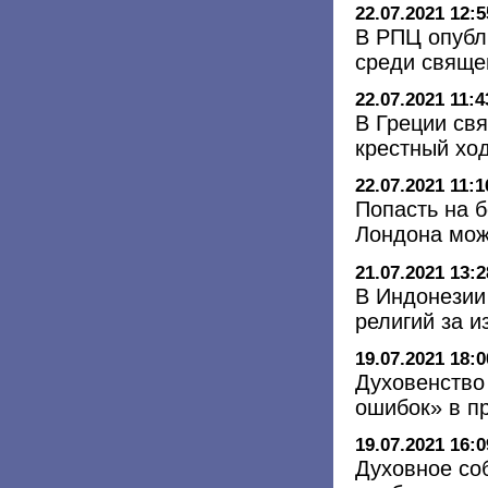
22.07.2021 12:5
В РПЦ опубл
среди свяще
22.07.2021 11:4
В Греции св
крестный хо
22.07.2021 11:1
Попасть на 
Лондона мож
21.07.2021 13:2
В Индонезии
религий за 
19.07.2021 18:0
Духовенство
ошибок» в п
19.07.2021 16:0
Духовное со