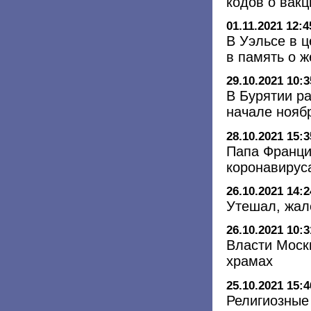
кодов о вак
01.11.2021 12:4
В Уэльсе в ц
в память о 
29.10.2021 10:3
В Бурятии р
начале нояб
28.10.2021 15:3
Папа Франци
коронавирус
26.10.2021 14:2
Утешал, жал
26.10.2021 10:3
Власти Моск
храмах
25.10.2021 15:4
Религиозные