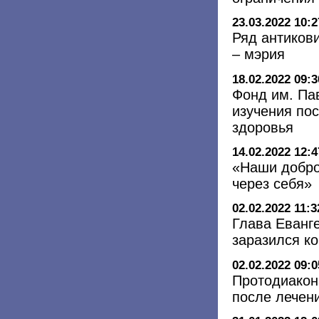
23.03.2022 10:2
Ряд антиков
– мэрия
18.02.2022 09:3
Фонд им. Па
изучения по
здоровья
14.02.2022 12:4
«Наши добро
через себя»
02.02.2022 11:3
Глава Еванг
заразился к
02.02.2022 09:0
Протодиакон
после лечен