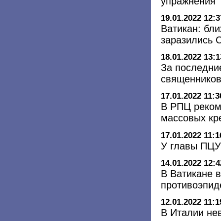
упражнения
19.01.2022 12:3
Ватикан: бл
заразились 
18.01.2022 13:1
За последни
священников
17.01.2022 11:3
В РПЦ реком
массовых кр
17.01.2022 11:1
У главы ПЦУ
14.01.2022 12:4
В Ватикане 
противоэпид
12.01.2022 11:1
В Италии не