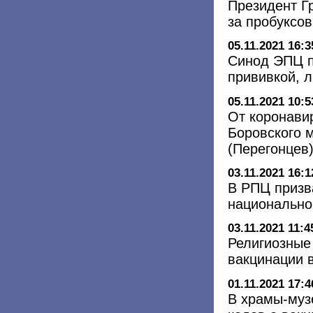
Президент Г
за пробуксов
05.11.2021 16:3
Синод ЭПЦ п
прививкой, л
05.11.2021 10:5
От коронави
Боровского 
(Перегонцев
03.11.2021 16:1
В РПЦ призв
национально
03.11.2021 11:4
Религиозные 
вакцинации 
01.11.2021 17:4
В храмы-муз