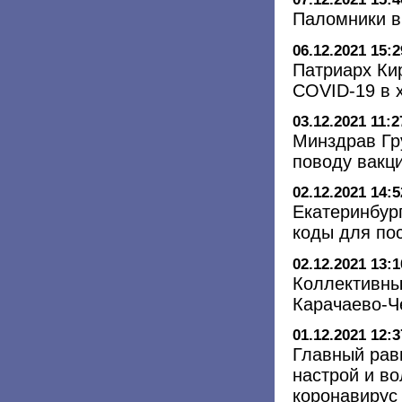
Паломники в
06.12.2021 15:2
Патриарх Ки
COVID-19 в 
03.12.2021 11:2
Минздрав Гр
поводу вакц
02.12.2021 14:5
Екатеринбур
коды для по
02.12.2021 13:1
Коллективны
Карачаево-Ч
01.12.2021 12:3
Главный рав
настрой и во
коронавирус