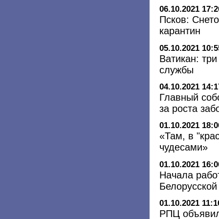
06.10.2021 17:2
Псков: Снет
карантин
05.10.2021 10:5
Ватикан: три
службы
04.10.2021 14:1
Главный соб
за роста за
01.10.2021 18:0
«Там, в "кра
чудесами»
01.10.2021 16:0
Начала рабо
Белорусской
01.10.2021 11:1
РПЦ объявил