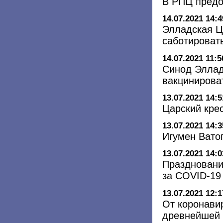
В РПЦ предо
14.07.2021 14:4
Элладская Ц
саботироват
14.07.2021 11:5
Синод Эллад
вакцинирова
13.07.2021 14:5
Царский кре
13.07.2021 14:3
Игумен Вато
13.07.2021 14:0
Праздновани
за COVID-19
13.07.2021 12:1
От коронави
древнейшей 