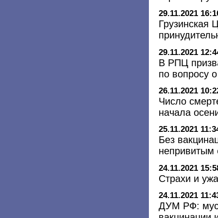
29.11.2021 16:1
Грузинская 
принудитель
29.11.2021 12:4
В РПЦ призв
по вопросу 
26.11.2021 10:2
Число смерт
начала осен
25.11.2021 11:3
Без вакцина
непривитым 
24.11.2021 15:5
Страхи и уж
24.11.2021 11:4
ДУМ РФ: мус
вакцинации 