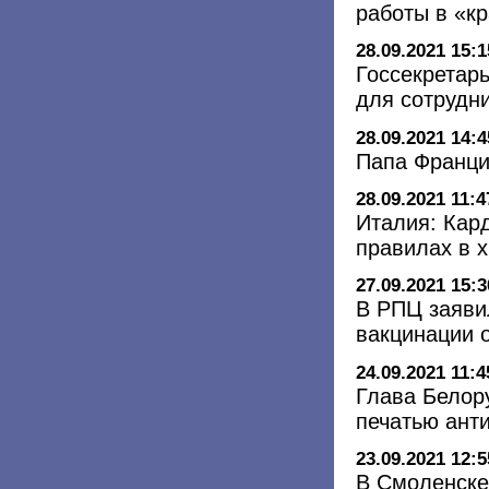
работы в «к
28.09.2021 15:1
Госсекретарь
для сотрудн
28.09.2021 14:4
Папа Франци
28.09.2021 11:4
Италия: Кар
правилах в 
27.09.2021 15:3
В РПЦ заяви
вакцинации 
24.09.2021 11:4
Глава Белор
печатью ант
23.09.2021 12:5
В Смоленске