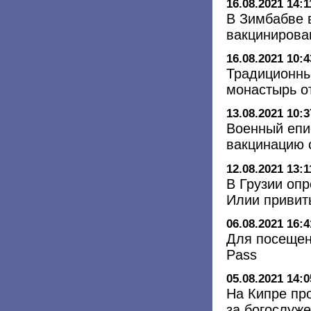
16.08.2021 14:1
В Зимбабве 
вакциниров
16.08.2021 10:4
Традиционны
монастырь о
13.08.2021 10:3
Военный епи
вакцинацию 
12.08.2021 13:1
В Грузии оп
Илии привит
06.08.2021 16:4
Для посещен
Pass
05.08.2021 14:0
На Кипре пр
за богослуже