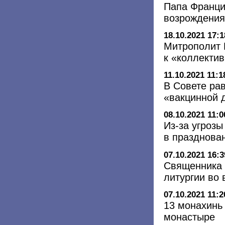
Папа Франци
возрождения
18.10.2021 17:1
Митрополит 
к «коллекти
11.10.2021 11:1
В Совете ра
«вакцинной 
08.10.2021 11:0
Из-за угроз
в празднова
07.10.2021 16:3
Священника 
литургии во
07.10.2021 11:2
13 монахинь
монастыре