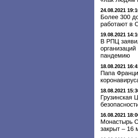
24.08.2021 19:1
Более 300 д
работают в 
19.08.2021 14:1
В РПЦ заяви
организаций
пандемию
18.08.2021 16:4
Папа Франци
коронавирус
18.08.2021 15:3
Грузинская 
безопасност
16.08.2021 18:0
Монастырь С
закрыт – 16