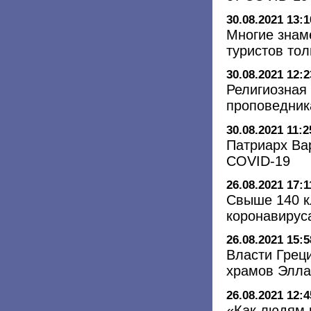
30.08.2021 13:1
Многие знам
туристов тол
30.08.2021 12:2
Религиозная
проповедник
30.08.2021 11:2
Патриарх Ва
COVID-19
26.08.2021 17:1
Свыше 140 к
коронавирус
26.08.2021 15:5
Власти Грец
храмов Элла
26.08.2021 12:4
«Как людям в