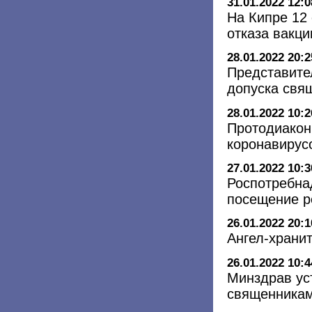
31.01.2022 12:0
На Кипре 12 
отказа вакц
28.01.2022 20:2
Представите
допуска свя
28.01.2022 10:2
Протодиакон
коронавирус
27.01.2022 10:3
Роспотребна
посещение р
26.01.2022 20:1
Ангел-хранит
26.01.2022 10:4
Минздрав ус
священникам