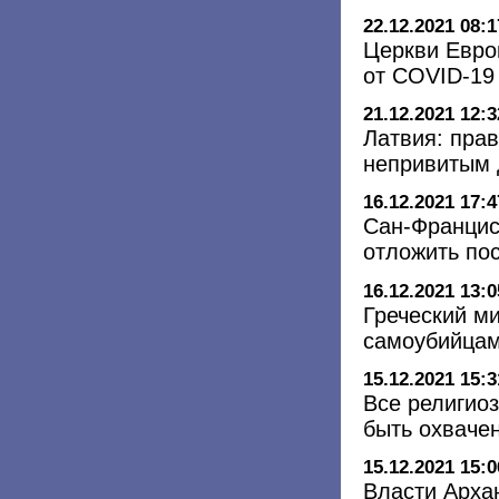
22.12.2021 08:1
Церкви Евро
от COVID-19
21.12.2021 12:3
Латвия: прав
непривитым 
16.12.2021 17:4
Сан-Францис
отложить по
16.12.2021 13:0
Греческий м
самоубийца
15.12.2021 15:3
Все религио
быть охваче
15.12.2021 15:0
Власти Арха