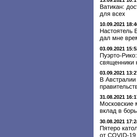
13.09.2021 16:1
Ватикан: дос
для всех
10.09.2021 18:4
Настоятель 
дал мне вре
03.09.2021 15:5
Пуэрто-Рико
священники 
03.09.2021 13:2
В Австралии
правительст
31.08.2021 16:1
Московские 
вклад в бор
30.08.2021 17:2
Пятеро като
от COVID-19