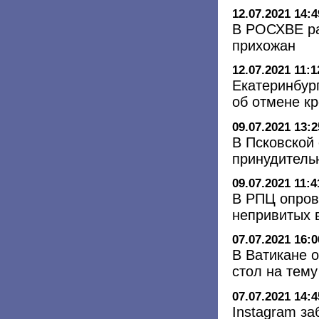
12.07.2021 14:4
В РОСХВЕ ра
прихожан
12.07.2021 11:1
Екатеринбур
об отмене к
09.07.2021 13:2
В Псковской 
принудитель
09.07.2021 11:4
В РПЦ опров
непривитых 
07.07.2021 16:0
В Ватикане 
стол на тем
07.07.2021 14:4
Instagram з