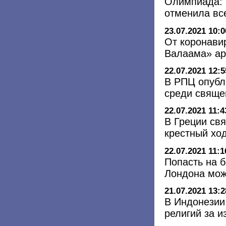
Олимпиада: 
отменила вс
23.07.2021 10:0
От коронави
Валаама» а
22.07.2021 12:5
В РПЦ опубл
среди свяще
22.07.2021 11:4
В Греции св
крестный хо
22.07.2021 11:1
Попасть на 
Лондона мож
21.07.2021 13:2
В Индонезии
религий за 