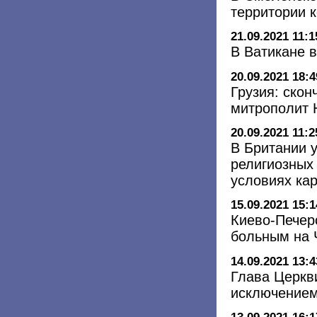
территории к
21.09.2021 11:1
В Ватикане 
20.09.2021 18:4
Грузия: ско
митрополит 
20.09.2021 11:2
В Британии 
религиозных 
условиях ка
15.09.2021 15:1
Киево-Печер
больным на 
14.09.2021 13:4
Глава Церкв
исключением