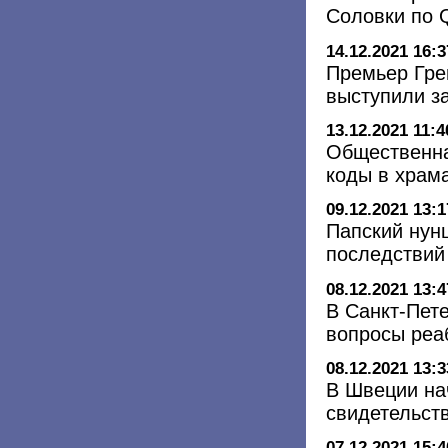
Соловки по 
14.12.2021 16:3
Премьер Гре
выступили з
13.12.2021 11:4
Общественна
коды в храм
09.12.2021 13:1
Папский нун
последствий
08.12.2021 13:4
В Санкт-Пет
вопросы реа
08.12.2021 13:3
В Швеции на
свидетельст
07.12.2021 15:4