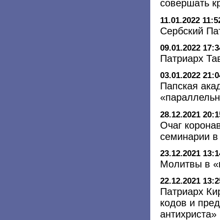
совершать к
11.01.2022 11:5
Сербский Па
09.01.2022 17:3
Патриарх Та
03.01.2022 21:0
Папская ака
«параллельн
28.12.2021 20:1
Очаг корона
семинарии в
23.12.2021 13:1
Молитвы в «
22.12.2021 13:2
Патриарх Ки
кодов и пред
антихриста»