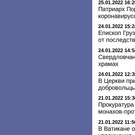
25.01.2022 16:2
Патриарх По
коронавирус
24.01.2022 15:2
Епископ Гру
от последст
24.01.2022 14:5
Свердловчан
храмах
24.01.2022 12:3
В Церкви пр
добровольцы
21.01.2022 15:3
Прокуратура
монахов-про
21.01.2022 11:5
В Ватикане 