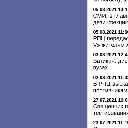
05.08.2021 13:1
СМИ: в глав
дезинфекцию
05.08.2021 11:0
РПЦ передас
V» жителям 
03.08.2021 12:4
Ватикан: дис
вузах
02.08.2021 11:3
В РПЦ выска
противникам
27.07.2021 16:0
Священник п
тестировани
23.07.2021 11:1