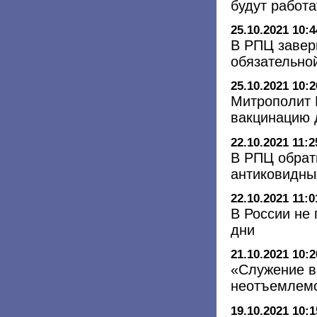
будут работа
25.10.2021 10:4
В РПЦ завери
обязательно
25.10.2021 10:2
Митрополит 
вакцинацию 
22.10.2021 11:2
В РПЦ обрат
антиковидны
22.10.2021 11:0
В России не
дни
21.10.2021 10:2
«Служение в
неотъемлемо
19.10.2021 10:1