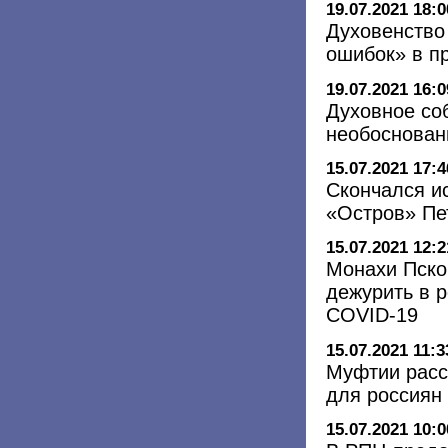
19.07.2021 18:0
Духовенство
ошибок» в п
19.07.2021 16:0
Духовное со
необоснован
15.07.2021 17:4
Скончался и
«Остров» Пе
15.07.2021 12:2
Монахи Пско
дежурить в 
COVID-19
15.07.2021 11:3
Муфтии расс
для россиян 
15.07.2021 10:0