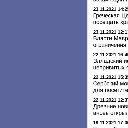
23.11.2021 14:2
Греческая Це
посещать хр
23.11.2021 12:1
Власти Мавр
ограничения
22.11.2021 16:4
Элладский и
непривитых 
22.11.2021 15:3
Сербский мо
для посетит
22.11.2021 12:3
Древние нов
вновь откры
19.11.2021 17:0