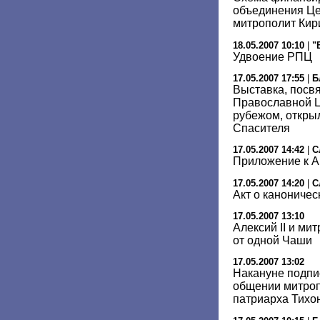
объединения Це
митрополит Кир
18.05.2007 10:10
|
"
Удвоение РПЦ
17.05.2007 17:55
|
Б
Выставка, посв
Православной Ц
рубежом, откры
Спасителя
17.05.2007 14:42
|
С
Приложение к А
17.05.2007 14:20
|
С
Акт о канониче
17.05.2007 13:10
Алексий II и ми
от одной Чаши
17.05.2007 13:02
Накануне подпи
общении митроп
патриарха Тихо