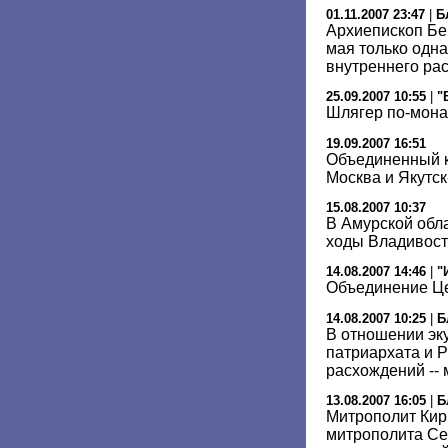
01.11.2007 23:47
|
Б
Архиепископ Бе
мая только одн
внутреннего ра
25.09.2007 10:55
|
"
Шлягер по-мона
19.09.2007 16:51
Объединенный к
Москва и Якутс
15.08.2007 10:37
В Амурской обл
ходы Владивост
14.08.2007 14:46
|
"
Объединение Це
14.08.2007 10:25
|
Б
В отношении эк
патриархата и 
расхождений --
13.08.2007 16:05
|
Б
Митрополит Кир
митрополита Сер