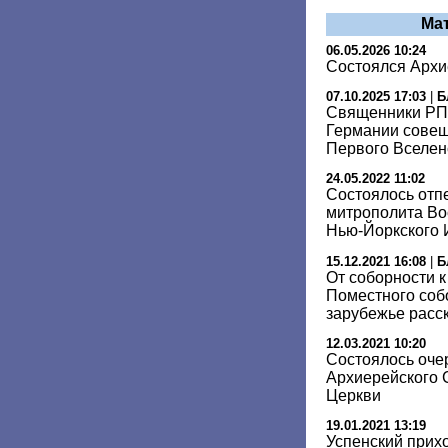
Ма
06.05.2026 10:24
Состоялся Архи
07.10.2025 17:03
|
Б
Священники РП
Германии сове
Первого Вселен
24.05.2022 11:02
Состоялось отп
митрополита Во
Нью-Йоркского
15.12.2021 16:08
|
Б
От соборности к
Поместного собо
зарубежье расс
12.03.2021 10:20
Состоялось оче
Архиерейского 
Церкви
19.01.2021 13:19
Успенский прих