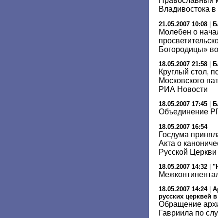
Православный к
Владивостока в
21.05.2007 10:08
|
Б
Молебен о нача
просветительск
Богородицы» во
18.05.2007 21:58
|
Б
Круглый стол, 
Московского па
РИА Новости
18.05.2007 17:45
|
Б
Объединение Р
18.05.2007 16:54
Госдума принял
Акта о канонич
Русской Церкви
18.05.2007 14:32
|
"
Межконтинента
18.05.2007 14:24
|
А
русских церквей 
Обращение архи
Гавриила по сл