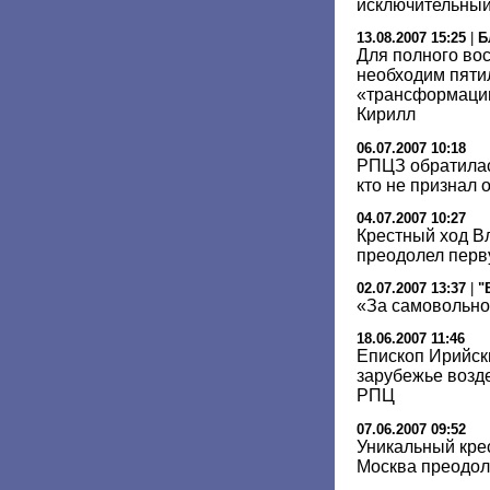
исключительный
13.08.2007 15:25
|
Б
Для полного во
необходим пяти
«трансформации
Кирилл
06.07.2007 10:18
РПЦЗ обратилас
кто не признал
04.07.2007 10:27
Крестный ход В
преодолел перв
02.07.2007 13:37
|
"
«За самовольно
18.06.2007 11:46
Епископ Ирийск
зарубежье возд
РПЦ
07.06.2007 09:52
Уникальный кре
Москва преодол