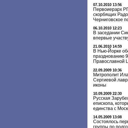
07.10.2010 13:56
Первоиерарх РП
скорбящих Радо
Черниговское п
06.10.2010 12:23
В заседании Си
впервые участв
21.06.2010 14:59
В Нью-Йорке об
празднованию 9
Православной Ц
22.09.2009 10:36
Митрополит Ила
Сергиевой лавр
иконы
10.09.2009 22:30
Русская Зарубе
епископа, котор
единства с Мос
14.05.2009 13:08
Состоялось пер
группы по подг