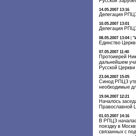
Русской Зарубе
14.05.2007 13:16
Делегация РПЦЗ
10.05.2007 13:01
Делегация РПЦЗ
08.05.2007 13:04
|
"
Единство Церкв
07.05.2007 11:40
Протоиерей Ник
дальнейшем уча
Русской Церкви
23.04.2007 15:05
Синод РПЦЗ утв
необходимые дл
19.04.2007 12:21
Началось засед
Православной Ц
01.03.2007 14:16
В РПЦЗ началас
поездку в Москв
связанных с по