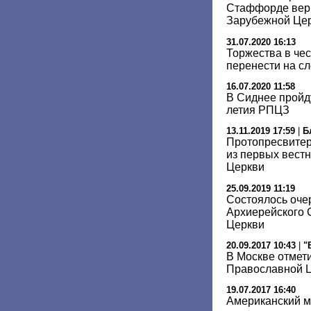
Стаффорде верн
Зарубежной Це
31.07.2020 16:13
Торжества в чес
перенести на с
16.07.2020 11:58
В Сиднее пройду
летия РПЦЗ
13.11.2019 17:59
|
Б
Протопресвитер
из первых вест
Церкви
25.09.2019 11:19
Состоялось оче
Архиерейского 
Церкви
20.09.2017 10:43
|
"
В Москве отмет
Православной 
19.07.2017 16:40
Американский м