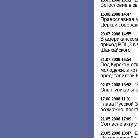
18.09.2008 16:51
|
Б
Богословие в зв
15.08.2008 14:47
Православная 
Церкви соверши
29.07.2008 14:55
В американском
приход РПЦЗ в 
Шанхайского
21.07.2008 16:54
Под Курском от
молодежи, в ко
представители
02.07.2008 15:52
|
"
Опыт, уникально
17.06.2008 11:01
Глава Русской 
возможно, посет
21.05.2008 17:09
|
"
Согласно акту 
20.05.2008 10:47
|
Б