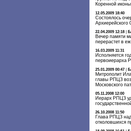
Коренной иконы
12.05.2009 18:40
Состоялось оче
Архиерейского
22.04.2009 12:18
|
Б
Вечер памяти м
перерастет в е
16.03.2009 11:31
Исполняется год
первоиерарха 
25.01.2009 00:47
|
Б
Митрополит Ила
главы РПЦЗ воз
Московского па
05.11.2008 12:00
Иерарх РПЦЗ уд
государственно
26.10.2008 11:50
Глава РПЦЗ над
отколовшихся п