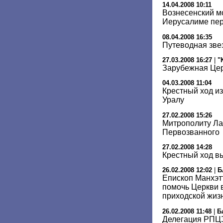
14.04.2008 10:11
Вознесенский м
Иерусалиме пе
08.04.2008 16:35
Путеводная зве
27.03.2008 16:27
|
"
Зарубежная Цер
04.03.2008 11:04
Крестный ход и
Уралу
27.02.2008 15:26
Митрополиту Ла
Первозванного
27.02.2008 14:28
Крестный ход в
26.02.2008 12:02
|
Б
Епископ Манхэт
помочь Церкви 
приходской жиз
26.02.2008 11:48
|
Б
Делегация РПЦЗ