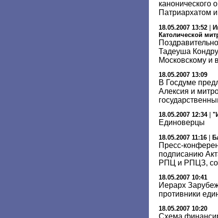
канонического 
Патриархатом 
18.05.2007 13:52
|
И
Католической мит
Поздравительно
Тадеуша Кондру
Московскому и в
18.05.2007 13:09
В Госдуме пред
Алексия и митр
государственны
18.05.2007 12:34
|
"
Единоверцы
18.05.2007 11:16
|
Б
Пресс-конфере
подписанию Акт
РПЦ и РПЦЗ, со
18.05.2007 10:41
Иерарх Зарубеж
противники еди
18.05.2007 10:20
Схема финансир