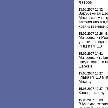
Лавром
15.05.2007 15:52
Зарубежная Цер
Московским пат
автономию в ад
хозяйственной 
15.05.2007 15:26
|
Б
Митрополит Риж
участие в подпи
РПЦ и РПЦЗ
15.05.2007 14:41
Митрополит Лав
предстоящего в
Церкви
15.05.2007 13:27
Глава РПЦЗ мит
Москву
15.05.2007 12:37
|
"
Конец расколу
15.05.2007 10:09
В Москве готовя