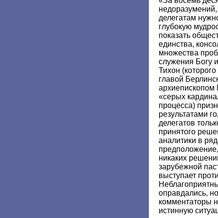
«За восемь дес
недоразумений, 
делегатам нужн
глубокую мудрос
показать общес
единства, конс
множества проб
служения Богу и
Тихон (которого
главой Берлинс
архиепископом 
«серых кардина
процесса) призн
результатами го
делегатов тольк
принятого реше
аналитики в ряд
предположение,
никаких решений
зарубежной пас
выступает прот
Неблагоприятны
оправдались, но
комментаторы н
истинную ситуа