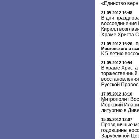
«Единство вер
21.05.2012 16:48
В дни празднов
воссоединения
Кирилл возглав
Храме Христа С
21.05.2012 15:26
|
П
Московского и все
К 5-летию восс
21.05.2012 10:54
В храме Христа
торжественный 
восстановления
Русской Правос
17.05.2012 18:10
Митрополит Вос
Йоркский Илар
литургию в Див
15.05.2012 12:07
Праздничные ме
годовщины восс
Зарубежной Цер