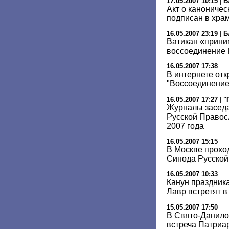
17.05.2007 10:15
|
Б
Акт о канониче
подписан в хра
16.05.2007 23:19
|
Б
Ватикан «прини
воссоединение
16.05.2007 17:38
В интернете отк
"Воссоединение
16.05.2007 17:27
|
"
Журналы засед
Русской Правос
2007 года
16.05.2007 15:15
В Москве прохо
Синода Русской
16.05.2007 10:33
Канун праздника
Лавр встретят в
15.05.2007 17:50
В Свято-Данило
встреча Патриа