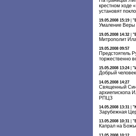
На границах Лип
крестном ходе 
установят покл
19.05.2008 15:19
|
"
Умаление Веры
19.05.2008 14:32
|
"
Митрополит Ила
19.05.2008 09:57
Предстоятель Р
торжественно в
15.05.2008 13:24
|
"
Добрый человек
14.05.2008 14:27
Священный Син
архиепископа И
РПЦЗ
14.05.2008 13:31
|
"
Зарубежная Цер
13.05.2008 10:31
|
"
Капрал на Божь
13.05.2008 10:12