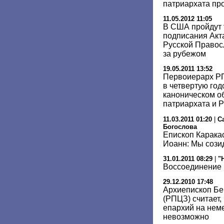
патриархата пр
11.05.2012 11:05
В США пройдут 
подписания Акт
Русской Правос
за рубежом
19.05.2011 13:52
Первоиерарх Р
в четвертую го
каноническом о
патриархата и 
11.03.2011 01:20
|
С
Богослова
Епископ Карака
Иоанн: Мы сози
31.01.2011 08:29
|
"
Воссоединение 
29.12.2010 17:48
Архиепископ Бе
(РПЦЗ) считает,
епархий на нем
невозможно