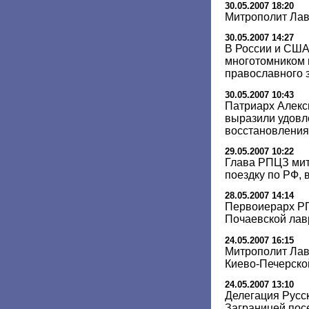
30.05.2007 18:20
Митрополит Лав
30.05.2007 14:27
В России и США
многотомником 
православного 
30.05.2007 10:43
Патриарх Алекси
выразили удовл
восстановления
29.05.2007 10:22
Глава РПЦЗ мит
поездку по РФ,
28.05.2007 14:14
Первоиерарх Р
Почаевской лав
24.05.2007 16:15
Митрополит Лав
Киево-Печерско
24.05.2007 13:10
Делегация Русс
Заграницей пос