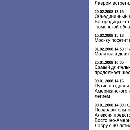
Лавром встрети
20.02.2008 13:15
Объединенный к
Богородицы» ст
Тюменской обла
15.02.2008 15:18
Москву посетит
01.02.2008 14:59
|
"
Молитва в девя
25.01.2008 10:35
Самый длительн
продолжает ше
09.01.2008 14:16
Путин поздрави
Американского и
летием
09.01.2008 14:09
|
С
Поздравительно
Алексия предст
Восточно-Амери
Лавру с 80-лети