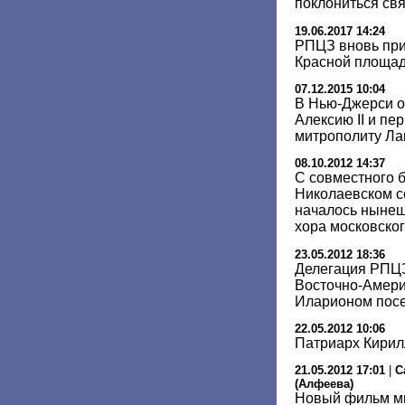
поклониться св
19.06.2017 14:24
РПЦЗ вновь при
Красной площа
07.12.2015 10:04
В Нью-Джерси о
Алексию II и п
митрополиту Ла
08.10.2012 14:37
С совместного 
Николаевском с
началось ныне
хора московско
23.05.2012 18:36
Делегация РПЦЗ
Восточно-Амери
Иларионом посе
22.05.2012 10:06
Патриарх Кирил
21.05.2012 17:01
|
С
(Алфеева)
Новый фильм м