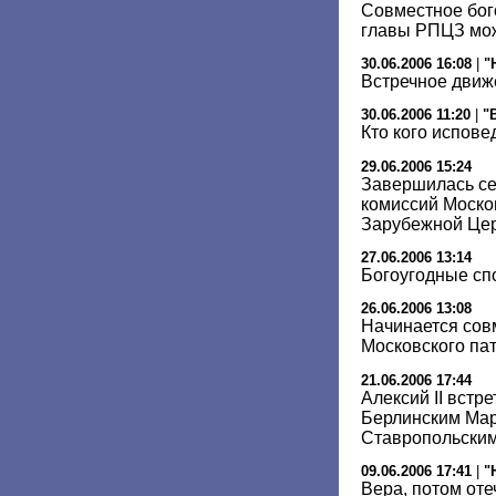
Совместное бого
главы РПЦЗ мож
30.06.2006 16:08
|
"
Встречное движ
30.06.2006 11:20
|
"
Кто кого испове
29.06.2006 15:24
Завершилась се
комиссий Моско
Зарубежной Це
27.06.2006 13:14
Богоугодные сп
26.06.2006 13:08
Начинается сов
Московского па
21.06.2006 17:44
Алексий II встр
Берлинским Мар
Ставропольски
09.06.2006 17:41
|
"
Вера, потом оте