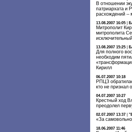
В отношении эк
патриархата и 
расхождений --
13.08.2007 16:05
|
Б
Митрополит Кир
митрополита Сер
исключительный
13.08.2007 15:25
|
Б
Для полного во
необходим пяти
«трансформации
Кирилл
06.07.2007 10:18
РПЦЗ обратилас
кто не признал
04.07.2007 10:27
Крестный ход В
преодолел перв
02.07.2007 13:37
|
"
«За самовольно
18.06.2007 11:46