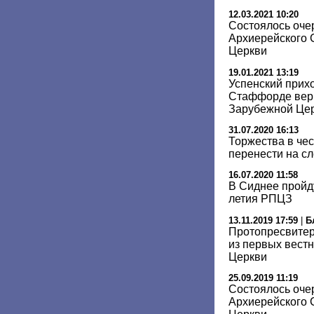
12.03.2021 10:20
Состоялось оче
Архиерейского 
Церкви
19.01.2021 13:19
Успенский прих
Стаффорде верн
Зарубежной Це
31.07.2020 16:13
Торжества в чес
перенести на с
16.07.2020 11:58
В Сиднее пройду
летия РПЦЗ
13.11.2019 17:59
|
Б
Протопресвитер
из первых вест
Церкви
25.09.2019 11:19
Состоялось оче
Архиерейского 