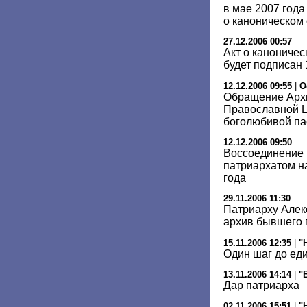
в мае 2007 года
о каноническом
27.12.2006 00:57
Акт о канониче
будет подписан 
12.12.2006 09:55
|
О
Обращение Архи
Православной Ц
боголюбивой па
12.12.2006 09:50
Воссоединение
патриархатом н
года
29.11.2006 11:30
Патриарху Алекс
архив бывшего
15.11.2006 12:35
|
"
Один шаг до ед
13.11.2006 14:14
|
"
Дар патриарха
02.11.2006 15:51
|
"