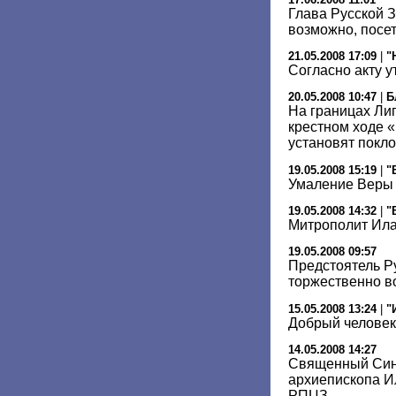
Глава Русской 
возможно, посет
21.05.2008 17:09
|
"
Согласно акту 
20.05.2008 10:47
|
Б
На границах Лип
крестном ходе 
установят покл
19.05.2008 15:19
|
"
Умаление Веры
19.05.2008 14:32
|
"
Митрополит Ила
19.05.2008 09:57
Предстоятель Р
торжественно в
15.05.2008 13:24
|
"
Добрый человек
14.05.2008 14:27
Священный Син
архиепископа И
РПЦЗ