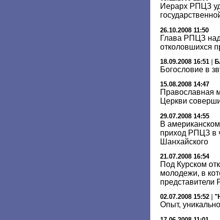
Иерарх РПЦЗ уд
государственно
26.10.2008 11:50
Глава РПЦЗ над
отколовшихся п
18.09.2008 16:51
|
Б
Богословие в зв
15.08.2008 14:47
Православная 
Церкви соверши
29.07.2008 14:55
В американском
приход РПЦЗ в 
Шанхайского
21.07.2008 16:54
Под Курском от
молодежи, в ко
представители
02.07.2008 15:52
|
"
Опыт, уникально
17.06.2008 11:01