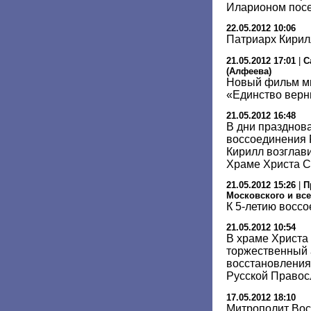
Иларионом посе
22.05.2012 10:06
Патриарх Кирил
21.05.2012 17:01
|
С
(Алфеева)
Новый фильм м
«Единство вер
21.05.2012 16:48
В дни празднов
воссоединения
Кирилл возглав
Храме Христа С
21.05.2012 15:26
|
П
Московского и все
К 5-летию восс
21.05.2012 10:54
В храме Христа
торжественный 
восстановления
Русской Правос
17.05.2012 18:10
Митрополит Вос