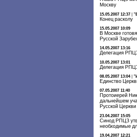
Москву
15.05.2007 12:37
|
"
Конец расколу
15.05.2007 10:09
В Москве готовя
Русской Зарубе
14.05.2007 13:16
Делегация РПЦЗ
10.05.2007 13:01
Делегация РПЦЗ
08.05.2007 13:04
|
"
Единство Церкв
07.05.2007 11:40
Протоиерей Ник
дальнейшем уча
Русской Церкви
23.04.2007 15:05
Синод РПЦЗ утв
необходимые дл
19.04.2007 12:21