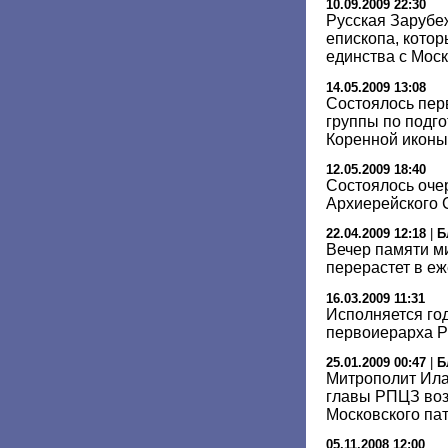
10.09.2009 22:30
Русская Зарубе
епископа, котор
единства с Мос
14.05.2009 13:08
Состоялось пер
группы по подг
Коренной иконы
12.05.2009 18:40
Состоялось оче
Архиерейского
22.04.2009 12:18
|
Б
Вечер памяти м
перерастет в е
16.03.2009 11:31
Исполняется год
первоиерарха 
25.01.2009 00:47
|
Б
Митрополит Ила
главы РПЦЗ воз
Московского па
05.11.2008 12:00