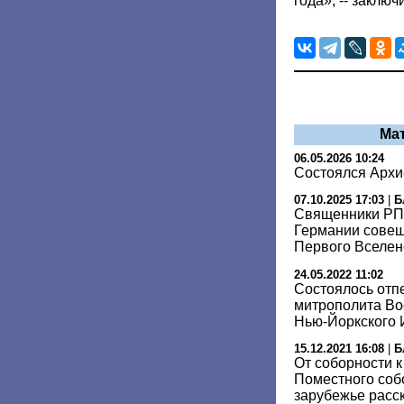
года», -- заклю
Ма
06.05.2026 10:24
Состоялся Архи
07.10.2025 17:03
|
Б
Священники РП
Германии сове
Первого Вселен
24.05.2022 11:02
Состоялось отп
митрополита Во
Нью-Йоркского
15.12.2021 16:08
|
Б
От соборности к
Поместного собо
зарубежье расс