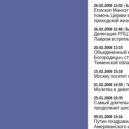
26.02.2008 12:02
|
Б
Епископ Манхэт
помочь Церкви 
приходской жиз
26.02.2008 11:48
|
Б
Делегация РПЦЗ
Лавром встрети
20.02.2008 13:15
Объединенный к
Богородицы» ст
Тюменской обла
15.02.2008 15:18
Москву посетит
01.02.2008 14:59
|
"
Молитва в девя
25.01.2008 10:35
Самый длительн
продолжает ше
09.01.2008 14:16
Путин поздрави
Американского и