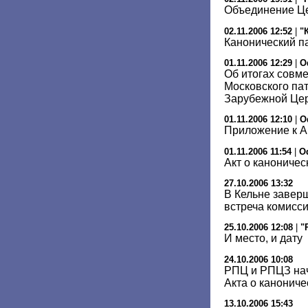
Объединение Ц
02.11.2006 12:52
|
"
Канонический п
01.11.2006 12:29
|
О
Об итогах совм
Московского па
Зарубежной Це
01.11.2006 12:10
|
О
Приложение к А
01.11.2006 11:54
|
О
Акт о канониче
27.10.2006 13:32
В Кельне завер
встреча комисс
25.10.2006 12:08
|
"
И место, и дату
24.10.2006 10:08
РПЦ и РПЦЗ нач
Акта о канонич
13.10.2006 15:43