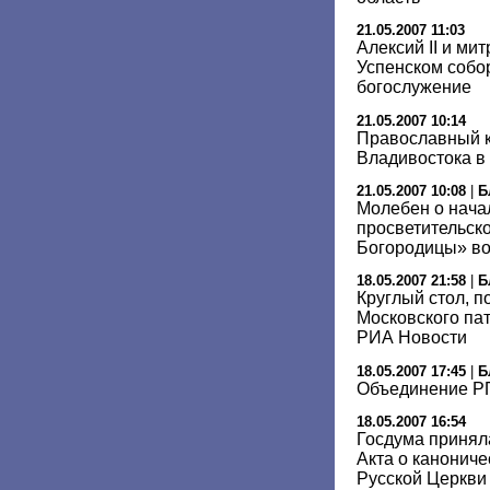
21.05.2007 11:03
Алексий II и ми
Успенском собо
богослужение
21.05.2007 10:14
Православный к
Владивостока в
21.05.2007 10:08
|
Б
Молебен о нача
просветительск
Богородицы» во
18.05.2007 21:58
|
Б
Круглый стол, 
Московского па
РИА Новости
18.05.2007 17:45
|
Б
Объединение Р
18.05.2007 16:54
Госдума принял
Акта о канонич
Русской Церкви