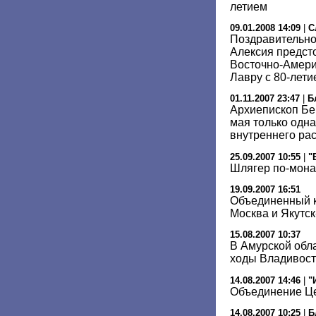
летием
09.01.2008 14:09
|
С
Поздравительно
Алексия предст
Восточно-Амери
Лавру с 80-лети
01.11.2007 23:47
|
Б
Архиепископ Бе
мая только одн
внутреннего ра
25.09.2007 10:55
|
"
Шлягер по-мона
19.09.2007 16:51
Объединенный к
Москва и Якутс
15.08.2007 10:37
В Амурской обл
ходы Владивост
14.08.2007 14:46
|
"
Объединение Це
14.08.2007 10:25
|
Б