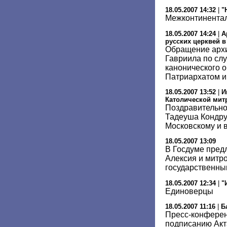
18.05.2007 14:32
|
"
Межконтинента
18.05.2007 14:24
|
А
русских церквей 
Обращение архи
Гавриила по сл
канонического 
Патриархатом 
18.05.2007 13:52
|
И
Католической мит
Поздравительно
Тадеуша Кондру
Московскому и в
18.05.2007 13:09
В Госдуме пред
Алексия и митр
государственны
18.05.2007 12:34
|
"
Единоверцы
18.05.2007 11:16
|
Б
Пресс-конфере
подписанию Акт