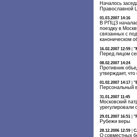
Началось засед
Православной Ц
01.03.2007 14:16
В РПЦЗ началас
поездку в Москв
связанных с по
каноническом 
16.02.2007 12:59
|
"
Перед лицом се
08.02.2007 14:24
Противник объ
утверждает, что
01.02.2007 14:17
|
"
Персональный 
31.01.2007 11:45
Московский пат
урегулировали 
29.01.2007 16:51
|
"
Рубежи веры
28.12.2006 12:59
|
С
О совместных б