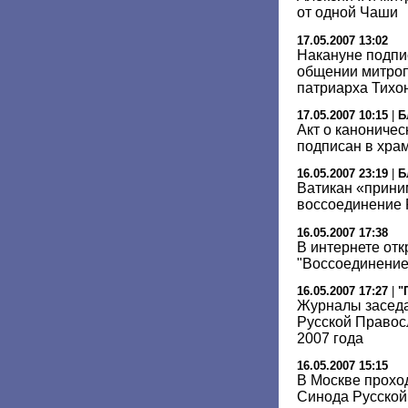
от одной Чаши
17.05.2007 13:02
Накануне подпи
общении митроп
патриарха Тихо
17.05.2007 10:15
|
Б
Акт о канониче
подписан в хра
16.05.2007 23:19
|
Б
Ватикан «прини
воссоединение
16.05.2007 17:38
В интернете отк
"Воссоединение
16.05.2007 17:27
|
"
Журналы засед
Русской Правос
2007 года
16.05.2007 15:15
В Москве прохо
Синода Русской