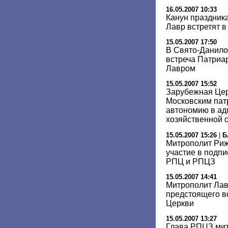
16.05.2007 10:33
Канун праздника
Лавр встретят в
15.05.2007 17:50
В Свято-Данило
встреча Патриа
Лавром
15.05.2007 15:52
Зарубежная Цер
Московским пат
автономию в ад
хозяйственной 
15.05.2007 15:26
|
Б
Митрополит Риж
участие в подпи
РПЦ и РПЦЗ
15.05.2007 14:41
Митрополит Лав
предстоящего в
Церкви
15.05.2007 13:27
Глава РПЦЗ мит