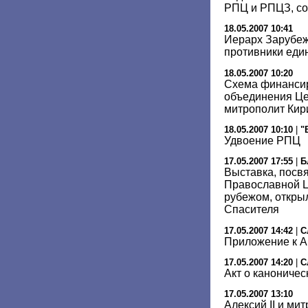
РПЦ и РПЦЗ, со
18.05.2007 10:41
Иерарх Зарубеж
противники еди
18.05.2007 10:20
Схема финансир
объединения Це
митрополит Кир
18.05.2007 10:10
|
"
Удвоение РПЦ
17.05.2007 17:55
|
Б
Выставка, посв
Православной Ц
рубежом, откры
Спасителя
17.05.2007 14:42
|
С
Приложение к А
17.05.2007 14:20
|
С
Акт о канониче
17.05.2007 13:10
Алексий II и ми