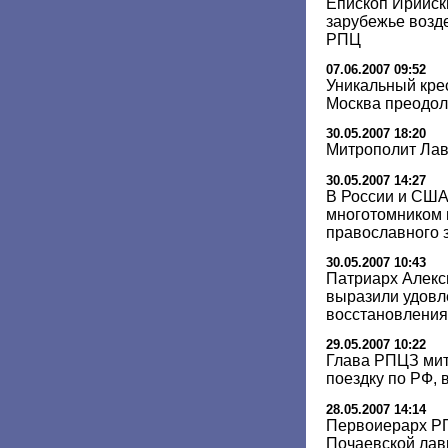
Епископ Ирийск
зарубежье возд
РПЦ
07.06.2007 09:52
Уникальный кре
Москва преодол
30.05.2007 18:20
Митрополит Лав
30.05.2007 14:27
В России и США
многотомником 
православного 
30.05.2007 10:43
Патриарх Алекси
выразили удовл
восстановления
29.05.2007 10:22
Глава РПЦЗ мит
поездку по РФ,
28.05.2007 14:14
Первоиерарх Р
Почаевской лав