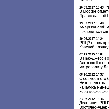
Церкви
20.09.2017 10:43
|
"
В Москве отмет
Православной 
19.07.2017 16:40
Американский м
поклониться св
19.06.2017 14:24
РПЦЗ вновь при
Красной площа
07.12.2015 10:04
В Нью-Джерси о
Алексию II и п
митрополиту Ла
08.10.2012 14:37
С совместного 
Николаевском с
началось ныне
хора московско
23.05.2012 18:36
Делегация РПЦЗ
Восточно-Амери