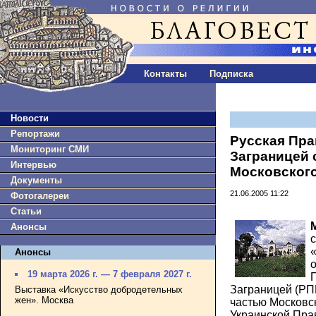
Контакты
Подписка
Новости
Репортажи
Русская Пр
Мониторинг СМИ
Заграницей 
Интервью
Московского
Документы
21.06.2005 11:22
Фотогалереи
Статьи
Анонсы
Анонсы
19 марта 2026 г. — 7 февраля 2027 г.
Заграницей (РП
Выставка «Искусство добродетельных
жен». Москва
частью Московс
Украинской Пра