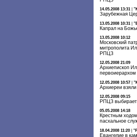
14.05.2008 13:31
|
"
Зарубежная Цер
13.05.2008 10:31
|
"
Капрал на Божь
13.05.2008 10:12
Московский пат
митрополита И
РПЦЗ
12.05.2008 21:09
Архиепископ Ил
первоиерархом
12.05.2008 10:57
|
"
Архиереи взяли
12.05.2008 09:15
РПЦЗ выбирает 
05.05.2008 14:18
Крестным ходом
пасхальное слу
18.04.2008 11:20
|
"
Евангелие в ка