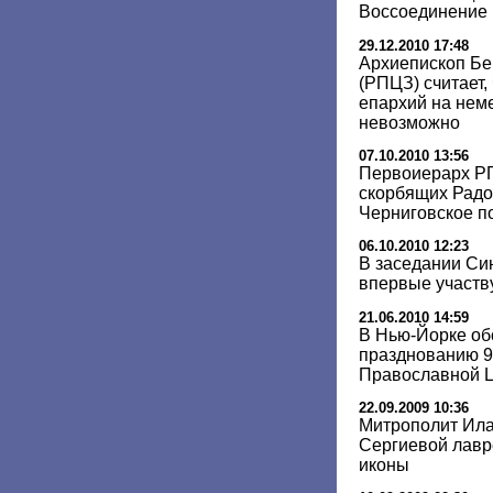
Воссоединение 
29.12.2010 17:48
Архиепископ Бе
(РПЦЗ) считает,
епархий на нем
невозможно
07.10.2010 13:56
Первоиерарх РП
скорбящих Радо
Черниговское п
06.10.2010 12:23
В заседании Си
впервые участв
21.06.2010 14:59
В Нью-Йорке об
празднованию 9
Православной Ц
22.09.2009 10:36
Митрополит Ила
Сергиевой лавр
иконы