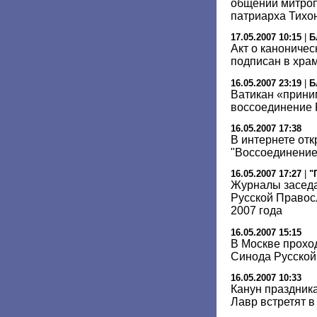
общении митроп
патриарха Тихо
17.05.2007 10:15
|
Б
Акт о канониче
подписан в хра
16.05.2007 23:19
|
Б
Ватикан «прини
воссоединение
16.05.2007 17:38
В интернете отк
"Воссоединение
16.05.2007 17:27
|
"
Журналы засед
Русской Правос
2007 года
16.05.2007 15:15
В Москве прохо
Синода Русской
16.05.2007 10:33
Канун праздника
Лавр встретят в