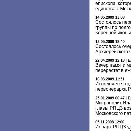
епископа, котор
единства с Мос
14.05.2009 13:08
Состоялось пер
группы по подг
Коренной иконы
12.05.2009 18:40
Состоялось оче
Архиерейского
22.04.2009 12:18
|
Б
Вечер памяти м
перерастет в е
16.03.2009 11:31
Исполняется год
первоиерарха 
25.01.2009 00:47
|
Б
Митрополит Ила
главы РПЦЗ воз
Московского па
05.11.2008 12:00
Иерарх РПЦЗ уд