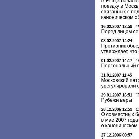
В РПЦЗ началас
поездку в Москв
связанных с по
каноническом 
16.02.2007 12:59
|
"
Перед лицом се
08.02.2007 14:24
Противник объ
утверждает, что
01.02.2007 14:17
|
"
Персональный 
31.01.2007 11:45
Московский пат
урегулировали 
29.01.2007 16:51
|
"
Рубежи веры
28.12.2006 12:59
|
С
О совместных б
в мае 2007 года
о каноническом
27.12.2006 00:57