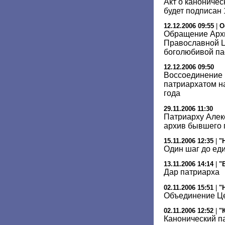
Акт о канониче
будет подписан 
12.12.2006 09:55
|
О
Обращение Архи
Православной Ц
боголюбивой па
12.12.2006 09:50
Воссоединение
патриархатом н
года
29.11.2006 11:30
Патриарху Алекс
архив бывшего
15.11.2006 12:35
|
"
Один шаг до ед
13.11.2006 14:14
|
"
Дар патриарха
02.11.2006 15:51
|
"
Объединение Ц
02.11.2006 12:52
|
"
Канонический п