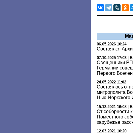
Ма
06.05.2026 10:24
Состоялся Архи
07.10.2025 17:03
|
Б
Священники РП
Германии сове
Первого Вселен
24.05.2022 11:02
Состоялось отп
митрополита Во
Нью-Йоркского
15.12.2021 16:08
|
Б
От соборности к
Поместного собо
зарубежье расс
12.03.2021 10:20