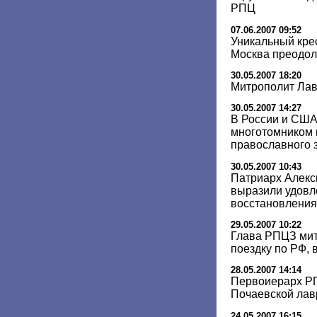
РПЦ
07.06.2007 09:52
Уникальный кре
Москва преодол
30.05.2007 18:20
Митрополит Лав
30.05.2007 14:27
В России и США
многотомником 
православного 
30.05.2007 10:43
Патриарх Алекси
выразили удовл
восстановления
29.05.2007 10:22
Глава РПЦЗ мит
поездку по РФ,
28.05.2007 14:14
Первоиерарх Р
Почаевской лав
24.05.2007 16:15