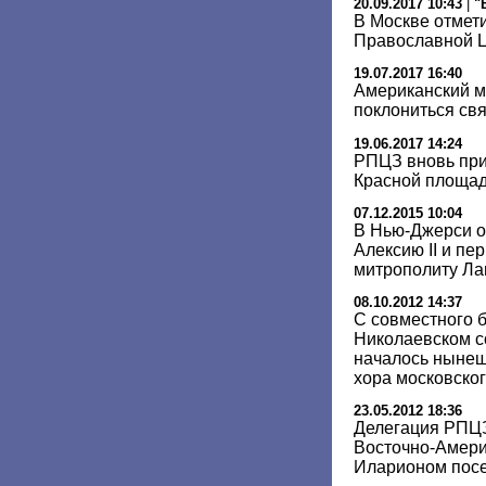
20.09.2017 10:43
|
"
В Москве отмет
Православной 
19.07.2017 16:40
Американский м
поклониться св
19.06.2017 14:24
РПЦЗ вновь при
Красной площа
07.12.2015 10:04
В Нью-Джерси о
Алексию II и п
митрополиту Ла
08.10.2012 14:37
С совместного 
Николаевском с
началось ныне
хора московско
23.05.2012 18:36
Делегация РПЦЗ
Восточно-Амери
Иларионом посе