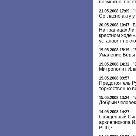
возможно, посет
21.05.2008 17:09
|
"
Согласно акту 
20.05.2008 10:47
|
Б
На границах Лип
крестном ходе 
установят покл
19.05.2008 15:19
|
"
Умаление Веры
19.05.2008 14:32
|
"
Митрополит Ила
19.05.2008 09:57
Предстоятель Р
торжественно в
15.05.2008 13:24
|
"
Добрый человек
14.05.2008 14:27
Священный Син
архиепископа И
РПЦЗ