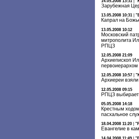
14.05.2008 13:31
|
"
Зарубежная Цер
13.05.2008 10:31
|
"
Капрал на Божь
13.05.2008 10:12
Московский пат
митрополита И
РПЦЗ
12.05.2008 21:09
Архиепископ Ил
первоиерархом
12.05.2008 10:57
|
"
Архиереи взяли
12.05.2008 09:15
РПЦЗ выбирает 
05.05.2008 14:18
Крестным ходом
пасхальное слу
18.04.2008 11:20
|
"
Евангелие в ка
14.04.2008 11:49
|
"