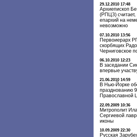
29.12.2010 17:48
Архиепископ Бе
(РПЦЗ) считает,
епархий на нем
невозможно
07.10.2010 13:56
Первоиерарх РП
скорбящих Радо
Черниговское п
06.10.2010 12:23
В заседании Си
впервые участв
21.06.2010 14:59
В Нью-Йорке об
празднованию 9
Православной Ц
22.09.2009 10:36
Митрополит Ила
Сергиевой лавр
иконы
10.09.2009 22:30
Русская Зарубе