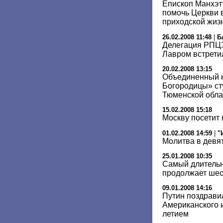
Епископ Манхэт
помочь Церкви 
приходской жиз
26.02.2008 11:48
|
Б
Делегация РПЦЗ
Лавром встрети
20.02.2008 13:15
Объединенный к
Богородицы» ст
Тюменской обла
15.02.2008 15:18
Москву посетит
01.02.2008 14:59
|
"
Молитва в девя
25.01.2008 10:35
Самый длительн
продолжает ше
09.01.2008 14:16
Путин поздрави
Американского и
летием