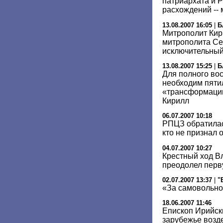
патриархата и 
расхождений --
13.08.2007 16:05
|
Б
Митрополит Кир
митрополита Сер
исключительный
13.08.2007 15:25
|
Б
Для полного во
необходим пяти
«трансформации
Кирилл
06.07.2007 10:18
РПЦЗ обратилас
кто не признал
04.07.2007 10:27
Крестный ход В
преодолел перв
02.07.2007 13:37
|
"
«За самовольно
18.06.2007 11:46
Епископ Ирийск
зарубежье возд