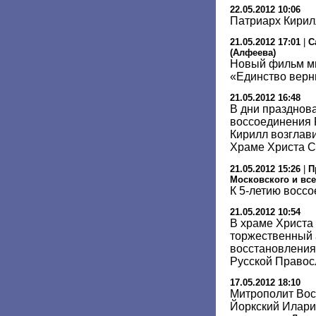
22.05.2012 10:06
Патриарх Кирил
21.05.2012 17:01
|
С
(Алфеева)
Новый фильм м
«Единство вер
21.05.2012 16:48
В дни празднов
воссоединения
Кирилл возглав
Храме Христа С
21.05.2012 15:26
|
П
Московского и все
К 5-летию восс
21.05.2012 10:54
В храме Христа
торжественный 
восстановления
Русской Правос
17.05.2012 18:10
Митрополит Вос
Йоркский Илар