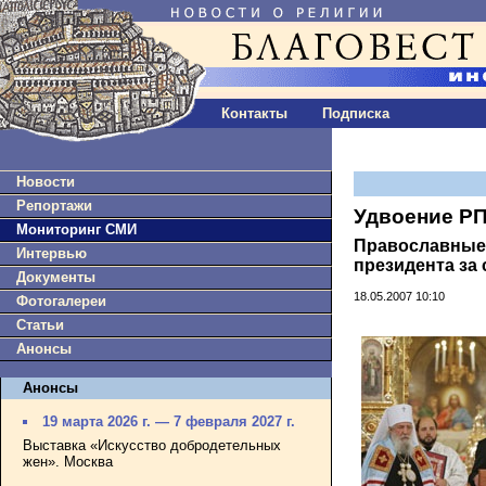
Контакты
Подписка
Новости
Репортажи
Удвоение Р
Мониторинг СМИ
Православные
Интервью
президента за
Документы
18.05.2007 10:10
Фотогалереи
Статьи
Анонсы
Анонсы
19 марта 2026 г. — 7 февраля 2027 г.
Выставка «Искусство добродетельных
жен». Москва