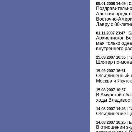
09.01.2008 14:09
|
С
Поздравительно
Алексия предст
Восточно-Амери
Лавру с 80-лети
01.11.2007 23:47
|
Б
Архиепископ Бе
мая только одн
внутреннего ра
25.09.2007 10:55
|
"
Шлягер по-мона
19.09.2007 16:51
Объединенный к
Москва и Якутс
15.08.2007 10:37
В Амурской обл
ходы Владивост
14.08.2007 14:46
|
"
Объединение Це
14.08.2007 10:25
|
Б
В отношении эк