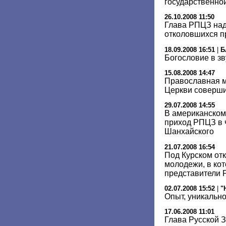
государственно
26.10.2008 11:50
Глава РПЦЗ над
отколовшихся п
18.09.2008 16:51
|
Б
Богословие в зв
15.08.2008 14:47
Православная 
Церкви соверши
29.07.2008 14:55
В американском
приход РПЦЗ в 
Шанхайского
21.07.2008 16:54
Под Курском от
молодежи, в ко
представители
02.07.2008 15:52
|
"
Опыт, уникально
17.06.2008 11:01
Глава Русской 