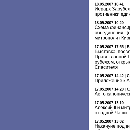
18.05.2007 10:41
Иерарх Зарубеж
противники еди
18.05.2007 10:20
Схема финансир
объединения Це
митрополит Кир
17.05.2007 17:55
|
Б
Выставка, посв
Православной Ц
рубежом, откры
Спасителя
17.05.2007 14:42
|
С
Приложение к А
17.05.2007 14:20
|
С
Акт о канониче
17.05.2007 13:10
Алексий II и ми
от одной Чаши
17.05.2007 13:02
Накануне подпи