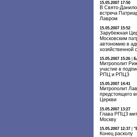
15.05.2007 17:50
В Свято-Данило
встреча Патриа
Лавром
15.05.2007 15:52
Зарубежная Цер
Московским пат
автономию в ад
хозяйственной 
15.05.2007 15:26
|
Б
Митрополит Риж
участие в подпи
РПЦ и РПЦЗ
15.05.2007 14:41
Митрополит Лав
предстоящего в
Церкви
15.05.2007 13:27
Глава РПЦЗ мит
Москву
15.05.2007 12:37
|
"
Конец расколу