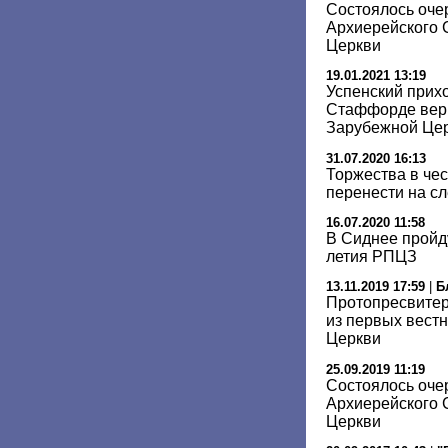
Состоялось оче
Архиерейского 
Церкви
19.01.2021 13:19
Успенский прих
Стаффорде верн
Зарубежной Це
31.07.2020 16:13
Торжества в чес
перенести на с
16.07.2020 11:58
В Сиднее пройду
летия РПЦЗ
13.11.2019 17:59
|
Б
Протопресвитер
из первых вест
Церкви
25.09.2019 11:19
Состоялось оче
Архиерейского 
Церкви