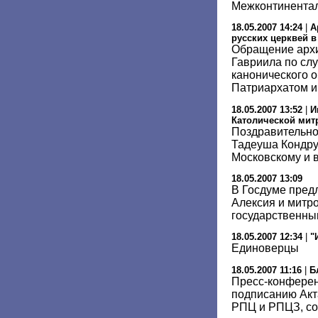
Межконтинента
18.05.2007 14:24
|
А
русских церквей 
Обращение архи
Гавриила по сл
канонического 
Патриархатом 
18.05.2007 13:52
|
И
Католической мит
Поздравительно
Тадеуша Кондру
Московскому и в
18.05.2007 13:09
В Госдуме пред
Алексия и митр
государственны
18.05.2007 12:34
|
"
Единоверцы
18.05.2007 11:16
|
Б
Пресс-конфере
подписанию Акт
РПЦ и РПЦЗ, со