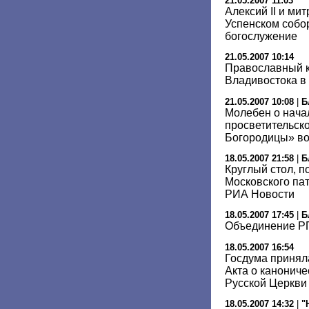
21.05.2007 11:03
Алексий II и ми
Успенском собо
богослужение
21.05.2007 10:14
Православный к
Владивостока в
21.05.2007 10:08
|
Б
Молебен о нача
просветительск
Богородицы» во
18.05.2007 21:58
|
Б
Круглый стол, 
Московского па
РИА Новости
18.05.2007 17:45
|
Б
Объединение Р
18.05.2007 16:54
Госдума принял
Акта о канонич
Русской Церкви
18.05.2007 14:32
|
"