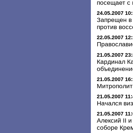
посещает с 
24.05.2007 10
Запрещен в
против вос
22.05.2007 12
Православи
21.05.2007 23
Кардинал Ка
объединени
21.05.2007 16
Митрополит
21.05.2007 11
Начался виз
21.05.2007 11
Алексий II 
соборе Кре