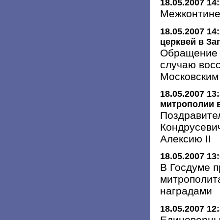
18.05.2007 14
Межконтине
18.05.2007 14
церквей в За
Обращение 
случаю вос
Московским
18.05.2007 13
митрополии 
Поздравите
Кондрусеви
Алексию II
18.05.2007 13
В Госдуме п
митрополит
наградами
18.05.2007 12
Единоверц