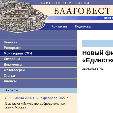
Контакты
Подписка
Новости
Репортажи
Новый фи
Мониторинг СМИ
«Единств
Интервью
Документы
21.05.2012 17:01
Фотогалереи
Статьи
Анонсы
Анонсы
19 марта 2026 г. — 7 февраля 2027 г.
Выставка «Искусство добродетельных
жен». Москва