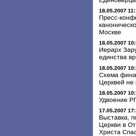
18.05.2007 11
Пресс-конф
каноническ
Москве
18.05.2007 10
Иерарх Зару
единства в
18.05.2007 10
Схема фина
Церквей не 
18.05.2007 10
Удвоение Р
17.05.2007 17
Выставка, 
Церкви в От
Христа Спа