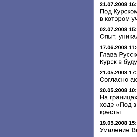
21.07.2008 16
Под Курско
в котором 
02.07.2008 15
Опыт, уника
17.06.2008 11
Глава Русск
Курск в буд
21.05.2008 17
Согласно а
20.05.2008 10
На границах
ходе «Под 
кресты
19.05.2008 15
Умаление В