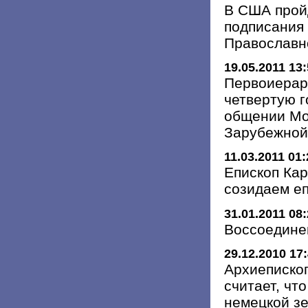
В США пройд
подписания 
Православно
19.05.2011 13
Первоиерар
четвертую г
общении Мо
Зарубежной
11.03.2011 01:
Епископ Ка
созидаем еп
31.01.2011 08
Воссоедине
29.12.2010 17
Архиеписко
считает, чт
немецкой з