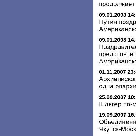
продолжает
09.01.2008 14
Путин позд
Американско
09.01.2008 14
Поздравите
предстояте
Американск
01.11.2007 23
Архиепископ
одна епарх
25.09.2007 10
Шлягер по-
19.09.2007 16
Объединенн
Якутск-Моск