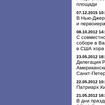
площади
07.12.2015 10
В Нью-Джерс
и первоиер
08.10.2012 14
С совместно
соборе в В
в США хора
23.05.2012 18
Делегация Р
Американск
Санкт-Пете
22.05.2012 10
Патриарх К
21.05.2012 16
В дни праз