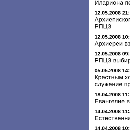
Илариона п
12.05.2008 21
Архиеписко
РПЦЗ
12.05.2008 10
Архиереи в
12.05.2008 09
РПЦЗ выбир
05.05.2008 14
Крестным х
служение п
18.04.2008 11
Евангелие в
14.04.2008 11
Естественн
14.04.2008 10