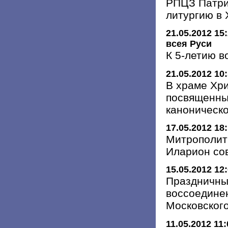
РПЦЗ Патри
литургию в
21.05.2012 15
всея Руси
К 5-летию 
21.05.2012 10
В храме Хри
посвященны
каноническ
17.05.2012 18
Митрополит
Иларион со
15.05.2012 12
Праздничны
воссоедине
Московского
11.05.2012 11: