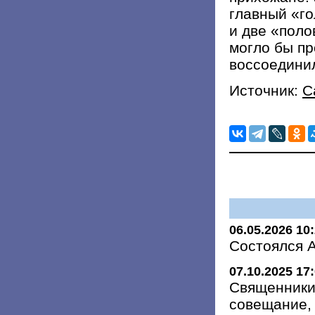
главный «г
и две «поло
могло бы пр
воссоедини
Источник:
С
06.05.2026 10
Состоялся 
07.10.2025 17
Священники
совещание,