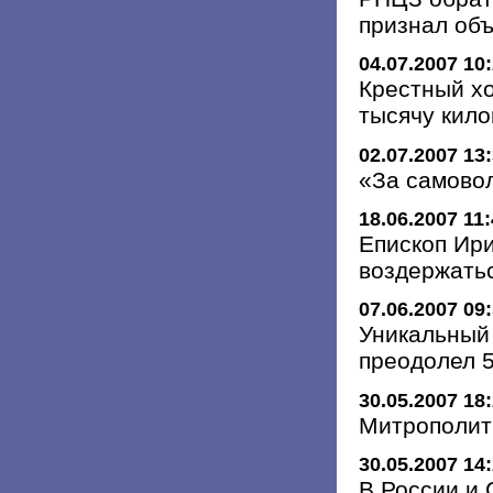
признал об
04.07.2007 10
Крестный х
тысячу кил
02.07.2007 13
«За самово
18.06.2007 11
Епископ Ир
воздержать
07.06.2007 09
Уникальный
преодолел 
30.05.2007 18
Митрополит
30.05.2007 14
В России и