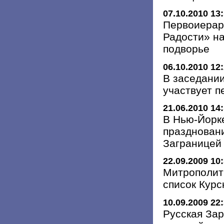
07.10.2010 13
Первоиерар
Радости» н
подворье
06.10.2010 12
В заседани
участвует 
21.06.2010 14
В Нью-Йорке
празднован
Заграницей
22.09.2009 10
Митрополит
список Курс
10.09.2009 22
Русская За