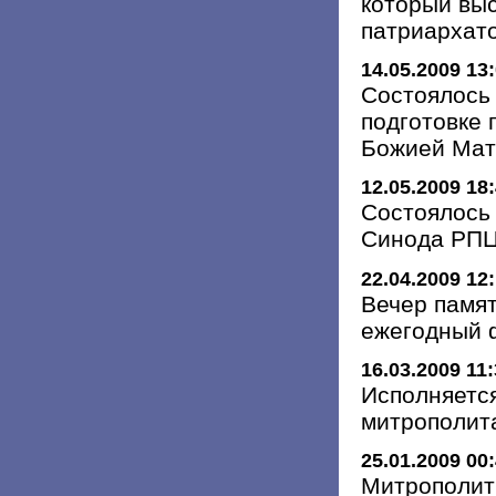
который выс
патриархат
14.05.2009 13
Состоялось 
подготовке 
Божией Мат
12.05.2009 18
Состоялось
Синода РП
22.04.2009 12
Вечер памят
ежегодный 
16.03.2009 11
Исполняетс
митрополит
25.01.2009 00
Митрополит