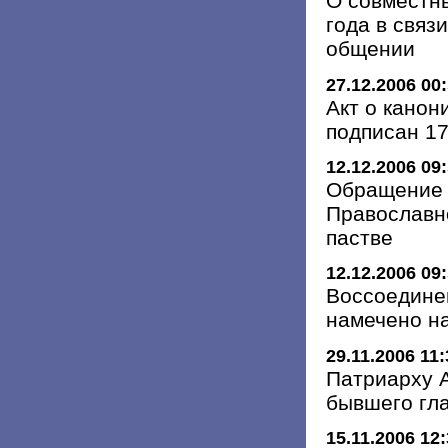
О совместн
года в связ
общении
27.12.2006 00
Акт о кано
подписан 17
12.12.2006 09
Обращение 
Православн
пастве
12.12.2006 09
Воссоедине
намечено на
29.11.2006 11:
Патриарху А
бывшего гл
15.11.2006 12