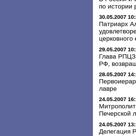
по истории 
30.05.2007 10
Патриарх Ал
удовлетвор
церковного 
29.05.2007 10
Глава РПЦЗ 
РФ, возвра
28.05.2007 14
Первоиерар
лавре
24.05.2007 16
Митрополит
Печерской 
24.05.2007 13
Делегация 