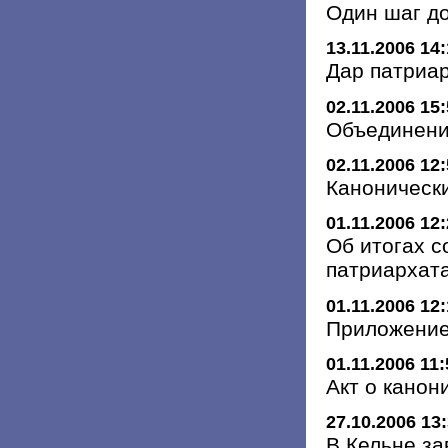
Один шаг д
13.11.2006 14
Дар патриа
02.11.2006 15
Объединени
02.11.2006 12
Канонически
01.11.2006 12
Об итогах с
патриархат
01.11.2006 12
Приложение
01.11.2006 11:
Акт о кано
27.10.2006 13
В Кельне за