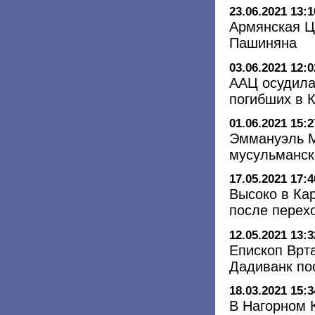
23.06.2021 13:1
Армянская Ц
Пашиняна
03.06.2021 12:0
ААЦ осудила
погибших в 
01.06.2021 15:2
Эммануэль М
мусульманск
17.05.2021 17:4
Высоко в Ка
после перехо
12.05.2021 13:3
Епископ Врт
Дадиванк по
18.03.2021 15:3
В Нагорном 