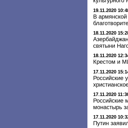
культурного
19.11.2020 10:4
В армянской
благотворител
18.11.2020 15:2
Азербайджан
святыни Наг
18.11.2020 12:3
Крестом и 
17.11.2020 15:1
Российские 
христианско
17.11.2020 11:3
Российские 
монастырь з
17.11.2020 10:3
Путин заяви