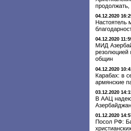
продолжать,
04.12.2020 16:2
Настоятель 
благодарнос
04.12.2020 11:5
МИД Азербай
резолюцией 
общин
04.12.2020 10:4
Карабах: в 
армянские п
03.12.2020 14:1
В ААЦ надею
Азербайджа
01.12.2020 14:5
Посол РФ: Б
христиански