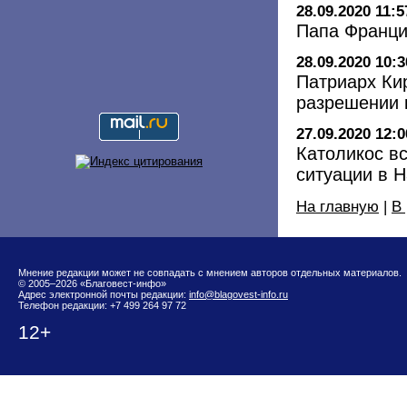
28.09.2020 11:5
Папа Франци
28.09.2020 10:3
Патриарх Ки
разрешении 
27.09.2020 12:0
Католикос вс
ситуации в 
На главную
|
В
Мнение редакции может не совпадать с мнением авторов отдельных материалов.
© 2005–2026 «Благовест-инфо»
Адрес электронной почты редакции:
info@blagovest-info.ru
Телефон редакции: +7 499 264 97 72
12+