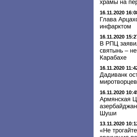
храмы на пе
16.11.2020 16:0
Глава Арцах
инфарктом
16.11.2020 15:2
В РПЦ заяви
святынь – н
Карабахе
16.11.2020 11:4
Дадиванк ос
миротворцев
16.11.2020 10:4
Армянская Ц
азербайджан
Шуши
13.11.2020 10:1
«Не трогайт