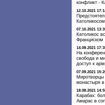
конфликт - К
12.10.2021 17:1
Предстоятел
Католикосом
07.10.2021 13:3
Католикос в
Франциском
14.09.2021 17:3
На конферен
свобода и м
доступ к ар
07.09.2021 15:2
Миротворцы 
монастыря в
18.08.2021 14:5
Карабах: бо
Амарас в со