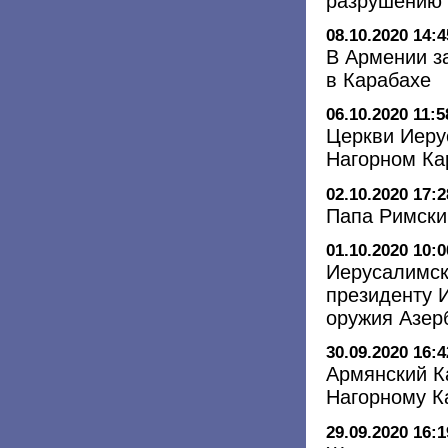
разрушению 
08.10.2020 14:4
В Армении з
в Карабахе
06.10.2020 11:5
Церкви Иеру
Нагорном Ка
02.10.2020 17:2
Папа Римский
01.10.2020 10:0
Иерусалимск
президенту 
оружия Азер
30.09.2020 16:4
Армянский К
Нагорному К
29.09.2020 16:1