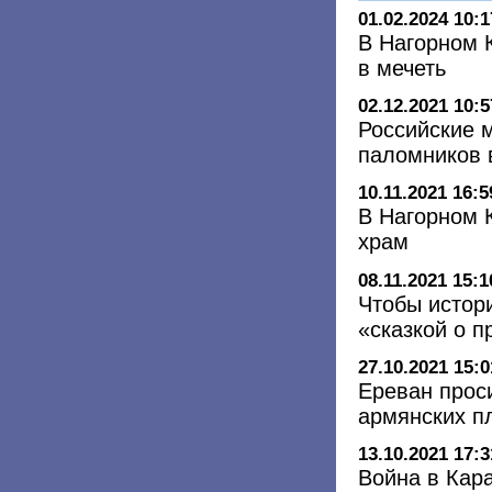
01.02.2024 10:1
В Нагорном 
в мечеть
02.12.2021 10:5
Российские 
паломников 
10.11.2021 16:5
В Нагорном 
храм
08.11.2021 15:1
Чтобы истор
«сказкой о 
27.10.2021 15:0
Ереван прос
армянских п
13.10.2021 17:3
Война в Кар