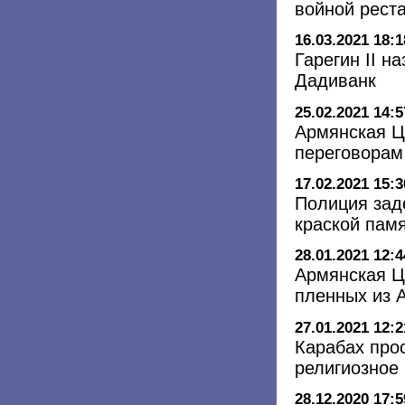
войной рест
16.03.2021 18:1
Гарегин II н
Дадиванк
25.02.2021 14:5
Армянская Ц
переговорам
17.02.2021 15:3
Полиция зад
краской пам
28.01.2021 12:4
Армянская Ц
пленных из 
27.01.2021 12:2
Карабах про
религиозное
28.12.2020 17:5