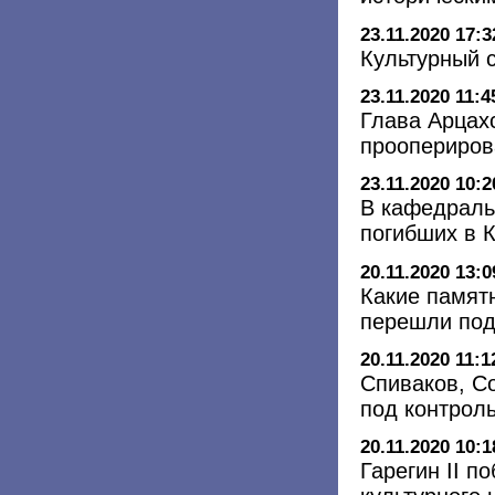
23.11.2020 17:3
Культурный 
23.11.2020 11:4
Глава Арцах
проопериро
23.11.2020 10:2
В кафедраль
погибших в 
20.11.2020 13:0
Какие памят
перешли под
20.11.2020 11:1
Спиваков, С
под контрол
20.11.2020 10:1
Гарегин II п