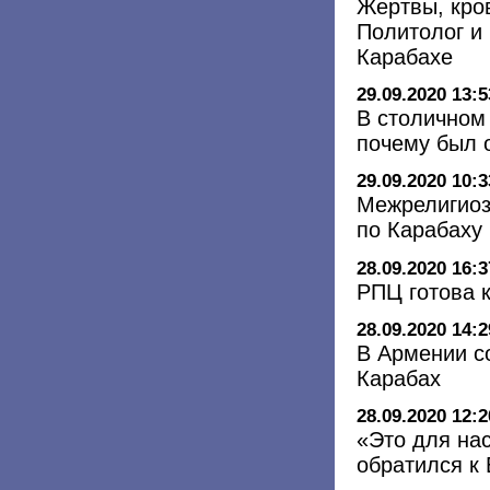
Жертвы, кро
Политолог и
Карабахе
29.09.2020 13:5
В столичном
почему был 
29.09.2020 10:3
Межрелигиоз
по Карабаху
28.09.2020 16:3
РПЦ готова 
28.09.2020 14:2
В Армении с
Карабах
28.09.2020 12:2
«Это для нас
обратился к 