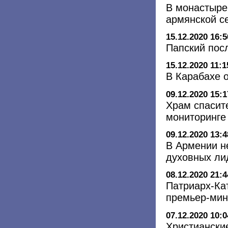
В монастыре
армянской с
15.12.2020 16:5
Папский пос
15.12.2020 11:1
В Карабахе 
09.12.2020 15:1
Храм спасит
мониторинге
09.12.2020 13:4
В Армении н
духовных ли
08.12.2020 21:4
Патриарх-Кат
премьер-мин
07.12.2020 10:0
Христиански