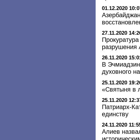
01.12.2020 10:0
Азербайджан
восстановле
27.11.2020 14:2
Прокуратура
разрушения 
26.11.2020 15:0
В Эчмиадзин
духовного н
25.11.2020 19:2
«Святыня в 
25.11.2020 12:3
Патриарх-Ка
единству
24.11.2020 11:5
Алиев назва
исторически