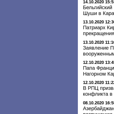
14.10.2020 15:5
Бельгийский
Шуши в Кара
13.10.2020 12:3
Патриарх Ки
прекращения
13.10.2020 11:1
Заявление П
вооруженным
12.10.2020 13:4
Папа Франци
Нагорном Ка
12.10.2020 11:2
В РПЦ призв
конфликта в
08.10.2020 16:5
Азербайджан