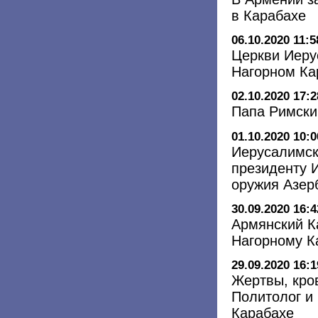
в Карабахе
06.10.2020 11:5
Церкви Иеру
Нагорном Ка
02.10.2020 17:2
Папа Римский
01.10.2020 10:0
Иерусалимск
президенту 
оружия Азер
30.09.2020 16:4
Армянский К
Нагорному К
29.09.2020 16:1
Жертвы, кро
Политолог и
Карабахе