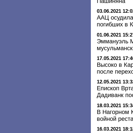
Пашиняна
03.06.2021 12:0
ААЦ осудила
погибших в 
01.06.2021 15:2
Эммануэль М
мусульманск
17.05.2021 17:4
Высоко в Ка
после перехо
12.05.2021 13:3
Епископ Врт
Дадиванк по
18.03.2021 15:3
В Нагорном 
войной рест
16.03.2021 18:1