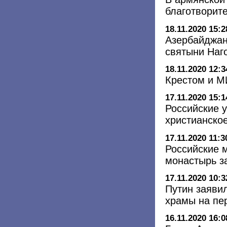
благотворител
18.11.2020 15:2
Азербайджан
святыни Наг
18.11.2020 12:3
Крестом и 
17.11.2020 15:1
Российские 
христианско
17.11.2020 11:3
Российские 
монастырь з
17.11.2020 10:3
Путин заяви
храмы на пе
16.11.2020 16:0