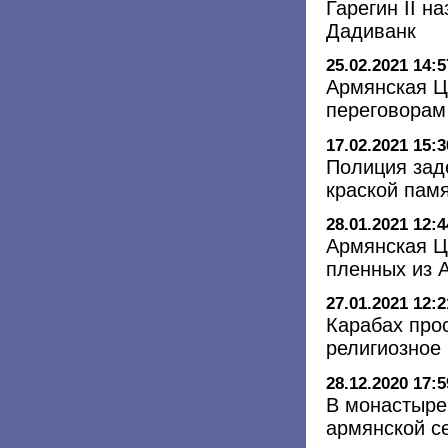
Гарегин II н
Дадиванк
25.02.2021 14:5
Армянская Ц
переговорам
17.02.2021 15:3
Полиция зад
краской пам
28.01.2021 12:4
Армянская Ц
пленных из 
27.01.2021 12:2
Карабах про
религиозное
28.12.2020 17:5
В монастыре
армянской с