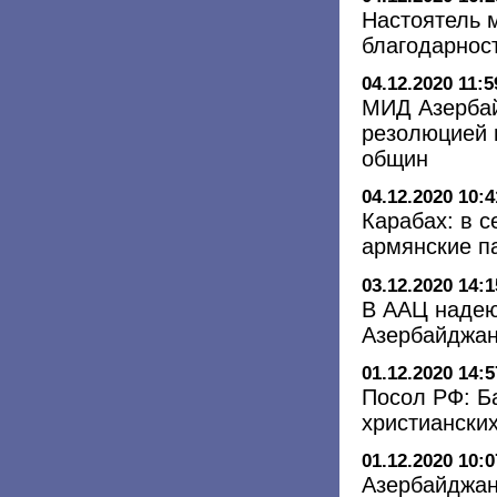
Настоятель 
благодарнос
04.12.2020 11:5
МИД Азербай
резолюцией 
общин
04.12.2020 10:4
Карабах: в 
армянские п
03.12.2020 14:1
В ААЦ надею
Азербайджа
01.12.2020 14:5
Посол РФ: Б
христиански
01.12.2020 10:0
Азербайджан