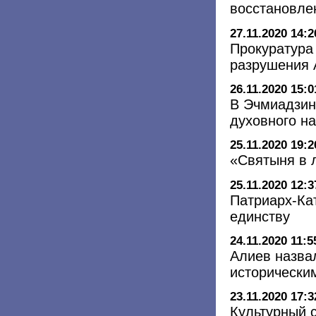
восстановле
27.11.2020 14:2
Прокуратура
разрушения 
26.11.2020 15:0
В Эчмиадзин
духовного н
25.11.2020 19:2
«Святыня в 
25.11.2020 12:3
Патриарх-Ка
единству
24.11.2020 11:5
Алиев назва
исторически
23.11.2020 17:3
Культурный 