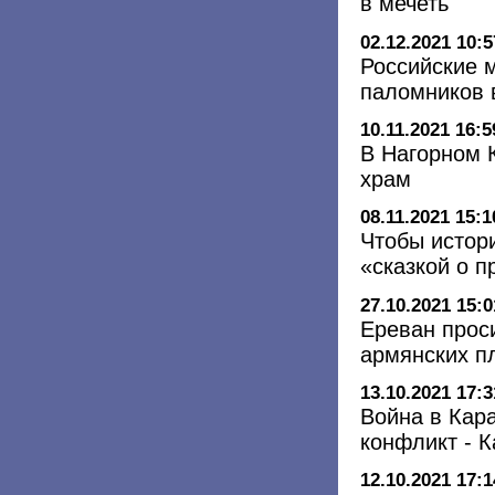
в мечеть
02.12.2021 10:5
Российские 
паломников 
10.11.2021 16:5
В Нагорном 
храм
08.11.2021 15:1
Чтобы истор
«сказкой о 
27.10.2021 15:0
Ереван прос
армянских п
13.10.2021 17:3
Война в Кар
конфликт - К
12.10.2021 17:1