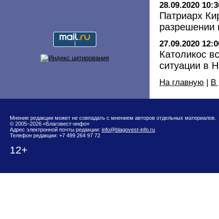
28.09.2020 10:3
Патриарх Ки
разрешении 
27.09.2020 12:0
Католикос вс
ситуации в 
На главную
|
В
Мнение редакции может не совпадать с мнением авторов отдельных материалов.
© 2005–2026 «Благовест-инфо»
Адрес электронной почты редакции:
info@blagovest-info.ru
Телефон редакции: +7 499 264 97 72
12+