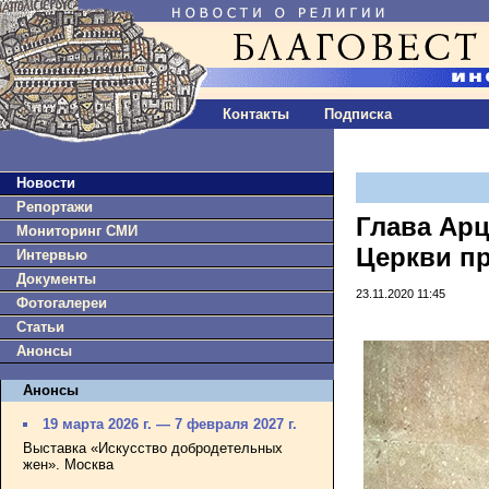
Контакты
Подписка
Новости
Репортажи
Глава Ар
Мониторинг СМИ
Церкви п
Интервью
Документы
23.11.2020 11:45
Фотогалереи
Статьи
Анонсы
Анонсы
19 марта 2026 г. — 7 февраля 2027 г.
Выставка «Искусство добродетельных
жен». Москва