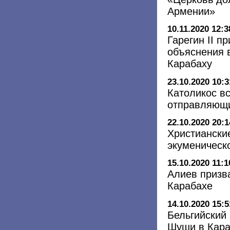
Армении»
10.11.2020 12:3
Гарегин II п
объяснения 
Карабаху
23.10.2020 10:3
Католикос в
отправляющи
22.10.2020 20:1
Христиански
экуменическ
15.10.2020 11:1
Алиев призва
Карабахе
14.10.2020 15:5
Бельгийский
Шуши в Кара