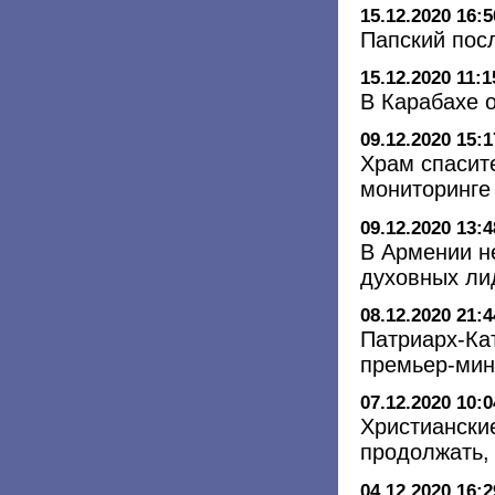
15.12.2020 16:5
Папский пос
15.12.2020 11:1
В Карабахе 
09.12.2020 15:1
Храм спасит
мониторинге
09.12.2020 13:4
В Армении н
духовных ли
08.12.2020 21:4
Патриарх-Кат
премьер-мин
07.12.2020 10:0
Христиански
продолжать,
04.12.2020 16:2