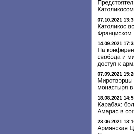
Предстоятел
Католикосом
07.10.2021 13:3
Католикос в
Франциском
14.09.2021 17:3
На конферен
свобода и м
доступ к ар
07.09.2021 15:2
Миротворцы 
монастыря в
18.08.2021 14:5
Карабах: бо
Амарас в со
23.06.2021 13:1
Армянская Ц