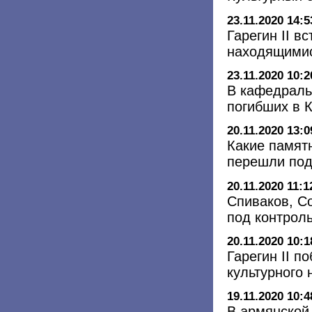
23.11.2020 14:5
Гарегин II в
находящимис
23.11.2020 10:2
В кафедраль
погибших в 
20.11.2020 13:0
Какие памят
перешли под
20.11.2020 11:1
Спиваков, С
под контрол
20.11.2020 10:1
Гарегин II п
культурного
19.11.2020 10:4
В армянской