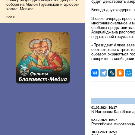
будет действовать азер
соборе на Малой Грузинской и Брюсов-
холле. Москва
Беседа двух лидеров п
Все »
В свою очередь пресс-
многонациональное и м
свободы представителе
Азербайджана располож
под охраной государств
«Президент Алиев заяв
соответствии с трехст
образом охраняться го
говорится в сообщении
01.02.2024 10:17
В Нагорном Карабахе а
02.12.2021 10:57
Российские миротворцы
10.11.2021 16:59