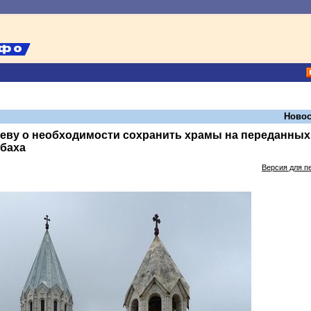
Новос
иеву о необходимости сохранить храмы на переданных
абаха
Версия для п