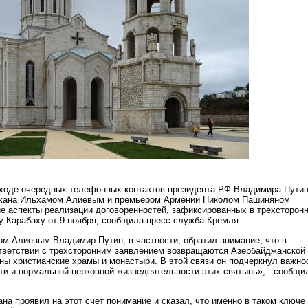
ходе очередных телефонных контактов президента РФ Владимира Путин
жана Ильхамом Алиевым и премьером Армении Николом Пашиняном
е аспекты реализации договоренностей, зафиксированных в трехсторон
у Карабаху от 9 ноября, сообщила пресс-служба Кремля.
ом Алиевым Владимир Путин, в частности, обратил внимание, что в
ответствии с трехсторонним заявлением возвращаются Азербайджанской
ны христианские храмы и монастыри. В этой связи он подчеркнул важно
ти и нормальной церковной жизнедеятельности этих святынь», - сообщи
на проявил на этот счет понимание и сказал, что именно в таком ключе