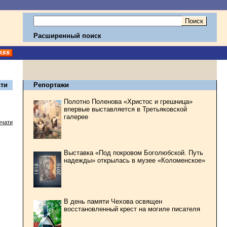
Расширенный поиск
ти
Репортажи
Полотно Поленова «Христос и грешница»
впервые выставляется в Третьяковской
галерее
ечати
Выставка «Под покровом Боголюбской. Путь
надежды» открылась в музее «Коломенское»
В день памяти Чехова освящен
восстановленный крест на могиле писателя