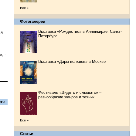
Все »
Фотогалереи
Выставка «Рождество» в Анненкирхе. Санкт-
ся
Петербург
, -
Выставка «Дары волхвов» в Москве
Фестиваль «Видеть и слышать» –
разнообразие жанров и техник
те
Все »
Статьи