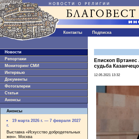
Контакты
Подписка
Новости
Репортажи
Епископ Вртанес 
Мониторинг СМИ
судьба Казанчец
Интервью
12.05.2021 13:32
Документы
Фотогалереи
Статьи
Анонсы
Анонсы
19 марта 2026 г. — 7 февраля 2027
г.
Выставка «Искусство добродетельных
жен». Москва