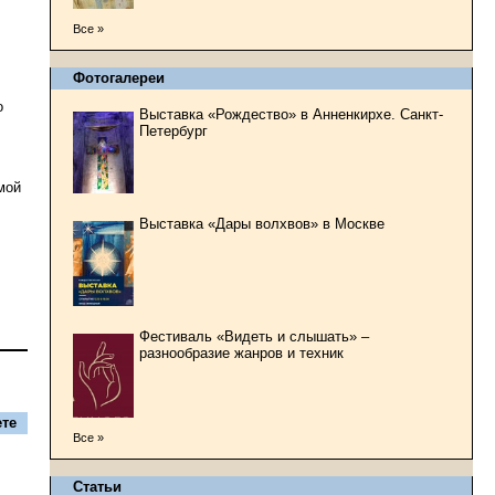
Все »
Фотогалереи
о
Выставка «Рождество» в Анненкирхе. Санкт-
Петербург
мой
Выставка «Дары волхвов» в Москве
Фестиваль «Видеть и слышать» –
разнообразие жанров и техник
те
Все »
Статьи