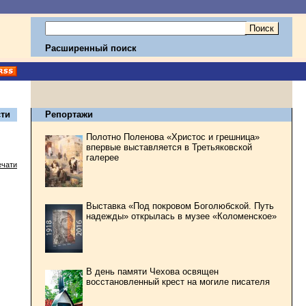
Расширенный поиск
ти
Репортажи
Полотно Поленова «Христос и грешница»
впервые выставляется в Третьяковской
галерее
ечати
Выставка «Под покровом Боголюбской. Путь
надежды» открылась в музее «Коломенское»
В день памяти Чехова освящен
восстановленный крест на могиле писателя