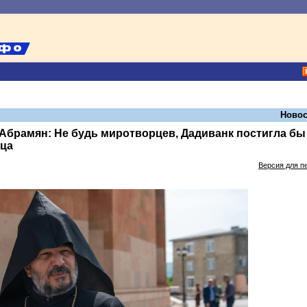
Новос
Абрамян: Не будь миротворцев, Дадиванк постигла бы
оца
Версия для п