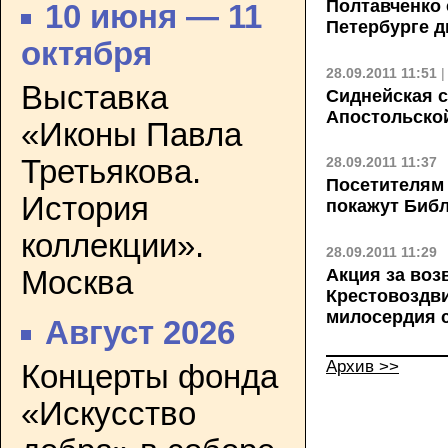
Полтавченко 
10 июня — 11
Петербурге д
октября
28.09.2011 11:51
Выставка
Сиднейская 
Апостольской
«Иконы Павла
Третьякова.
28.09.2011 11:37
Посетителям
История
покажут Библ
коллекции».
28.09.2011 11:29
Москва
Акция за во
Крестовоздв
милосердия с
Август 2026
Архив >>
Концерты фонда
«Искусство