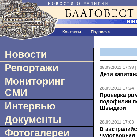
Контакты
Подписка
Новости
Репортажи
28.09.2011 17:38
Дети капитан
Мониторинг
28.09.2011 17:24
СМИ
Проверка ром
педофилии п
Интервью
Швыдкой
Документы
28.09.2011 17:03
В австралий
Фотогалереи
чудотворная