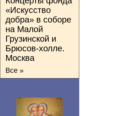
Концерты фонда
«Искусство
добра» в соборе
на Малой
Грузинской и
Брюсов-холле.
Москва
Все »