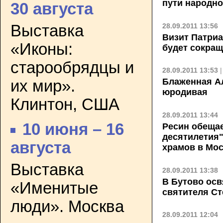
пути народно
30 августа
28.09.2011 13:56
Выставка
Визит Патри
«Иконы:
будет сокращ
старообрядцы и
28.09.2011 13:53
Блаженная Ал
их мир».
юродивая
Клинтон, США
28.09.2011 13:44
10 июня – 16
Ресин обещае
десятилетия"
августа
храмов в Мо
Выставка
28.09.2011 13:38
В Бутово осв
«Именитые
святителя С
люди». Москва
28.09.2011 12:04