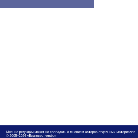
Мнение редакции может не совпадать с мнением авторов отдельных материалов.
© 2005–2026 «Благовест-инфо»