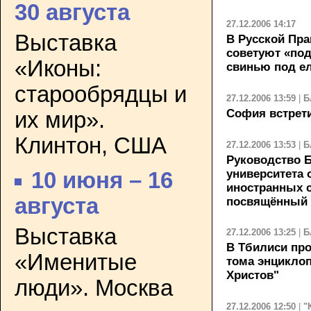
30 августа
27.12.2006 14:17
Выставка
В Русской Пра
советуют «по
«Иконы:
свинью под е
старообрядцы и
27.12.2006 13:59
|
Б
София встрет
их мир».
Клинтон, США
27.12.2006 13:53
|
Б
Руководство 
университета 
10 июня – 16
иностранных с
августа
посвящённый 
Выставка
27.12.2006 13:25
|
Б
В Тбилиси про
«Именитые
тома энциклоп
Христов"
люди». Москва
27.12.2006 12:50
|
"