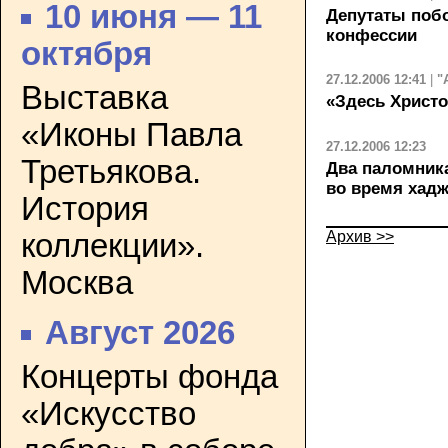
10 июня — 11
Депутаты поб
конфессии
октября
27.12.2006 12:41
|
"
Выставка
«Здесь Христо
«Иконы Павла
27.12.2006 12:23
Третьякова.
Два паломника
во время хадж
История
Архив >>
коллекции».
Москва
Август 2026
Концерты фонда
«Искусство