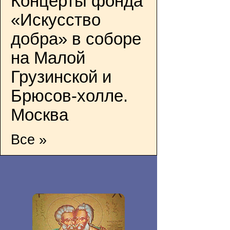
Концерты фонда
«Искусство
добра» в соборе
на Малой
Грузинской и
Брюсов-холле.
Москва
Все »