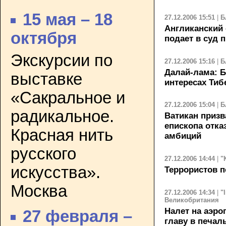
15 мая – 18
27.12.2006 15:51
|
Б
Англиканский
октября
подает в суд 
Экскурсии по
27.12.2006 15:16
|
Б
Далай-лама: Б
выставке
интересах Тиб
«Сакральное и
27.12.2006 15:04
|
Б
радикальное.
Ватикан призв
епископа отка
Красная нить
амбиций
русского
27.12.2006 14:44
|
"
искусства».
Террористов п
Москва
27.12.2006 14:34
|
"
Великобритания
Налет на аэро
27 февраля –
главу в печал