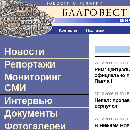
Контакты
Подписка
Новости
Репортажи
27.12.2006 23:30
|
Б
Рим: централ
Мониторинг
официально п
Павла II
СМИ
27.12.2006 17:50
|
Б
Интервью
Непал: пропа
вернулся
Документы
27.12.2006 17:33
|
Б
Фотогалереи
В Нижнем Нов