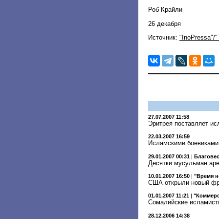
Роб Крайли
26 декабря
Источник:
"InoPressa"/
27.07.2007 11:58
Эритрея поставляет ис
22.03.2007 16:59
Исламскими боевиками 
29.01.2007 00:31
|
Благове
Десятки мусульман аре
10.01.2007 16:50
|
"Время н
США открыли новый ф
01.01.2007 11:21
|
"Коммер
Сомалийские исламист
28.12.2006 14:38