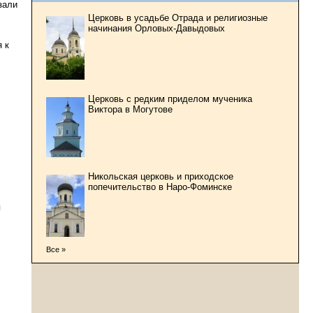
зали
Церковь в усадьбе Отрада и религиозные
начинания Орловых-Давыдовых
 к
Церковь с редким приделом мученика
Виктора в Могутове
Никольская церковь и приходское
попечительство в Наро-Фоминске
я
Все »