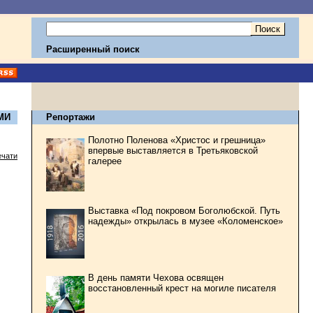
Расширенный поиск
МИ
Репортажи
Полотно Поленова «Христос и грешница»
впервые выставляется в Третьяковской
ечати
галерее
Выставка «Под покровом Боголюбской. Путь
надежды» открылась в музее «Коломенское»
В день памяти Чехова освящен
восстановленный крест на могиле писателя