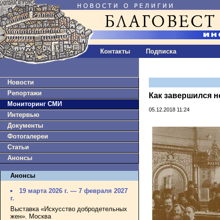
Контакты
Подписка
Новости
Репортажи
Как завершился 
Мониторинг СМИ
05.12.2018 11:24
Интервью
Документы
Фотогалереи
Статьи
Анонсы
Анонсы
19 марта 2026 г. — 7 февраля 2027
г.
Выставка «Искусство добродетельных
жен». Москва