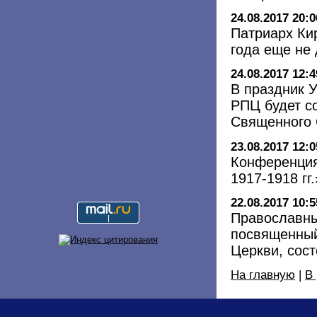
24.08.2017 20:0
Патриарх Ки
года еще не
24.08.2017 12:4
В праздник 
РПЦ будет с
Священного С
23.08.2017 12:0
Конференция
1917-1918 гг
22.08.2017 10:5
Православны
посвященный
Церкви, сос
На главную
|
В