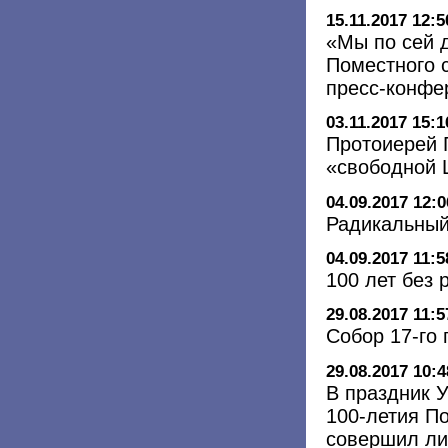
15.11.2017 12:5
«Мы по сей 
Поместного с
пресс-конфе
03.11.2017 15:1
Протоиерей 
«свободной 
04.09.2017 12:0
Радикальный
04.09.2017 11:5
100 лет без
29.08.2017 11:5
Собор 17-го 
29.08.2017 10:4
В праздник 
100-летия П
совершил ли