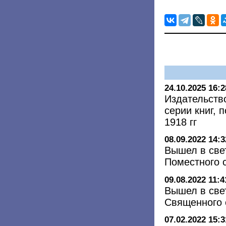
24.10.2025 16:2
Издательств
серии книг,
1918 гг
08.09.2022 14:3
Вышел в све
Поместного с
09.08.2022 11:4
Вышел в све
Священного с
07.02.2022 15:3