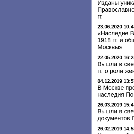
Изданы уник
Православно
гг.
23.06.2020 10:4
«Наследие В
1918 гг. и о
Москвы»
22.05.2020 16:2
Вышла в све
гг. о роли ж
04.12.2019 13:5
В Москве пр
наследия По
26.03.2019 15:4
Вышли в свет
документов П
26.02.2019 14:5