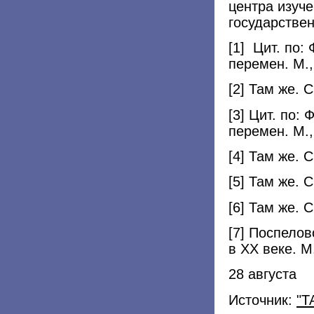
центра изуче
государствен
[1] Цит. по:
перемен. М.,
[2] Там же. С
[3] Цит. по:
перемен. М.,
[4] Там же. С
[5] Там же. С
[6] Там же. С
[7] Поспелов
в XX веке. М.
28 августа
Источник:
"Т