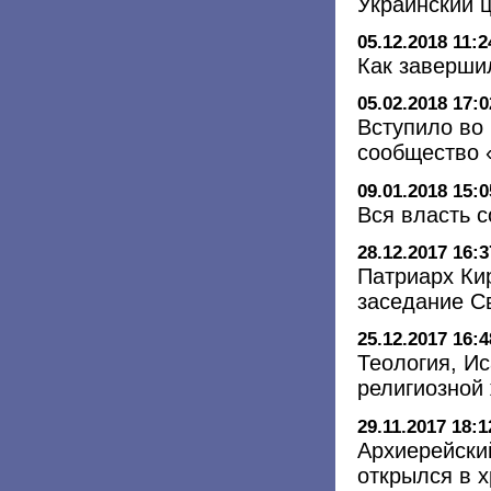
Украинский 
05.12.2018 11:2
Как заверши
05.02.2018 17:0
Вступило во 
сообщество 
09.01.2018 15:0
Вся власть 
28.12.2017 16:3
Патриарх Ки
заседание С
25.12.2017 16:4
Теология, Ис
религиозной 
29.11.2017 18:1
Архиерейски
открылся в 