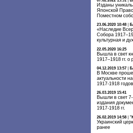
07.02.2022 15:31
|
Б
Изданы уникаль
Японской Право
Поместном собор
23.06.2020 10:48
|
Б
«Наследие Всер
Собора 1917–191
культурная и д
22.05.2020 16:25
Вышла в свет кн
1917–1918 гг. о
04.12.2019 13:57
|
Б
В Москве проше
актуальности н
1917-1918 годо
26.03.2019 15:41
Вышли в свет 7-
издания докуме
1917-1918 гг.
26.02.2019 14:58
|
"
Украинский цер
ранее