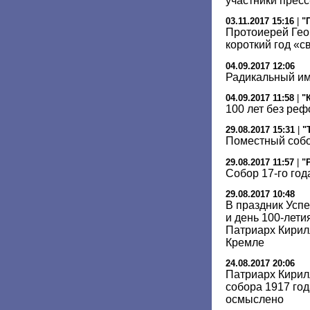
участники прес
03.11.2017 15:16
|
"
Протоиерей Гео
короткий год «
04.09.2017 12:06
Радикальный им
04.09.2017 11:58
|
"
100 лет без ре
29.08.2017 15:31
|
"
Поместный соб
29.08.2017 11:57
|
"
Собор 17-го год
29.08.2017 10:48
В праздник Усп
и день 100-лет
Патриарх Кирил
Кремле
24.08.2017 20:06
Патриарх Кирил
собора 1917 год
осмыслено