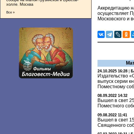
холле. Москва
Аккредитацию н
Все »
осуществляет П
Московского и в
Ма
24.10.2025 16:28
|
Б
Издательство «
выпуск серии к
Поместному соб
08.09.2022 14:32
Вышел в свет 25
Поместного собо
09.08.2022 11:41
Вышел в свет 15
Священного собо