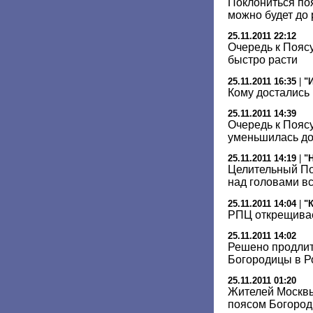
Поклониться по
можно будет до 
25.11.2011 22:12
Очередь к Пояс
быстро расти
25.11.2011 16:35
|
"
Кому достались 
25.11.2011 14:39
Очередь к Пояс
уменьшилась до
25.11.2011 14:19
|
"
Целительный По
над головами в
25.11.2011 14:04
|
"
РПЦ открещивае
25.11.2011 14:02
Решено продлит
Богородицы в Р
25.11.2011 01:20
Жителей Москвы
поясом Богород