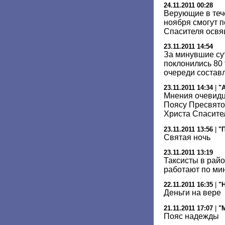
24.11.2011 00:28
Верующие в теч
ноября смогут п
Спасителя освя
23.11.2011 14:54
За минувшие су
поклонились 80 
очереди составл
23.11.2011 14:34
|
"
Мнения очевидце
Поясу Пресвято
Христа Спасите
23.11.2011 13:56
|
"
Святая ночь
23.11.2011 13:19
Таксисты в рай
работают по м
22.11.2011 16:35
|
"
Деньги на вере
21.11.2011 17:07
|
"
Пояс надежды