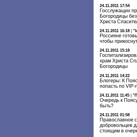
24.11.2011 17:54
Госслужащих пр
Богородицы без
Христа Спасите
24.11.2011 16:18
|
"
Россияне готовы
чтобы прикоснут
24.11.2011 15:18
Госпитализиров
храм Христа Спа
Богородицы
24.11.2011 14:22
Блогеры: К Поя
попасть по VIP
24.11.2011 11:45
|
"
Очередь к Поясу
быть?
24.11.2011 01:58
Православное с
добровольцев д
стоящим в очер