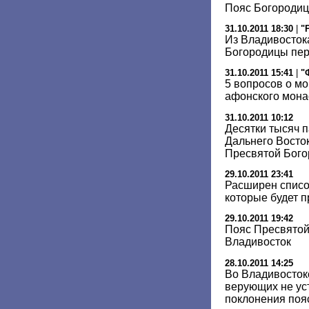
Пояс Богородиц
31.10.2011 18:30
|
"
Из Владивосток
Богородицы пер
31.10.2011 15:41
|
"
5 вопросов о м
афонского мона
31.10.2011 10:12
Десятки тысяч п
Дальнего Восто
Пресвятой Бог
29.10.2011 23:41
Расширен список
которые будет 
29.10.2011 19:42
Пояс Пресвятой
Владивосток
28.10.2011 14:25
Во Владивосток
верующих не ус
поклонения поя