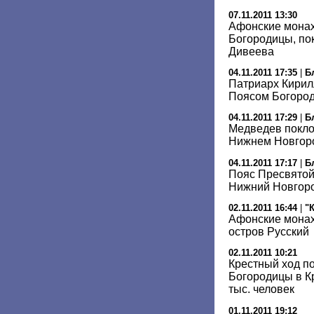
07.11.2011 13:30
Афонские мона
Богородицы, по
Дивеева
04.11.2011 17:35
|
Б
Патриарх Кирил
Поясом Богоро
04.11.2011 17:29
|
Б
Медведев покло
Нижнем Новгор
04.11.2011 17:17
|
Б
Пояс Пресвятой
Нижний Новгор
02.11.2011 16:44
|
"
Афонские монах
остров Русский
02.11.2011 10:21
Крестный ход п
Богородицы в К
тыс. человек
01.11.2011 19:12