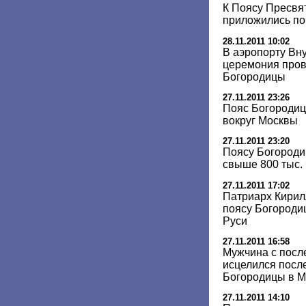
К Поясу Пресвя
приложились поч
28.11.2011 10:02
В аэропорту Вну
церемония пров
Богородицы
27.11.2011 23:26
Пояс Богородиц
вокруг Москвы
27.11.2011 23:20
Поясу Богороди
свыше 800 тыс.
27.11.2011 17:02
Патриарх Кирил
поясу Богороди
Руси
27.11.2011 16:58
Мужчина с посл
исцелился посл
Богородицы в М
27.11.2011 14:10