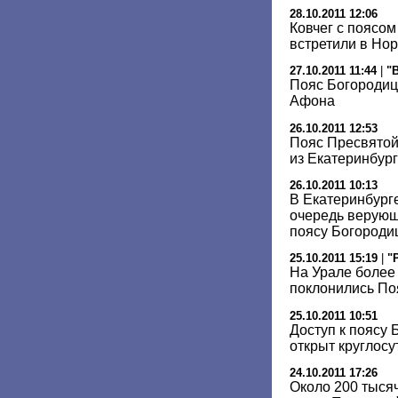
28.10.2011 12:06
Ковчег с поясо
встретили в Но
27.10.2011 11:44
|
"
Пояс Богородицы
Афона
26.10.2011 12:53
Пояс Пресвятой
из Екатеринбург
26.10.2011 10:13
В Екатеринбург
очередь верующ
поясу Богороди
25.10.2011 15:19
|
"
На Урале более
поклонились По
25.10.2011 10:51
Доступ к поясу
открыт круглосу
24.10.2011 17:26
Около 200 тыся