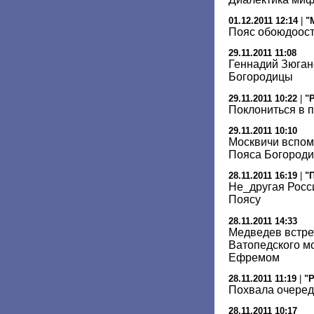
01.12.2011 12:14
|
"
Пояс обоюдоос
29.11.2011 11:08
Геннадий Зюган
Богородицы
29.11.2011 10:22
|
"
Поклониться в 
29.11.2011 10:10
Москвичи вспом
Пояса Богород
28.11.2011 16:19
|
"
Не_другая Росси
Поясу
28.11.2011 14:33
Медведев встре
Ватопедского м
Ефремом
28.11.2011 11:19
|
"Р
Похвала очере
28.11.2011 10:17