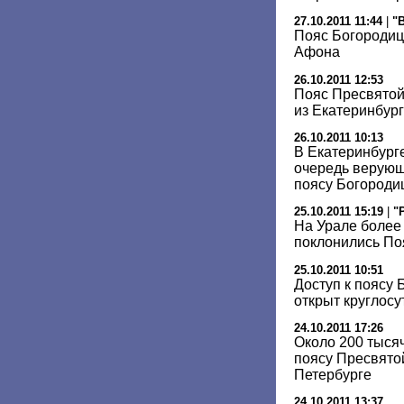
27.10.2011 11:44
|
"
Пояс Богородицы
Афона
26.10.2011 12:53
Пояс Пресвятой
из Екатеринбург
26.10.2011 10:13
В Екатеринбург
очередь верующ
поясу Богороди
25.10.2011 15:19
|
"
На Урале более
поклонились По
25.10.2011 10:51
Доступ к поясу
открыт круглосу
24.10.2011 17:26
Около 200 тыся
поясу Пресвято
Петербурге
24.10.2011 13:37