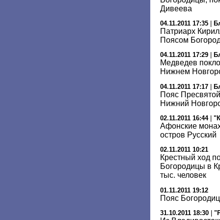
Дивеева
04.11.2011 17:35
|
Б
Патриарх Кирил
Поясом Богоро
04.11.2011 17:29
|
Б
Медведев покло
Нижнем Новгор
04.11.2011 17:17
|
Б
Пояс Пресвятой
Нижний Новгор
02.11.2011 16:44
|
"
Афонские монах
остров Русский
02.11.2011 10:21
Крестный ход п
Богородицы в К
тыс. человек
01.11.2011 19:12
Пояс Богородиц
31.10.2011 18:30
|
"