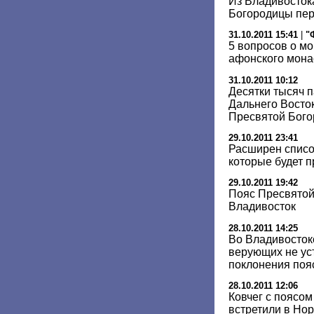
Из Владивосток
Богородицы пер
31.10.2011 15:41
|
"
5 вопросов о м
афонского мона
31.10.2011 10:12
Десятки тысяч п
Дальнего Восто
Пресвятой Бог
29.10.2011 23:41
Расширен список
которые будет 
29.10.2011 19:42
Пояс Пресвятой
Владивосток
28.10.2011 14:25
Во Владивосток
верующих не ус
поклонения поя
28.10.2011 12:06
Ковчег с поясо
встретили в Но