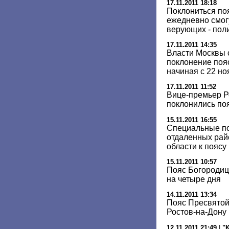
17.11.2011 18:18
Поклониться по
ежедневно смогу
верующих - пол
17.11.2011 14:35
Власти Москвы 
поклонение поя
начиная с 22 но
17.11.2011 11:52
Вице-премьер Р
поклонились по
15.11.2011 16:55
Специальные по
отдаленных рай
области к пояс
15.11.2011 10:57
Пояс Богородиц
на четыре дня
14.11.2011 13:34
Пояс Пресвятой
Ростов-на-Дону
12.11.2011 21:49
|
"