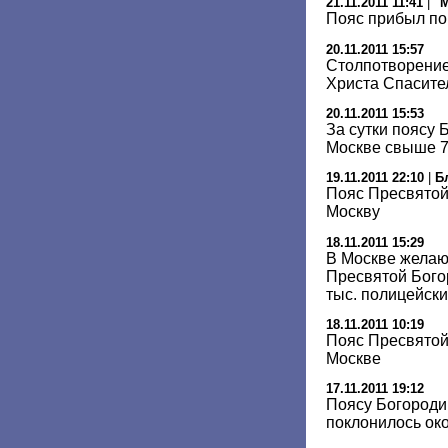
21.11.2011 11:41
|
"
Пояс прибыл по
20.11.2011 15:57
Столпотворение
Христа Спасите
20.11.2011 15:53
За сутки поясу 
Москве свыше 7
19.11.2011 22:10
|
Б
Пояс Пресвятой
Москву
18.11.2011 15:29
В Москве желаю
Пресвятой Бого
тыс. полицейски
18.11.2011 10:19
Пояс Пресвятой
Москве
17.11.2011 19:12
Поясу Богороди
поклонилось ок