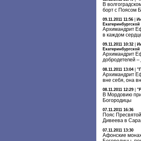
В волгоградско
борт с Поясом 
09.11.2011 11:56
|
И
Екатеринбургской
Архимандрит Еф
в каждом сердц
09.11.2011 10:32
|
И
Екатеринбургской
Архимандрит Е
добродетелей –
08.11.2011 13:04
|
"
Архимандрит Еф
вне себя, она в
08.11.2011 12:29
|
"
В Мордовию пр
Богородицы
07.11.2011 16:36
Пояс Пресвятой
Дивеева в Сара
07.11.2011 13:30
Афонские мона
Богородицы, по