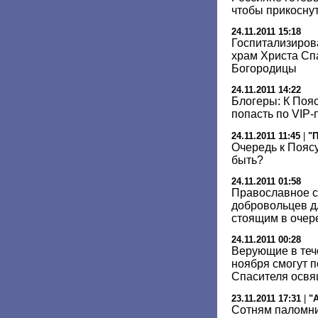
чтобы прикоснут
24.11.2011 15:18
Госпитализиров
храм Христа Спа
Богородицы
24.11.2011 14:22
Блогеры: К Поя
попасть по VIP
24.11.2011 11:45
|
"
Очередь к Поясу
быть?
24.11.2011 01:58
Православное с
добровольцев д
стоящим в очер
24.11.2011 00:28
Верующие в теч
ноября смогут п
Спасителя освя
23.11.2011 17:31
|
"
Сотням паломни