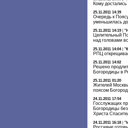
Кому достались 
25.11.2011 14:39
Очередь к Пояс
уменьшилась до
25.11.2011 14:19
|
"
Целительный По
над головами в
25.11.2011 14:04
|
"
РПЦ открещивае
25.11.2011 14:02
Решено продлит
Богородицы в Р
25.11.2011 01:20
Жителей Москвы
поясом Богород
24.11.2011 17:54
Госслужащих пр
Богородицы без
Христа Спасите
24.11.2011 16:18
|
"
Россияне готовы