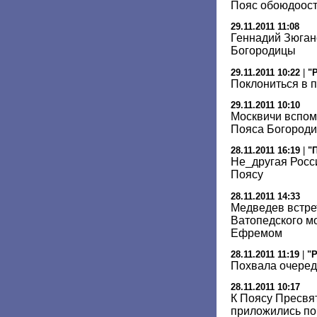
Пояс обоюдоос
29.11.2011 11:08
Геннадий Зюган
Богородицы
29.11.2011 10:22
|
"
Поклониться в 
29.11.2011 10:10
Москвичи вспом
Пояса Богород
28.11.2011 16:19
|
"
Не_другая Росси
Поясу
28.11.2011 14:33
Медведев встре
Ватопедского м
Ефремом
28.11.2011 11:19
|
"Р
Похвала очере
28.11.2011 10:17
К Поясу Пресвя
приложились поч