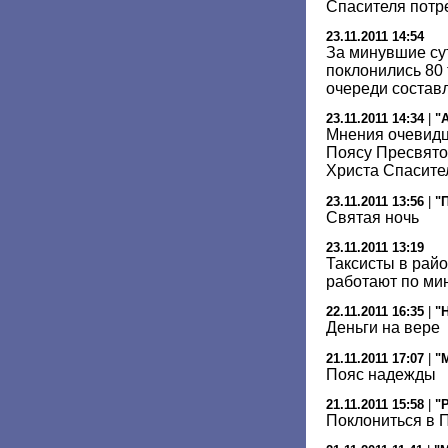
Спасителя потр
23.11.2011 14:54
За минувшие су
поклонились 80 
очереди составл
23.11.2011 14:34
|
"
Мнения очевидце
Поясу Пресвято
Христа Спасите
23.11.2011 13:56
|
"
Святая ночь
23.11.2011 13:19
Таксисты в рай
работают по м
22.11.2011 16:35
|
"
Деньги на вере
21.11.2011 17:07
|
"
Пояс надежды
21.11.2011 15:58
|
"
Поклониться в 