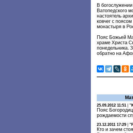
В богослужении
Ватопедского мо
настоятель арх
ковчег с поясом
монастыря в Ро
Пояс Божьей Ма
храме Христа Сп
понедельника. 
обратно на Афо
Ма
25.09.2012 11:51
|
"
Пояс Богородиц
рождаемости сп
23.12.2011 17:29
|
"
Кто и зачем сто