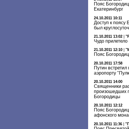
Пояс Богородиц
Екатеринбург
24.10.2011 10:11
Доступ к поясу 
был круглосуто
21.10.2011 13:02
|
"
Чудо прилетело
21.10.2011 12:10
|
"
Пояс Богородиц
20.10.2011 17:58
Путин встретил
аэропорту "Пул
20.10.2011 14:00
Священники рас
произошедших п
Богородицы
20.10.2011 12:12
Пояс Богородиц
афонского мон
20.10.2011 11:36
|
"
Пояс Пресвятой